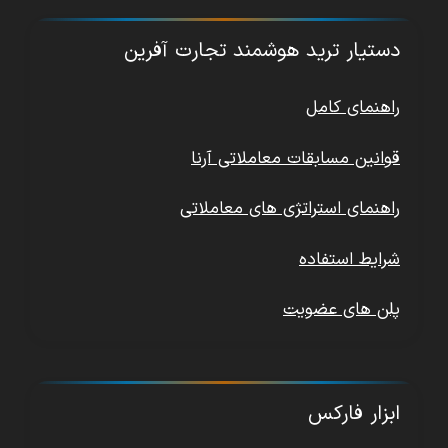
دستیار ترید هوشمند تجارت آفرین
راهنمای کامل
قوانین مسابقات معاملاتی آرنا
راهنمای استراتژی های معاملاتی
شرایط استفاده
پلن های عضویت
ابزار فارکس