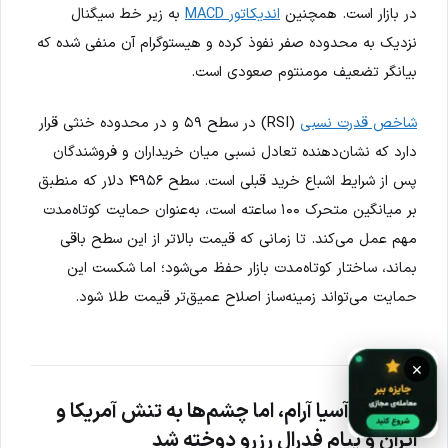
در بازار است. همچنین
اندیکاتور MACD
به زیر خط سیگنال
نزدیک به محدوده صفر نفوذ کرده و هیستوگرام آن منفی شده که
بیانگر تضعیف مومنتوم صعودی است.
شاخص قدرت نسبی
(RSI) در سطح ۵۹ و در محدوده خنثی قرار
دارد که نشان‌دهنده تعادل نسبی میان خریداران و فروشندگان
پس از شرایط اشباع خرید قبلی است. سطح ۴۹۵۶ دلار که منطبق
بر میانگین متحرک ۱۰۰ ساعته است، به‌عنوان حمایت کوتاه‌مدت
مهم عمل می‌کند. تا زمانی که قیمت بالاتر از این سطح باقی
بماند، ساختار کوتاه‌مدت بازار حفظ می‌شود؛ اما شکست این
حمایت می‌تواند زمینه‌ساز اصلاح عمیق‌تر قیمت طلا شود.
×
بازارهای آسیا آرام، اما چشم‌ها به تنش آمریکا و
ایران و پیام فدرال رزرو دوخته شد