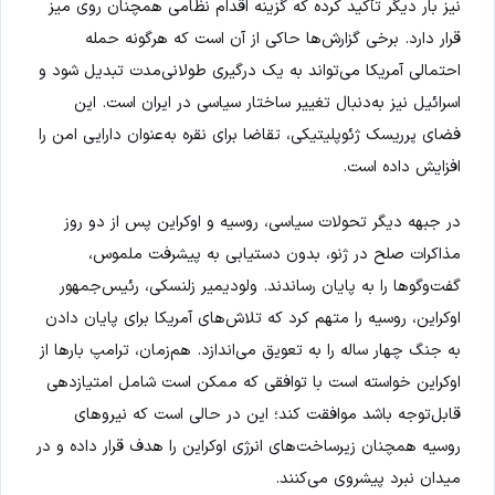
نیز بار دیگر تأکید کرده که گزینه اقدام نظامی همچنان روی میز
قرار دارد. برخی گزارش‌ها حاکی از آن است که هرگونه حمله
احتمالی آمریکا می‌تواند به یک درگیری طولانی‌مدت تبدیل شود و
اسرائیل نیز به‌دنبال تغییر ساختار سیاسی در ایران است. این
فضای پرریسک ژئوپلیتیکی، تقاضا برای نقره به‌عنوان دارایی امن را
افزایش داده است.
در جبهه دیگر تحولات سیاسی، روسیه و اوکراین پس از دو روز
مذاکرات صلح در ژنو، بدون دستیابی به پیشرفت ملموس،
گفت‌وگوها را به پایان رساندند. ولودیمیر زلنسکی، رئیس‌جمهور
اوکراین، روسیه را متهم کرد که تلاش‌های آمریکا برای پایان دادن
به جنگ چهار ساله را به تعویق می‌اندازد. هم‌زمان، ترامپ بارها از
اوکراین خواسته است با توافقی که ممکن است شامل امتیازدهی
قابل‌توجه باشد موافقت کند؛ این در حالی است که نیروهای
روسیه همچنان زیرساخت‌های انرژی اوکراین را هدف قرار داده و در
میدان نبرد پیشروی می‌کنند.