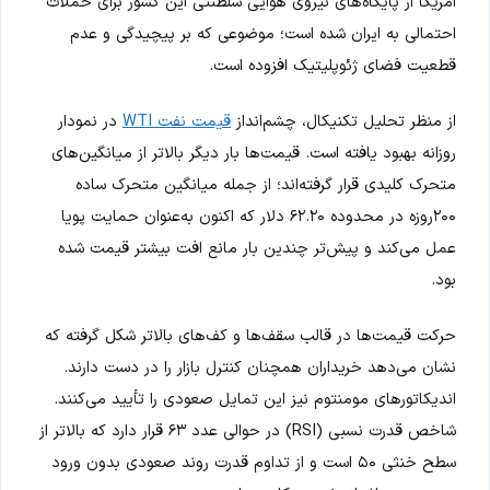
آمریکا از پایگاه‌های نیروی هوایی سلطنتی این کشور برای حملات
احتمالی به ایران شده است؛ موضوعی که بر پیچیدگی و عدم
قطعیت فضای ژئوپلیتیک افزوده است.
از منظر تحلیل تکنیکال، چشم‌انداز
قیمت نفت WTI
در نمودار
روزانه بهبود یافته است. قیمت‌ها بار دیگر بالاتر از میانگین‌های
متحرک کلیدی قرار گرفته‌اند؛ از جمله میانگین متحرک ساده
۲۰۰روزه در محدوده ۶۲.۲۰ دلار که اکنون به‌عنوان حمایت پویا
عمل می‌کند و پیش‌تر چندین بار مانع افت بیشتر قیمت شده
بود.
حرکت قیمت‌ها در قالب سقف‌ها و کف‌های بالاتر شکل گرفته که
نشان می‌دهد خریداران همچنان کنترل بازار را در دست دارند.
اندیکاتورهای مومنتوم نیز این تمایل صعودی را تأیید می‌کنند.
شاخص قدرت نسبی (RSI) در حوالی عدد ۶۳ قرار دارد که بالاتر از
سطح خنثی ۵۰ است و از تداوم قدرت روند صعودی بدون ورود