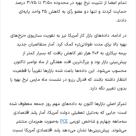
تمام اعضا از تثبیت نرخ بهره در محدوده ۳٫۵۰ تا ۳٫۷۵ درصد
حمایت کردند و تنها دو عضو رأی به کاهش ۲۵ واحد پایه‌ای
دادند.
در ادامه، داده‌های بازار کار آمریکا نیز به تقویت سناریوی «نرخ‌های
بهره بالا برای مدت طولانی‌تر» کمک کرد. آمار متقاضیان جدید
بیمه بیکاری به ۲۰۶ هزار نفر کاهش یافت که بسیار کمتر از
پیش‌بینی بازار بود و بزرگ‌ترین افت هفتگی از ماه نوامبر تاکنون
محسوب می‌شود. این داده‌ها باعث شده بازارها تقریباً با قطعیت
انتظار داشته باشند که فدرال رزرو در نشست ماه مارس نرخ بهره را
بدون تغییر نگه دارد.
تمرکز اصلی بازارها اکنون به داده‌های مهم روز جمعه معطوف شده
است؛ جایی که به‌دلیل تعطیلی دولت آمریکا، آمار رشد اقتصادی
سه‌ماهه چهارم و شاخص تورمی
PCE
به‌صورت هم‌زمان منتشر
می‌شوند. پیش‌بینی‌ها نشان می‌دهد رشد اقتصادی آمریکا نسبت