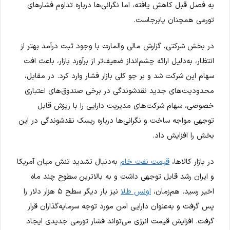
به فصل قبل کاهش یافته، اما نگرانی‌ها درباره تداوم فشارهای
تورمی همچنان پابرجاست.
در بخش شرکتی، گزارش مالی والمارت با وجود ثبت درآمد بهتر از
انتظار، به‌دلیل ارائه چشم‌انداز ضعیف‌تر از برآورد بازار، باعث افت
سهام این شرکت شد و بر جو کلی بازار فشار وارد کرد. در مقابل،
محدودیت‌های جدید نقدشوندگی در برخی صندوق‌های اعتباری
خصوصی، سهام شرکت‌های مدیریت دارایی را با ریزش قابل
توجهی مواجه ساخت و نگرانی‌ها درباره ریسک نقدشوندگی در این
بخش را افزایش داد.
در بازار کالاها،
قیمت نفت خام
به‌دنبال تشدید تنش میان آمریکا
و ایران رشد قابل توجهی داشت و به بالاترین سطوح چند ماه
اخیر رسید. هم‌زمان،
اونس طلا
نیز بار دیگر سطح ۵ هزار دلار را
پس گرفت و به‌عنوان دارایی امن مورد توجه سرمایه‌گذاران قرار
گرفت. افزایش قیمت انرژی می‌تواند فشار تورمی جدیدی ایجاد