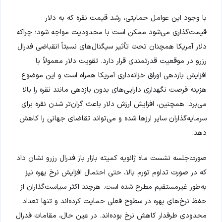
با وجود این عوامل حمایتی، رشد قیمت نقره که به دلار
قیمت‌گذاری می‌شود ممکن است با محدودیت مواجه شود؛ چراکه
دلار آمریکا همچنان تحت تأثیر سیگنال‌های نسبتاً انقباضی فدرال
رزرو در موقعیت قدرتمندی قرار دارد. تقویت دلار معمولاً با
افزایش بازدهی اوراق خزانه‌داری آمریکا همراه است و این موضوع
هزینه فرصت نگهداری دارایی‌های بدون بازدهی مانند نقره را بالا
می‌برد. همچنین، افزایش ارزش دلار باعث گران‌تر شدن نقره برای
سرمایه‌گذاران سایر ارزها شده و می‌تواند تقاضای جهانی را کاهش
دهد.
صورت‌جلسه نشست ماه ژانویه کمیته بازار باز فدرال رزرو نشان داد
که در صورت تداوم تورم بالا، حتی احتمال افزایش نرخ بهره نیز
به‌طور غیرمستقیم مطرح شده است. هرچند اکثر سیاست‌گذاران از
حفظ نرخ‌های بهره در سطوح فعلی حمایت کرده‌اند و تنها تعداد
محدودی طرفدار کاهش نرخ بوده‌اند. در عین حال، مقامات فدرال