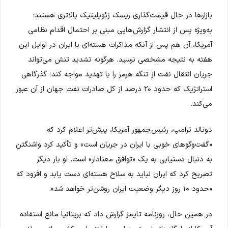
بازارها در حال قیمت‌گذاری ریسک ژئوپلیتیک بالاتری هستند؛
به‌ویژه پس از انتشار گزارش‌هایی مبنی بر احتمال اقدام نظامی
آمریکا، آن هم پس از آنکه مذاکرات هسته‌ای با ایران در اوایل این
هفته به نتیجه مشخصی نرسید. هرگونه تشدید تنش می‌تواند
جریان انتقال نفت از تنگه هرمز را با تهدید مواجه کند؛ گذرگاهی
استراتژیک که حدود ۲۰ درصد از کل صادرات نفت جهان از آن عبور
می‌کند.
دونالد ترامپ، رئیس‌جمهور آمریکا، پیش‌تر اعلام کرد که
«گفت‌وگوهای خوبی با ایران در جریان است» و تأکید کرد واشنگتن
به دنبال دستیابی به یک «توافق معنادار» است. او بار دیگر
تصریح کرد که ایران نباید به سلاح هسته‌ای دست یابد و افزود که
«حدود ۱۰ روز دیگر وضعیت ایران روشن‌تر خواهد شد».
در همین حال، روزنامه تایمز گزارش داد که بریتانیا مانع استفاده