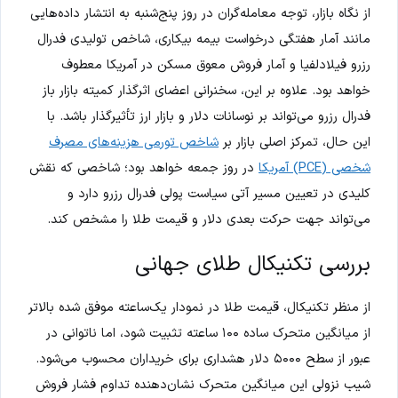
از نگاه بازار، توجه معامله‌گران در روز پنج‌شنبه به انتشار داده‌هایی
مانند آمار هفتگی درخواست بیمه بیکاری، شاخص تولیدی فدرال
رزرو فیلادلفیا و آمار فروش معوق مسکن در آمریکا معطوف
خواهد بود. علاوه بر این، سخنرانی اعضای اثرگذار کمیته بازار باز
فدرال رزرو می‌تواند بر نوسانات دلار و بازار ارز تأثیرگذار باشد. با
این حال، تمرکز اصلی بازار بر
شاخص تورمی هزینه‌های مصرف
شخصی (PCE) آمریکا
در روز جمعه خواهد بود؛ شاخصی که نقش
کلیدی در تعیین مسیر آتی سیاست پولی فدرال رزرو دارد و
می‌تواند جهت حرکت بعدی دلار و قیمت طلا را مشخص کند.
بررسی تکنیکال طلای جهانی
از منظر تکنیکال، قیمت طلا در نمودار یک‌ساعته موفق شده بالاتر
از میانگین متحرک ساده ۱۰۰ ساعته تثبیت شود، اما ناتوانی در
عبور از سطح ۵۰۰۰ دلار هشداری برای خریداران محسوب می‌شود.
شیب نزولی این میانگین متحرک نشان‌دهنده تداوم فشار فروش