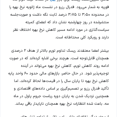
فوریه به شمار می‌رود. فدرال رزرو در نشست ماه ژانویه نرخ بهره را
در محدوده ۳٫۵۰ تا ۳٫۷۵ درصد ثابت نگه داشت و صورت‌جلسه
منتشرشده در روز چهارشنبه نشان داد که اعضای کمیته
سیاست‌گذاری در مورد ادامه مسیر کاهش نرخ بهره اختلاف نظر
دارند و رویکرد کلی محتاطانه است.
بیشتر اعضا معتقدند ریسک تداوم تورم بالاتر از هدف ۲ درصدی
همچنان قابل‌توجه است، هرچند برخی اشاره کرده‌اند که در صورت
ادامه روند کاهش تورم، کاهش نرخ بهره می‌تواند در آینده
توجیه‌پذیر شود. در حال حاضر، بازارهای مالی حدود ۶۰ واحد پایه
کاهش نرخ بهره تا پایان سال را در قیمت‌ها لحاظ کرده‌اند، اما
تأکید فدرال رزرو بر تصمیم‌گیری بر اساس داده‌های اقتصادی و
همچنین نزدیک شدن به پایان دوره ریاست جروم پاول در ماه
مه، باعث شده انتظارات نرخ بهره همچنان ناپایدار باقی بماند.
از سوی دیگر، تقاضای دارایی امن ناشی از تداوم تنش‌های