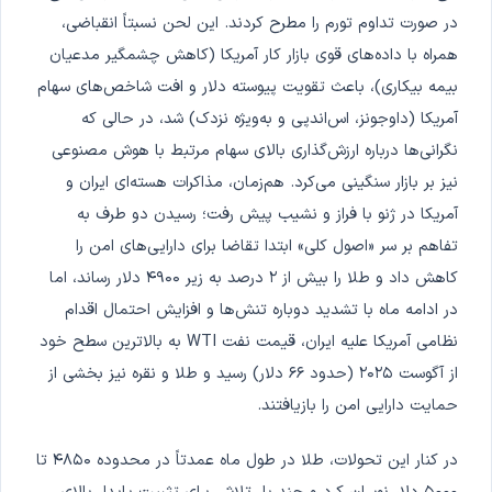
در صورت تداوم تورم را مطرح کردند. این لحن نسبتاً انقباضی،
همراه با داده‌های قوی بازار کار آمریکا (کاهش چشمگیر مدعیان
بیمه بیکاری)، باعث تقویت پیوسته دلار و افت شاخص‌های سهام
آمریکا (داوجونز، اس‌اندپی و به‌ویژه نزدک) شد، در حالی که
نگرانی‌ها درباره ارزش‌گذاری بالای سهام مرتبط با هوش مصنوعی
نیز بر بازار سنگینی می‌کرد. هم‌زمان، مذاکرات هسته‌ای ایران و
آمریکا در ژنو با فراز و نشیب پیش رفت؛ رسیدن دو طرف به
تفاهم بر سر «اصول کلی» ابتدا تقاضا برای دارایی‌های امن را
کاهش داد و طلا را بیش از ۲ درصد به زیر ۴۹۰۰ دلار رساند، اما
در ادامه ماه با تشدید دوباره تنش‌ها و افزایش احتمال اقدام
نظامی آمریکا علیه ایران، قیمت نفت WTI به بالاترین سطح خود
از آگوست ۲۰۲۵ (حدود ۶۶ دلار) رسید و طلا و نقره نیز بخشی از
حمایت دارایی امن را بازیافتند.
در کنار این تحولات، طلا در طول ماه عمدتاً در محدوده ۴۸۵۰ تا