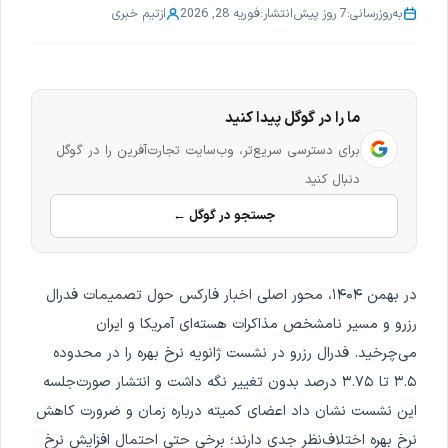
به‌روزرسانی:
7 روز پیش
انتشار:
فوریه 28, 2026
از
تیم خبری
ما را در گوگل پیدا کنید
برای دسترسی سریع‌تر، وب‌سایت تجارت‌آفرین را در گوگل
دنبال کنید
جستجو در گوگل ←
در بهمن ۱۴۰۴، محور اصلی اخبار فارکس حول تصمیمات فدرال
رزرو و مسیر نامشخص مذاکرات هسته‌ای آمریکا و ایران
می‌چرخید. فدرال رزرو در نشست ژانویه نرخ بهره را در محدوده
۳.۵ تا ۳.۷۵ درصد بدون تغییر نگه داشت و انتشار صورت‌جلسه
این نشست نشان داد اعضای کمیته درباره زمان و ضرورت کاهش
نرخ بهره اختلاف‌نظر جدی دارند؛ برخی حتی احتمال افزایش نرخ