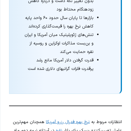
بدون تغییر نگه داشت و درباره کاهش
زودهنگام محتاط بود
بازارها تا پایان سال حدود ۶۰ واحد پایه
کاهش نرخ بهره را قیمت‌گذاری کرده‌اند
تنش‌های ژئوپلیتیک میان آمریکا و ایران
و بن‌بست مذاکرات اوکراین و روسیه از
نقره حمایت می‌کند
قدرت گرفتن دلار آمریکا مانع رشد
پرقدرت فلزات گرانبهای دلاری شده است
انتظارات مربوط به
نرخ بهره فدرال رزرو آمریکا
همچنان مهم‌ترین
عامل تعیین‌کننده ریسک برای بازار
نقره
در آستانه نیمه دوم ماه