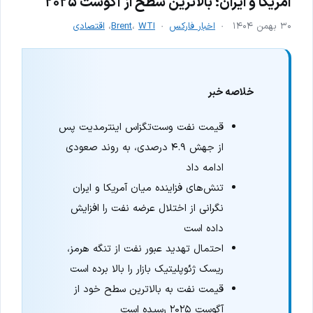
آمریکا و ایران؛ بالاترین سطح از آگوست ۲۰۲۵
۳۰ بهمن ۱۴۰۴
اخبار فارکس
WTI
،
Brent
،
اقتصادی
خلاصه خبر
قیمت نفت وست‌تگزاس اینترمدیت پس
از جهش ۴.۹ درصدی، به روند صعودی
ادامه داد
تنش‌های فزاینده میان آمریکا و ایران
نگرانی از اختلال عرضه نفت را افزایش
داده است
احتمال تهدید عبور نفت از تنگه هرمز،
ریسک ژئوپلیتیک بازار را بالا برده است
قیمت نفت به بالاترین سطح خود از
آگوست ۲۰۲۵ رسیده است