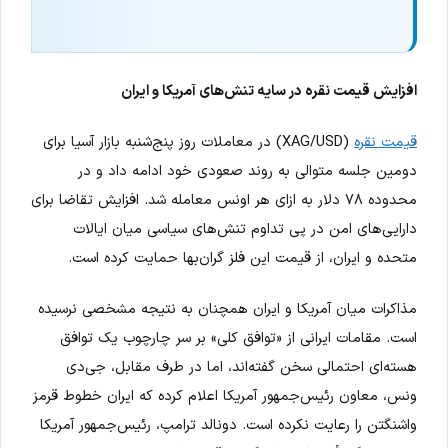
افزایش قیمت نقره در سایه تنش‌های آمریکا و ایران
قیمت نقره
(XAG/USD) در معاملات روز پنج‌شنبه بازار آسیا برای
دومین جلسه متوالی به روند صعودی خود ادامه داد و در
محدوده ۷۸ دلار به ازای هر اونس معامله شد. افزایش تقاضا برای
دارایی‌های امن در پی تداوم تنش‌های سیاسی میان ایالات
متحده و ایران، از قیمت این فلز گران‌بها حمایت کرده است.
مذاکرات میان آمریکا و ایران همچنان به نتیجه مشخصی نرسیده
است. مقامات ایرانی از «توافق کلی» بر سر چارچوب یک توافق
هسته‌ای احتمالی سخن گفته‌اند، اما در طرف مقابل، جی‌دی
ونس، معاون رئیس‌جمهور آمریکا اعلام کرده که ایران خطوط قرمز
واشنگتن را رعایت نکرده است. دونالد ترامپ، رئیس‌جمهور آمریکا