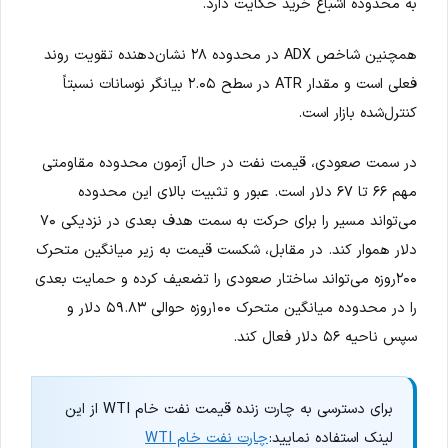
به محدوده اشباع خرید حکایت دارد.
همچنین شاخص ADX در محدوده ۲۸ نشان‌دهنده تقویت روند
فعلی است و مقدار ATR در سطح ۲.۰۵ بیانگر نوسانات نسبتاً
کنترل‌شده بازار است.
در سمت صعودی، قیمت نفت در حال آزمون محدوده مقاومتی
مهم ۶۶ تا ۶۷ دلار است. عبور و تثبیت بالای این محدوده
می‌تواند مسیر را برای حرکت به سمت هدف بعدی در نزدیکی ۷۰
دلار هموار کند. در مقابل، شکست قیمت به زیر میانگین متحرک
۲۰۰روزه می‌تواند ساختار صعودی را تضعیف کرده و حمایت بعدی
را در محدوده میانگین متحرک ۱۰۰روزه حوالی ۵۹.۸۳ دلار و
سپس ناحیه ۵۶ دلار فعال کند.
برای دسترسی به چارت زنده قیمت نفت خام WTI از این
لینک استفاده نمایید:
چارت نفت خام WTI