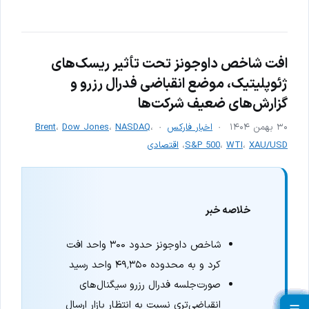
افت شاخص داوجونز تحت تأثیر ریسک‌های
ژئوپلیتیک، موضع انقباضی فدرال رزرو و
گزارش‌های ضعیف شرکت‌ها
۳۰ بهمن ۱۴۰۴
اخبار فارکس
،
NASDAQ
،
Dow Jones
،
Brent
XAU/USD
،
WTI
،
S&P 500
،
اقتصادی
خلاصه خبر
شاخص داوجونز حدود ۳۰۰ واحد افت
کرد و به محدوده ۴۹٬۳۵۰ واحد رسید
صورت‌جلسه فدرال رزرو سیگنال‌های
انقباضی‌تری نسبت به انتظار بازار ارسال