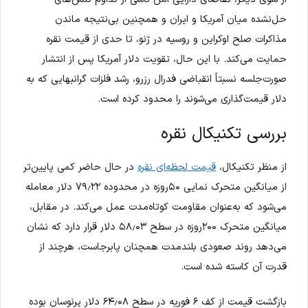
حل‌نشده میان آمریکا و ایران و همچنین بی‌نتیجه ماندن
مذاکرات صلح اوکراین و روسیه در ژنو، تا حدی از قیمت نقره
حمایت می‌کند. با این حال، تقویت دلار آمریکا پس از انتشار
صورت‌جلسه نسبتاً انقباضی فدرال رزرو، رشد فلزات گرانبهایی که به
دلار قیمت‌گذاری می‌شوند را محدود کرده است.
بررسی تکنیکال نقره
از منظر تکنیکال،
قیمت لحظه‌ای نقره
در حال حاضر کمی پایین‌تر
از میانگین متحرک نمایی ۵۰روزه در محدوده ۷۹٫۲۲ دلار معامله
می‌شود که به‌عنوان مقاومت کوتاه‌مدت عمل می‌کند. در مقابل،
میانگین متحرک ۲۰۰روزه در سطح ۵۸٫۰۳ دلار قرار دارد که نشان
می‌دهد روند صعودی بلندمدت همچنان پابرجاست، هرچند از
قدرت آن کاسته شده است.
بازگشت قیمت از کف ۶ فوریه در سطح ۶۴٫۰۸ دلار پرنوسان بوده