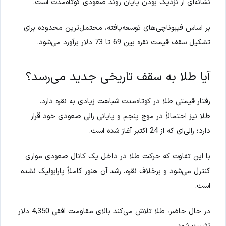
نشانه‌ای از نزدیک بودن پایان روند صعودی کوتاه‌مدت است.
بر اساس فیبوناچی‌های توسعه‌یافته، محتمل‌ترین محدوده برای
تشکیل سقف قیمت نقره بین 69 تا 73 دلار برآورد می‌شود.
آیا طلا به سقف تاریخی جدید می‌رسد؟
رفتار قیمتی طلا در کوتاه‌مدت شباهت زیادی به نقره دارد.
طلا نیز احتمالاً در موج پنجم و پایانی رالی صعودی خود قرار
دارد؛ رالی‌ای که از 24 اکتبر آغاز شده است.
با این تفاوت که حرکت طلا در داخل یک کانال صعودی موازی
کنترل می‌شود و برخلاف نقره، رشد آن هنوز کاملاً پارابولیک نشده
است.
در حال حاضر، طلا تلاش می‌کند بالای مقاومت افقی 4,350 دلار
تثبیت شود.