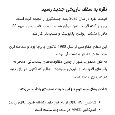
نقره به سقف تاریخی جدید رسید
قیمت نقره در سال 2026 رشد چشمگیری را تجربه کرده است.
پس از آنکه قیمت نقره موفق شد مقاومت افقی بسیار مهم 38
دلار را بشکند، روندی پارابولیک و شتاب‌دار آغاز شد.
این سطح مقاومتی از سال 1980 تاکنون پابرجا بود و معامله‌گران
مدت‌ها در انتظار شکست آن بودند.
به طور معمول، عبور از چنین مقاومت‌های بلندمدتی، منجر به
رالی‌های قدرتمند و تاریخی می‌شود؛ اتفاقی که اکنون در بازار نقره
در حال رخ دادن است.
شاخص‌های مومنتوم نیز این حرکت صعودی را تأیید می‌کنند:
شاخص RSI بالاتر از 70 قرار دارد (نشانه قدرت بالای روند)
اندیکاتور MACD در محدوده مثبت است