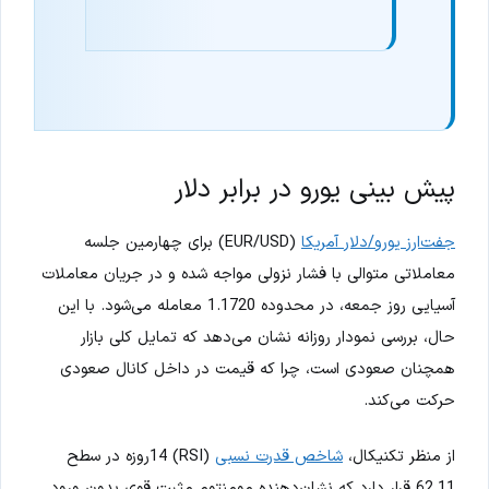
پیش بینی یورو در برابر دلار
جفت‌ارز یورو/دلار آمریکا
(EUR/USD) برای چهارمین جلسه
معاملاتی متوالی با فشار نزولی مواجه شده و در جریان معاملات
آسیایی روز جمعه، در محدوده 1.1720 معامله می‌شود. با این
حال، بررسی نمودار روزانه نشان می‌دهد که تمایل کلی بازار
همچنان صعودی است، چرا که قیمت در داخل کانال صعودی
حرکت می‌کند.
از منظر تکنیکال،
شاخص قدرت نسبی
(RSI) 14روزه در سطح
62.11 قرار دارد که نشان‌دهنده مومنتوم مثبت قوی بدون ورود