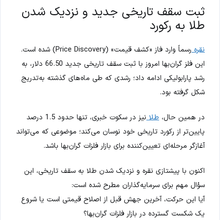
ثبت سقف تاریخی جدید و نزدیک شدن
طلا به رکورد
نقره
رسماً وارد فاز «کشف قیمت» (Price Discovery) شده است.
این فلز گران‌بها امروز با ثبت سقف تاریخی جدید 66.50 دلار، به
رشد پارابولیکی ادامه داد؛ رشدی که طی ماه‌های گذشته به‌تدریج
شکل گرفته بود.
در همین حال،
طلا
نیز در سکوت خبری، تنها حدود 1.5 درصد
پایین‌تر از رکورد تاریخی خود نوسان می‌کند؛ موضوعی که می‌تواند
آغازگر مرحله‌ای تعیین‌کننده برای بازار فلزات گران‌بها باشد.
اکنون با پیشتازی نقره و نزدیک شدن طلا به سقف تاریخی، این
سؤال مهم برای سرمایه‌گذاران مطرح شده است:
آیا این حرکت، آخرین جهش قبل از اصلاح قیمتی است یا شروع
یک شکست گسترده در بازار فلزات گران‌بها؟