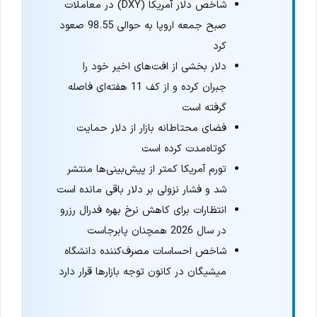
شاخص دلار آمریکا (DXY) در معاملات
صبح جمعه اروپا به حوالی 98.55 صعود
کرد
دلار بخشی از افت‌های اخیر خود را
جبران کرده و از کف 11 هفته‌ای فاصله
گرفته است
فضای محتاطانه بازار از دلار حمایت
کوتاه‌مدت کرده است
تورم آمریکا کمتر از پیش‌بینی‌ها منتشر
شد و فشار نزولی بر دلار باقی مانده است
انتظارات برای کاهش نرخ بهره فدرال رزرو
در سال 2026 همچنان پابرجاست
شاخص احساسات مصرف‌کننده دانشگاه
میشیگان در کانون توجه بازارها قرار دارد