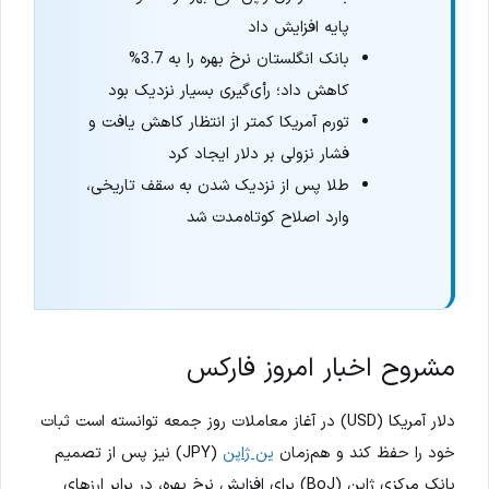
پایه افزایش داد
بانک انگلستان نرخ بهره را به 3.7%
کاهش داد؛ رأی‌گیری بسیار نزدیک بود
تورم آمریکا کمتر از انتظار کاهش یافت و
فشار نزولی بر دلار ایجاد کرد
طلا پس از نزدیک شدن به سقف تاریخی،
وارد اصلاح کوتاه‌مدت شد
مشروح اخبار امروز فارکس
دلار آمریکا (USD) در آغاز معاملات روز جمعه توانسته است ثبات
خود را حفظ کند و هم‌زمان
ین ژاپن
(JPY) نیز پس از تصمیم
بانک مرکزی ژاپن (BoJ) برای افزایش نرخ بهره، در برابر ارزهای