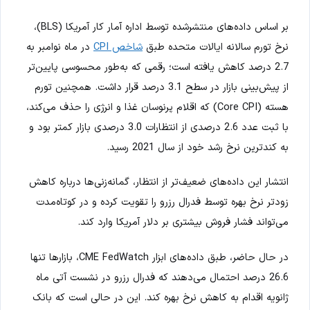
بر اساس داده‌های منتشرشده توسط اداره آمار کار آمریکا (BLS)،
نرخ تورم سالانه ایالات متحده طبق
شاخص CPI
در ماه نوامبر به
2.7 درصد کاهش یافته است؛ رقمی که به‌طور محسوسی پایین‌تر
از پیش‌بینی بازار در سطح 3.1 درصد قرار داشت. همچنین تورم
هسته (Core CPI) که اقلام پرنوسان غذا و انرژی را حذف می‌کند،
با ثبت عدد 2.6 درصدی از انتظارات 3.0 درصدی بازار کمتر بود و
به کندترین نرخ رشد خود از سال 2021 رسید.
انتشار این داده‌های ضعیف‌تر از انتظار، گمانه‌زنی‌ها درباره کاهش
زودتر نرخ بهره توسط فدرال رزرو را تقویت کرده و در کوتاه‌مدت
می‌تواند فشار فروش بیشتری بر دلار آمریکا وارد کند.
در حال حاضر، طبق داده‌های ابزار CME FedWatch، بازارها تنها
26.6 درصد احتمال می‌دهند که فدرال رزرو در نشست آتی ماه
ژانویه اقدام به کاهش نرخ بهره کند. این در حالی است که بانک