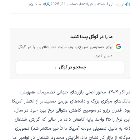
به‌روزرسانی:
1 هفته پیش
انتشار:
دسامبر 31, 2025
از
تیم خبری
ما را در گوگل پیدا کنید
برای دسترسی سریع‌تر، وب‌سایت تجارت‌آفرین را در گوگل
دنبال کنید
جستجو در گوگل ←
در آذر ۱۴۰۴، محور اصلی بازارهای جهانی تصمیمات هم‌زمان
بانک‌های مرکزی بزرگ و داده‌های تورمی ضعیف‌تر از انتظار آمریکا
بود. فدرال رزرو در سومین کاهش متوالی نرخ بهره خود در سال،
این نرخ را ۲۵ واحد پایه کاهش داد، در حالی که گزارش اشتغال
(که به دلیل تعطیلی دولت آمریکا با تأخیر منتشر شد) تصویری
دوگانه از بازار کار نشان داد: افزایش محدود اشتغال در نوامبر اما