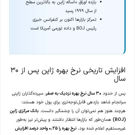
بازده اوراق ۱۰ساله ژاپن به بالاترین سطح
از سال ۱۹۹۹ رسید
تمرکز بازارها اکنون بر کنفرانس خبری
رئیس BOJ و داده تورمی آمریکا است
افزایش تاریخی نرخ بهره ژاپن پس از ۳۰
سال
پس از حدود
۳۰ سال نرخ بهره نزدیک به صفر
، سپرده‌گذاران ژاپنی
سرانجام شاهد بازدهی قابل‌توجه‌تری برای پول خود هستند؛
هرچند هنوز هم نمی‌توان آن را چشمگیر دانست.
بانک مرکزی ژاپن
(BOJ)
همان‌طور که بازارها انتظار داشتند و پیش‌تر نیز به‌طور
غیرمستقیم اعلام شده بود،
نرخ بهره را ۰.۲۵ واحد درصد افزایش