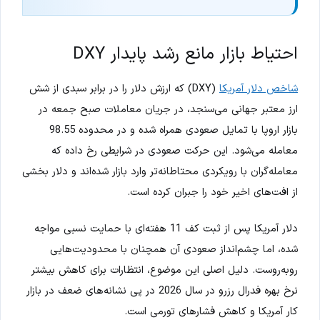
احتیاط بازار مانع رشد پایدار DXY
شاخص دلار آمریکا
(DXY) که ارزش دلار را در برابر سبدی از شش
ارز معتبر جهانی می‌سنجد، در جریان معاملات صبح جمعه در
بازار اروپا با تمایل صعودی همراه شده و در محدوده 98.55
معامله می‌شود. این حرکت صعودی در شرایطی رخ داده که
معامله‌گران با رویکردی محتاطانه‌تر وارد بازار شده‌اند و دلار بخشی
از افت‌های اخیر خود را جبران کرده است.
دلار آمریکا پس از ثبت کف 11 هفته‌ای با حمایت نسبی مواجه
شده، اما چشم‌انداز صعودی آن همچنان با محدودیت‌هایی
روبه‌روست. دلیل اصلی این موضوع، انتظارات برای کاهش بیشتر
نرخ بهره فدرال رزرو در سال 2026 در پی نشانه‌های ضعف در بازار
کار آمریکا و کاهش فشارهای تورمی است.