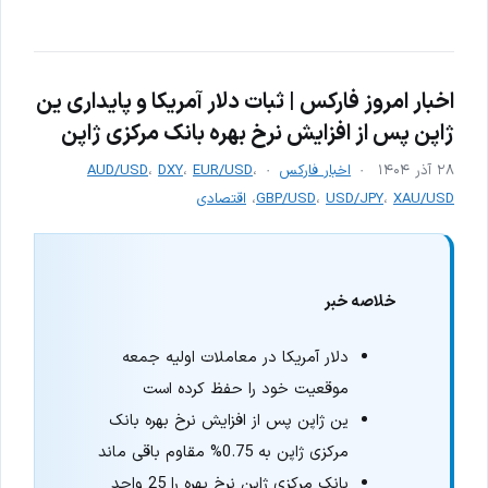
اخبار امروز فارکس | ثبات دلار آمریکا و پایداری ین
ژاپن پس از افزایش نرخ بهره بانک مرکزی ژاپن
۲۸ آذر ۱۴۰۴
اخبار فارکس
،
EUR/USD
،
DXY
،
AUD/USD
XAU/USD
،
USD/JPY
،
GBP/USD
،
اقتصادی
خلاصه خبر
دلار آمریکا در معاملات اولیه جمعه
موقعیت خود را حفظ کرده است
ین ژاپن پس از افزایش نرخ بهره بانک
مرکزی ژاپن به 0.75% مقاوم باقی ماند
بانک مرکزی ژاپن نرخ بهره را 25 واحد