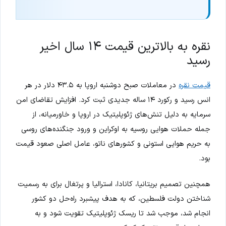
نقره به بالاترین قیمت ۱۴ سال اخیر
رسید
قیمت نقره
در معاملات صبح دوشنبه اروپا به ۴۳.۵ دلار در هر
انس رسید و رکورد ۱۴ ساله جدیدی ثبت کرد. افزایش تقاضای امن
سرمایه به دلیل تنش‌های ژئوپلیتیک در اروپا و خاورمیانه، از
جمله حملات هوایی روسیه به اوکراین و ورود جنگنده‌های روسی
به حریم هوایی استونی و کشورهای ناتو، عامل اصلی صعود قیمت
بود.
همچنین تصمیم بریتانیا، کانادا، استرالیا و پرتغال برای به رسمیت
شناختن دولت فلسطین، که به هدف پیشبرد راه‌حل دو کشور
انجام شد، موجب شد تا ریسک ژئوپلیتیک تقویت شود و به