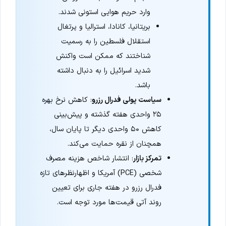
وارد حریم هوایی استونی شدند.
بریتانیا، کانادا، استرالیا و پرتغال
استقلال فلسطین را به رسمیت
شناختند که ممکن است واکنش
شدید اسرائیل را به دنبال داشته
باشد.
سیاست پولی فدرال رزرو
: کاهش نرخ بهره
۲۵ واحدی هفته گذشته و پیش‌بینی
کاهش ۵۰ واحدی دیگر تا پایان سال،
همچنان از نقره حمایت می‌کند.
تمرکز بازار
: انتشار شاخص هزینه مصرف
شخصی (PCE) آمریکا و اظهارنظرهای تازه
فدرال رزرو در هفته جاری برای تعیین
روند آتی قیمت‌ها مورد توجه است.