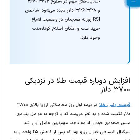
☰
☰
☰
☰
☰
☰
☰
☰
☰
☰
☰
☰
☰
☰
☰
☰
☰
☰
☰
☰
حمایت‌های مهم در سطوح ۳۶۷۲-۳۶۷۰
و ۳۶۲۸-۳۶۲۶ دلار دیده می‌شود. شاخص
RSI روزانه همچنان در وضعیت اشباع
خرید است و امکان اصلاح کوتاه‌مدت
وجود دارد.
افزایش دوباره قیمت طلا در نزدیکی
۳۷۰۰ دلار
قیمت اونس طلا
در نیمه اول روز معاملاتی اروپا بالای ۳,۷۰۰
دلار تثبیت شده و به نظر می‌رسد که با توجه به عوامل بنیادی،
مسیر صعودی خود را ادامه دهد. مهم‌ترین عامل این رشد،
سیگنال انبساطی فدرال رزرو بود که پس از کاهش ۲۵ واحد پایه