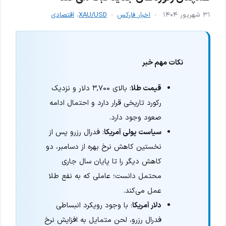
۳۱ شهریور ۱۴۰۴
اخبار فارکس
XAU/USD
،
اقتصادی
نکات مهم خبر
قیمت طلا
: بالای ۳,۷۰۰ دلار و نزدیک
رکورد تاریخی قرار دارد و احتمال ادامه
صعود وجود دارد.
سیاست پولی آمریکا
: فدرال رزرو پس از
نخستین کاهش نرخ بهره از دسامبر، دو
کاهش دیگر را تا پایان سال جاری
محتمل دانست؛ عاملی که به نفع طلا
عمل می‌کند.
دلار آمریکا
: با وجود رویکرد انبساطی
فدرال رزرو، لحن متمایل به افزایش نرخ