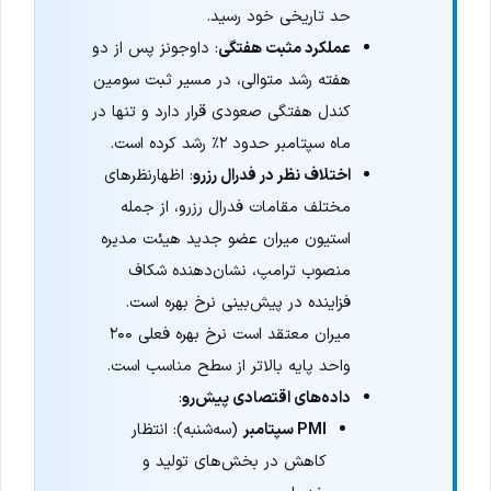
حد تاریخی خود رسید.
عملکرد مثبت هفتگی
: داوجونز پس از دو
هفته رشد متوالی، در مسیر ثبت سومین
کندل هفتگی صعودی قرار دارد و تنها در
ماه سپتامبر حدود ۲٪ رشد کرده است.
اختلاف نظر در فدرال رزرو
: اظهارنظرهای
مختلف مقامات فدرال رزرو، از جمله
استیون میران عضو جدید هیئت مدیره
منصوب ترامپ، نشان‌دهنده شکاف
فزاینده در پیش‌بینی نرخ بهره است.
میران معتقد است نرخ بهره فعلی ۲۰۰
واحد پایه بالاتر از سطح مناسب است.
داده‌های اقتصادی پیش‌رو
:
PMI سپتامبر
(سه‌شنبه): انتظار
کاهش در بخش‌های تولید و