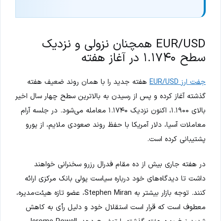
EUR/USD همچنان نزولی و نزدیک
سطح ۱.۱۷۴۰ در آغاز هفته
جفت ارز EUR/USD
هفته جدید را با همان روند ضعیف هفته
گذشته آغاز کرده و پس از رسیدن به بالاترین سطح چهار سال اخیر
بالای ۱.۱۹۰۰، اکنون نزدیک ۱.۱۷۴۰ معامله می‌شود. در جلسه آرام
معاملات آسیا، دلار آمریکا با حفظ روند صعودی ملایم، از یورو
پشتیبانی کرده است.
در هفته جاری بیش از ده مقام فدرال رزرو سخنرانی خواهند
داشت تا دیدگاه‌های خود درباره سیاست پولی بانک مرکزی ارائه
کنند. توجه بازار بیشتر به Stephen Miran، عضو تازه هیئت‌مدیره،
معطوف است که قرار است استقلال خود و دلیل رأی به کاهش