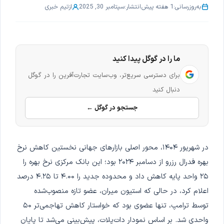
به‌روزرسانی:
1 هفته پیش
انتشار:
سپتامبر 30, 2025
از
تیم خبری
ما را در گوگل پیدا کنید
برای دسترسی سریع‌تر، وب‌سایت تجارت‌آفرین را در گوگل
دنبال کنید
جستجو در گوگل ←
در شهریور ۱۴۰۴، محور اصلی بازارهای جهانی نخستین کاهش نرخ
بهره فدرال رزرو از دسامبر ۲۰۲۴ بود؛ این بانک مرکزی نرخ بهره را
۲۵ واحد پایه کاهش داد و محدوده جدید را ۴.۰۰ تا ۴.۲۵ درصد
اعلام کرد، در حالی که استیون میران، عضو تازه منصوب‌شده
توسط ترامپ، تنها عضوی بود که خواستار کاهش تهاجمی‌تر ۵۰
واحدی شد. بر اساس نمودار دات‌پلات، پیش‌بینی می‌شد تا پایان