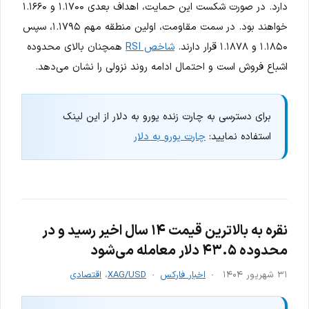
دارد. در صورت شکست این حمایت، اهداف بعدی ۱.۱۷۰۰ و ۱.۱۶۶۰
خواهند بود. در سمت مقاومت، اولین منطقه مهم ۱.۱۷۹۵، سپس
۱.۱۸۵۰ و ۱.۱۸۷۸ قرار دارند.
شاخص RSI
همچنان بالای محدوده
اشباع فروش است و احتمال ادامه روند نزولی را نشان می‌دهد.
برای دسترسی به چارت زنده یورو به دلار از این لینک
استفاده نمایید:
چارت یورو به دلار
نقره به بالاترین قیمت ۱۴ سال اخیر رسید و در
محدوده ۴۳.۵ دلار معامله می‌شود
۳۱ شهریور ۱۴۰۴
اخبار فارکس
XAG/USD
،
اقتصادی