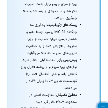
بهره از سوی جروم پاول باعث تقویت
دلار شد و تا حدودی از رشد شدید طلا
جلوگیری می‌کند.
ریسک‌های ژئوپلیتیک
: رهگیری سه
جنگنده MiG-31 روسیه توسط ناتو و
هشدار ترامپ درباره حمایت از اروپا،
تنش‌ها را افزایش داده و به جذابیت
دارایی‌های امن مانند طلا می‌افزاید.
پیش‌بینی بازار
: معامله‌گران انتظار دارند
نرخ‌های بهره سریع‌تر از برنامه فدرال رزرو
کاهش یابد و حتی احتمال افت نرخ
کوتاه‌مدت به زیر ۳٪ تا پایان ۲۰۲۶ را
می‌دهند.
تحلیل تکنیکال
: مقاومت اصلی در
محدوده ۳۷۰۷ دلار قرار دارد؛