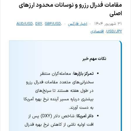
مقامات فدرال رزرو و نوسانات محدود ارزهای
اصلی
۳۱ شهریور ۱۴۰۴
اخبار فارکس
،
GBP/USD
،
DXY
،
AUD/USD
USD/JPY
،
اقتصادی
نکات مهم خبر
تمرکز بازارها
: معامله‌گران منتظر
سخنرانی‌های متعدد مقامات فدرال رزرو
در طول هفته هستند تا سرنخ‌های
بیشتری درباره مسیر آینده نرخ بهره آمریکا
به دست آورند.
دلار آمریکا
: شاخص دلار (DXY) پس از
افت اولیه ناشی از کاهش نرخ بهره فدرال