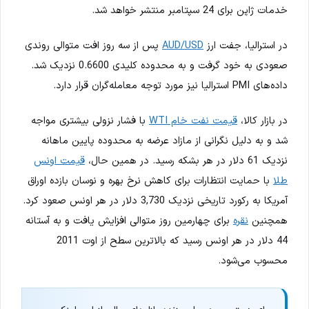
خدمات ژاپن برای 24 سپتامبر منتشر خواهد شد.
در استرالیا، جفت ارز
AUD/USD
پس از سه روز افت متوالی روندی
صعودی به خود گرفت و به محدوده کلیدی 0.6600 نزدیک شد.
داده‌های PMI استرالیا نیز مورد توجه معامله‌گران قرار دارد.
در بازار کالا،
قیمت نفت خام WTI
با فشار نزولی بیشتری مواجه
شد و به دلیل نگرانی از مازاد عرضه به محدوده پایین ماهانه
نزدیک 61 دلار در هر بشکه رسید. در همین حال،
قیمت اونس
طلا
با حمایت انتظارات برای کاهش نرخ بهره و نوسان بازده اوراق
آمریکا به رکورد تاریخی نزدیک 3,730 دلار در هر اونس صعود کرد.
همچنین
نقره
برای چهارمین روز متوالی افزایش یافت و به آستانه
44 دلار در هر اونس رسید که بالاترین سطح از اوت 2011
محسوب می‌شود.