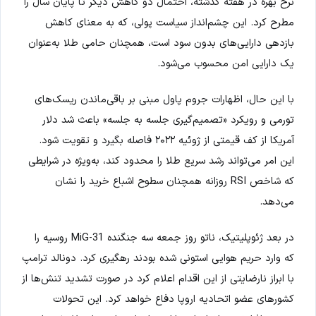
نرخ بهره در هفته گذشته، احتمال دو کاهش دیگر تا پایان سال را
مطرح کرد. این چشم‌انداز سیاست پولی، که به معنای کاهش
بازدهی دارایی‌های بدون سود است، همچنان حامی طلا به‌عنوان
یک دارایی امن محسوب می‌شود.
با این حال، اظهارات جروم پاول مبنی بر باقی‌ماندن ریسک‌های
تورمی و رویکرد «تصمیم‌گیری جلسه به جلسه» باعث شد دلار
آمریکا از کف قیمتی از ژوئیه ۲۰۲۲ فاصله بگیرد و تقویت شود.
این امر می‌تواند رشد سریع طلا را محدود کند، به‌ویژه در شرایطی
که شاخص RSI روزانه همچنان سطوح اشباع خرید را نشان
می‌دهد.
در بعد ژئوپلیتیک، ناتو روز جمعه سه جنگنده MiG-31 روسیه را
که وارد حریم هوایی استونی شده بودند رهگیری کرد. دونالد ترامپ
با ابراز نارضایتی از این اقدام اعلام کرد در صورت تشدید تنش‌ها از
کشورهای عضو اتحادیه اروپا دفاع خواهد کرد. این تحولات