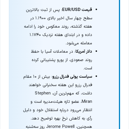
قیمت EUR/USD
: پس از ثبت بالاترین
سطح چهار سال اخیر بالای ۱.۱۹۰۰ در
هفته گذشته، روند معکوس خود را ادامه
داده و در ابتدای هفته نزدیک ۱.۱۷۴۰
معامله می‌شود.
دلار آمریکا
: در معاملات آسیا با حفظ
روند صعودی، از یورو پشتیبانی کرده
است.
سیاست پولی فدرال رزرو
: بیش از ۱۰ مقام
فدرال رزرو این هفته سخنرانی خواهند
داشت، که مهم‌ترین آن، Stephen
Miran، عضو تازه هیئت‌مدیره است و
انتظار می‌رود درباره استقلال خود و دلیل
رأی به کاهش نرخ بهره توضیح دهد.
همچنین، Jerome Powell روز سه‌شنبه