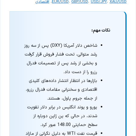
XAU/USD
،
USD/JPY
،
GBP/USD
،
EUR/USD
،
اقتصادی
نکات مهم:
شاخص دلار آمریکا (DXY) پس از سه روز
رشد متوالی، تحت فشار فروش قرار گرفت
و بخشی از رشد پس از تصمیمات فدرال
رزرو را از دست داد.
بازارها در انتظار انتشار داده‌های کلیدی
اقتصادی و سخنرانی مقامات فدرال رزرو،
از جمله جروم پاول، هستند.
یورو و پوند انگلیس در برابر دلار تقویت
شدند، در حالی که ین ژاپن دوباره از
سطح حمایتی 148.00 عبور کرد.
قیمت نفت WTI به دلیل نگرانی از مازاد