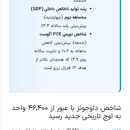
خدمات.
رشد تولید ناخالص داخلی (GDP)
سه‌ماهه دوم
(چهارشنبه):
پیش‌بینی رشد سالانه ۳.۳٪.
شاخص تورمی PCE آگوست
(جمعه): پیش‌بینی کاهش
ماهانه به ۰.۲٪ و تثبیت سالانه
روی ۲.۹٪ که همچنان بالاتر از
هدف ۲٪ فدرال رزرو است.
شاخص داوجونز با عبور از ۴۶,۴۰۰ واحد
به اوج تاریخی جدید رسید