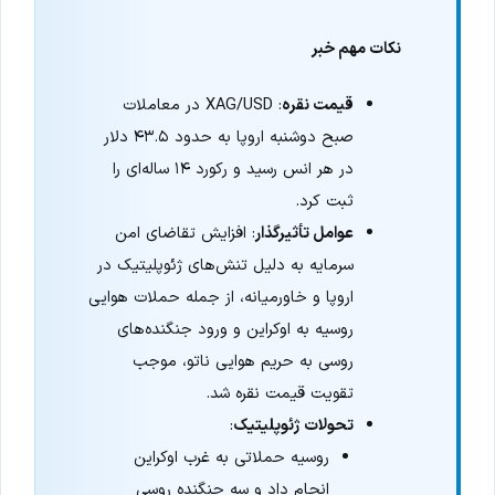
نکات مهم خبر
قیمت نقره
: XAG/USD در معاملات
صبح دوشنبه اروپا به حدود ۴۳.۵ دلار
در هر انس رسید و رکورد ۱۴ ساله‌ای را
ثبت کرد.
عوامل تأثیرگذار
: افزایش تقاضای امن
سرمایه به دلیل تنش‌های ژئوپلیتیک در
اروپا و خاورمیانه، از جمله حملات هوایی
روسیه به اوکراین و ورود جنگنده‌های
روسی به حریم هوایی ناتو، موجب
تقویت قیمت نقره شد.
تحولات ژئوپلیتیک
:
روسیه حملاتی به غرب اوکراین
انجام داد و سه جنگنده روسی