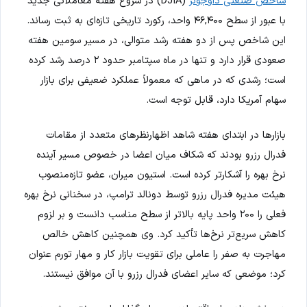
شاخص صنعتی داوجونز
(DJIA) در شروع هفته معاملاتی جدید
با عبور از سطح ۴۶,۴۰۰ واحد، رکورد تاریخی تازه‌ای به ثبت رساند.
این شاخص پس از دو هفته رشد متوالی، در مسیر سومین هفته
صعودی قرار دارد و تنها در ماه سپتامبر حدود ۲ درصد رشد کرده
است؛ رشدی که در ماهی که معمولاً عملکرد ضعیفی برای بازار
سهام آمریکا دارد، قابل توجه است.
بازارها در ابتدای هفته شاهد اظهارنظرهای متعدد از مقامات
فدرال رزرو بودند که شکاف میان اعضا در خصوص مسیر آینده
نرخ بهره را آشکارتر کرده است. استیون میران، عضو تازه‌منصوب
هیئت مدیره فدرال رزرو توسط دونالد ترامپ، در سخنانی نرخ بهره
فعلی را ۲۰۰ واحد پایه بالاتر از سطح مناسب دانست و بر لزوم
کاهش سریع‌تر نرخ‌ها تأکید کرد. وی همچنین کاهش خالص
مهاجرت به صفر را عاملی برای تقویت بازار کار و مهار تورم عنوان
کرد؛ موضعی که سایر اعضای فدرال رزرو با آن موافق نیستند.