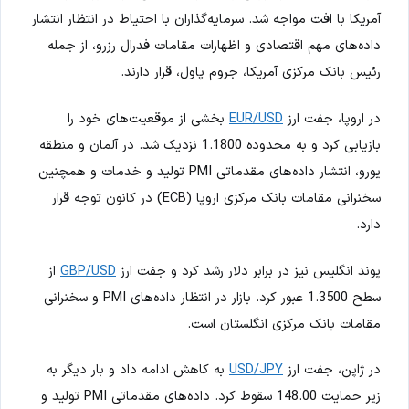
آمریکا با افت مواجه شد. سرمایه‌گذاران با احتیاط در انتظار انتشار
داده‌های مهم اقتصادی و اظهارات مقامات فدرال رزرو، از جمله
رئیس بانک مرکزی آمریکا، جروم پاول، قرار دارند.
در اروپا، جفت ارز
EUR/USD
بخشی از موقعیت‌های خود را
بازیابی کرد و به محدوده 1.1800 نزدیک شد. در آلمان و منطقه
یورو، انتشار داده‌های مقدماتی PMI تولید و خدمات و همچنین
سخنرانی مقامات بانک مرکزی اروپا (ECB) در کانون توجه قرار
دارد.
پوند انگلیس نیز در برابر دلار رشد کرد و جفت ارز
GBP/USD
از
سطح 1.3500 عبور کرد. بازار در انتظار داده‌های PMI و سخنرانی
مقامات بانک مرکزی انگلستان است.
در ژاپن، جفت ارز
USD/JPY
به کاهش ادامه داد و بار دیگر به
زیر حمایت 148.00 سقوط کرد. داده‌های مقدماتی PMI تولید و