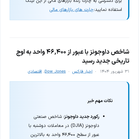
برای دسترسی به چارت زنده بازارهای مالی از این لینک
استفاده نمایید:
چارت های بازارهای مالی
شاخص داوجونز با عبور از ۴۶,۴۰۰ واحد به اوج
تاریخی جدید رسید
۳۱ شهریور ۱۴۰۴
اخبار فارکس
Dow Jones
،
اقتصادی
نکات مهم خبر
رکورد جدید داوجونز
: شاخص صنعتی
داوجونز (DJIA) در معاملات دوشنبه با
عبور از سطح ۴۶,۴۰۰ واحد به بالاترین