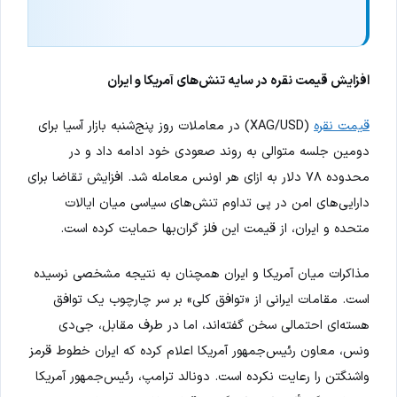
افزایش قیمت نقره در سایه تنش‌های آمریکا و ایران
قیمت نقره
(XAG/USD) در معاملات روز پنج‌شنبه بازار آسیا برای
دومین جلسه متوالی به روند صعودی خود ادامه داد و در
محدوده ۷۸ دلار به ازای هر اونس معامله شد. افزایش تقاضا برای
دارایی‌های امن در پی تداوم تنش‌های سیاسی میان ایالات
متحده و ایران، از قیمت این فلز گران‌بها حمایت کرده است.
مذاکرات میان آمریکا و ایران همچنان به نتیجه مشخصی نرسیده
است. مقامات ایرانی از «توافق کلی» بر سر چارچوب یک توافق
هسته‌ای احتمالی سخن گفته‌اند، اما در طرف مقابل، جی‌دی
ونس، معاون رئیس‌جمهور آمریکا اعلام کرده که ایران خطوط قرمز
واشنگتن را رعایت نکرده است. دونالد ترامپ، رئیس‌جمهور آمریکا