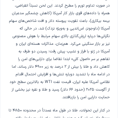
در صورت تداوم تورم را مطرح کردند. این لحن نسبتاً انقباضی،
همراه با داده‌های قوی بازار کار آمریکا (کاهش چشمگیر مدعیان
بیمه بیکاری)، باعث تقویت پیوسته دلار و افت شاخص‌های سهام
آمریکا (داوجونز، اس‌اندپی و به‌ویژه نزدک) شد، در حالی که
نگرانی‌ها درباره ارزش‌گذاری بالای سهام مرتبط با هوش مصنوعی
نیز بر بازار سنگینی می‌کرد. هم‌زمان، مذاکرات هسته‌ای ایران و
آمریکا در ژنو با فراز و نشیب پیش رفت؛ رسیدن دو طرف به
تفاهم بر سر «اصول کلی» ابتدا تقاضا برای دارایی‌های امن را
کاهش داد و طلا را بیش از ۲ درصد به زیر ۴۹۰۰ دلار رساند، اما
در ادامه ماه با تشدید دوباره تنش‌ها و افزایش احتمال اقدام
نظامی آمریکا علیه ایران، قیمت نفت WTI به بالاترین سطح خود
از آگوست ۲۰۲۵ (حدود ۶۶ دلار) رسید و طلا و نقره نیز بخشی از
حمایت دارایی امن را بازیافتند.
در کنار این تحولات، طلا در طول ماه عمدتاً در محدوده ۴۸۵۰ تا