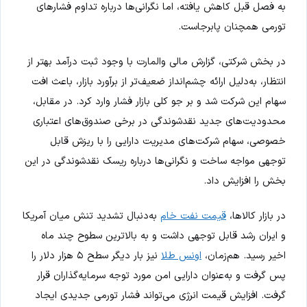
به فصل قبل کاهش یافته، اما نگرانی‌ها درباره تداوم فشارهای
تورمی همچنان پابرجاست.
در بخش شرکتی، گزارش مالی والمارت با وجود ثبت درآمد بهتر از
انتظار، به‌دلیل ارائه چشم‌انداز ضعیف‌تر از برآورد بازار، باعث افت
سهام این شرکت شد و بر جو کلی بازار فشار وارد کرد. در مقابل،
محدودیت‌های جدید نقدشوندگی در برخی صندوق‌های اعتباری
خصوصی، سهام شرکت‌های مدیریت دارایی را با ریزش قابل
توجهی مواجه ساخت و نگرانی‌ها درباره ریسک نقدشوندگی در این
بخش را افزایش داد.
در بازار کالاها،
قیمت نفت خام
به‌دنبال تشدید تنش میان آمریکا
و ایران رشد قابل توجهی داشت و به بالاترین سطوح چند ماه
اخیر رسید. هم‌زمان،
اونس طلا
نیز بار دیگر سطح ۵ هزار دلار را
پس گرفت و به‌عنوان دارایی امن مورد توجه سرمایه‌گذاران قرار
گرفت. افزایش قیمت انرژی می‌تواند فشار تورمی جدیدی ایجاد