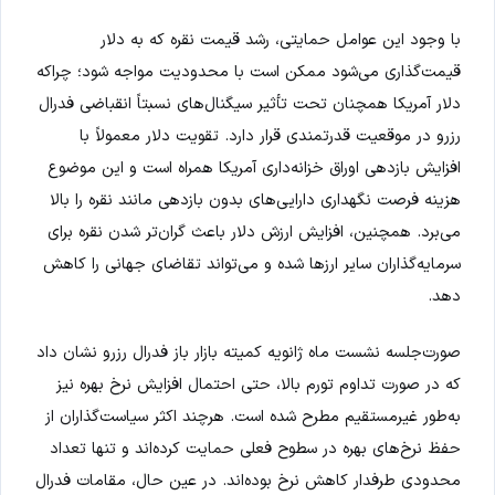
با وجود این عوامل حمایتی، رشد قیمت نقره که به دلار
قیمت‌گذاری می‌شود ممکن است با محدودیت مواجه شود؛ چراکه
دلار آمریکا همچنان تحت تأثیر سیگنال‌های نسبتاً انقباضی فدرال
رزرو در موقعیت قدرتمندی قرار دارد. تقویت دلار معمولاً با
افزایش بازدهی اوراق خزانه‌داری آمریکا همراه است و این موضوع
هزینه فرصت نگهداری دارایی‌های بدون بازدهی مانند نقره را بالا
می‌برد. همچنین، افزایش ارزش دلار باعث گران‌تر شدن نقره برای
سرمایه‌گذاران سایر ارزها شده و می‌تواند تقاضای جهانی را کاهش
دهد.
صورت‌جلسه نشست ماه ژانویه کمیته بازار باز فدرال رزرو نشان داد
که در صورت تداوم تورم بالا، حتی احتمال افزایش نرخ بهره نیز
به‌طور غیرمستقیم مطرح شده است. هرچند اکثر سیاست‌گذاران از
حفظ نرخ‌های بهره در سطوح فعلی حمایت کرده‌اند و تنها تعداد
محدودی طرفدار کاهش نرخ بوده‌اند. در عین حال، مقامات فدرال