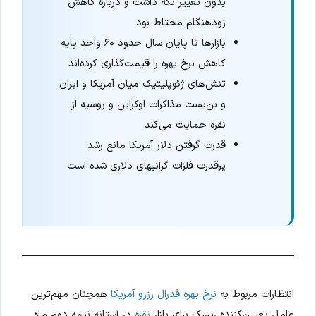
بدون تغییر نگه داشت و درباره کاهش
زودهنگام محتاط بود
بازارها تا پایان سال حدود ۶۰ واحد پایه
کاهش نرخ بهره را قیمت‌گذاری کرده‌اند
تنش‌های ژئوپلیتیک میان آمریکا و ایران
و بن‌بست مذاکرات اوکراین و روسیه از
نقره حمایت می‌کند
قدرت گرفتن دلار آمریکا مانع رشد
پرقدرت فلزات گرانبهای دلاری شده است
انتظارات مربوط به
نرخ بهره فدرال رزرو آمریکا
همچنان مهم‌ترین
عامل تعیین‌کننده ریسک برای بازار
نقره
در آستانه نیمه دوم ماه