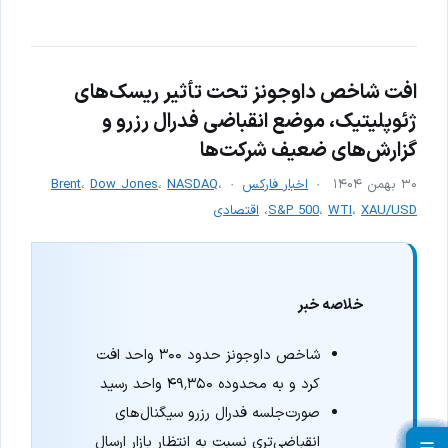
افت شاخص داوجونز تحت تأثیر ریسک‌های
ژئوپلیتیک، موضع انقباضی فدرال رزرو و
گزارش‌های ضعیف شرکت‌ها
۳۰ بهمن ۱۴۰۴
اخبار فارکس
،
NASDAQ
،
Dow Jones
،
Brent
XAU/USD
،
WTI
،
S&P 500
،
اقتصادی
خلاصه خبر
شاخص داوجونز حدود ۳۰۰ واحد افت
کرد و به محدوده ۴۹٬۳۵۰ واحد رسید
صورت‌جلسه فدرال رزرو سیگنال‌های
انقباضی‌تری نسبت به انتظار بازار ارسال