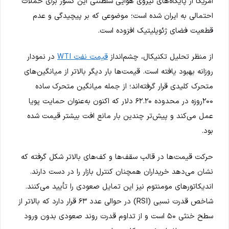
آمریکا از پایگاه‌های نیروی هوایی سلطنتی این کشور برای حملات
احتمالی به ایران شده است؛ موضوعی که بر پیچیدگی و عدم
قطعیت فضای ژئوپلیتیک افزوده است.
از منظر تحلیل تکنیکال، چشم‌انداز
قیمت نفت WTI
در نمودار
روزانه بهبود یافته است. قیمت‌ها بار دیگر بالاتر از میانگین‌های
متحرک کلیدی قرار گرفته‌اند؛ از جمله میانگین متحرک ساده
۲۰۰روزه در محدوده ۶۲.۲۰ دلار که اکنون به‌عنوان حمایت پویا
عمل می‌کند و پیش‌تر چندین بار مانع افت بیشتر قیمت شده
بود.
حرکت قیمت‌ها در قالب سقف‌ها و کف‌های بالاتر شکل گرفته که
نشان می‌دهد خریداران همچنان کنترل بازار را در دست دارند.
اندیکاتورهای مومنتوم نیز این تمایل صعودی را تأیید می‌کنند.
شاخص قدرت نسبی (RSI) در حوالی عدد ۶۳ قرار دارد که بالاتر از
سطح خنثی ۵۰ است و از تداوم قدرت روند صعودی بدون ورود