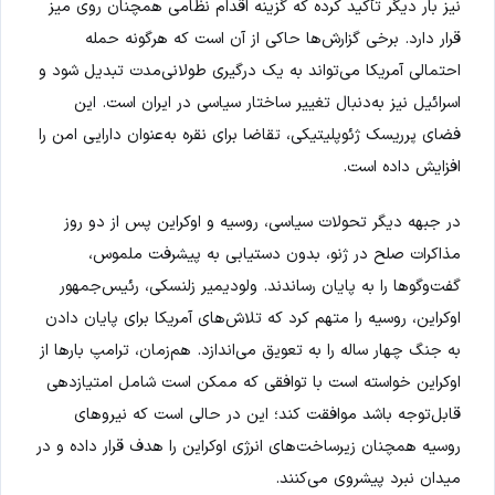
نیز بار دیگر تأکید کرده که گزینه اقدام نظامی همچنان روی میز
قرار دارد. برخی گزارش‌ها حاکی از آن است که هرگونه حمله
احتمالی آمریکا می‌تواند به یک درگیری طولانی‌مدت تبدیل شود و
اسرائیل نیز به‌دنبال تغییر ساختار سیاسی در ایران است. این
فضای پرریسک ژئوپلیتیکی، تقاضا برای نقره به‌عنوان دارایی امن را
افزایش داده است.
در جبهه دیگر تحولات سیاسی، روسیه و اوکراین پس از دو روز
مذاکرات صلح در ژنو، بدون دستیابی به پیشرفت ملموس،
گفت‌وگوها را به پایان رساندند. ولودیمیر زلنسکی، رئیس‌جمهور
اوکراین، روسیه را متهم کرد که تلاش‌های آمریکا برای پایان دادن
به جنگ چهار ساله را به تعویق می‌اندازد. هم‌زمان، ترامپ بارها از
اوکراین خواسته است با توافقی که ممکن است شامل امتیازدهی
قابل‌توجه باشد موافقت کند؛ این در حالی است که نیروهای
روسیه همچنان زیرساخت‌های انرژی اوکراین را هدف قرار داده و در
میدان نبرد پیشروی می‌کنند.