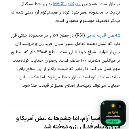
در بازار است. همچنین
اندیکاتور MACD
به زیر خط سیگنال
نزدیک به محدوده صفر نفوذ کرده و هیستوگرام آن منفی شده که
بیانگر تضعیف مومنتوم صعودی است.
شاخص قدرت نسبی
(RSI) در سطح ۵۹ و در محدوده خنثی قرار
دارد که نشان‌دهنده تعادل نسبی میان خریداران و فروشندگان
پس از شرایط اشباع خرید قبلی است. سطح ۴۹۵۶ دلار که منطبق
بر میانگین متحرک ۱۰۰ ساعته است، به‌عنوان حمایت کوتاه‌مدت
مهم عمل می‌کند. تا زمانی که قیمت بالاتر از این سطح باقی
بماند، ساختار کوتاه‌مدت بازار حفظ می‌شود؛ اما شکست این
حمایت می‌تواند زمینه‌ساز اصلاح عمیق‌تر قیمت طلا شود.
×
بازارهای آسیا آرام، اما چشم‌ها به تنش آمریکا و
ایران و پیام فدرال رزرو دوخته شد