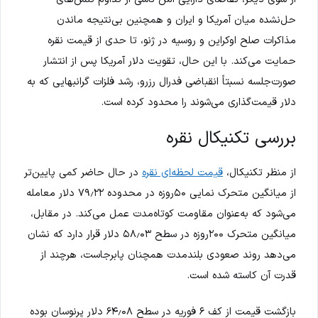
حل‌نشده میان آمریکا و ایران و همچنین بی‌نتیجه ماندن
مذاکرات صلح اوکراین و روسیه در ژنو، تا حدی از قیمت نقره
حمایت می‌کند. با این حال، تقویت دلار آمریکا پس از انتشار
صورت‌جلسه نسبتاً انقباضی فدرال رزرو، رشد فلزات گرانبهایی که به
دلار قیمت‌گذاری می‌شوند را محدود کرده است.
بررسی تکنیکال نقره
از منظر تکنیکال،
قیمت لحظه‌ای نقره
در حال حاضر کمی پایین‌تر
از میانگین متحرک نمایی ۵۰روزه در محدوده ۷۹٫۲۲ دلار معامله
می‌شود که به‌عنوان مقاومت کوتاه‌مدت عمل می‌کند. در مقابل،
میانگین متحرک ۲۰۰روزه در سطح ۵۸٫۰۳ دلار قرار دارد که نشان
می‌دهد روند صعودی بلندمدت همچنان پابرجاست، هرچند از
قدرت آن کاسته شده است.
بازگشت قیمت از کف ۶ فوریه در سطح ۶۴٫۰۸ دلار پرنوسان بوده