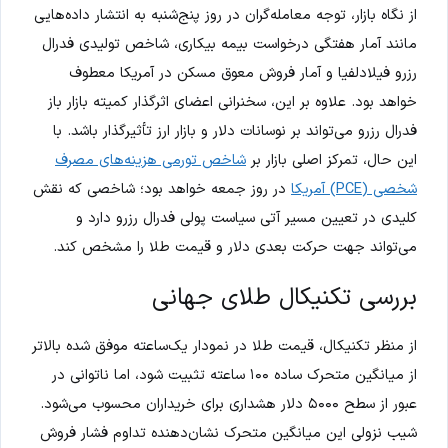
از نگاه بازار، توجه معامله‌گران در روز پنج‌شنبه به انتشار داده‌هایی
مانند آمار هفتگی درخواست بیمه بیکاری، شاخص تولیدی فدرال
رزرو فیلادلفیا و آمار فروش معوق مسکن در آمریکا معطوف
خواهد بود. علاوه بر این، سخنرانی اعضای اثرگذار کمیته بازار باز
فدرال رزرو می‌تواند بر نوسانات دلار و بازار ارز تأثیرگذار باشد. با
این حال، تمرکز اصلی بازار بر
شاخص تورمی هزینه‌های مصرف
شخصی (PCE) آمریکا
در روز جمعه خواهد بود؛ شاخصی که نقش
کلیدی در تعیین مسیر آتی سیاست پولی فدرال رزرو دارد و
می‌تواند جهت حرکت بعدی دلار و قیمت طلا را مشخص کند.
بررسی تکنیکال طلای جهانی
از منظر تکنیکال، قیمت طلا در نمودار یک‌ساعته موفق شده بالاتر
از میانگین متحرک ساده ۱۰۰ ساعته تثبیت شود، اما ناتوانی در
عبور از سطح ۵۰۰۰ دلار هشداری برای خریداران محسوب می‌شود.
شیب نزولی این میانگین متحرک نشان‌دهنده تداوم فشار فروش