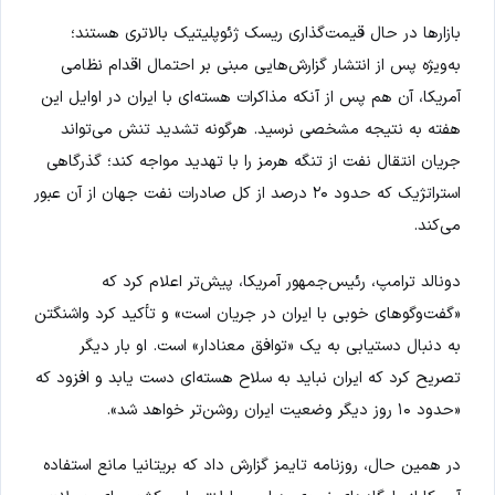
بازارها در حال قیمت‌گذاری ریسک ژئوپلیتیک بالاتری هستند؛
به‌ویژه پس از انتشار گزارش‌هایی مبنی بر احتمال اقدام نظامی
آمریکا، آن هم پس از آنکه مذاکرات هسته‌ای با ایران در اوایل این
هفته به نتیجه مشخصی نرسید. هرگونه تشدید تنش می‌تواند
جریان انتقال نفت از تنگه هرمز را با تهدید مواجه کند؛ گذرگاهی
استراتژیک که حدود ۲۰ درصد از کل صادرات نفت جهان از آن عبور
می‌کند.
دونالد ترامپ، رئیس‌جمهور آمریکا، پیش‌تر اعلام کرد که
«گفت‌وگوهای خوبی با ایران در جریان است» و تأکید کرد واشنگتن
به دنبال دستیابی به یک «توافق معنادار» است. او بار دیگر
تصریح کرد که ایران نباید به سلاح هسته‌ای دست یابد و افزود که
«حدود ۱۰ روز دیگر وضعیت ایران روشن‌تر خواهد شد».
در همین حال، روزنامه تایمز گزارش داد که بریتانیا مانع استفاده