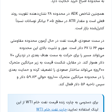
به محدوده اشباع خرید حکایت دارد.
همچنین شاخص ADX در محدوده ۲۸ نشان‌دهنده تقویت روند
فعلی است و مقدار ATR در سطح ۲.۰۵ بیانگر نوسانات نسبتاً
کنترل‌شده بازار است.
در سمت صعودی، قیمت نفت در حال آزمون محدوده مقاومتی
مهم ۶۶ تا ۶۷ دلار است. عبور و تثبیت بالای این محدوده
می‌تواند مسیر را برای حرکت به سمت هدف بعدی در نزدیکی ۷۰
دلار هموار کند. در مقابل، شکست قیمت به زیر میانگین متحرک
۲۰۰روزه می‌تواند ساختار صعودی را تضعیف کرده و حمایت بعدی
را در محدوده میانگین متحرک ۱۰۰روزه حوالی ۵۹.۸۳ دلار و
سپس ناحیه ۵۶ دلار فعال کند.
برای دسترسی به چارت زنده قیمت نفت خام WTI از این
لینک استفاده نمایید:
چارت نفت خام WTI