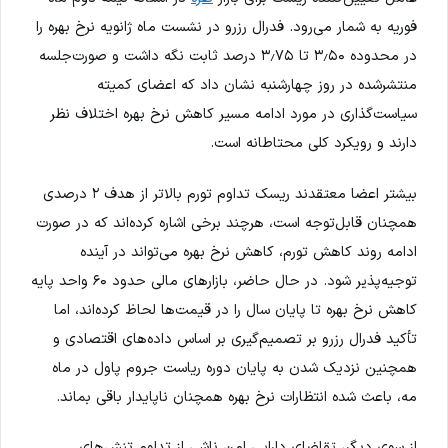
فوریه به شمار می‌رود. فدرال رزرو در نشست ماه ژانویه نرخ بهره را
در محدوده ۳٫۵۰ تا ۳٫۷۵ درصد ثابت نگه داشت و صورت‌جلسه
منتشرشده در روز چهارشنبه نشان داد که اعضای کمیته
سیاست‌گذاری در مورد ادامه مسیر کاهش نرخ بهره اختلاف نظر
دارند و رویکرد کلی محتاطانه است.
بیشتر اعضا معتقدند ریسک تداوم تورم بالاتر از هدف ۲ درصدی
همچنان قابل‌توجه است، هرچند برخی اشاره کرده‌اند که در صورت
ادامه روند کاهش تورم، کاهش نرخ بهره می‌تواند در آینده
توجیه‌پذیر شود. در حال حاضر، بازارهای مالی حدود ۶۰ واحد پایه
کاهش نرخ بهره تا پایان سال را در قیمت‌ها لحاظ کرده‌اند، اما
تأکید فدرال رزرو بر تصمیم‌گیری بر اساس داده‌های اقتصادی و
همچنین نزدیک شدن به پایان دوره ریاست جروم پاول در ماه
مه، باعث شده انتظارات نرخ بهره همچنان ناپایدار باقی بماند.
از سوی دیگر، تقاضای دارایی امن ناشی از تداوم تنش‌های