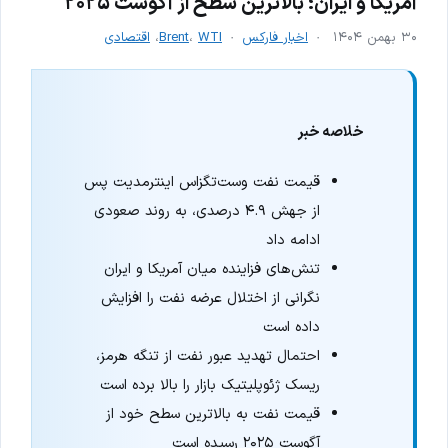
آمریکا و ایران؛ بالاترین سطح از آگوست ۲۰۲۵
۳۰ بهمن ۱۴۰۴
اخبار فارکس
WTI
،
Brent
،
اقتصادی
خلاصه خبر
قیمت نفت وست‌تگزاس اینترمدیت پس
از جهش ۴.۹ درصدی، به روند صعودی
ادامه داد
تنش‌های فزاینده میان آمریکا و ایران
نگرانی از اختلال عرضه نفت را افزایش
داده است
احتمال تهدید عبور نفت از تنگه هرمز،
ریسک ژئوپلیتیک بازار را بالا برده است
قیمت نفت به بالاترین سطح خود از
آگوست ۲۰۲۵ رسیده است