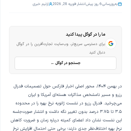
به‌روزرسانی:
6 روز پیش
انتشار:
فوریه 28, 2026
از
تیم خبری
ما را در گوگل پیدا کنید
برای دسترسی سریع‌تر، وب‌سایت تجارت‌آفرین را در گوگل
دنبال کنید
جستجو در گوگل ←
در بهمن ۱۴۰۴، محور اصلی اخبار فارکس حول تصمیمات فدرال
رزرو و مسیر نامشخص مذاکرات هسته‌ای آمریکا و ایران
می‌چرخید. فدرال رزرو در نشست ژانویه نرخ بهره را در محدوده
۳.۵ تا ۳.۷۵ درصد بدون تغییر نگه داشت و انتشار صورت‌جلسه
این نشست نشان داد اعضای کمیته درباره زمان و ضرورت کاهش
نرخ بهره اختلاف‌نظر جدی دارند؛ برخی حتی احتمال افزایش نرخ