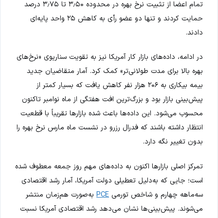
تمام اعضا از تثبیت نرخ بهره در محدوده ۳٫۵۰ تا ۳٫۷۵ درصد
حمایت کردند و تنها دو عضو رأی به کاهش ۲۵ واحد پایه‌ای
دادند.
در ادامه، داده‌های بازار کار آمریکا نیز به تقویت سناریوی «نرخ‌های
بهره بالا برای مدت طولانی‌تر» کمک کرد. آمار متقاضیان جدید
بیمه بیکاری به ۲۰۶ هزار نفر کاهش یافت که بسیار کمتر از
پیش‌بینی بازار بود و بزرگ‌ترین افت هفتگی از ماه نوامبر تاکنون
محسوب می‌شود. این داده‌ها باعث شده بازارها تقریباً با قطعیت
انتظار داشته باشند که فدرال رزرو در نشست ماه مارس نرخ بهره را
بدون تغییر نگه دارد.
تمرکز اصلی بازارها اکنون به داده‌های مهم روز جمعه معطوف شده
است؛ جایی که به‌دلیل تعطیلی دولت آمریکا، آمار رشد اقتصادی
سه‌ماهه چهارم و شاخص تورمی
PCE
به‌صورت هم‌زمان منتشر
می‌شوند. پیش‌بینی‌ها نشان می‌دهد رشد اقتصادی آمریکا نسبت