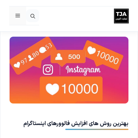
فهرست
رش
ه
حتوا
بهترین روش های افزایش فالوورهای اینستاگرام