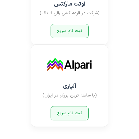
اوتت مارکتس
(شرکت در قرعه کشی رالی استاک)
ثبت نام سریع
آلپاری
(با سابقه ترین بروکر در ایران)
ثبت نام سریع