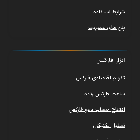
شرایط استفاده
پلن های عضویت
ابزار فارکس
تقویم اقتصادی فارکس
ساعت فارکس زنده
افتتاح حساب دمو فارکس
تحلیل تکنیکال