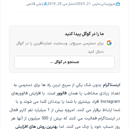
به‌روزرسانی:
مارس 21, 2025
انتشار:
می 20, 2019
از
علی قانعی
ما را در گوگل پیدا کنید
برای دسترسی سریع‌تر، وب‌سایت تجارت‌آفرین را در گوگل
دنبال کنید
جستجو در گوگل ←
اینستاگرام
بدون شک یکی از سریع ترین راه ها برای دسترسی به
تعداد زیادی مخاطب یا همان
فالوور
است. با افزایش فالوورهای
Instagram افراد بیشتری با شما یا برندتان آشنا می شوند و با
شما ارتباط برقرار می کنند. امروزه بیش از 1 میلیارد نفر کاربر فعال
در اینستاگرام فعالیت می کنند که بیش از 500 میلیون از آنها هر
روز حساب خود را چک می کنند. اما ب
هترین روش های افزایش