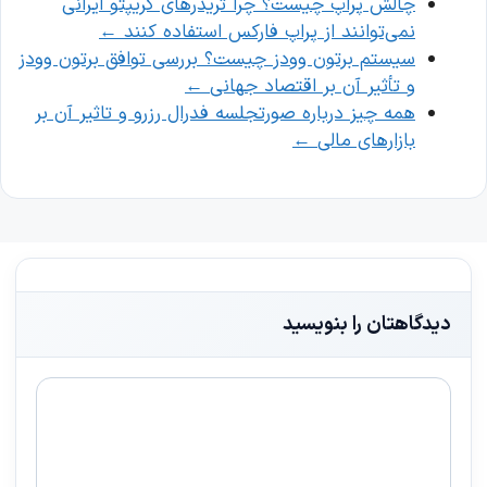
چالش پراپ چیست؟ چرا تریدرهای کریپتو ایرانی
نمی‌توانند از پراپ فارکس استفاده کنند
←
سیستم برتون وودز چیست؟ بررسی توافق برتون وودز
و تأثیر آن بر اقتصاد جهانی
←
همه چیز درباره صورتجلسه فدرال رزرو و تاثیر آن بر
بازارهای مالی
←
دیدگاهتان را بنویسید
دیدگاه