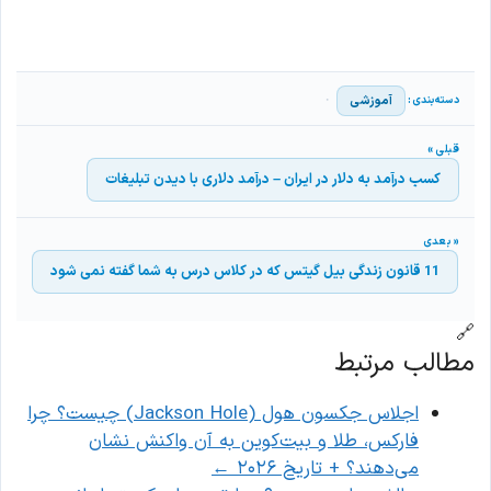
آموزشی
کسب درآمد به دلار در ایران – درآمد دلاری با دیدن تبلیغات
11 قانون زندگی بیل گیتس که در کلاس درس به شما گفته نمی شود
🔗
مطالب مرتبط
اجلاس جکسون هول (Jackson Hole) چیست؟ چرا
فارکس، طلا و بیت‌کوین به آن واکنش نشان
می‌دهند؟ + تاریخ ۲۰۲۶
←