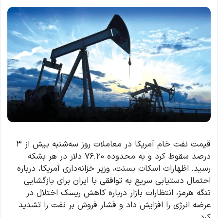
قیمت نفت خام آمریکا در معاملات روز سه‌شنبه بیش از ۳
درصد سقوط کرد و به محدوده ۷۶.۲۰ دلار در هر بشکه
رسید. اظهارات اسکات بسنت، وزیر خزانه‌داری آمریکا، درباره
احتمال دستیابی سریع به توافقی با ایران برای بازگشایی
تنگه هرمز، انتظارات بازار درباره کاهش ریسک اختلال در
عرضه انرژی را افزایش داد و فشار فروش بر نفت را تشدید
کرد.