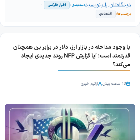
دیدگاه‌تان را بنویسید
اخبار فارکس
اقتصادی
با وجود مداخله در بازار ارز، دلار در برابر ین همچنان
قدرتمند است؛ آیا گزارش NFP روند جدیدی ایجاد
می‌کند؟
13 ساعت پیش
از
تیم خبری