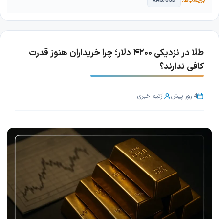
XAG/USD
طلا در نزدیکی ۴۲۰۰ دلار؛ چرا خریداران هنوز قدرت
کافی ندارند؟
4 روز پیش
از
تیم خبری