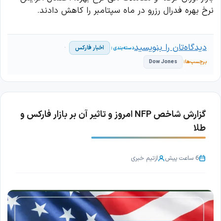
نرخ بهره فدرال رزرو در ماه سپتامبر را کاهش دادند.
دیدگاه‌تان را بنویسید
اخبار فارکس
Dow Jones
گزارش شاخص NFP امروز و تاثیر آن بر بازار فارکس و
طلا
6 ساعت پیش
از
تیم خبری