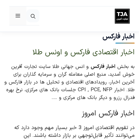
فهرست
رش
ه
اخبار فارکس
حتوا
اخبار اقتصادی فارکس و اونس طلا
به بخش
اخبار فارکس
و انس جهانی طلا سایت تجارت آفرین
خوش آمدید، منبع اصلی معامله گران و سرمایه گذاران برای
آخرین اخبار، رویدادهای اقتصادی و تحلیل ها در بازار فارکس و
طلا. اخبار CPI , PCE, NFP جلسات بانک های مرکزی، نرخ بهره
فدرال رزرو و دیگر بانک های مرکزی و ….
اخبار فارکس امروز
در تقویم اقتصادی امروز 3 خبر بسیار مهم وجود دارد که
می‌توانند تأثیر قابل‌توجهی بر بازار داشته باشند. این