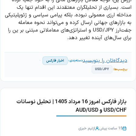
است. بسیاری از تحلیلگران معتقدند این اقدام تنها یک
مداخله ارزی معمولی نبوده، بلکه پیامی سیاسی و ژئوپلیتیکی
به بازارهای جهانی ارسال کرده و می‌تواند نحوه معامله
جفت‌ارز USD/JPY و استراتژی‌های معاملاتی مبتنی بر ین را
برای سال‌های آینده تغییر دهد.
دیدگاه‌تان را بنویسید
اخبار فارکس
USD/JPY
بازار فارکس امروز 16 مرداد 1405 | تحلیل نوسانات
USD/CHF و AUD/USD
15 ساعت پیش
از
تیم خبری