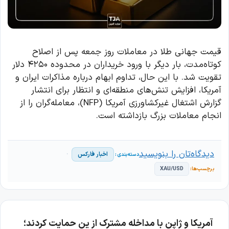
قیمت جهانی طلا در معاملات روز جمعه پس از اصلاح
کوتاه‌مدت، بار دیگر با ورود خریداران در محدوده ۴۲۵۰ دلار
تقویت شد. با این حال، تداوم ابهام درباره مذاکرات ایران و
آمریکا، افزایش تنش‌های منطقه‌ای و انتظار برای انتشار
گزارش اشتغال غیرکشاورزی آمریکا (NFP)، معامله‌گران را از
انجام معاملات بزرگ بازداشته است.
دیدگاه‌تان را بنویسید
اخبار فارکس
XAU/USD
آمریکا و ژاپن با مداخله مشترک از ین حمایت کردند؛