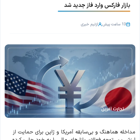
بازار فارکس وارد فاز جدید شد
13 ساعت پیش
از
تیم خبری
مداخله هماهنگ و بی‌سابقه آمریکا و ژاپن برای حمایت از
ارزش ین، توجه فعالان بازارهای مالی را به خود جلب کرده