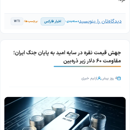
دیدگاه‌تان را بنویسید
اخبار فارکس
WTI
جهش قیمت نقره در سایه امید به پایان جنگ ایران؛
مقاومت ۶۰ دلار زیر ذره‌بین
4 روز پیش
از
تیم خبری