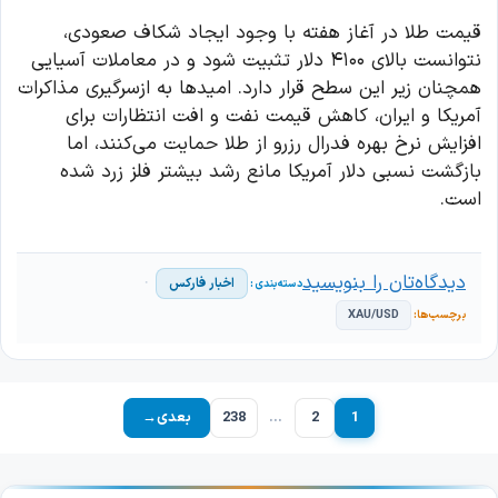
قیمت طلا در آغاز هفته با وجود ایجاد شکاف صعودی،
نتوانست بالای ۴۱۰۰ دلار تثبیت شود و در معاملات آسیایی
همچنان زیر این سطح قرار دارد. امیدها به ازسرگیری مذاکرات
آمریکا و ایران، کاهش قیمت نفت و افت انتظارات برای
افزایش نرخ بهره فدرال رزرو از طلا حمایت می‌کنند، اما
بازگشت نسبی دلار آمریکا مانع رشد بیشتر فلز زرد شده
است.
دیدگاه‌تان را بنویسید
اخبار فارکس
XAU/USD
1
2
…
238
بعدی
→
برگه
برگه
برگه