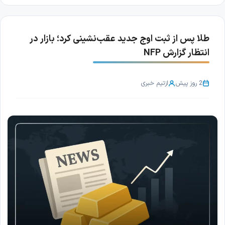
طلا پس از ثبت اوج جدید عقب‌نشینی کرد؛ بازار در
انتظار گزارش NFP
2 روز پیش
از
تیم خبری