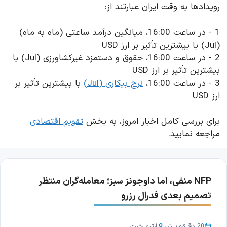
رویدادها به وقت ایران عبارتند از:
1 - در ساعت 16:00، میانگین درآمد ساعتی (ماه به ماه)
(Jul) با بیشترین تأثیر بر ارز USD
2 - در ساعت 16:00، حقوق و دستمزد غیرکشاورزی (Jul) با
بیشترین تأثیر بر ارز USD
3 - در ساعت 16:00،
نرخ بیکاری (Jul)
با بیشترین تأثیر بر
ارز USD
برای بررسی کامل اخبار امروز، به بخش
تقویم اقتصادی
مراجعه نمایید.
NFP منفی، اما داوجونز سبز؛ معامله‌گران منتظر
تصمیم بعدی فدرال رزرو
20 دقیقه پیش
از
تیم خبری