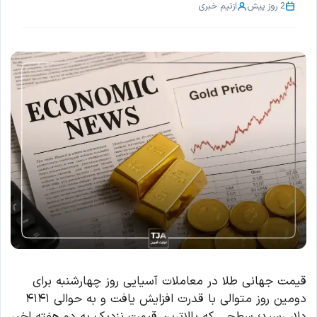
2 روز پیش
از
تیم خبری
قیمت جهانی طلا در معاملات آسیایی روز چهارشنبه برای
دومین روز متوالی با قدرت افزایش یافت و به حوالی ۴۱۴۱
دلار رسید؛ سطحی که بالاترین قیمت نزدیک به دو هفته اخیر