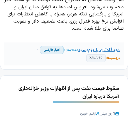
محسوب می‌شود. افزایش امیدها به توافق میان ایران و
آمریکا و بازگشایی تنگه هرمز، همراه با کاهش انتظارات برای
افزایش نرخ بهره فدرال رزرو، باعث تضعیف دلار و تقویت
تقاضا برای طلا شده است.
دیدگاه‌تان را بنویسید
اخبار فارکس
XAU/USD
سقوط قیمت نفت پس از اظهارات وزیر خزانه‌داری
آمریکا درباره ایران
3 روز پیش
از
تیم خبری