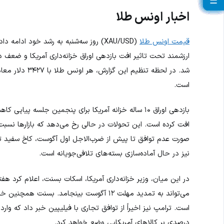
☰
☰
☰
☰
☰
☰
☰
☰
☰
☰
☰
☰
☰
☰
☰
☰
☰
☰
☰
اخبار اونس طلا
قیمت اونس طلا
ارزشمند تحت تاثیر افت بازدهی اوراق خزانه‌داری آمریکا و ضعف د
است.
بازدهی اوراق ۱۰ ساله خزانه آمریکا برای پنجمین جلسه پیاپی کاهش یافته و همزمان
افت کرده است. این تحولات در حالی رخ می‌دهد که بازارها نسبت ب
نیز در حال آماده‌سازی بسته‌های تلافی‌جویانه است.
در این میان، وزیر خزانه‌داری آمریکا، اسکات بسنت، اعلام کرد ه
می‌تواند به تمدید مهلت ۱۲ آگوست بینجامد. ب
درصدی بر کالاهای آمریکایی وضع خواهد کرد.