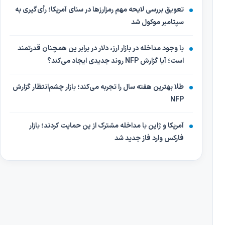
تعویق بررسی لایحه مهم رمزارزها در سنای آمریکا؛ رأی‌گیری به
سپتامبر موکول شد
با وجود مداخله در بازار ارز، دلار در برابر ین همچنان قدرتمند
است؛ آیا گزارش NFP روند جدیدی ایجاد می‌کند؟
طلا بهترین هفته سال را تجربه می‌کند؛ بازار چشم‌انتظار گزارش
NFP
آمریکا و ژاپن با مداخله مشترک از ین حمایت کردند؛ بازار
فارکس وارد فاز جدید شد