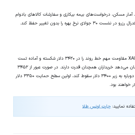
 آمار مسکن، درخواست‌های بیمه بیکاری و سفارشات کالاهای بادوام
 بهره را بدون تغییر حفظ کند.
از دید تکنیکال، روند صعودی طلا ادامه‌دار به‌نظر می‌رسد. XAU/USD مقاومت مهم خط روند را در ۳۴۲۰ دلار شکسته و آماده تست
سطح ۳۴۵۲ دلار (بالاترین سطح ۱۶ ژوئن) است. شاخص RSI نشان می‌دهد خریداران همچنان قدرت دارند. در صورت عبور از ۳۴۵۲
دلار، هدف بعدی ۳۵۰۰ دلار خواهد بود. در طرف مقابل، اگر طلا دوباره به زیر ۳۴۰۰ دلار سقوط کند، اولین سطح حمایت ۳۳۵۰ دلار
فاده نمایید:
چارت اونس طلا