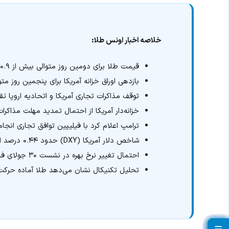
خلاصه اخبار اونس طلا:
قیمت طلا برای دومین روز متوالی بیش از ۰.۹ درصد رشد کرد و به ۳۴۲۷ دلار رسید.
بازدهی اوراق خزانه آمریکا برای پنجمین روز م
توقف مذاکرات تجاری آمریکا و اتحادیه اروپا تقا
خزانه‌دار آمریکا از احتمال تمدید مهلت مذاکرا
ترامپ اعلام کرد با فیلیپین توافق تجاری انجام 
شاخص دلار آمریکا (DXY) حدود ۰.۴۴ درصد افت کرد.
احتمال تغییر نرخ بهره در نشست ۳۰ جولای فدرال رزرو بسیار پایین باقی مانده است.
تحلیل تکنیکال نشان می‌دهد طلا آماده حرکت به سمت ۳۴۵۲ و حتی 