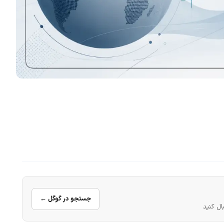
جستجو در گوگل ←
ال کنید