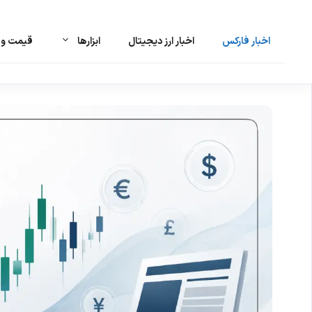
اخبار فارکس
اخبار ارز دیجیتال
ابزارها
قیمت و ت
رش
ه
حتوا