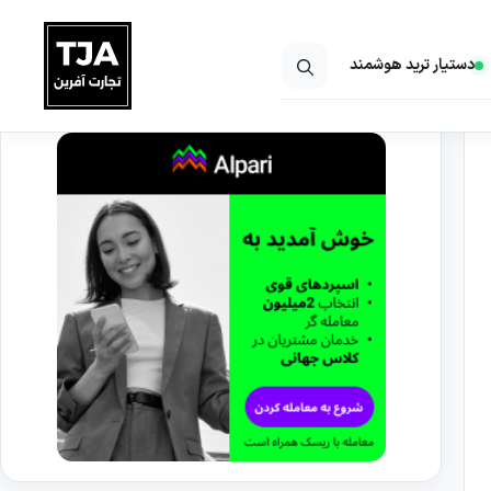
دستیار ترید هوشمند