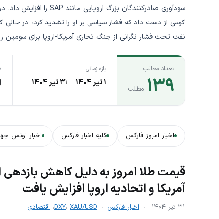
سودآوری صادرکنندگان بزرگ 
نفت تحت فشار نگرانی از جنگ تجاری آمریکا-اروپا برای سومین ر
تعداد مطالب
بازه زمانی
د
۱۳۹
۱ تیر ۱۴۰۴
–
۳۱ تیر ۱۴۰۴
ا
مطلب
اخبار امروز فارکس
کلیه اخبار فارکس
اخبار اونس جها
قیمت طلا امروز به دلیل کاهش بازدهی ا
آمریکا و اتحادیه اروپا افزایش یافت
۳۱ تیر ۱۴۰۴
اخبار فارکس
XAU/USD
،
DXY
،
اقتصادی