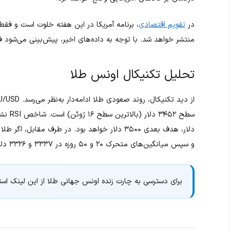
در
تقویم اقتصادی
، برنامه آمریکا در این هفته خلوت است و فقط
منتشر خواهد شد. با توجه به داده‌های اخیر، پیش‌بینی می‌شود فدرال رزرو در نشست ۳۰ جولای نرخ
تحلیل تکنیکال اونس طلا
و سپس میانگین‌های متحرک ۲۰ و ۵۰ روزه در ۳۳۳۷ و ۳۳۲۶ دلار خواهند بود.
برای دسترسی به چارت زنده اونس جهانی طلا از این لینک است