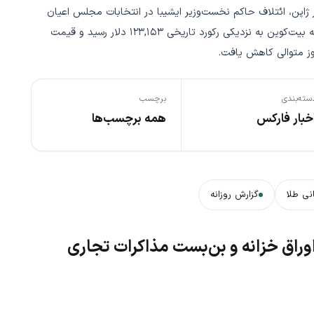
اروپایی مانند SAP را افزایش داد. در ژاپن، ائتلاف حاکم نخست‌وزیر ایشیبا در انتخابات مجلس اعیان
کرسی از دست داد که فشار سیاسی بر او را تشدید کرد، در حالی که بیت‌کوین به نزدیکی رکورد تاریخی ۱۲۳,۱۵۳ دلار رسید و قیمت
وز متوالی کاهش یافت.
سته‌بندی
برچسب
خبار فارکس
همه برچسب‌ها
نی طلا
گزارش روزانه
وراق خزانه و بن‌بست مذاکرات تجاری