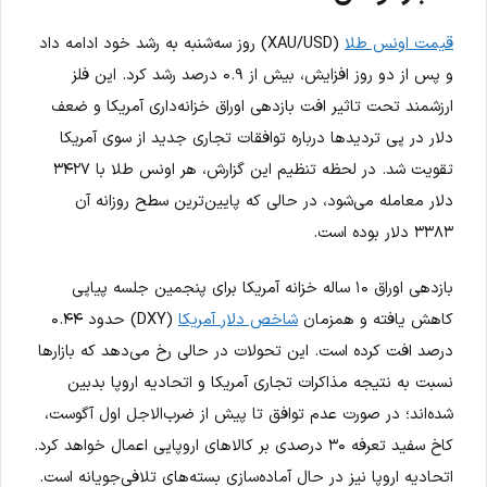
قیمت اونس طلا
(XAU/USD) روز سه‌شنبه به رشد خود ادامه داد
و پس از دو روز افزایش، بیش از ۰.۹ درصد رشد کرد. این فلز
ارزشمند تحت تاثیر افت بازدهی اوراق خزانه‌داری آمریکا و ضعف
دلار در پی تردیدها درباره توافقات تجاری جدید از سوی آمریکا
تقویت شد. در لحظه تنظیم این گزارش، هر اونس طلا با ۳۴۲۷
دلار معامله می‌شود، در حالی که پایین‌ترین سطح روزانه آن
۳۳۸۳ دلار بوده است.
بازدهی اوراق ۱۰ ساله خزانه آمریکا برای پنجمین جلسه پیاپی
کاهش یافته و همزمان
شاخص دلار آمریکا
(DXY) حدود ۰.۴۴
درصد افت کرده است. این تحولات در حالی رخ می‌دهد که بازارها
نسبت به نتیجه مذاکرات تجاری آمریکا و اتحادیه اروپا بدبین
شده‌اند؛ در صورت عدم توافق تا پیش از ضرب‌الاجل اول آگوست،
کاخ سفید تعرفه ۳۰ درصدی بر کالاهای اروپایی اعمال خواهد کرد.
اتحادیه اروپا نیز در حال آماده‌سازی بسته‌های تلافی‌جویانه است.