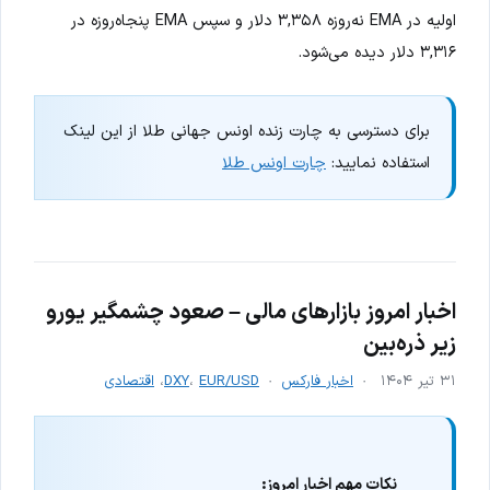
اولیه در EMA نه‌روزه ۳,۳۵۸ دلار و سپس EMA پنجاه‌روزه در
۳,۳۱۶ دلار دیده می‌شود.
برای دسترسی به چارت زنده اونس جهانی طلا از این لینک
استفاده نمایید:
چارت اونس طلا
اخبار امروز بازارهای مالی – صعود چشمگیر یورو
زیر ذره‌بین
۳۱ تیر ۱۴۰۴
اخبار فارکس
EUR/USD
،
DXY
،
اقتصادی
نکات مهم اخبار امروز: