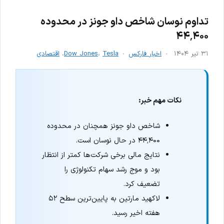
تداوم نوسان شاخص داو جونز در محدوده
۴۴٬۴۰۰
۳۱ تیر ۱۴۰۴
اخبار فارکس
Tesla
،
Dow Jones
،
اقتصادی
نکات مهم خبر:
شاخص داو جونز همچنان در محدوده
۴۴٬۴۰۰ در حال نوسان است.
نتایج مالی برخی شرکت‌ها کمتر از انتظار
بود و موج رشد سهام تکنولوژی را
تضعیف کرد.
لاکهید مارتین به پایین‌ترین سطح ۵۲
هفته اخیر رسید.