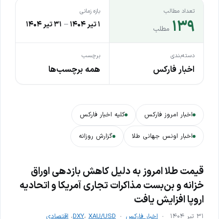
تعداد مطالب
بازه زمانی
۱۳۹
۱ تیر ۱۴۰۴
–
۳۱ تیر ۱۴۰۴
مطلب
دسته‌بندی
برچسب
اخبار فارکس
همه برچسب‌ها
اخبار امروز فارکس
کلیه اخبار فارکس
اخبار اونس جهانی طلا
گزارش روزانه
قیمت طلا امروز به دلیل کاهش بازدهی اوراق
خزانه و بن‌بست مذاکرات تجاری آمریکا و اتحادیه
اروپا افزایش یافت
۳۱ تیر ۱۴۰۴
اخبار فارکس
XAU/USD
،
DXY
،
اقتصادی