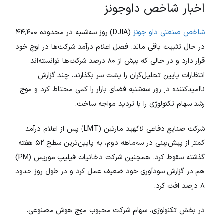
اخبار شاخص داوجونز
شاخص صنعتی داو جونز
(DJIA) روز سه‌شنبه در محدوده ۴۴٬۴۰۰
در حال تثبیت باقی ماند. فصل اعلام درآمد شرکت‌ها در اوج خود
قرار دارد و در حالی که بیش از ۸۰ درصد شرکت‌ها توانسته‌اند
انتظارات پایین تحلیل‌گران را پشت سر بگذارند، چند گزارش
ناامیدکننده در روز سه‌شنبه فضای بازار را کمی محتاط کرد و موج
رشد سهام تکنولوژی را با تردید مواجه ساخت.
شرکت صنایع دفاعی لاکهید مارتین (LMT) پس از اعلام درآمد
کمتر از پیش‌بینی در سه‌ماهه دوم، به پایین‌ترین سطح ۵۲ هفته
گذشته سقوط کرد. همچنین شرکت دخانیات فیلیپ موریس (PM)
هم در گزارش سودآوری خود ضعیف عمل کرد و در طول روز حدود
۸ درصد افت کرد.
در بخش تکنولوژی، سهام شرکت محبوب موج هوش مصنوعی،