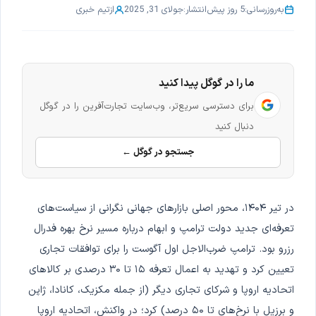
به‌روزرسانی:
5 روز پیش
انتشار:
جولای 31, 2025
از
تیم خبری
ما را در گوگل پیدا کنید
برای دسترسی سریع‌تر، وب‌سایت تجارت‌آفرین را در گوگل
دنبال کنید
جستجو در گوگل ←
در تیر ۱۴۰۴، محور اصلی بازارهای جهانی نگرانی از سیاست‌های
تعرفه‌ای جدید دولت ترامپ و ابهام درباره مسیر نرخ بهره فدرال
رزرو بود. ترامپ ضرب‌الاجل اول آگوست را برای توافقات تجاری
تعیین کرد و تهدید به اعمال تعرفه ۱۵ تا ۳۰ درصدی بر کالاهای
اتحادیه اروپا و شرکای تجاری دیگر (از جمله مکزیک، کانادا، ژاپن
و برزیل با نرخ‌های تا ۵۰ درصد) کرد؛ در واکنش، اتحادیه اروپا