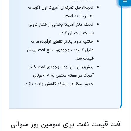
☰
☰
☰
☰
☰
☰
☰
☰
☰
☰
☰
☰
☰
☰
☰
☰
☰
☰
☰
ضرب‌الاجل تعرفه‌ای آمریکا اول آگوست
تعیین شده است.
ضعف دلار آمریکا بخشی از فشار نزولی
قیمت را جبران کرد.
حاشیه سود بالاتر تقطیر فرآورده‌ها به
دلیل کمبود موجودی، مانع افت بیشتر
قیمت شد.
پیش‌بینی می‌شود موجودی نفت خام
آمریکا در هفته منتهی به ۱۸ جولای
حدود ۶۰۰ هزار بشکه کاهش یافته باشد.
افت قیمت نفت برای سومین روز متوالی