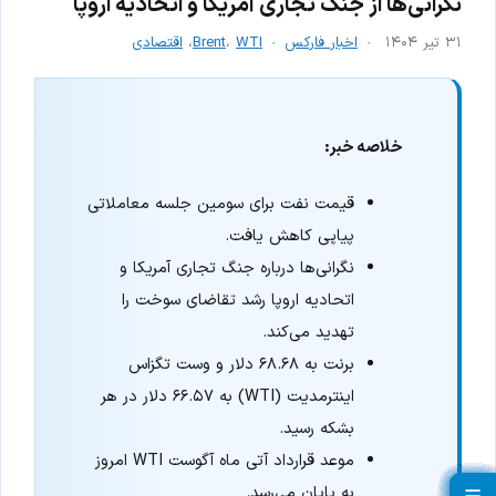
نگرانی‌ها از جنگ تجاری آمریکا و اتحادیه اروپا
۳۱ تیر ۱۴۰۴
اخبار فارکس
WTI
،
Brent
،
اقتصادی
خلاصه خبر:
قیمت نفت برای سومین جلسه معاملاتی
پیاپی کاهش یافت.
نگرانی‌ها درباره جنگ تجاری آمریکا و
اتحادیه اروپا رشد تقاضای سوخت را
تهدید می‌کند.
برنت به ۶۸.۶۸ دلار و وست تگزاس
اینترمدیت (WTI) به ۶۶.۵۷ دلار در هر
بشکه رسید.
موعد قرارداد آتی ماه آگوست WTI امروز
به پایان می‌رسد.