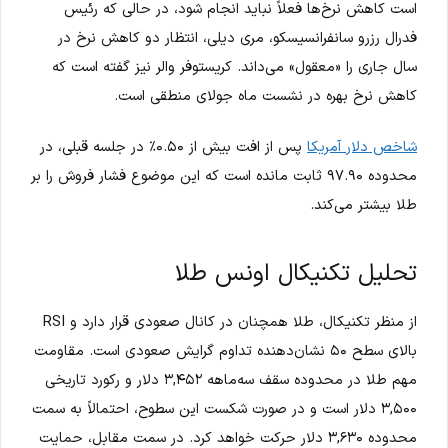
است کاهش نرخ‌ها فعلاً نباید انجام شود، در حالی که رئیس
فدرال رزرو سانفرانسیسکو، مری دیلی، انتظار دو کاهش نرخ در
سال جاری را «معقول» می‌داند. کریستوفر والر نیز گفته است که
کاهش نرخ بهره در نشست ماه جولای منطقی است.
شاخص دلار آمریکا
پس از افت بیش از ۰.۵۰٪ در جلسه قبلی، در
محدوده ۹۷.۹۰ ثابت مانده است که این موضوع فشار فروش را بر
طلا بیشتر می‌کند.
تحلیل تکنیکال اونس طلا
از منظر تکنیکال، طلا همچنان در کانال صعودی قرار دارد و RSI
بالای سطح ۵۰ نشان‌دهنده تداوم گرایش صعودی است. مقاومت
مهم طلا در محدوده سقف سه‌ماهه ۳,۴۵۲ دلار و رکورد تاریخی
۳,۵۰۰ دلار است و در صورت شکست این سطوح، احتمالاً به سمت
محدوده ۳,۶۳۰ دلار حرکت خواهد کرد. در سمت مقابل، حمایت