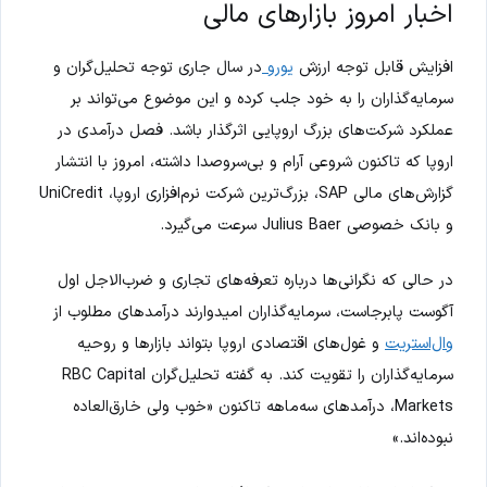
اخبار امروز بازارهای مالی
افزایش قابل توجه ارزش
یورو
در سال جاری توجه تحلیل‌گران و
سرمایه‌گذاران را به خود جلب کرده و این موضوع می‌تواند بر
عملکرد شرکت‌های بزرگ اروپایی اثرگذار باشد. فصل درآمدی در
اروپا که تاکنون شروعی آرام و بی‌سروصدا داشته، امروز با انتشار
گزارش‌های مالی SAP، بزرگ‌ترین شرکت نرم‌افزاری اروپا، UniCredit
و بانک خصوصی Julius Baer سرعت می‌گیرد.
در حالی که نگرانی‌ها درباره تعرفه‌های تجاری و ضرب‌الاجل اول
آگوست پابرجاست، سرمایه‌گذاران امیدوارند درآمدهای مطلوب از
وال‌استریت
و غول‌های اقتصادی اروپا بتواند بازارها و روحیه
سرمایه‌گذاران را تقویت کند. به گفته تحلیل‌گران RBC Capital
Markets، درآمدهای سه‌ماهه تاکنون «خوب ولی خارق‌العاده
نبوده‌اند.»