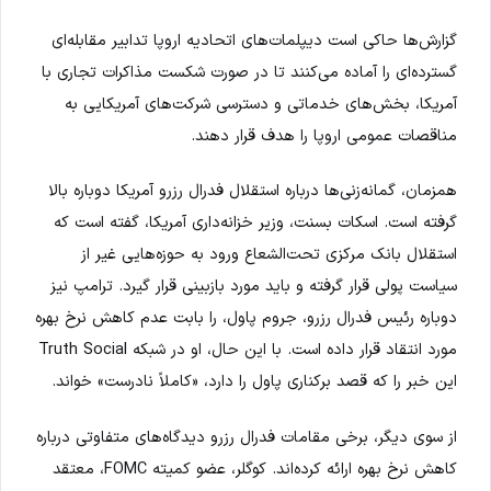
گزارش‌ها حاکی است دیپلمات‌های اتحادیه اروپا تدابیر مقابله‌ای
گسترده‌ای را آماده می‌کنند تا در صورت شکست مذاکرات تجاری با
آمریکا، بخش‌های خدماتی و دسترسی شرکت‌های آمریکایی به
مناقصات عمومی اروپا را هدف قرار دهند.
همزمان، گمانه‌زنی‌ها درباره استقلال فدرال رزرو آمریکا دوباره بالا
گرفته است. اسکات بسنت، وزیر خزانه‌داری آمریکا، گفته است که
استقلال بانک مرکزی تحت‌الشعاع ورود به حوزه‌هایی غیر از
سیاست پولی قرار گرفته و باید مورد بازبینی قرار گیرد. ترامپ نیز
دوباره رئیس فدرال رزرو، جروم پاول، را بابت عدم کاهش نرخ بهره
مورد انتقاد قرار داده است. با این حال، او در شبکه Truth Social
این خبر را که قصد برکناری پاول را دارد، «کاملاً نادرست» خواند.
از سوی دیگر، برخی مقامات فدرال رزرو دیدگاه‌های متفاوتی درباره
کاهش نرخ بهره ارائه کرده‌اند. کوگلر، عضو کمیته FOMC، معتقد