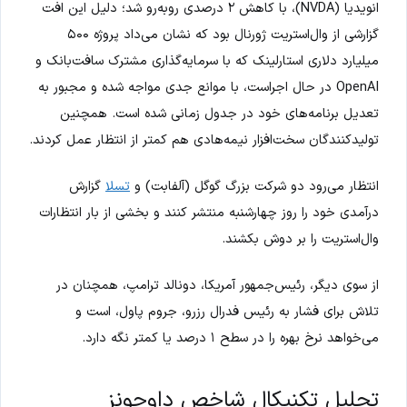
انویدیا (NVDA)، با کاهش ۲ درصدی روبه‌رو شد؛ دلیل این افت
گزارشی از وال‌استریت ژورنال بود که نشان می‌داد پروژه ۵۰۰
میلیارد دلاری استارلینک که با سرمایه‌گذاری مشترک سافت‌بانک و
OpenAI در حال اجراست، با موانع جدی مواجه شده و مجبور به
تعدیل برنامه‌های خود در جدول زمانی شده است. همچنین
تولیدکنندگان سخت‌افزار نیمه‌هادی هم کمتر از انتظار عمل کردند.
انتظار می‌رود دو شرکت بزرگ گوگل (آلفابت) و
تسلا
گزارش
درآمدی خود را روز چهارشنبه منتشر کنند و بخشی از بار انتظارات
وال‌استریت را بر دوش بکشند.
از سوی دیگر، رئیس‌جمهور آمریکا، دونالد ترامپ، همچنان در
تلاش برای فشار به رئیس فدرال رزرو، جروم پاول، است و
می‌خواهد نرخ بهره را در سطح ۱ درصد یا کمتر نگه دارد.
تحلیل تکنیکال شاخص داوجونز