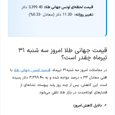
قیمت لحظه‌ای اونس جهانی طلا:
3,399.40 دلار
تغییر روزانه:
-11.30 دلار (معادل -0.33%)
قیمت جهانی طلا امروز سه شنبه ۳۱
تیرماه چقدر است؟
در معاملات امروز سه شنبه۳۱ تیرماه،
قیمت اونس جهانی طلا
با
افتی معادل ۰.۳۳ درصد مواجه شده و به ۳,۳۹۹.۴۰ دلار رسیده
است. این کاهش، پس از چند روز رشد پیوسته، نشانه‌ای از
فشارهای کوتاه‌مدت در بازار طلا تلقی می‌شود.
📌
دلایل کاهش امروز: