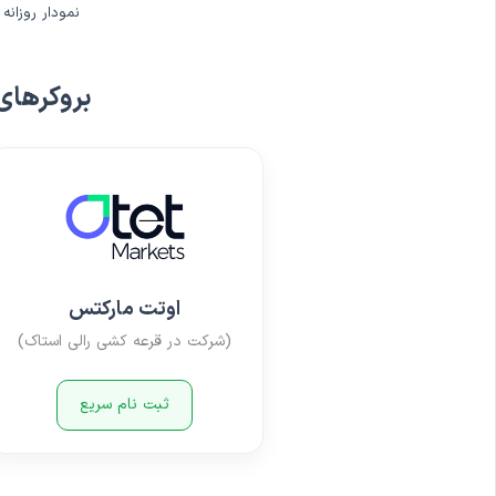
نمودار روزان
بروکرهای
اوتت مارکتس
(شرکت در قرعه کشی رالی استاک)
ثبت نام سریع