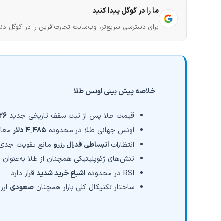
ما را در گوگل پیدا کنید
برای دسترسی سریع‌تر، وب‌سایت تجارت‌آفرین را در گوگل دنب
خلاصه پیش بینی اونس طلا
قیمت طلا پس از ثبت سقف تاریخی جدید
٬۵۲۶
اونس جهانی طلا در محدوده
۴٬۴۸۵ دلار
معام
انتظارات
انبساطی فدرال رزرو
مانع تقویت جدی 
تنش‌های ژئوپلیتیکی همچنان از طلا به‌عنوان 
RSI در محدوده
اشباع خرید شدید
قرار دارد
ساختار تکنیکال کلی بازار همچنان
صعودی
ارز