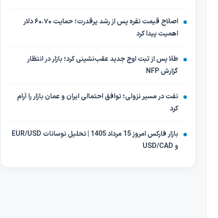
اصلاح قیمت نقره پس از رشد پرقدرت؛ حمایت ۶۰.۷۰ دلار
اهمیت پیدا کرد
طلا پس از ثبت اوج جدید عقب‌نشینی کرد؛ بازار در انتظار
گزارش NFP
نفت در مسیر نزولی؛ توافق احتمالی ایران و عمان بازار را آرام
کرد
بازار فارکس امروز 15 مرداد 1405 | تحلیل نوسانات EUR/USD
و USD/CAD