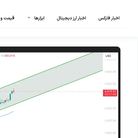
اخبار فارکس
اخبار ارز دیجیتال
ابزارها
قیمت و ت
رش
ه
حتوا