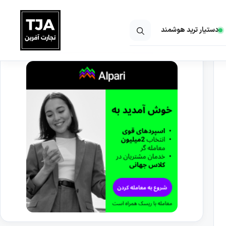
دستیار ترید هوشمند