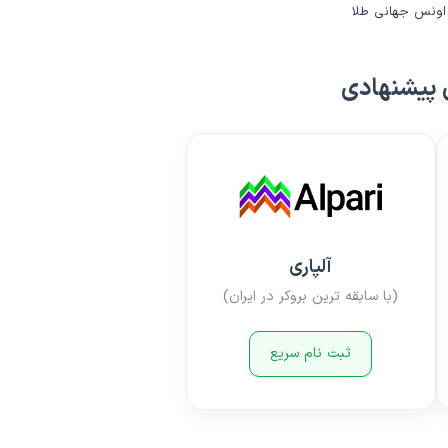
ه اونس جهانی طلا
 پیشنهادی
آلپاری
(با سابقه ترین بروکر در ایران)
ثبت نام سریع