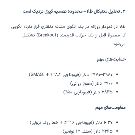
۳. تحلیل تکنیکال طلا – محدوده تصمیم‌گیری نزدیک است
طلا در نمودار روزانه در یک الگوی مثلث متقارن قرار دارد؛ الگویی
که معمولاً قبل از یک حرکت قدرتمند (Breakout) تشکیل
می‌شود.
حمایت‌های مهم
۳۹۸۰–۳۹۷۰ دلار (فیبوناچی ۳۸.۲٪ + SMA50)
۳۹۰۰ دلار (سطح روانی)
۳۸۴۵ دلار (فیبوناچی ۵۰٪)
مقاومت‌های مهم
۴۱۳۰ دلار (فیبوناچی ۲۳.۶٪ + خط روند نزولی)
۴۲۴۵ دلار (سقف ۱۳ نوامبر)