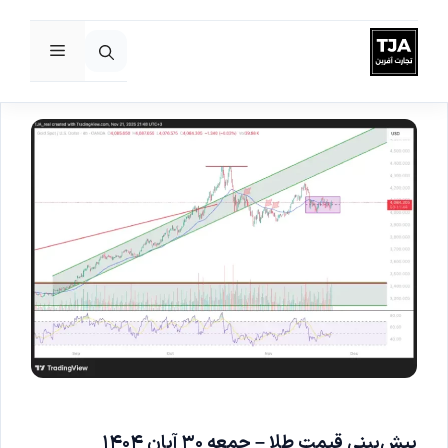
فهرست
رش
ه
حتوا
پیش‌بینی قیمت طلا – جمعه ۳۰ آبان ۱۴۰۴