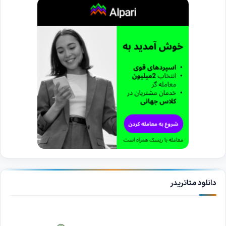
دانلود متاتریدر