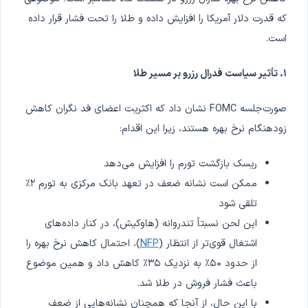
که قدرت دلار آمریکا را افزایش داده و طلا را تحت فشار قرار داده
است.
۱. تأثیر سیاست فدرال رزرو بر مسیر طلا
صورت‌جلسه FOMC نشان داد که اکثریت اعضای فد نگران کاهش
زودهنگام نرخ بهره هستند، زیرا این اقدام:
ریسک بازگشت تورم را افزایش می‌دهد
ممکن است نشانه ضعف در تعهد بانک مرکزی به تورم ۲٪
تلقی شود
این لحن نسبتاً تندروانه (هاوکیش)، در کنار داده‌های
اشتغال قوی‌تر از انتظار (
NFP
)، احتمال کاهش نرخ بهره را
از حدود ۵۰٪ به نزدیک ۳۵٪ کاهش داد و همین موضوع
باعث فشار فروش در طلا شد.
با این حال، از آنجا که همچنان نشانه‌هایی از ضعف