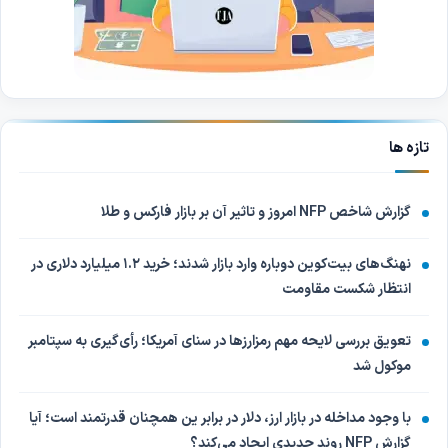
تازه ها
گزارش شاخص NFP امروز و تاثیر آن بر بازار فارکس و طلا
نهنگ‌های بیت‌کوین دوباره وارد بازار شدند؛ خرید ۱.۲ میلیارد دلاری در
انتظار شکست مقاومت
تعویق بررسی لایحه مهم رمزارزها در سنای آمریکا؛ رأی‌گیری به سپتامبر
موکول شد
با وجود مداخله در بازار ارز، دلار در برابر ین همچنان قدرتمند است؛ آیا
گزارش NFP روند جدیدی ایجاد می‌کند؟