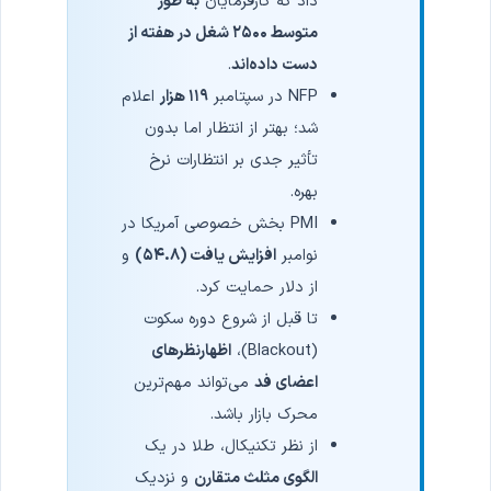
داد که کارفرمایان
به طور
متوسط ۲۵۰۰ شغل در هفته از
دست داده‌اند
.
NFP در سپتامبر
۱۱۹ هزار
اعلام
شد؛ بهتر از انتظار اما بدون
تأثیر جدی بر انتظارات نرخ
بهره.
PMI بخش خصوصی آمریکا در
نوامبر
افزایش یافت (۵۴.۸)
و
از دلار حمایت کرد.
تا قبل از شروع دوره سکوت
(Blackout)،
اظهارنظرهای
اعضای فد
می‌تواند مهم‌ترین
محرک بازار باشد.
از نظر تکنیکال، طلا در یک
الگوی مثلث متقارن
و نزدیک