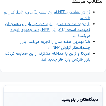
مطالب مرتبط
گزارش شاخص NFP امروز و تاثیر آن بر بازار فارکس و
طلا
←
با وجود مداخله در بازار ارز، دلار در برابر ین همچنان
قدرتمند است؛ آیا گزارش NFP روند جدیدی ایجاد
می‌کند؟
←
طلا بهترین هفته سال را تجربه می‌کند؛ بازار
چشم‌انتظار گزارش NFP
←
آمریکا و ژاپن با مداخله مشترک از ین حمایت کردند؛
بازار فارکس وارد فاز جدید شد
←
دیدگاهتان را بنویسید