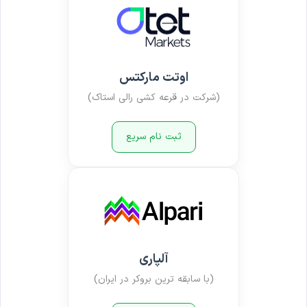
اوتت مارکتس
(شرکت در قرعه کشی رالی استاک)
ثبت نام سریع
آلپاری
(با سابقه ترین بروکر در ایران)