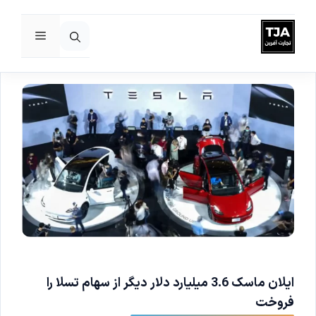
فهرست
رش
ه
حتوا
ایلان ماسک 3.6 میلیارد دلار دیگر از سهام تسلا را
فروخت