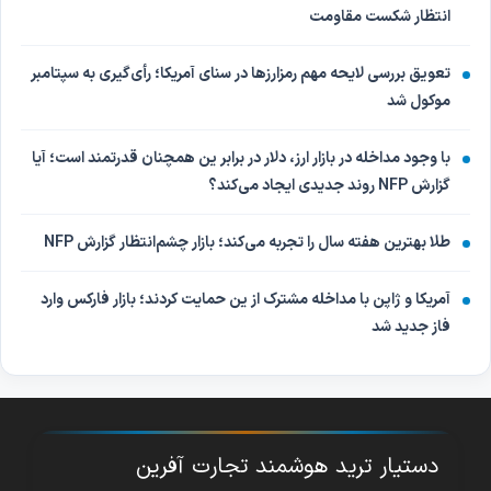
انتظار شکست مقاومت
تعویق بررسی لایحه مهم رمزارزها در سنای آمریکا؛ رأی‌گیری به سپتامبر
موکول شد
با وجود مداخله در بازار ارز، دلار در برابر ین همچنان قدرتمند است؛ آیا
گزارش NFP روند جدیدی ایجاد می‌کند؟
طلا بهترین هفته سال را تجربه می‌کند؛ بازار چشم‌انتظار گزارش NFP
آمریکا و ژاپن با مداخله مشترک از ین حمایت کردند؛ بازار فارکس وارد
فاز جدید شد
دستیار ترید هوشمند تجارت آفرین