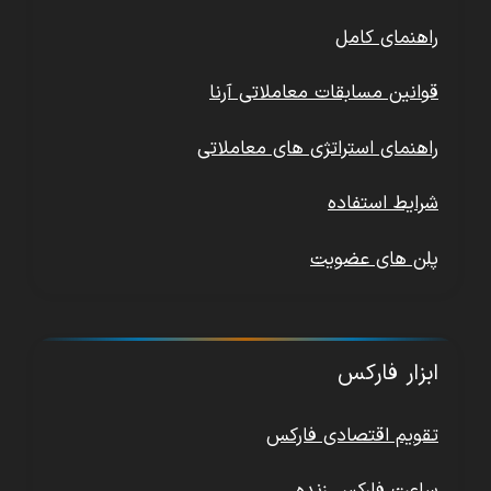
راهنمای کامل
قوانین مسابقات معاملاتی آرنا
راهنمای استراتژی های معاملاتی
شرایط استفاده
پلن های عضویت
ابزار فارکس
تقویم اقتصادی فارکس