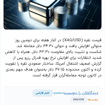
قیمت نقره (XAG/USD) در آغاز هفته برای دومین روز
متوالی افزایش یافت و حوالی ۶۴.۳۰ دلار معامله شد.
شکست و تثبیت بالای مقاومت ۶۳.۳۰ دلار، همراه با کاهش
شدید انتظارات برای افزایش نرخ بهره فدرال رزرو پس از
گزارش ضعیف اشتغال آمریکا، ساختار صعودی نقره را تقویت
کرده و اکنون محدوده ۶۷.۱۵ دلار به‌عنوان هدف مهم بعدی
در کانون توجه معامله‌گران قرار گرفته است.
دیدگاه‌تان را بنویسید
اخبار فارکس
XAG/USD