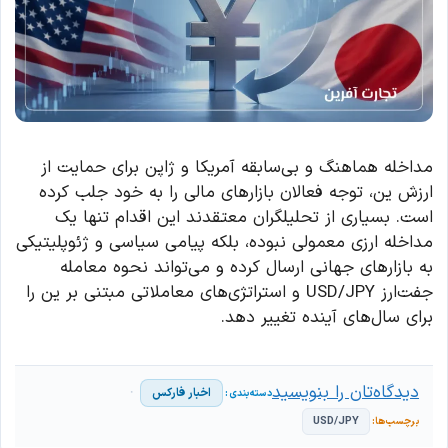
مداخله هماهنگ و بی‌سابقه آمریکا و ژاپن برای حمایت از
ارزش ین، توجه فعالان بازارهای مالی را به خود جلب کرده
است. بسیاری از تحلیلگران معتقدند این اقدام تنها یک
مداخله ارزی معمولی نبوده، بلکه پیامی سیاسی و ژئوپلیتیکی
به بازارهای جهانی ارسال کرده و می‌تواند نحوه معامله
جفت‌ارز USD/JPY و استراتژی‌های معاملاتی مبتنی بر ین را
برای سال‌های آینده تغییر دهد.
دیدگاه‌تان را بنویسید
اخبار فارکس
USD/JPY