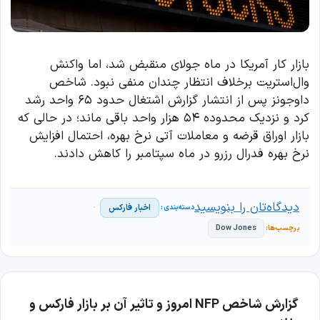
بازار کار آمریکا در ماه جولای منقبض شد، اما واکنش
وال‌استریت برخلاف انتظار چندان منفی نبود. شاخص
داوجونز پس از انتشار گزارش اشتغال حدود ۶۵ واحد رشد
کرد و نزدیک محدوده ۵۴ هزار واحد باقی ماند؛ در حالی که
بازار اوراق قرضه و معاملات آتی نرخ بهره، احتمال افزایش
نرخ بهره فدرال رزرو در ماه سپتامبر را کاهش دادند.
دیدگاه‌تان را بنویسید
اخبار فارکس
Dow Jones
گزارش شاخص NFP امروز و تاثیر آن بر بازار فارکس و