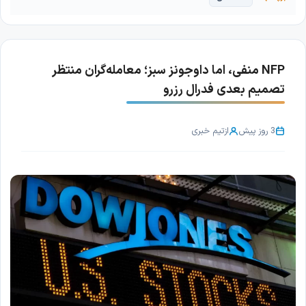
NFP منفی، اما داوجونز سبز؛ معامله‌گران منتظر
تصمیم بعدی فدرال رزرو
3 روز پیش
از
تیم خبری