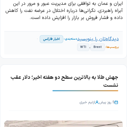
ایران و عمان به توافقی برای مدیریت عبور و مرور در این
آبراه راهبردی، نگرانی‌ها درباره اختلال در عرضه نفت را کاهش
داده و فشار فروش بر بازار را افزایش داده است.
دیدگاه‌تان را بنویسید
اخبار فارکس
،
WTI
Brent
جهش طلا به بالاترین سطح دو هفته اخیر؛ دلار عقب
نشست
5 روز پیش
از
تیم خبری