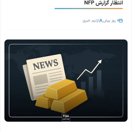
انتظار گزارش NFP
4 روز پیش
از
تیم خبری