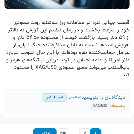
قیمت جهانی نقره در معاملات روز سه‌شنبه روند صعودی
خود را سرعت بخشید و در زمان تنظیم این گزارش به بالاتر
از ۵۹ دلار رسید. بازگشت قیمت از محدوده ۵۶.۵۰ دلار و
افزایش امیدها نسبت به پایان مذاکره‌شده جنگ ایران، از
عوامل حمایت‌کننده نقره بوده‌اند. با این حال، تقویت دوباره
دلار آمریکا و ادامه اختلال در تردد دریایی از تنگه‌های هرمز و
باب‌المندب می‌تواند مسیر صعودی XAG/USD را محدود
کند.
دیدگاه‌تان را بنویسید
اخبار فارکس
XAG/USD
1
2
…
238
بعدی
→