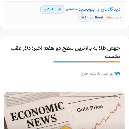
دیدگاه‌تان را بنویسید
اخبار فارکس
،
WTI
Brent
جهش طلا به بالاترین سطح دو هفته اخیر؛ دلار عقب
نشست
3 روز پیش
از
تیم خبری