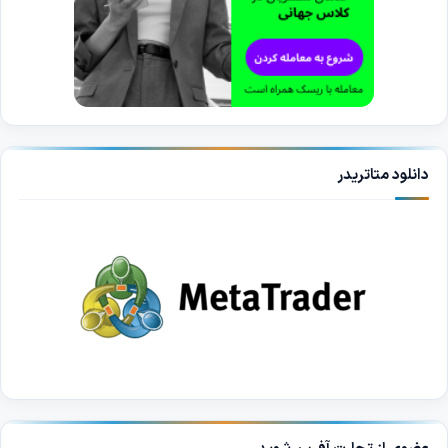
دانلود متاتریدر