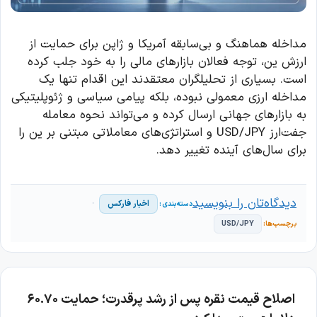
مداخله هماهنگ و بی‌سابقه آمریکا و ژاپن برای حمایت از
ارزش ین، توجه فعالان بازارهای مالی را به خود جلب کرده
است. بسیاری از تحلیلگران معتقدند این اقدام تنها یک
مداخله ارزی معمولی نبوده، بلکه پیامی سیاسی و ژئوپلیتیکی
به بازارهای جهانی ارسال کرده و می‌تواند نحوه معامله
جفت‌ارز USD/JPY و استراتژی‌های معاملاتی مبتنی بر ین را
برای سال‌های آینده تغییر دهد.
دیدگاه‌تان را بنویسید
اخبار فارکس
USD/JPY
اصلاح قیمت نقره پس از رشد پرقدرت؛ حمایت ۶۰.۷۰