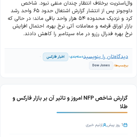
وال‌استریت برخلاف انتظار چندان منفی نبود. شاخص
داوجونز پس از انتشار گزارش اشتغال حدود ۶۵ واحد رشد
کرد و نزدیک محدوده ۵۴ هزار واحد باقی ماند؛ در حالی که
بازار اوراق قرضه و معاملات آتی نرخ بهره، احتمال افزایش
نرخ بهره فدرال رزرو در ماه سپتامبر را کاهش دادند.
دیدگاه‌تان را بنویسید
اخبار فارکس
Dow Jones
گزارش شاخص NFP امروز و تاثیر آن بر بازار فارکس و
طلا
1 روز پیش
از
تیم خبری