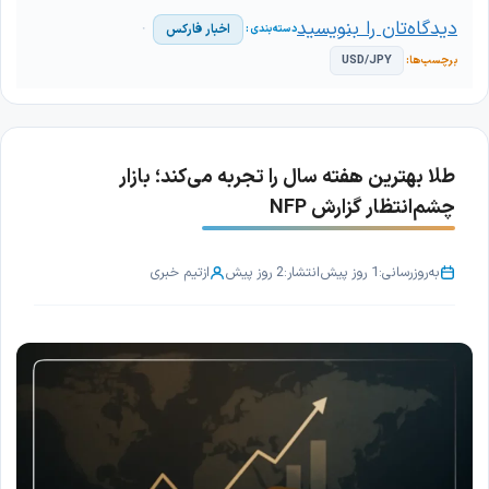
دیدگاه‌تان را بنویسید
اخبار فارکس
USD/JPY
طلا بهترین هفته سال را تجربه می‌کند؛ بازار
چشم‌انتظار گزارش NFP
به‌روزرسانی:
1 روز پیش
انتشار:
2 روز پیش
از
تیم خبری