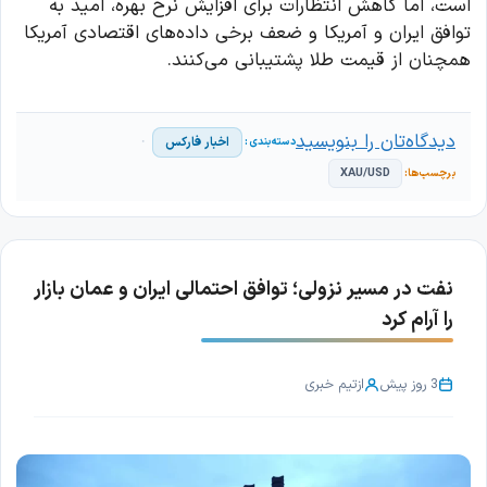
است، اما کاهش انتظارات برای افزایش نرخ بهره، امید به
توافق ایران و آمریکا و ضعف برخی داده‌های اقتصادی آمریکا
همچنان از قیمت طلا پشتیبانی می‌کنند.
دیدگاه‌تان را بنویسید
اخبار فارکس
XAU/USD
نفت در مسیر نزولی؛ توافق احتمالی ایران و عمان بازار
را آرام کرد
3 روز پیش
از
تیم خبری