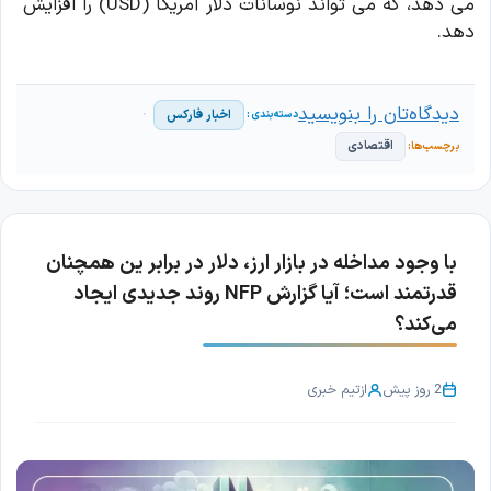
می دهد، که می تواند نوسانات دلار آمریکا (USD) را افزایش
دهد.
دیدگاه‌تان را بنویسید
اخبار فارکس
اقتصادی
با وجود مداخله در بازار ارز، دلار در برابر ین همچنان
قدرتمند است؛ آیا گزارش NFP روند جدیدی ایجاد
می‌کند؟
2 روز پیش
از
تیم خبری