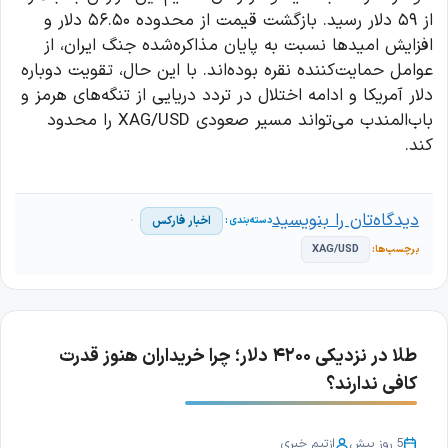
از ۵۹ دلار رسید. بازگشت قیمت از محدوده ۵۶.۵۰ دلار و
افزایش امیدها نسبت به پایان مذاکره‌شده جنگ ایران، از
عوامل حمایت‌کننده نقره بوده‌اند. با این حال، تقویت دوباره
دلار آمریکا و ادامه اختلال در تردد دریایی از تنگه‌های هرمز و
باب‌المندب می‌تواند مسیر صعودی XAG/USD را محدود
کند.
دیدگاه‌تان را بنویسید
اخبار فارکس
XAG/USD
طلا در نزدیکی ۴۲۰۰ دلار؛ چرا خریداران هنوز قدرت
کافی ندارند؟
5 روز پیش
از
تیم خبری