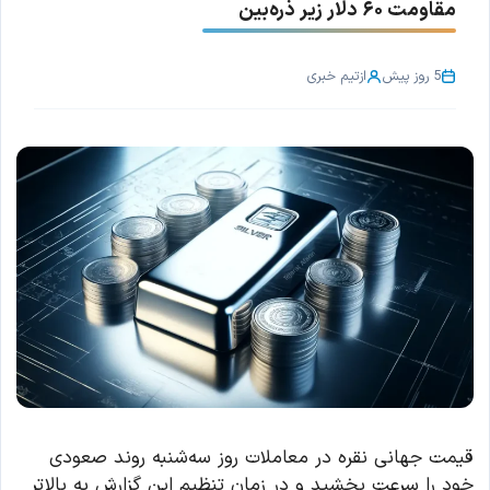
مقاومت ۶۰ دلار زیر ذره‌بین
5 روز پیش
از
تیم خبری
قیمت جهانی نقره در معاملات روز سه‌شنبه روند صعودی
خود را سرعت بخشید و در زمان تنظیم این گزارش به بالاتر