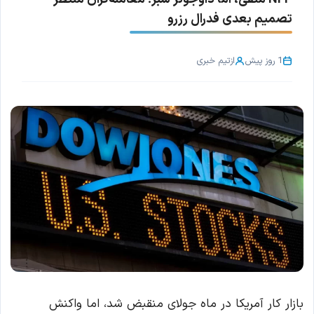
تصمیم بعدی فدرال رزرو
1 روز پیش
از
تیم خبری
بازار کار آمریکا در ماه جولای منقبض شد، اما واکنش