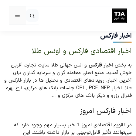
فهرست
رش
ه
اخبار فارکس
حتوا
اخبار اقتصادی فارکس و اونس طلا
به بخش
اخبار فارکس
و انس جهانی طلا سایت تجارت آفرین
خوش آمدید، منبع اصلی معامله گران و سرمایه گذاران برای
آخرین اخبار، رویدادهای اقتصادی و تحلیل ها در بازار فارکس و
طلا. اخبار CPI , PCE, NFP جلسات بانک های مرکزی، نرخ بهره
فدرال رزرو و دیگر بانک های مرکزی و ….
اخبار فارکس امروز
در تقویم اقتصادی امروز 1 خبر بسیار مهم وجود دارد که
می‌توانند تأثیر قابل‌توجهی بر بازار داشته باشند. این