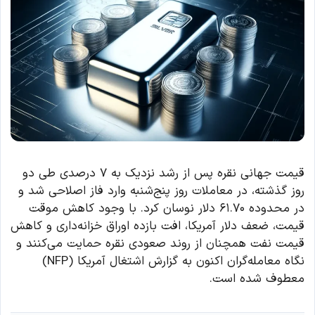
قیمت جهانی نقره پس از رشد نزدیک به ۷ درصدی طی دو
روز گذشته، در معاملات روز پنج‌شنبه وارد فاز اصلاحی شد و
در محدوده ۶۱.۷۰ دلار نوسان کرد. با وجود کاهش موقت
قیمت، ضعف دلار آمریکا، افت بازده اوراق خزانه‌داری و کاهش
قیمت نفت همچنان از روند صعودی نقره حمایت می‌کنند و
نگاه معامله‌گران اکنون به گزارش اشتغال آمریکا (NFP)
معطوف شده است.