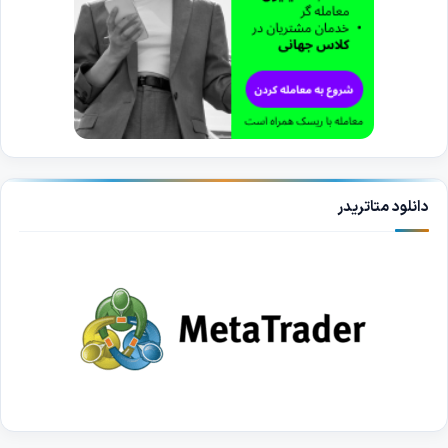
دانلود متاتریدر