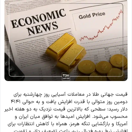
قیمت جهانی طلا در معاملات آسیایی روز چهارشنبه برای
دومین روز متوالی با قدرت افزایش یافت و به حوالی ۴۱۴۱
دلار رسید؛ سطحی که بالاترین قیمت نزدیک به دو هفته اخیر
محسوب می‌شود. افزایش امیدها به توافق میان ایران و
آمریکا و بازگشایی تنگه هرمز، همراه با کاهش انتظارات برای
افزایش نرخ بهره فدرال رزرو، باعث تضعیف دلار و تقویت