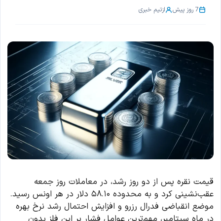
7 روز پیش
از
تیم خبری
قیمت نقره پس از دو روز رشد، در معاملات روز جمعه
عقب‌نشینی کرد و به محدوده ۵۸.۱۰ دلار در هر اونس رسید.
موضع انقباضی فدرال رزرو و افزایش احتمال رشد نرخ بهره
در ماه سپتامبر، مهم‌ترین عوامل فشار بر این فلز بدون