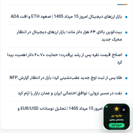
بازار ارزهای دیجیتال امروز 15 مرداد 1405 | صعود ETH و افت ADA
بیت‌کوین بالای ۶۴ هزار دلار ماند؛ بازار ارزهای دیجیتال در انتظار
محرک جدید
اصلاح قیمت نقره پس از رشد پرقدرت؛ حمایت ۶۰.۷۰ دلار اهمیت پیدا
کرد
طلا پس از ثبت اوج جدید عقب‌نشینی کرد؛ بازار در انتظار گزارش NFP
نفت در مسیر نزولی؛ توافق احتمالی ایران و عمان بازار را آرام کرد
بازار فارکس امروز 15 مرداد 1405 | تحلیل نوسانات EUR/USD و
×
USD/CAD