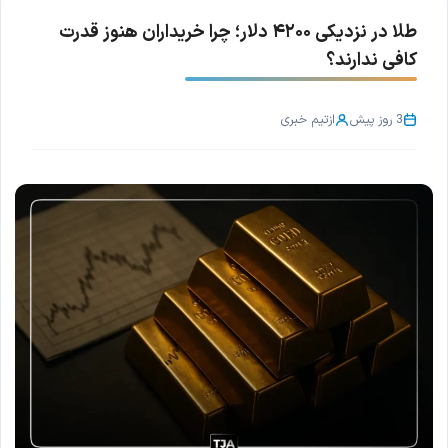
طلا در نزدیکی ۴۲۰۰ دلار؛ چرا خریداران هنوز قدرت
کافی ندارند؟
3 روز پیش
از
تیم خبری