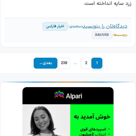
زرد سایه انداخته است.
دیدگاه‌تان را بنویسید
اخبار فارکس
XAU/USD
1
2
…
238
بعدی
→
برگه
برگه
برگه