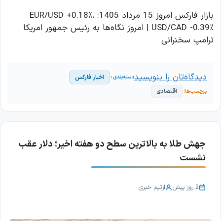
بازار فارکس امروز 15 مرداد 1405: EUR/USD +0.18٪،
USD/CAD -0.39٪ | امروز نگاه‌ها به رئیس جمهور امریکا
ترامپ سخنرانی
دیدگاه‌تان را بنویسید
اخبار فارکس
اقتصادی
جهش طلا به بالاترین سطح دو هفته اخیر؛ دلار عقب
نشست
2 روز پیش
از
تیم خبری