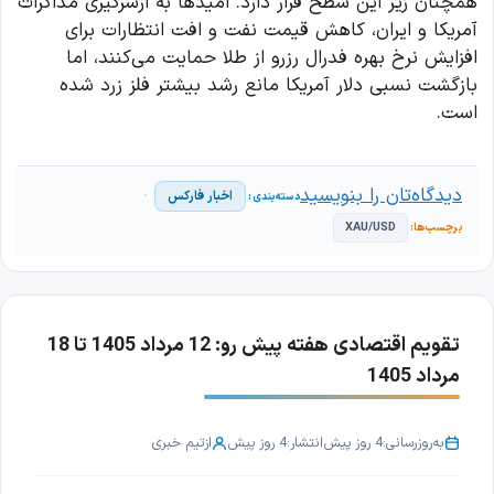
همچنان زیر این سطح قرار دارد. امیدها به ازسرگیری مذاکرات
آمریکا و ایران، کاهش قیمت نفت و افت انتظارات برای
افزایش نرخ بهره فدرال رزرو از طلا حمایت می‌کنند، اما
بازگشت نسبی دلار آمریکا مانع رشد بیشتر فلز زرد شده
است.
دیدگاه‌تان را بنویسید
اخبار فارکس
XAU/USD
تقویم اقتصادی هفته پیش رو: 12 مرداد 1405 تا 18
مرداد 1405
به‌روزرسانی:
4 روز پیش
انتشار:
4 روز پیش
از
تیم خبری