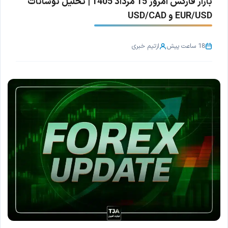
بازار فارکس امروز 15 مرداد 1405 | تحلیل نوسانات
EUR/USD و USD/CAD
18 ساعت پیش
از
تیم خبری