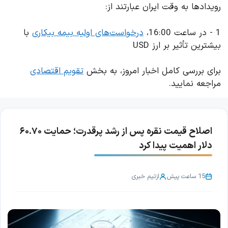
رویدادها به وقت ایران عبارتند از:
1 - در ساعت 16:00،
درخواست‌های اولیه بیمه بیکاری
با
بیشترین تأثیر بر ارز USD
برای بررسی کامل اخبار امروز، به بخش
تقویم اقتصادی
مراجعه نمایید.
اصلاح قیمت نقره پس از رشد پرقدرت؛ حمایت ۶۰.۷۰
دلار اهمیت پیدا کرد
15 ساعت پیش
از
تیم خبری