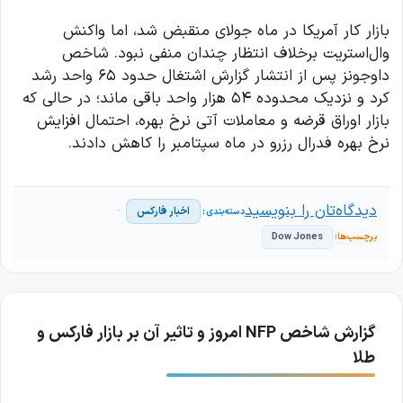
بازار کار آمریکا در ماه جولای منقبض شد، اما واکنش
وال‌استریت برخلاف انتظار چندان منفی نبود. شاخص
داوجونز پس از انتشار گزارش اشتغال حدود ۶۵ واحد رشد
کرد و نزدیک محدوده ۵۴ هزار واحد باقی ماند؛ در حالی که
بازار اوراق قرضه و معاملات آتی نرخ بهره، احتمال افزایش
نرخ بهره فدرال رزرو در ماه سپتامبر را کاهش دادند.
دیدگاه‌تان را بنویسید
اخبار فارکس
Dow Jones
گزارش شاخص NFP امروز و تاثیر آن بر بازار فارکس و
طلا