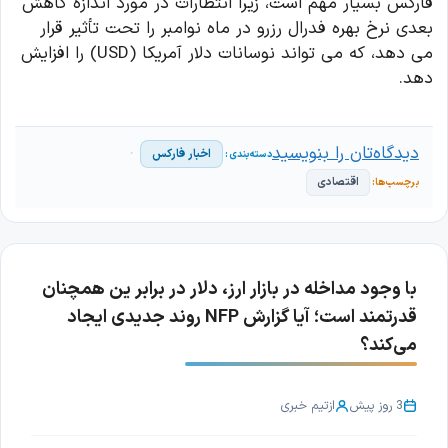
فارکس بسیار مهم است، زیرا انتظارات در مورد اندازه کاهش
بعدی نرخ بهره فدرال رزرو در ماه نوامبر را تحت تأثیر قرار
می دهد، که می تواند نوسانات دلار آمریکا (USD) را افزایش
دهد.
دیدگاه‌تان را بنویسید
اخبار فارکس
اقتصادی
با وجود مداخله در بازار ارز، دلار در برابر ین همچنان
قدرتمند است؛ آیا گزارش NFP روند جدیدی ایجاد
می‌کند؟
3 روز پیش
از
تیم خبری