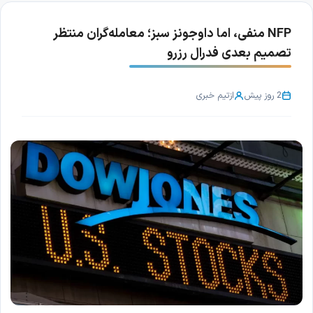
NFP منفی، اما داوجونز سبز؛ معامله‌گران منتظر
تصمیم بعدی فدرال رزرو
2 روز پیش
از
تیم خبری