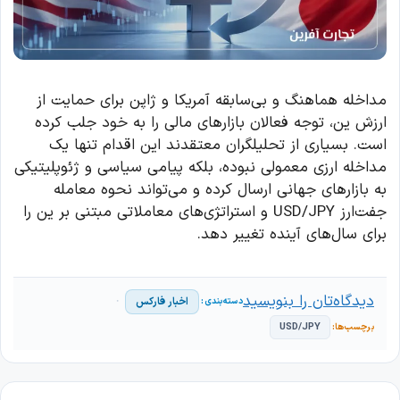
مداخله هماهنگ و بی‌سابقه آمریکا و ژاپن برای حمایت از
ارزش ین، توجه فعالان بازارهای مالی را به خود جلب کرده
است. بسیاری از تحلیلگران معتقدند این اقدام تنها یک
مداخله ارزی معمولی نبوده، بلکه پیامی سیاسی و ژئوپلیتیکی
به بازارهای جهانی ارسال کرده و می‌تواند نحوه معامله
جفت‌ارز USD/JPY و استراتژی‌های معاملاتی مبتنی بر ین را
برای سال‌های آینده تغییر دهد.
دیدگاه‌تان را بنویسید
اخبار فارکس
USD/JPY