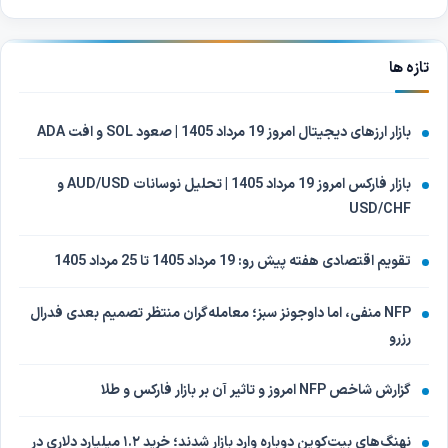
تازه ها
بازار ارزهای دیجیتال امروز 19 مرداد 1405 | صعود SOL و افت ADA
بازار فارکس امروز 19 مرداد 1405 | تحلیل نوسانات AUD/USD و
USD/CHF
تقویم اقتصادی هفته پیش رو: 19 مرداد 1405 تا 25 مرداد 1405
NFP منفی، اما داوجونز سبز؛ معامله‌گران منتظر تصمیم بعدی فدرال
رزرو
گزارش شاخص NFP امروز و تاثیر آن بر بازار فارکس و طلا
نهنگ‌های بیت‌کوین دوباره وارد بازار شدند؛ خرید ۱.۲ میلیارد دلاری در