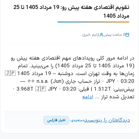
تقویم اقتصادی هفته پیش رو: 19 مرداد 1405 تا 25
مرداد 1405
3 ساعت پیش
از
تیم خبری
در ادامه مرور کلی رویدادهای مهم اقتصادی هفته پیش رو
(19 مرداد 1405 تا 25 مرداد 1405) را می‌بینید. تمام
زمان‌ها به وقت تهران است. دوشنبه – 19 مرداد 1405 🇯🇵
JPY · 03:20 · تراز حساب جاری n.s.a. (Jun) ⭐⭐ —
پیش‌بینی: 1.512T | قبلی: 3.968T 🇯🇵 JPY · 03:20 ·
تعدیل شده تراز …
ادامه
دیدگاه‌تان را بنویسید
اخبار فارکس