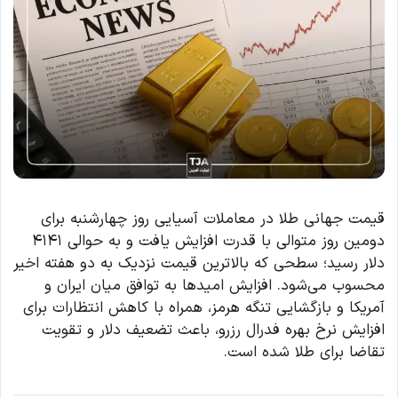
قیمت جهانی طلا در معاملات آسیایی روز چهارشنبه برای
دومین روز متوالی با قدرت افزایش یافت و به حوالی ۴۱۴۱
دلار رسید؛ سطحی که بالاترین قیمت نزدیک به دو هفته اخیر
محسوب می‌شود. افزایش امیدها به توافق میان ایران و
آمریکا و بازگشایی تنگه هرمز، همراه با کاهش انتظارات برای
افزایش نرخ بهره فدرال رزرو، باعث تضعیف دلار و تقویت
تقاضا برای طلا شده است.