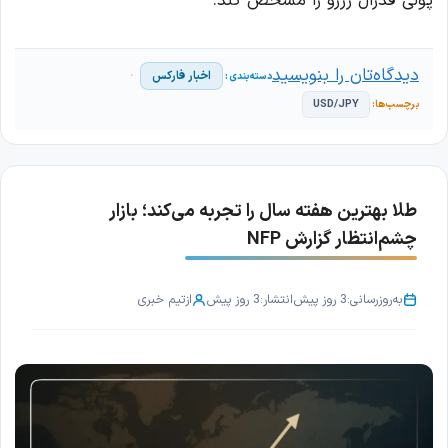
پولی فدرال رزرو را مشخص کند.
دیدگاه‌تان را بنویسید
اخبار فارکس
USD/JPY
طلا بهترین هفته سال را تجربه می‌کند؛ بازار
چشم‌انتظار گزارش NFP
به‌روزرسانی:
3 روز پیش
انتشار:
3 روز پیش
از
تیم خبری