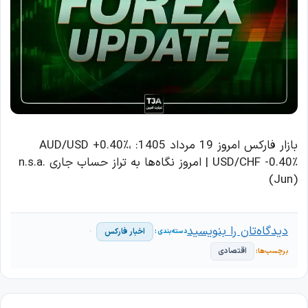
بازار فارکس امروز 19 مرداد 1405: AUD/USD +0.40٪،
USD/CHF -0.40٪ | امروز نگاه‌ها به تراز حساب جاری n.s.a.
(Jun)
دیدگاه‌تان را بنویسید
اخبار فارکس
اقتصادی