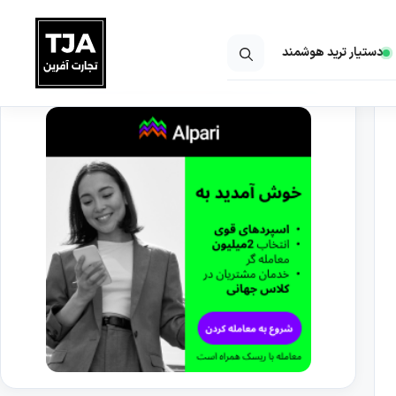
دستیار ترید هوشمند