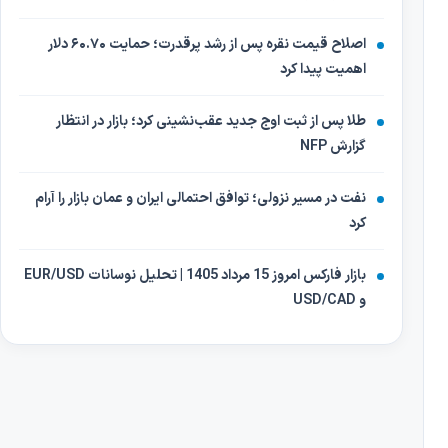
اصلاح قیمت نقره پس از رشد پرقدرت؛ حمایت ۶۰.۷۰ دلار
اهمیت پیدا کرد
طلا پس از ثبت اوج جدید عقب‌نشینی کرد؛ بازار در انتظار
گزارش NFP
نفت در مسیر نزولی؛ توافق احتمالی ایران و عمان بازار را آرام
کرد
بازار فارکس امروز 15 مرداد 1405 | تحلیل نوسانات EUR/USD
و USD/CAD