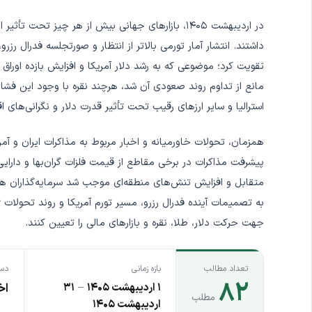
در اردیبهشت ۱۴۰۵، بازارهای جهانی بیش از هر چیز تح
داشتند. انتشار آمار تورمی بالاتر از انتظار و صورتجلسه فدرال رزرو
تقویت کرد؛ موضوعی که به رشد دلار آمریکا و افزایش بازده اوراق خ
مانع از تداوم روند صعودی آن شد، هرچند نقره با وجود این فشارها
استرالیا و سایر ارزهای رقیب تحت تأثیر قدرت دلار و نگرانی‌های
همزمان، تحولات خاورمیانه و اخبار مربوط به مذاکرات ایران و آمر
پیشرفت مذاکرات در برخی مقاطع از قیمت فلزات گران‌بها و دارای
متقابل و افزایش تنش‌های منطقه‌ای موجب شد سرمایه‌گذاران هم
به تصمیمات آینده فدرال رزرو، مسیر تورم آمریکا و روند تحولات 
جهت حرکت دلار، طلا، نقره و بازارهای مالی را تعیین کنند.
تعداد مطالب
بازه زمانی
دست
۸۲
۱ اردیبهشت ۱۴۰۵
–
۳۱
اخ
مطلب
اردیبهشت ۱۴۰۵