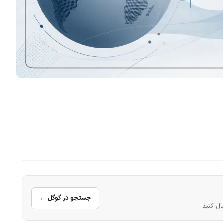
جستجو در گوگل ←
ال کنید