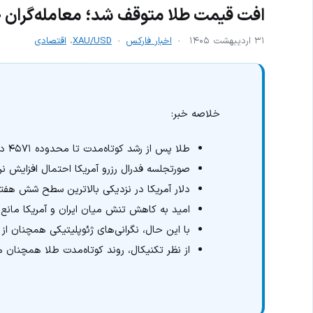
افت قیمت طلا متوقف شد؛ معامله‌گران چ
۳۱ اردیبهشت ۱۴۰۵
اخبار فارکس
XAU/USD
،
اقتصادی
خلاصه خبر:
طلا پس از رشد کوتاه‌مدت تا محدوده ۴۵۷۱ دلار با افزایش فشار فروش مواجه شد.
صورتجلسه فدرال رزرو آمریکا احتمال افزایش نر
دلار آمریکا در نزدیکی بالاترین سطح شش هفته
امید به کاهش تنش میان ایران و آمریکا مانع
با این حال، نگرانی‌های ژئوپلیتیکی همچنان ا
از نظر تکنیکال، روند کوتاه‌مدت طلا همچنان م