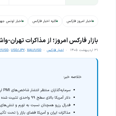
اخبار امروز فارکس
کلیه اخبار فارکس
اخبار اونس جها
بازار فارکس امروز؛ از مذاکرات تهران-وا
۳۱ اردیبهشت ۱۴۰۵
اخبار فارکس
XAU/USD
،
USD/JPY
،
P/USD
خلاصه خبر:
سرمایه‌گذاران منتظر انتشار شاخص‌های PMI اروپا و آمریکا هستند.
دلار آمریکا بالای سطح ۹۹ واحدی تثبیت شده است.
فدرال رزرو همچنان نسبت به تورم و تنش‌های 
مذاکرات ایران و آمریکا فضای بازار را تحت تأثیر