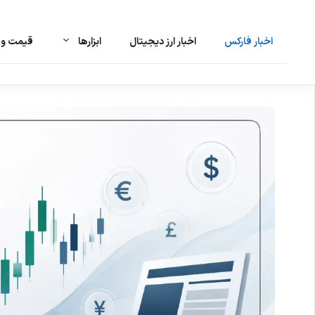
اخبار فارکس
اخبار ارز دیجیتال
ابزارها
قیمت و ت
رش
ه
حتوا