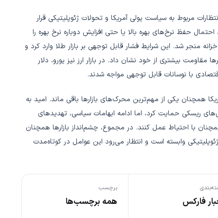
ت تأثیر انتظارات مربوط به سیاست پولی آمریکا و تحولات ژئوپلیتیکی قرار
، احتمال حفظ نرخ‌های بهره بالا یا حتی افزایش دوباره نرخ بهره را
زانه منجر شد. این شرایط فشار قابل توجهی بر بازار طلا وارد کرد و
 مقاومت بیشتری از خود نشان داد. در بازار ارز نیز یورو، دلار
 اقتصادی با نوسانات قابل توجهی مواجه شدند.
یکا همچنان یکی از مهم‌ترین محرک‌های بازارها باقی ماند. امید به
ی‌های ریسکی حمایت کرد، اما ادامه ابهامات سیاسی، تهدیدهای
چنان با احتیاط عمل کنند. در مجموع، چشم‌انداز بازارها همچنان
ژئوپلیتیکی وابسته است و انتظار می‌رود این عوامل در کوتاه‌مدت
ه‌بندی
برچسب
بار فارکس
همه برچسب‌ها