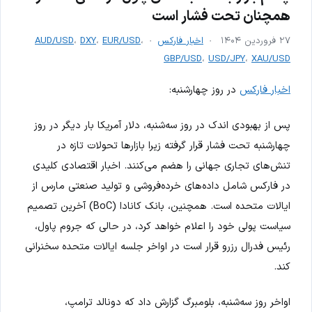
همچنان تحت فشار است
۲۷ فروردین ۱۴۰۴
اخبار فارکس
،
EUR/USD
،
DXY
،
AUD/USD
GBP/USD
،
USD/JPY
،
XAU/USD
اخبار فارکس
در روز چهارشنبه:
پس از بهبودی اندک در روز سه‌شنبه، دلار آمریکا بار دیگر در روز
چهارشنبه تحت فشار قرار گرفته زیرا بازارها تحولات تازه در
تنش‌های تجاری جهانی را هضم می‌کنند. اخبار اقتصادی کلیدی
در فارکس شامل داده‌های خرده‌فروشی و تولید صنعتی مارس از
ایالات متحده است. همچنین، بانک کانادا (BoC) آخرین تصمیم
سیاست پولی خود را اعلام خواهد کرد، در حالی که جروم پاول،
رئیس فدرال رزرو قرار است در اواخر جلسه ایالات متحده سخنرانی
کند.
اواخر روز سه‌شنبه، بلومبرگ گزارش داد که دونالد ترامپ،