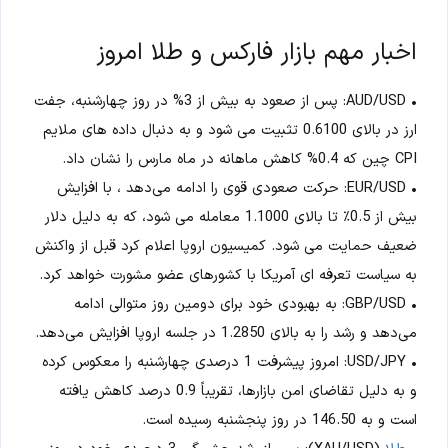
اخبار مهم بازار فارکس و طلا امروز
• AUD/USD: پس از صعود به بیش از 3% در روز چهارشنبه، جفت
ارز در بالای 0.6100 تثبیت می شود و به دنبال داده های ملایم
CPI چین که 0.4% کاهش ماهانه در ماه مارس را نشان داد.
• EUR/USD: حرکت صعودی قوی را ادامه می‌دهد ، با افزایش
بیش از 0.5٪ تا بالای 1.1000 معامله می شود، که به دلیل دلار
ضعیف حمایت می شود. کمیسیون اروپا اعلام کرد قبل از واکنش
به سیاست تعرفه ای آمریکا با کشورهای عضو مشورت خواهد کرد.
• GBP/USD: به بهبودی خود برای دومین روز متوالی ادامه
می‌دهد و رشد را به بالای 1.2850 در جلسه اروپا افزایش می‌دهد.
• USD/JPY: امروز پیشرفت 1 درصدی چهارشنبه را معکوس کرده
و به دلیل تقاضای امن بازارها، تقریباً 0.9 درصد کاهش یافته
است و به 146.50 در روز پنجشنبه رسیده است.