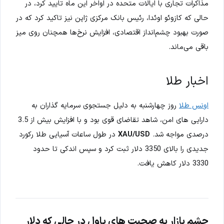
مذاکرات تجاری با ایالات متحده در اواخر این ماه تایید کرد، در
حالی که کازوئو اوئدا، رئیس بانک مرکزی ژاپن نیز تاکید کرد که در
صورت بهبود چشم‌انداز اقتصادی، افزایش نرخ‌ها همچنان روی میز
باقی می‌ماند.
اخبار طلا
اونس طلا
روز چهارشنبه به دلیل جستجوی سرمایه گذاران به
دارایی های امن، شاهد تقاضای قوی بود و با افزایش بیش از 3.5
درصدی مواجه شد.
XAU/USD
در طول ساعات آسیایی طلا رکورد
جدیدی را بالای 3350 دلار ثبت کرد و سپس اندکی تا حدود
3330 دلار کاهش یافت.
چشم بازار به صحبت های پاول در حالی که دلار