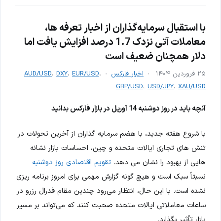
با استقبال سرمایه‌گذاران از اخبار تعرفه ها،
معاملات آتی نزدک 1.7 درصد افزایش یافت اما
دلار همچنان ضعیف است
۲۵ فروردین ۱۴۰۴
اخبار فارکس
،
EUR/USD
،
DXY
،
AUD/USD
GBP/USD
،
USD/JPY
،
XAU/USD
آنچه باید در روز دوشنبه 14 آوریل در بازار فارکس بدانید
با شروع هفته جدید، با هضم سرمایه گذاران از آخرین تحولات در
تنش های تجاری ایالات متحده و چین، احساسات بازار نشانه
هایی از بهبود را نشان می دهد.
تقویم اقتصادی روز دوشنبه
نسبتاً سبک است و هیچ گونه گزارش مهمی برای امروز برنامه ریزی
نشده است. با این حال، انتظار می‌رود چندین مقام فدرال رزرو در
ساعات معاملاتی ایالات متحده صحبت کنند که می‌تواند بر مسیر
بازار تأثیر بگذارد.