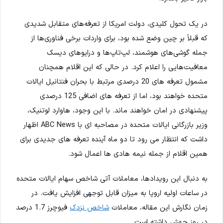
در یک تحول کلیدی، دولت امریکا از تعرفه‌های متقابل شدیدی
که قبلاً بر چین وضع شده بود، برای واردات برخی فناوری‌ها از
جمله گوشی‌های هوشمند، لپ‌تاپ‌ها و درایوهای دیسک
معافیت‌هایی را اعلام کرد. در حالی که این اقلام همچنان
مشمول تعرفه های 20 درصدی مرتبط با بحران فنتانیل ایالات
متحده خواهند بود، اما از تعرفه های اضافی 125 درصدی
پیشنهادی در امان خواهند ماند. با این وجود، هاوارد لوتنیک،
وزیر بازرگانی ایالات متحده در مصاحبه ای با ABC News اظهار
داشت که انتظار می رود تا دو ماه آینده تعرفه های جدیدی برای
همین اقلام از جمله نیمه هادی ها اعمال شود.
به دنبال این رویدادها، معاملات آتی شاخص سهام ایالات متحده
در ساعات اولیه اروپا به میزان قابل توجهی افزایش یافت. در
زمان نگارش این مقاله، معاملات
شاخص نزدک
فیوچرز 1.7 درصد
در روز جهش داشته است.