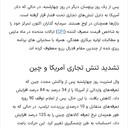
پس از یک روز پرنوسان دیگر در روز چهارشنبه، در حالی که دلار
آمریکا به‌ دلیل تنش‌های تجاری تحت فشار قرار گرفته است،
بازارها همچنان در اوج هستند. سرمایه گذاران اکنون تمرکز خود را
به شاخص قیمت مصرف کننده (
CPI
) ایالات متحده در ماه مارس
و مطالبات اولیه بیکاری هفتگی، همراه با سخنرانی های برنامه
ریزی شده از چندین مقام فدرال رزرو معطوف کرده اند.
تشدید تنش تجاری آمریکا و چین
وال استریت روز چهارشنبه پس از واکنش مجدد چین که
تعرفه‌های وارداتی از آمریکا را از 34 درصد به 84 درصد افزایش
داد، کاهش یافت. با این حال، پس از اعلام توقف 90 روزه
تعرفه‌های متقابل و 10 درصدی پرزیدنت ترامپ، در حالی که به
طور همزمان نرخ تعرفه کالاهای چینی را به 125 درصد افزایش
داد، احساسات به طرز چشمگیری تغییر کرد. این حرکت باعث