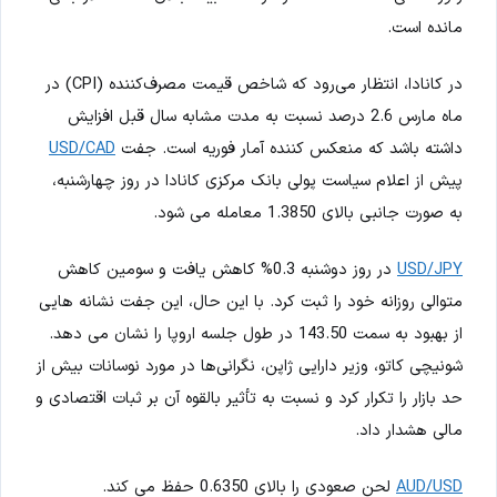
مانده است.
در کانادا، انتظار می‌رود که شاخص قیمت مصرف‌کننده (CPI) در
ماه مارس 2.6 درصد نسبت به مدت مشابه سال قبل افزایش
داشته باشد که منعکس کننده آمار فوریه است. جفت
USD/CAD
پیش از اعلام سیاست پولی بانک مرکزی کانادا در روز چهارشنبه،
به صورت جانبی بالای 1.3850 معامله می شود.
USD/JPY
در روز دوشنبه 0.3% کاهش یافت و سومین کاهش
متوالی روزانه خود را ثبت کرد. با این حال، این جفت نشانه هایی
از بهبود به سمت 143.50 در طول جلسه اروپا را نشان می دهد.
شونیچی کاتو، وزیر دارایی ژاپن، نگرانی‌ها در مورد نوسانات بیش از
حد بازار را تکرار کرد و نسبت به تأثیر بالقوه آن بر ثبات اقتصادی و
مالی هشدار داد.
AUD/USD
لحن صعودی را بالای 0.6350 حفظ می کند.