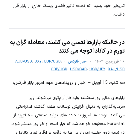
تاریخی خود رسید، که تحت تاثیر فضای ریسک خارج از بازار قرار
داشت.
در حالیکه بازارها نفسی می کشند، معامله گران به
تورم در کانادا توجه می کنند
۲۶ فروردین ۱۴۰۴
اخبار فارکس
،
EUR/USD
،
DXY
،
AUD/USD
GBP/USD
،
USD/CAD
،
USD/JPY
،
XAU/USD
سه شنبه، 15 آوریل – اخبار و رویدادهای مهم امروز بازار فارکس:
بازارهای مالی روز سه‌شنبه وارد فاز آرام‌تری می‌شوند، زیرا
سرمایه‌گذاران به دنبال افزایش نوسانات هفته گذشته استراحتی
می کنند. توجه ها امروز به داده های تولید صنعتی ماه فوریه از
Eurostat معطوف خواهد شد که قرار است اواخر روز منتشر شود.
در نیمه دوم جلسه امروز، بازارها به دقت بر ارقام تورم کانادا و