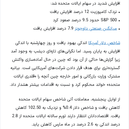
افزایش شدید در سهام ایالات متحده شد:
• نزدک کامپوزیت 12 درصد افزایش یافت
• S&P 500 حدود 9.5 درصد صعود کرد
•
میانگین صنعتی داوجونز
7.9 درصد افزایش یافت
شاخص دلار آمریکا
اندکی بهبود یافت و روز چهارشنبه با اندکی
افزایش به پایان رسید. اما نگرانی‌های تازه‌ای دیشب به وجود آمد
زیرا گزارش‌ها حاکی از آن بود که چین در حال آماده‌سازی واکنش
گسترده‌تری برای هدف قرار دادن شرکت‌های آمریکایی است. بیانیه
مشترک وزارت بازرگانی و امور خارجه چین آنچه را «قلدری ایالات
متحده» خواند محکوم کرد و نسبت به اقدامات بیشتر هشدار داد.
از اوایل پنجشنبه، معاملات آتی شاخص سهام ایالات متحده
کاهش یافت و شاخص دلار 0.4% و نزدیک به 102.50 کاهش
یافت. اقتصاددانان انتظار دارند تورم سالانه ایالات متحده از 2.8
درصد اندکی به 2.6 درصد در ماه مارس کاهش یابد.