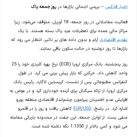
اخبار فارکس
– بررسی اجمالی بازارها در
روز جمعه پاک
فعالیت معاملاتی در روز جمعه، 18 آوریل، متوقف می‌شود، زیرا
مراکز مالی عمده برای تعطیلات عید پاک بسته هستند. با یک
تقویم اقتصادی
آرام و بدون داده های پر تاثیر، انتظار می رود که
بازارها تا روز دوشنبه در حالت سکون باقی بمانند.
روز پنجشنبه، بانک مرکزی اروپا (ECB) نرخ بهره کلیدی خود را 25
واحد کاهش داد، حرکتی که بازار پیش بینی می کرد. در طول
کنفرانس مطبوعاتی پس از نشست، کریستین لاگارد، رئیس بانک
مرکزی اروپا، از ارائه سیگنال برای آینده خودداری کرد و در عوض به
افزایش عدم اطمینان پیرامون چشم‌انداز اقتصادی منطقه یورو
اشاره کرد. در پاسخ،
EUR/USD
کاهش یافت و روز را در قلمرو
منفی بست. از اوایل جمعه، این جفت در محدوده باریکی معامله
می شود و کمی بالاتر از 1.1350 نگه داشته شده است.