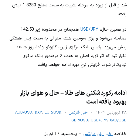
شد و قبل از ورود به مرحله تثبیت به سمت سطح 1.3280 پیش
رفت.
در همین حال،
USD/JPY
همچنان در محدوده زیر 142.50
معامله می‌شود و برای سومین هفته متوالی به سمت زیان هفتگی
پیش می‌رود. رئیس بانک مرکزی ژاپن، کازوئو اوئدا، روز جمعه
تکرار کرد که اگر تورم اصلی به هدف 2 درصدی بانک مرکزی
نزدیک‌تر شود، افزایش نرخ بهره ادامه خواهد یافت.
ادامه رکوردشکنی های طلا – حال و هوای بازار
بهبود یافته است
۲۸ فروردین ۱۴۰۴
اخبار فارکس
،
EUR/USD
،
DXY
،
AUD/USD
GBP/USD
،
USD/JPY
،
XAU/USD
خلاصه
اخبار بازار فارکس
– پنجشنبه، 17 آوریل