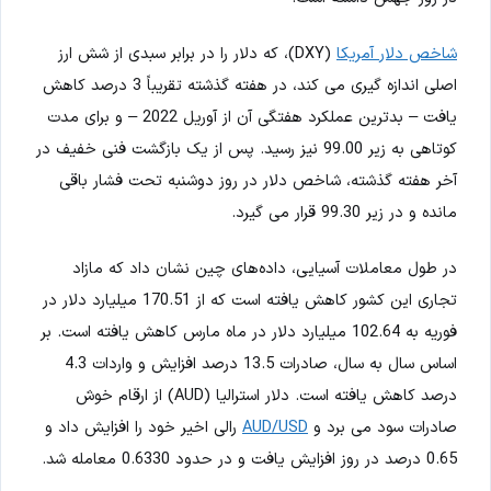
شاخص دلار آمریکا
(DXY)، که دلار را در برابر سبدی از شش ارز
اصلی اندازه گیری می کند، در هفته گذشته تقریباً 3 درصد کاهش
یافت – بدترین عملکرد هفتگی آن از آوریل 2022 – و برای مدت
کوتاهی به زیر 99.00 نیز رسید. پس از یک بازگشت فنی خفیف در
آخر هفته گذشته، شاخص دلار در روز دوشنبه تحت فشار باقی
مانده و در زیر 99.30 قرار می گیرد.
در طول معاملات آسیایی، داده‌های چین نشان داد که مازاد
تجاری این کشور کاهش یافته است که از 170.51 میلیارد دلار در
فوریه به 102.64 میلیارد دلار در ماه مارس کاهش یافته است. بر
اساس سال به سال، صادرات 13.5 درصد افزایش و واردات 4.3
درصد کاهش یافته است. دلار استرالیا (AUD) از ارقام خوش
صادرات سود می برد و
AUD/USD
رالی اخیر خود را افزایش داد و
0.65 درصد در روز افزایش یافت و در حدود 0.6330 معامله شد.