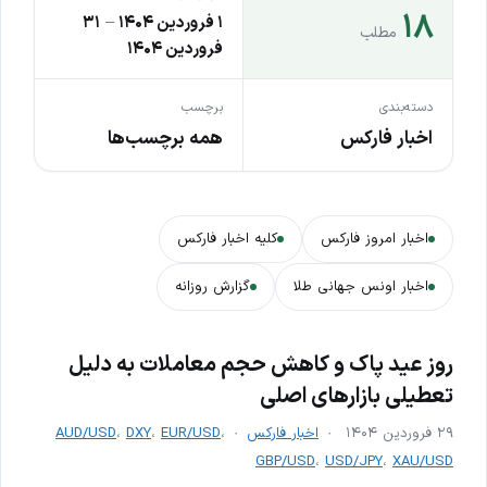
۱۸
۱ فروردین ۱۴۰۴
–
۳۱
مطلب
فروردین ۱۴۰۴
دسته‌بندی
برچسب
اخبار فارکس
همه برچسب‌ها
اخبار امروز فارکس
کلیه اخبار فارکس
اخبار اونس جهانی طلا
گزارش روزانه
روز عید پاک و کاهش حجم معاملات به دلیل
تعطیلی بازارهای اصلی
۲۹ فروردین ۱۴۰۴
اخبار فارکس
،
EUR/USD
،
DXY
،
AUD/USD
GBP/USD
،
USD/JPY
،
XAU/USD