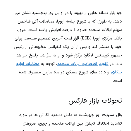
جو بازار نشانه هایی از بهبود را در اوایل روز پنجشنبه نشان می
دهد، به طوری که با شروع جلسه اروپا، معاملات آتی شاخص
سهام ایالات متحده حدود 1 درصد افزایش یافته است. امروز،
بانک مرکزی اروپا (ECB) قرار است آخرین تصمیم سیاست پولی
خود را منتشر کند و پس از آن یک کنفرانس مطبوعاتی از رئیس
جمهور کریستین لاگارد برگزار شود و او به سؤالات پاسخ خواهد
داد. در
تقویم اقتصادی ایالات متحده
، توجه به
مطالبات اولیه
بیکاری
و داده های شروع مسکن در ماه مارس معطوف شده
است.
تحولات بازار فارکس
وال استریت روز چهارشنبه به دلیل تشدید نگرانی ها در مورد
تشدید اختلاف تجاری بین ایالات متحده و چین، ضررهای