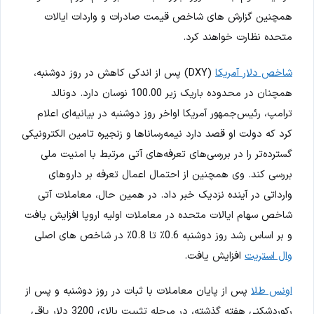
همچنین گزارش های شاخص قیمت صادرات و واردات ایالات
متحده نظارت خواهند کرد.
شاخص دلار آمریکا
(DXY) پس از اندکی کاهش در روز دوشنبه،
همچنان در محدوده باریک زیر 100.00 نوسان دارد. دونالد
ترامپ، رئیس‌جمهور آمریکا اواخر روز دوشنبه در بیانیه‌ای اعلام
کرد که دولت او قصد دارد نیمه‌رساناها و زنجیره تامین الکترونیکی
گسترده‌تر را در بررسی‌های تعرفه‌های آتی مرتبط با امنیت ملی
بررسی کند. وی همچنین از احتمال اعمال تعرفه بر داروهای
وارداتی در آینده نزدیک خبر داد. در همین حال، معاملات آتی
شاخص سهام ایالات متحده در معاملات اولیه اروپا افزایش یافت
و بر اساس رشد روز دوشنبه 0.6٪ تا 0.8٪ در شاخص های اصلی
وال استریت
افزایش یافت.
اونس طلا
پس از پایان معاملات با ثبات در روز دوشنبه و پس از
رکوردشکنی هفته گذشته، در مرحله تثبیت بالای 3200 دلار باقی