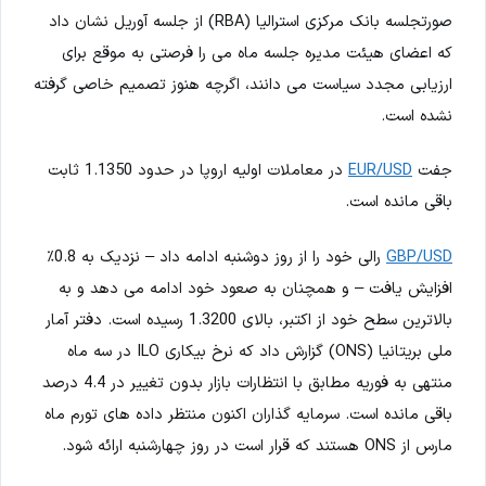
صورتجلسه بانک مرکزی استرالیا (RBA) از جلسه آوریل نشان داد
که اعضای هیئت مدیره جلسه ماه می را فرصتی به موقع برای
ارزیابی مجدد سیاست می دانند، اگرچه هنوز تصمیم خاصی گرفته
نشده است.
جفت
EUR/USD
در معاملات اولیه اروپا در حدود 1.1350 ثابت
باقی مانده است.
GBP/USD
رالی خود را از روز دوشنبه ادامه داد – نزدیک به 0.8٪
افزایش یافت – و همچنان به صعود خود ادامه می دهد و به
بالاترین سطح خود از اکتبر، بالای 1.3200 رسیده است. دفتر آمار
ملی بریتانیا (ONS) گزارش داد که نرخ بیکاری ILO در سه ماه
منتهی به فوریه مطابق با انتظارات بازار بدون تغییر در 4.4 درصد
باقی مانده است. سرمایه گذاران اکنون منتظر داده های تورم ماه
مارس از ONS هستند که قرار است در روز چهارشنبه ارائه شود.