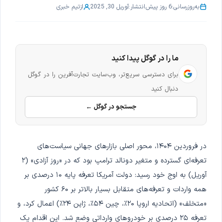
به‌روزرسانی:
6 روز پیش
انتشار:
آوریل 30, 2025
از
تیم خبری
ما را در گوگل پیدا کنید
برای دسترسی سریع‌تر، وب‌سایت تجارت‌آفرین را در گوگل
دنبال کنید
جستجو در گوگل ←
در فروردین ۱۴۰۴، محور اصلی بازارهای جهانی سیاست‌های
تعرفه‌ای گسترده و متغیر دونالد ترامپ بود که در «روز آزادی» (۲
آوریل) به اوج خود رسید: دولت آمریکا تعرفه پایه ۱۰ درصدی بر
همه واردات و تعرفه‌های متقابل بسیار بالاتر بر ۶۰ کشور
«متخلف» (اتحادیه اروپا ۲۰٪، چین ۵۴٪، ژاپن ۲۴٪) اعمال کرد، و
تعرفه ۲۵ درصدی بر خودروهای وارداتی وضع شد. این اقدام یک