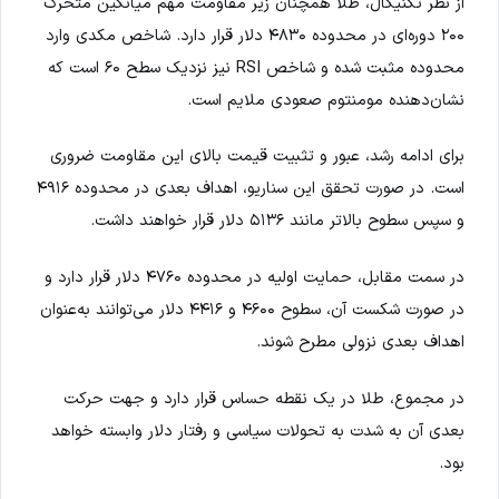
از نظر تکنیکال، طلا همچنان زیر مقاومت مهم میانگین متحرک
۲۰۰ دوره‌ای در محدوده ۴۸۳۰ دلار قرار دارد. شاخص مکدی وارد
محدوده مثبت شده و شاخص RSI نیز نزدیک سطح ۶۰ است که
نشان‌دهنده مومنتوم صعودی ملایم است.
برای ادامه رشد، عبور و تثبیت قیمت بالای این مقاومت ضروری
است. در صورت تحقق این سناریو، اهداف بعدی در محدوده ۴۹۱۶
و سپس سطوح بالاتر مانند ۵۱۳۶ دلار قرار خواهند داشت.
در سمت مقابل، حمایت اولیه در محدوده ۴۷۶۰ دلار قرار دارد و
در صورت شکست آن، سطوح ۴۶۰۰ و ۴۴۱۶ دلار می‌توانند به‌عنوان
اهداف بعدی نزولی مطرح شوند.
در مجموع، طلا در یک نقطه حساس قرار دارد و جهت حرکت
بعدی آن به شدت به تحولات سیاسی و رفتار دلار وابسته خواهد
بود.