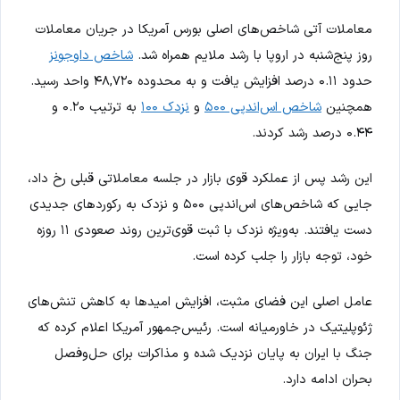
معاملات آتی شاخص‌های اصلی بورس آمریکا در جریان معاملات
روز پنج‌شنبه در اروپا با رشد ملایم همراه شد.
شاخص داوجونز
حدود ۰.۱۱ درصد افزایش یافت و به محدوده ۴۸,۷۲۰ واحد رسید.
همچنین
شاخص اس‌اندپی ۵۰۰
و
نزدک ۱۰۰
به ترتیب ۰.۲۰ و
۰.۴۴ درصد رشد کردند.
این رشد پس از عملکرد قوی بازار در جلسه معاملاتی قبلی رخ داد،
جایی که شاخص‌های اس‌اندپی ۵۰۰ و نزدک به رکوردهای جدیدی
دست یافتند. به‌ویژه نزدک با ثبت قوی‌ترین روند صعودی ۱۱ روزه
خود، توجه بازار را جلب کرده است.
عامل اصلی این فضای مثبت، افزایش امیدها به کاهش تنش‌های
ژئوپلیتیک در خاورمیانه است. رئیس‌جمهور آمریکا اعلام کرده که
جنگ با ایران به پایان نزدیک شده و مذاکرات برای حل‌وفصل
بحران ادامه دارد.