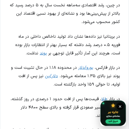
در چین، رشد اقتصادی سه‌ماهه نخست سال به ۵ درصد رسید که
بالاتر از پیش‌بینی‌ها بود و نشانه‌ای از بهبود نسبی اقتصاد این
کشور محسوب می‌شود.
در بریتانیا نیز داده‌ها نشان داد تولید ناخالص داخلی در ماه
فوریه ۰.۵ درصد رشد داشته که بسیار بهتر از انتظارات بازار بوده
است، هرچند این آمار تأثیر قابل توجهی بر
پوند
نداشت.
در بازار فارکس،
یورو/دلار
در محدوده ۱.۱۸ در حال تثبیت است و
پوند نیز بالای ۱.۳۵ معامله می‌شود.
دلار/ین
نیز پس از افت
اولیه، تا حوالی ۱۵۹ واحد بازگشته است.
در بازار
طلا
، قیمت‌ها پس از افت حدود ۱ درصدی در روز گذشته،
×
دوباره در مسیر صعودی قرار گرفته و بالای سطح ۴۸۰۰ دلار
تثبیت شده‌اند.