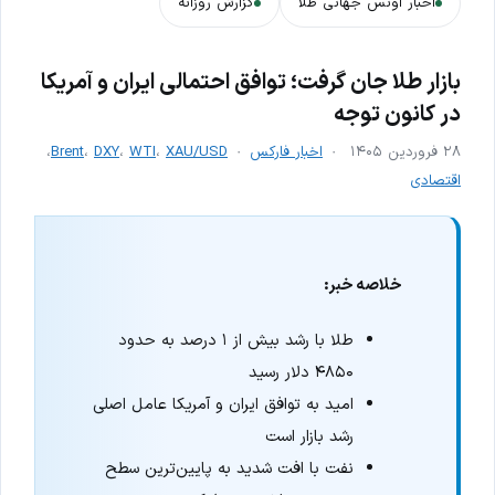
اخبار اونس جهانی طلا
گزارش روزانه
بازار طلا جان گرفت؛ توافق احتمالی ایران و آمریکا
در کانون توجه
۲۸ فروردین ۱۴۰۵
اخبار فارکس
XAU/USD
،
WTI
،
DXY
،
Brent
،
اقتصادی
خلاصه خبر:
طلا با رشد بیش از ۱ درصد به حدود
۴۸۵۰ دلار رسید
امید به توافق ایران و آمریکا عامل اصلی
رشد بازار است
نفت با افت شدید به پایین‌ترین سطح