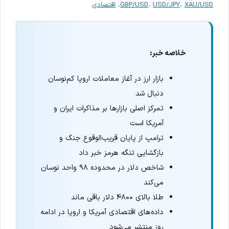
XAU/USD
،
USD/JPY
،
GBP/USD
،
اقتصادی
خلاصه خبر:
بازار ارز در آغاز معاملات اروپا کم‌نوسان
دنبال شد
تمرکز اصلی بازارها بر مذاکرات ایران و
آمریکا است
ترامپ از پایان قریب‌الوقوع جنگ و
بازگشایی تنگه هرمز خبر داد
شاخص دلار در محدوده ۹۸ واحد نوسان
می‌کند
طلا بالای ۴۸۰۰ دلار باقی ماند
داده‌های اقتصادی آمریکا و اروپا در ادامه
روز منتشر می‌شود