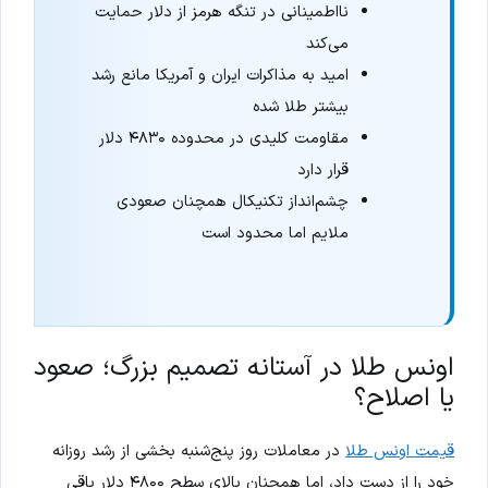
نااطمینانی در تنگه هرمز از دلار حمایت
می‌کند
امید به مذاکرات ایران و آمریکا مانع رشد
بیشتر طلا شده
مقاومت کلیدی در محدوده ۴۸۳۰ دلار
قرار دارد
چشم‌انداز تکنیکال همچنان صعودی
ملایم اما محدود است
اونس طلا در آستانه تصمیم بزرگ؛ صعود
یا اصلاح؟
قیمت اونس طلا
در معاملات روز پنج‌شنبه بخشی از رشد روزانه
خود را از دست داد، اما همچنان بالای سطح ۴۸۰۰ دلار باقی