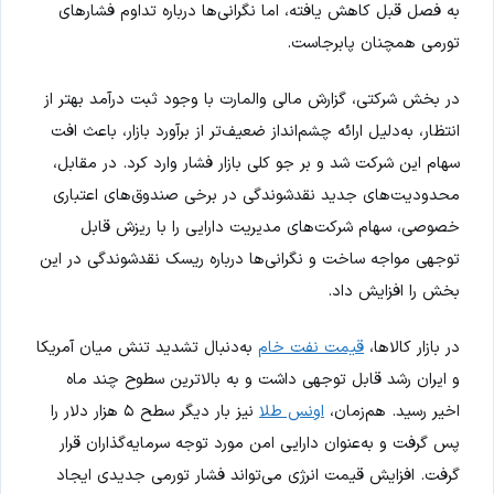
به فصل قبل کاهش یافته، اما نگرانی‌ها درباره تداوم فشارهای
تورمی همچنان پابرجاست.
در بخش شرکتی، گزارش مالی والمارت با وجود ثبت درآمد بهتر از
انتظار، به‌دلیل ارائه چشم‌انداز ضعیف‌تر از برآورد بازار، باعث افت
سهام این شرکت شد و بر جو کلی بازار فشار وارد کرد. در مقابل،
محدودیت‌های جدید نقدشوندگی در برخی صندوق‌های اعتباری
خصوصی، سهام شرکت‌های مدیریت دارایی را با ریزش قابل
توجهی مواجه ساخت و نگرانی‌ها درباره ریسک نقدشوندگی در این
بخش را افزایش داد.
در بازار کالاها،
قیمت نفت خام
به‌دنبال تشدید تنش میان آمریکا
و ایران رشد قابل توجهی داشت و به بالاترین سطوح چند ماه
اخیر رسید. هم‌زمان،
اونس طلا
نیز بار دیگر سطح ۵ هزار دلار را
پس گرفت و به‌عنوان دارایی امن مورد توجه سرمایه‌گذاران قرار
گرفت. افزایش قیمت انرژی می‌تواند فشار تورمی جدیدی ایجاد