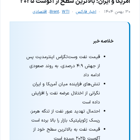
آمریکا و ایران؛ بالاترین سطح از آگوست ۲۰۲۵
۳۰ بهمن ۱۴۰۴
اخبار فارکس
WTI
،
Brent
،
اقتصادی
خلاصه خبر
قیمت نفت وست‌تگزاس اینترمدیت پس
از جهش ۴.۹ درصدی، به روند صعودی
ادامه داد
تنش‌های فزاینده میان آمریکا و ایران
نگرانی از اختلال عرضه نفت را افزایش
داده است
احتمال تهدید عبور نفت از تنگه هرمز،
ریسک ژئوپلیتیک بازار را بالا برده است
قیمت نفت به بالاترین سطح خود از
آگوست ۲۰۲۵ رسیده است