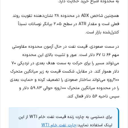
به محدوده اشباع خرید حکایت دارد.
همچنین شاخص ADX در محدوده ۲۸ نشان‌دهنده تقویت روند
فعلی است و مقدار ATR در سطح ۲.۰۵ بیانگر نوسانات نسبتاً
کنترل‌شده بازار است.
در سمت صعودی، قیمت نفت در حال آزمون محدوده مقاومتی
مهم ۶۶ تا ۶۷ دلار است. عبور و تثبیت بالای این محدوده
می‌تواند مسیر را برای حرکت به سمت هدف بعدی در نزدیکی ۷۰
دلار هموار کند. در مقابل، شکست قیمت به زیر میانگین متحرک
۲۰۰روزه می‌تواند ساختار صعودی را تضعیف کرده و حمایت بعدی
را در محدوده میانگین متحرک ۱۰۰روزه حوالی ۵۹.۸۳ دلار و
سپس ناحیه ۵۶ دلار فعال کند.
برای دسترسی به چارت زنده قیمت نفت خام WTI از این
لینک استفاده نمایید:
چارت نفت خام WTI