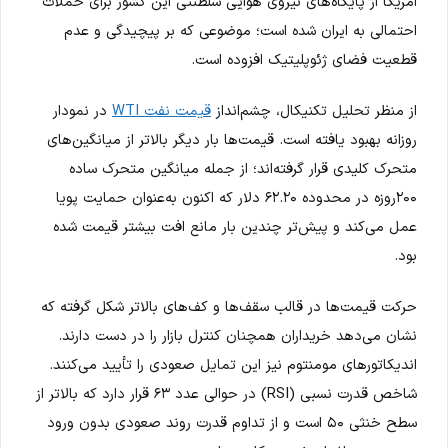
آمریکا از پایگاه‌های نیروی هوایی سلطنتی این کشور برای حملات
احتمالی به ایران شده است؛ موضوعی که بر پیچیدگی و عدم
قطعیت فضای ژئوپلیتیک افزوده است.
از منظر تحلیل تکنیکال، چشم‌انداز
قیمت نفت WTI
در نمودار
روزانه بهبود یافته است. قیمت‌ها بار دیگر بالاتر از میانگین‌های
متحرک کلیدی قرار گرفته‌اند؛ از جمله میانگین متحرک ساده
۲۰۰روزه در محدوده ۶۲.۲۰ دلار که اکنون به‌عنوان حمایت پویا
عمل می‌کند و پیش‌تر چندین بار مانع افت بیشتر قیمت شده
بود.
حرکت قیمت‌ها در قالب سقف‌ها و کف‌های بالاتر شکل گرفته که
نشان می‌دهد خریداران همچنان کنترل بازار را در دست دارند.
اندیکاتورهای مومنتوم نیز این تمایل صعودی را تأیید می‌کنند.
شاخص قدرت نسبی (RSI) در حوالی عدد ۶۳ قرار دارد که بالاتر از
سطح خنثی ۵۰ است و از تداوم قدرت روند صعودی بدون ورود