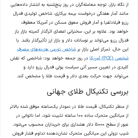
از نگاه بازار، توجه معامله‌گران در روز پنج‌شنبه به انتشار داده‌هایی
مانند آمار هفتگی درخواست بیمه بیکاری، شاخص تولیدی فدرال
رزرو فیلادلفیا و آمار فروش معوق مسکن در آمریکا معطوف
خواهد بود. علاوه بر این، سخنرانی اعضای اثرگذار کمیته بازار باز
فدرال رزرو می‌تواند بر نوسانات دلار و بازار ارز تأثیرگذار باشد. با
این حال، تمرکز اصلی بازار بر
شاخص تورمی هزینه‌های مصرف
شخصی (PCE) آمریکا
در روز جمعه خواهد بود؛ شاخصی که نقش
کلیدی در تعیین مسیر آتی سیاست پولی فدرال رزرو دارد و
می‌تواند جهت حرکت بعدی دلار و قیمت طلا را مشخص کند.
بررسی تکنیکال طلای جهانی
از منظر تکنیکال، قیمت طلا در نمودار یک‌ساعته موفق شده بالاتر
از میانگین متحرک ساده ۱۰۰ ساعته تثبیت شود، اما ناتوانی در
عبور از سطح ۵۰۰۰ دلار هشداری برای خریداران محسوب می‌شود.
شیب نزولی این میانگین متحرک نشان‌دهنده تداوم فشار فروش