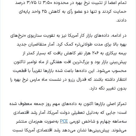
تمام اعضا از تثبیت نرخ بهره در محدوده ۳٫۵۰ تا ۳٫۷۵ درصد
حمایت کردند و تنها دو عضو رأی به کاهش ۲۵ واحد پایه‌ای
دادند.
در ادامه، داده‌های بازار کار آمریکا نیز به تقویت سناریوی «نرخ‌های
بهره بالا برای مدت طولانی‌تر» کمک کرد. آمار متقاضیان جدید
بیمه بیکاری به ۲۰۶ هزار نفر کاهش یافت که بسیار کمتر از
پیش‌بینی بازار بود و بزرگ‌ترین افت هفتگی از ماه نوامبر تاکنون
محسوب می‌شود. این داده‌ها باعث شده بازارها تقریباً با قطعیت
انتظار داشته باشند که فدرال رزرو در نشست ماه مارس نرخ بهره را
بدون تغییر نگه دارد.
تمرکز اصلی بازارها اکنون به داده‌های مهم روز جمعه معطوف شده
است؛ جایی که به‌دلیل تعطیلی دولت آمریکا، آمار رشد اقتصادی
سه‌ماهه چهارم و شاخص تورمی
PCE
به‌صورت هم‌زمان منتشر
می‌شوند. پیش‌بینی‌ها نشان می‌دهد رشد اقتصادی آمریکا نسبت