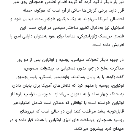
نیز بار دیگر تأکید کرده که گزینه اقدام نظامی همچنان روی میز
قرار دارد. برخی گزارش‌ها حاکی از آن است که هرگونه حمله
احتمالی آمریکا می‌تواند به یک درگیری طولانی‌مدت تبدیل شود و
اسرائیل نیز به‌دنبال تغییر ساختار سیاسی در ایران است. این
فضای پرریسک ژئوپلیتیکی، تقاضا برای نقره به‌عنوان دارایی امن را
افزایش داده است.
در جبهه دیگر تحولات سیاسی، روسیه و اوکراین پس از دو روز
مذاکرات صلح در ژنو، بدون دستیابی به پیشرفت ملموس،
گفت‌وگوها را به پایان رساندند. ولودیمیر زلنسکی، رئیس‌جمهور
اوکراین، روسیه را متهم کرد که تلاش‌های آمریکا برای پایان دادن
به جنگ چهار ساله را به تعویق می‌اندازد. هم‌زمان، ترامپ بارها از
اوکراین خواسته است با توافقی که ممکن است شامل امتیازدهی
قابل‌توجه باشد موافقت کند؛ این در حالی است که نیروهای
روسیه همچنان زیرساخت‌های انرژی اوکراین را هدف قرار داده و در
میدان نبرد پیشروی می‌کنند.