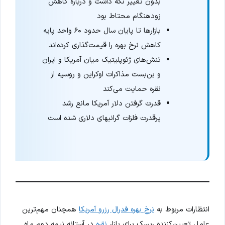
بدون تغییر نگه داشت و درباره کاهش
زودهنگام محتاط بود
بازارها تا پایان سال حدود ۶۰ واحد پایه
کاهش نرخ بهره را قیمت‌گذاری کرده‌اند
تنش‌های ژئوپلیتیک میان آمریکا و ایران
و بن‌بست مذاکرات اوکراین و روسیه از
نقره حمایت می‌کند
قدرت گرفتن دلار آمریکا مانع رشد
پرقدرت فلزات گرانبهای دلاری شده است
انتظارات مربوط به
نرخ بهره فدرال رزرو آمریکا
همچنان مهم‌ترین
عامل تعیین‌کننده ریسک برای بازار
نقره
در آستانه نیمه دوم ماه