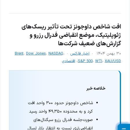
افت شاخص داوجونز تحت تأثیر ریسک‌های
ژئوپلیتیک، موضع انقباضی فدرال رزرو و
گزارش‌های ضعیف شرکت‌ها
۳۰ بهمن ۱۴۰۴
اخبار فارکس
،
NASDAQ
،
Dow Jones
،
Brent
XAU/USD
،
WTI
،
S&P 500
،
اقتصادی
خلاصه خبر
شاخص داوجونز حدود ۳۰۰ واحد افت
کرد و به محدوده ۴۹٬۳۵۰ واحد رسید
صورت‌جلسه فدرال رزرو سیگنال‌های
انقباضی‌تری نسبت به انتظار بازار ارسال