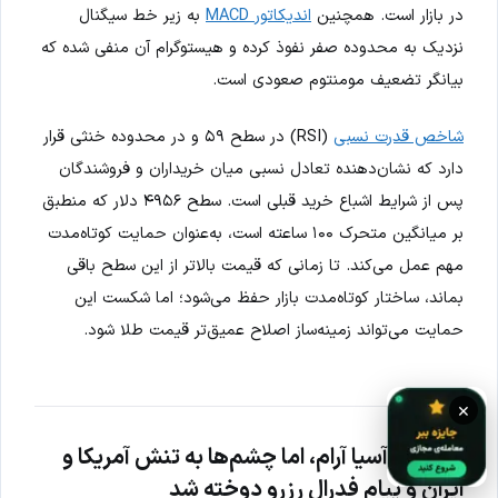
در بازار است. همچنین
اندیکاتور MACD
به زیر خط سیگنال
نزدیک به محدوده صفر نفوذ کرده و هیستوگرام آن منفی شده که
بیانگر تضعیف مومنتوم صعودی است.
شاخص قدرت نسبی
(RSI) در سطح ۵۹ و در محدوده خنثی قرار
دارد که نشان‌دهنده تعادل نسبی میان خریداران و فروشندگان
پس از شرایط اشباع خرید قبلی است. سطح ۴۹۵۶ دلار که منطبق
بر میانگین متحرک ۱۰۰ ساعته است، به‌عنوان حمایت کوتاه‌مدت
مهم عمل می‌کند. تا زمانی که قیمت بالاتر از این سطح باقی
بماند، ساختار کوتاه‌مدت بازار حفظ می‌شود؛ اما شکست این
حمایت می‌تواند زمینه‌ساز اصلاح عمیق‌تر قیمت طلا شود.
×
بازارهای آسیا آرام، اما چشم‌ها به تنش آمریکا و
ایران و پیام فدرال رزرو دوخته شد