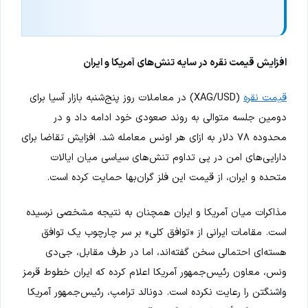
افزایش قیمت نقره در سایه تنش‌های آمریکا و ایران
قیمت نقره
(XAG/USD) در معاملات روز پنج‌شنبه بازار آسیا برای
دومین جلسه متوالی به روند صعودی خود ادامه داد و در
محدوده ۷۸ دلار به ازای هر اونس معامله شد. افزایش تقاضا برای
دارایی‌های امن در پی تداوم تنش‌های سیاسی میان ایالات
متحده و ایران، از قیمت این فلز گران‌بها حمایت کرده است.
مذاکرات میان آمریکا و ایران همچنان به نتیجه مشخصی نرسیده
است. مقامات ایرانی از «توافق کلی» بر سر چارچوب یک توافق
هسته‌ای احتمالی سخن گفته‌اند، اما در طرف مقابل، جی‌دی
ونس، معاون رئیس‌جمهور آمریکا اعلام کرده که ایران خطوط قرمز
واشنگتن را رعایت نکرده است. دونالد ترامپ، رئیس‌جمهور آمریکا