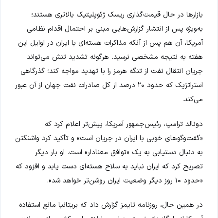
بازارها در حال قیمت‌گذاری ریسک ژئوپلیتیک بالاتری هستند؛
به‌ویژه پس از انتشار گزارش‌هایی مبنی بر احتمال اقدام نظامی
آمریکا، آن هم پس از آنکه مذاکرات هسته‌ای با ایران در اوایل این
هفته به نتیجه مشخصی نرسید. هرگونه تشدید تنش می‌تواند
جریان انتقال نفت از تنگه هرمز را با تهدید مواجه کند؛ گذرگاهی
استراتژیک که حدود ۲۰ درصد از کل صادرات نفت جهان از آن عبور
می‌کند.
دونالد ترامپ، رئیس‌جمهور آمریکا، پیش‌تر اعلام کرد که
«گفت‌وگوهای خوبی با ایران در جریان است» و تأکید کرد واشنگتن
به دنبال دستیابی به یک «توافق معنادار» است. او بار دیگر
تصریح کرد که ایران نباید به سلاح هسته‌ای دست یابد و افزود که
«حدود ۱۰ روز دیگر وضعیت ایران روشن‌تر خواهد شد».
در همین حال، روزنامه تایمز گزارش داد که بریتانیا مانع استفاده