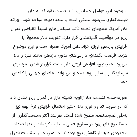
با وجود این عوامل حمایتی، رشد قیمت نقره که به دلار
قیمت‌گذاری می‌شود ممکن است با محدودیت مواجه شود؛ چراکه
دلار آمریکا همچنان تحت تأثیر سیگنال‌های نسبتاً انقباضی فدرال
رزرو در موقعیت قدرتمندی قرار دارد. تقویت دلار معمولاً با
افزایش بازدهی اوراق خزانه‌داری آمریکا همراه است و این موضوع
هزینه فرصت نگهداری دارایی‌های بدون بازدهی مانند نقره را بالا
می‌برد. همچنین، افزایش ارزش دلار باعث گران‌تر شدن نقره برای
سرمایه‌گذاران سایر ارزها شده و می‌تواند تقاضای جهانی را کاهش
دهد.
صورت‌جلسه نشست ماه ژانویه کمیته بازار باز فدرال رزرو نشان داد
که در صورت تداوم تورم بالا، حتی احتمال افزایش نرخ بهره نیز
به‌طور غیرمستقیم مطرح شده است. هرچند اکثر سیاست‌گذاران از
حفظ نرخ‌های بهره در سطوح فعلی حمایت کرده‌اند و تنها تعداد
محدودی طرفدار کاهش نرخ بوده‌اند. در عین حال، مقامات فدرال