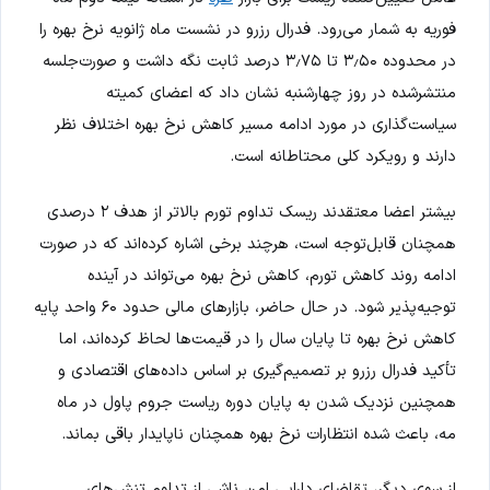
فوریه به شمار می‌رود. فدرال رزرو در نشست ماه ژانویه نرخ بهره را
در محدوده ۳٫۵۰ تا ۳٫۷۵ درصد ثابت نگه داشت و صورت‌جلسه
منتشرشده در روز چهارشنبه نشان داد که اعضای کمیته
سیاست‌گذاری در مورد ادامه مسیر کاهش نرخ بهره اختلاف نظر
دارند و رویکرد کلی محتاطانه است.
بیشتر اعضا معتقدند ریسک تداوم تورم بالاتر از هدف ۲ درصدی
همچنان قابل‌توجه است، هرچند برخی اشاره کرده‌اند که در صورت
ادامه روند کاهش تورم، کاهش نرخ بهره می‌تواند در آینده
توجیه‌پذیر شود. در حال حاضر، بازارهای مالی حدود ۶۰ واحد پایه
کاهش نرخ بهره تا پایان سال را در قیمت‌ها لحاظ کرده‌اند، اما
تأکید فدرال رزرو بر تصمیم‌گیری بر اساس داده‌های اقتصادی و
همچنین نزدیک شدن به پایان دوره ریاست جروم پاول در ماه
مه، باعث شده انتظارات نرخ بهره همچنان ناپایدار باقی بماند.
از سوی دیگر، تقاضای دارایی امن ناشی از تداوم تنش‌های