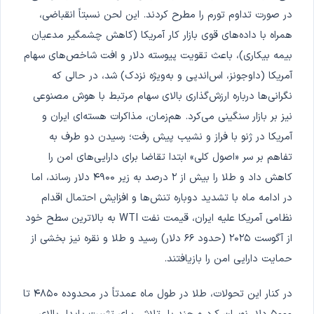
در صورت تداوم تورم را مطرح کردند. این لحن نسبتاً انقباضی،
همراه با داده‌های قوی بازار کار آمریکا (کاهش چشمگیر مدعیان
بیمه بیکاری)، باعث تقویت پیوسته دلار و افت شاخص‌های سهام
آمریکا (داوجونز، اس‌اندپی و به‌ویژه نزدک) شد، در حالی که
نگرانی‌ها درباره ارزش‌گذاری بالای سهام مرتبط با هوش مصنوعی
نیز بر بازار سنگینی می‌کرد. هم‌زمان، مذاکرات هسته‌ای ایران و
آمریکا در ژنو با فراز و نشیب پیش رفت؛ رسیدن دو طرف به
تفاهم بر سر «اصول کلی» ابتدا تقاضا برای دارایی‌های امن را
کاهش داد و طلا را بیش از ۲ درصد به زیر ۴۹۰۰ دلار رساند، اما
در ادامه ماه با تشدید دوباره تنش‌ها و افزایش احتمال اقدام
نظامی آمریکا علیه ایران، قیمت نفت WTI به بالاترین سطح خود
از آگوست ۲۰۲۵ (حدود ۶۶ دلار) رسید و طلا و نقره نیز بخشی از
حمایت دارایی امن را بازیافتند.
در کنار این تحولات، طلا در طول ماه عمدتاً در محدوده ۴۸۵۰ تا