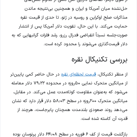
حل‌نشده میان آمریکا و ایران و همچنین بی‌نتیجه ماندن
مذاکرات صلح اوکراین و روسیه در ژنو، تا حدی از قیمت نقره
حمایت می‌کند. با این حال، تقویت دلار آمریکا پس از انتشار
صورت‌جلسه نسبتاً انقباضی فدرال رزرو، رشد فلزات گرانبهایی که به
دلار قیمت‌گذاری می‌شوند را محدود کرده است.
بررسی تکنیکال نقره
از منظر تکنیکال،
قیمت لحظه‌ای نقره
در حال حاضر کمی پایین‌تر
از میانگین متحرک نمایی ۵۰روزه در محدوده ۷۹٫۲۲ دلار معامله
می‌شود که به‌عنوان مقاومت کوتاه‌مدت عمل می‌کند. در مقابل،
میانگین متحرک ۲۰۰روزه در سطح ۵۸٫۰۳ دلار قرار دارد که نشان
می‌دهد روند صعودی بلندمدت همچنان پابرجاست، هرچند از
قدرت آن کاسته شده است.
بازگشت قیمت از کف ۶ فوریه در سطح ۶۴٫۰۸ دلار پرنوسان بوده