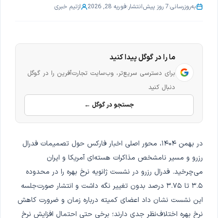
به‌روزرسانی:
7 روز پیش
انتشار:
فوریه 28, 2026
از
تیم خبری
ما را در گوگل پیدا کنید
برای دسترسی سریع‌تر، وب‌سایت تجارت‌آفرین را در گوگل
دنبال کنید
جستجو در گوگل ←
در بهمن ۱۴۰۴، محور اصلی اخبار فارکس حول تصمیمات فدرال
رزرو و مسیر نامشخص مذاکرات هسته‌ای آمریکا و ایران
می‌چرخید. فدرال رزرو در نشست ژانویه نرخ بهره را در محدوده
۳.۵ تا ۳.۷۵ درصد بدون تغییر نگه داشت و انتشار صورت‌جلسه
این نشست نشان داد اعضای کمیته درباره زمان و ضرورت کاهش
نرخ بهره اختلاف‌نظر جدی دارند؛ برخی حتی احتمال افزایش نرخ