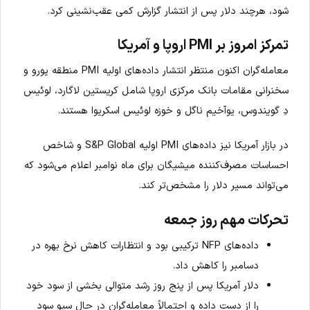
شود، هرچند دلار پس از انتشار گزارش کمی عقب‌نشینی کرد.
تمرکز امروز بر PMI اروپا و آمریکا
معامله‌گران اکنون منتظر انتشار داده‌های اولیه PMI منطقه یورو و
سخنرانی مقامات بانک مرکزی اروپا شامل کریستین لاگارد، لوئیس
دِ گویندوس، یوآخیم ناگل و خوزه لوئیس اسکریوا هستند.
در بازار آمریکا نیز داده‌های PMI اولیه S&P Global و شاخص
احساسات مصرف‌کننده میشیگان برای ماه نوامبر اعلام می‌شود که
می‌تواند مسیر دلار را مشخص‌تر کند.
تحرکات مهم روز جمعه
داده‌های NFP ترکیبی بود و انتظارات کاهش نرخ بهره در
دسامبر را کاهش داد.
دلار آمریکا پس از پنج روز رشد متوالی بخشی از سود خود
را از دست داده و احتمالاً معامله‌گران در حال سیو سود