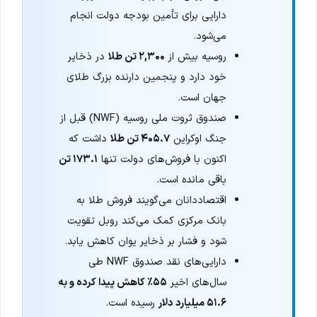
دارایی برای تأمین بودجه دولت انجام
می‌شود.
روسیه بیش از
۲,۳۰۰ تن طلا
در ذخایر
خود دارد و پنجمین دارنده بزرگ طلای
جهان است.
صندوق ثروت ملی روسیه (NWF) قبل از
جنگ اوکراین
۴۰۵.۷ تن طلا
داشت که
اکنون با فروش‌های دولت تنها
۱۷۳.۱ تن
باقی مانده است.
اقتصاددانان می‌گویند فروش طلا به
بانک مرکزی کمک می‌کند روبل تقویت
شود و فشار بر ذخایر یوان کاهش یابد.
دارایی‌های نقد صندوق NWF طی
سال‌های اخیر
۵۵٪ کاهش پیدا کرده و به
۵۱.۶ میلیارد دلار
رسیده است.