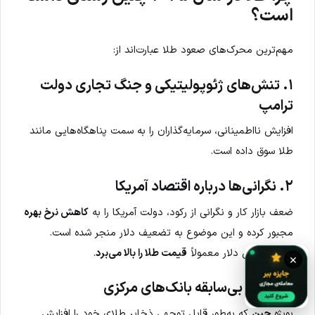
است؟
مهم‌ترین محرک‌های صعود طلا عبارت‌اند از:
۱. تنش‌های ژئوپولیتیکی و جنگ تجاری دولت
ترامپ
افزایش نااطمینانی‌، سرمایه‌گذاران را به سمت پناهگاه‌هایی مانند
طلا سوق داده است.
۲. نگرانی‌ها درباره اقتصاد آمریکا
ضعف بازار کار و نگرانی از رکود، دولت آمریکا را به
کاهش نرخ بهره
مجبور کرده و این موضوع به تضعیف دلار منجر شده است.
کاهش ارزش دلار معمولاً
قیمت طلا را بالا می‌برد
.
×
۳. خرید بی‌سابقه بانک‌های مرکزی
بویژه
چین
که به‌طور قابل توجهی ذخایر طلای خود را افزایش