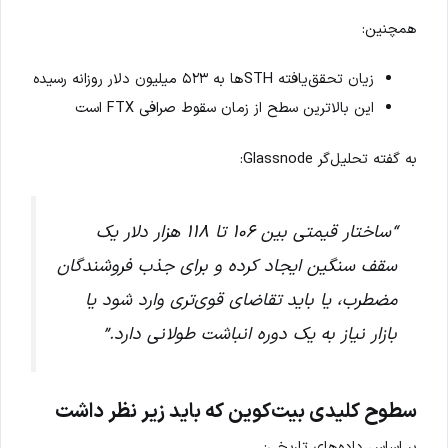
همچنین:
زیان تحقق‌یافته STHها به ۵۲۳ میلیون دلار روزانه رسیده
این بالاترین سطح از زمان سقوط صرافی FTX است
به گفته تحلیل‌گر Glassnode:
“ساختار قیمتی بین ۱۰۶ تا ۱۱۸ هزار دلار یک
سقف سنگین ایجاد کرده و برای جذب فروشندگان
مضطرب، یا باید تقاضای قوی‌تری وارد شود یا
بازار نیاز به یک دوره انباشت طولانی دارد.”
سطوح کلیدی بیت‌کوین که باید زیر نظر داشت
بر اساس داده‌های تاریخی: