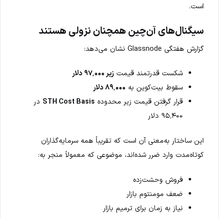
است.
سیگنال‌های آن‌چین همچنان نزولی هستند
گزارش هفتگی Glassnode نشان می‌دهد:
شکست قدرتمند قیمت
زیر ۹۷٬۰۰۰ دلار
سقوط بیت‌کوین به
۸۹٬۰۰۰ دلار
قرار گرفتن قیمت زیر محدوده
STH Cost Basis
در
۹۵٬۴۰۰ دلار
این ساختار به‌معنی آن است که تقریباً همه سرمایه‌گذاران
کوتاه‌مدت وارد ضرر شده‌اند، موضوعی که معمولاً منجر به:
فروش وحشت‌زده
ضعف مومنتوم بازار
نیاز به زمان برای ترمیم بازار