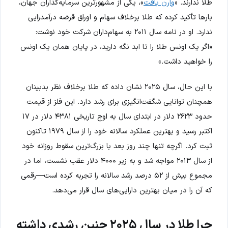
طلا ندارند. «
وارن بافت
»، یکی از مشهورترین سرمایه‌گذاران جهان،
بارها تأکید کرده که طلا برخلاف سهام و اوراق قرضه درآمدزایی
ندارد. او در نامه سال ۲۰۱۱ به سهام‌داران شرکت خود نوشت:
«اگر یک اونس طلا را تا ابد نگه دارید، در پایان همان یک اونس
را خواهید داشت.»
با این حال، سال ۲۰۲۵ نشان داده که طلا برخلاف نظر بدبینان
همچنان توانایی شگفت‌انگیزی برای رشد دارد. این فلز از قیمت
حدود ۲۶۲۳ دلار در ابتدای سال به اوج تاریخی ۴۳۸۱ دلار در ۱۷
اکتبر رسید و بهترین عملکرد سالانه خود را از سال ۱۹۷۹ تاکنون
ثبت کرد. اگرچه تنها چند روز بعد با بزرگ‌ترین سقوط روزانه خود
از سال ۲۰۱۳ مواجه شد و به زیر ۴۰۰۰ دلار عقب نشست، اما در
مجموع بیش از ۵۲ درصد رشد سالانه را تجربه کرده است—رقمی
که آن را در میان بهترین دارایی‌های سال قرار می‌دهد.
چرا طلا در سال ۲۰۲۵ چنین رشدی داشته