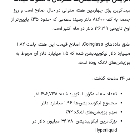
بیت‌کوین برای چهارمین هفته متوالی در حال اصلاح است و روز
جمعه به کف ۸۱٬۶۰۰ دلار رسید؛ سطحی که حدود ۳۵٪ پایین‌تر از
اوج تاریخی ۱۲۶٬۱۹۹ دلار در ماه اکتبر است.
طبق داده‌های Coinglass، اصلاح قیمت این هفته باعث ۱.۸۲
میلیارد دلار لیکوییدیشن شده که ۱.۵ میلیارد دلار آن مربوط به
پوزیشن‌های لانگ بوده است.
در ۲۴ ساعت گذشته:
تعداد معامله‌گران لیکویید شده: ۴۰۲٬۷۳۸ نفر
مجموع لیکوییدیشن‌ها: ۱.۹۶ میلیارد دلار
سهم پوزیشن‌های لانگ: ۹۲٪
بزرگ‌ترین لیکوییدیشن: ۳۶.۷۸ میلیون دلار در
Hyperliquid