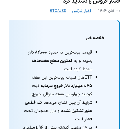
فشار فروش را تشدید کرد
۳۰ آبان ۱۴۰۴
اخبار فارکس
BTC/USD
خلاصه خبر
قیمت بیت‌کوین به حدود
۸۲٬۰۰۰ دلار
رسیده و به
کمترین سطح هفت‌ماهه
سقوط کرده است.
ETFهای اسپات بیت‌کوین این هفته
۱.۴۵ میلیارد دلار خروج سرمایه
ثبت
کردند؛ چهارمین هفته متوالی خروج.
شرایط آن‌چین نشان می‌دهد
کف قطعی
هنوز تشکیل نشده
و بازار همچنان تحت
فشار است.
در ۲۴ ساعت گذشته بیش از
۱.۹۶ میلیارد