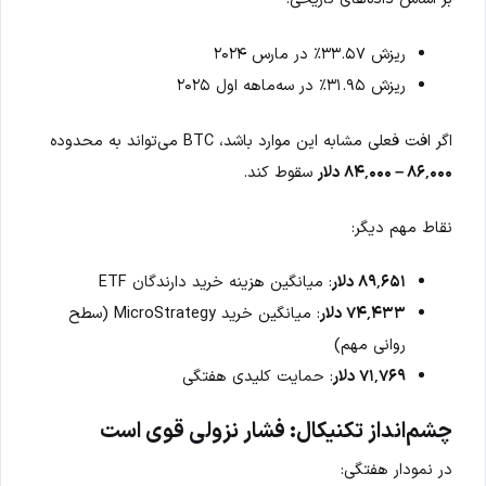
ریزش ۳۳.۵۷٪ در مارس ۲۰۲۴
ریزش ۳۱.۹۵٪ در سه‌ماهه اول ۲۰۲۵
اگر افت فعلی مشابه این موارد باشد، BTC می‌تواند به محدوده
۸۶٬۰۰۰ – ۸۴٬۰۰۰ دلار
سقوط کند.
نقاط مهم دیگر:
۸۹٬۶۵۱ دلار
: میانگین هزینه خرید دارندگان ETF
۷۴٬۴۳۳ دلار
: میانگین خرید MicroStrategy (سطح
روانی مهم)
۷۱٬۷۶۹ دلار
: حمایت کلیدی هفتگی
چشم‌انداز تکنیکال: فشار نزولی قوی است
در نمودار هفتگی: