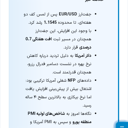
جفت‌ارز
EUR/USD
پس از لمس کف دو
هفته‌ای، تا محدوده
1.1545
رشد کرد.
با وجود این افزایش، این جفت‌ارز
همچنان در مسیر ثبت
افت هفتگی 0.7
درصدی
قرار دارد.
دلار آمریکا
به دلیل تردید درباره کاهش
نرخ بهره در نشست دسامبر فدرال رزرو،
همچنان قدرتمند است.
داده‌های
NFP
شغلی آمریکا ترکیبی بود:
اشتغال بیش از پیش‌بینی افزایش یافت
اما نرخ بیکاری به بالاترین سطح ۴ ساله
رسید.
نگاه‌ها امروز به
شاخص‌های اولیه PMI
منطقه یورو
و سپس به PMI آمریکا و