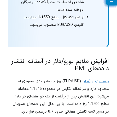
☰
☰
☰
☰
☰
☰
☰
☰
☰
☰
☰
☰
☰
☰
☰
☰
☰
☰
☰
☰
شاخص احساسات مصرف‌کننده میشیگان
دوخته شده است.
از نظر تکنیکال، سطح
1.1550
مقاومت
کلیدی EUR/USD محسوب می‌شود.
افزایش ملایم یورو/دلار در آستانه انتشار
داده‌های PMI
جفت‌ارز یورو/دلار
(EUR/USD) روز جمعه روندی صعودی اما
محدود دارد و در لحظه نگارش در محدوده 1.1545 معامله
می‌شود؛ این افزایش پس از برگشت از کف دو هفته‌ای در بالای
سطح 1.1500 رخ داده است. با این حال، این جفت‌ارز همچنان
در مسیر ثبت کاهش هفتگی حدود 0.7 درصدی قرار دارد.