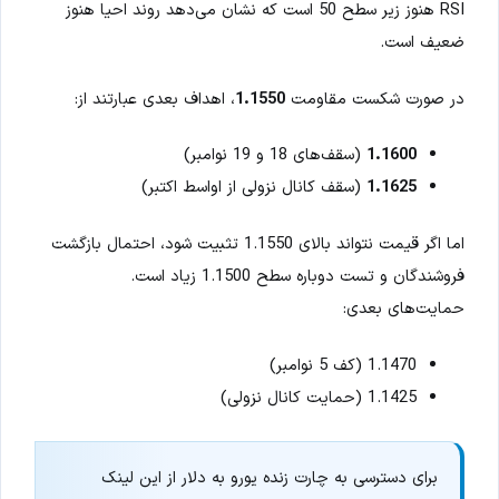
RSI هنوز زیر سطح 50 است که نشان می‌دهد روند احیا هنوز
ضعیف است.
در صورت شکست مقاومت
1.1550
، اهداف بعدی عبارتند از:
1.1600
(سقف‌های 18 و 19 نوامبر)
1.1625
(سقف کانال نزولی از اواسط اکتبر)
اما اگر قیمت نتواند بالای 1.1550 تثبیت شود، احتمال بازگشت
فروشندگان و تست دوباره سطح 1.1500 زیاد است.
حمایت‌های بعدی:
1.1470 (کف 5 نوامبر)
1.1425 (حمایت کانال نزولی)
برای دسترسی به چارت زنده یورو به دلار از این لینک