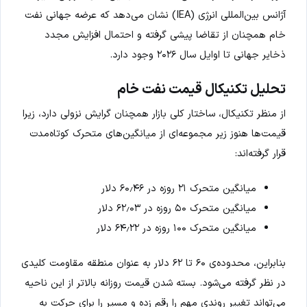
آژانس بین‌المللی انرژی (IEA) نشان می‌دهد که عرضه جهانی نفت
خام همچنان از تقاضا پیشی گرفته و احتمال افزایش مجدد
ذخایر جهانی تا اوایل سال ۲۰۲۶ وجود دارد.
تحلیل تکنیکال قیمت نفت خام
از منظر تکنیکال، ساختار کلی بازار همچنان گرایش نزولی دارد، زیرا
قیمت‌ها هنوز زیر مجموعه‌ای از میانگین‌های متحرک کوتاه‌مدت
قرار گرفته‌اند:
میانگین متحرک ۲۱ روزه در ۶۰٫۴۶ دلار
میانگین متحرک ۵۰ روزه در ۶۲٫۰۳ دلار
میانگین متحرک ۱۰۰ روزه در ۶۴٫۲۲ دلار
بنابراین، محدوده‌ی ۶۰ تا ۶۲ دلار به عنوان منطقه مقاومت کلیدی
در نظر گرفته می‌شود. بسته شدن قیمت روزانه بالاتر از این ناحیه
می‌تواند تغییر روندی مهم را رقم زده و مسیر را برای حرکت به