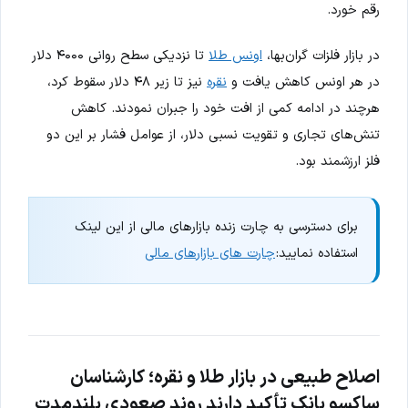
رقم خورد.
در بازار فلزات گران‌بها،
اونس طلا
تا نزدیکی سطح روانی ۴۰۰۰ دلار
در هر اونس کاهش یافت و
نقره
نیز تا زیر ۴۸ دلار سقوط کرد،
هرچند در ادامه کمی از افت خود را جبران نمودند. کاهش
تنش‌های تجاری و تقویت نسبی دلار، از عوامل فشار بر این دو
فلز ارزشمند بود.
برای دسترسی به چارت زنده بازارهای مالی از این لینک
استفاده نمایید:
چارت های بازارهای مالی
اصلاح طبیعی در بازار طلا و نقره؛ کارشناسان
ساکسو بانک تأکید دارند روند صعودی بلندمدت