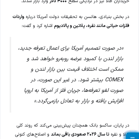
خریداران طلا نیز در نزدیکی سطح
۴۰۰۰ دلار
وارد بازار شدند.
در بخش بنیادی، هانسن به تحقیقات دولت آمریکا درباره
واردات
فلزات حیاتی مانند نقره، پلاتین و پالادیوم
اشاره کرد و گفت:
«در صورت تصمیم آمریکا برای اعمال تعرفه جدید،
بازار لندن با کمبود عرضه روبه‌رو خواهد شد و
ممکن است اختلاف قیمت بین بازار لندن و
COMEX بیشتر شود. در غیر این صورت، در
صورت لغو تعرفه‌ها، جریان فلز از آمریکا به اروپا
افزایش یافته و بازار به تعادل بازمی‌گردد.»
در پایان، ساکسو بانک همچنان پیش‌بینی می‌کند که روند کلی
طلا و نقره
تا سال ۲۰۲۶ صعودی باقی بماند
و اصلاح‌های کنونی