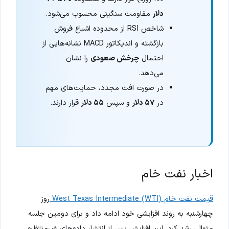
دلار
مقاومت سنگینی محسوب می‌شود.
شاخص RSI از محدوده اشباع فروش
بازگشته و اندیکاتور MACD نشانه‌هایی از
احتمال
چرخش صعودی
را نشان
می‌دهد.
در صورت افت مجدد، حمایت‌های مهم
در
۵۷ دلار
و سپس
۵۵ دلار
قرار دارند.
اخبار نفت خام
قیمت نفت خام West Texas Intermediate (WTI)
روز
چهارشنبه به روند افزایشی خود ادامه داد و برای دومین جلسه
متوالی رشد کرد. این افزایش پس از انتشار داده‌های غیرمنتظره