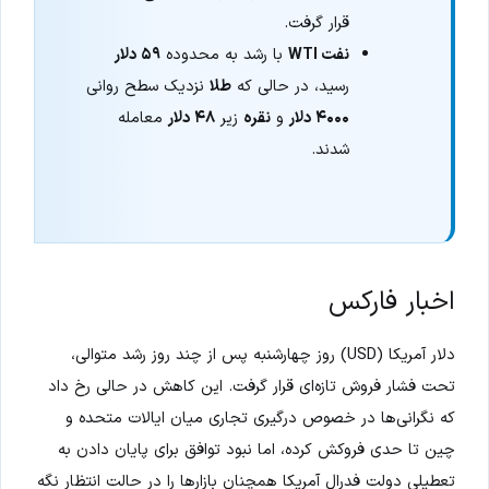
قرار گرفت.
نفت WTI
با رشد به محدوده
۵۹ دلار
رسید، در حالی که
طلا
نزدیک سطح روانی
۴۰۰۰ دلار
و
نقره
زیر
۴۸ دلار
معامله
شدند.
اخبار فارکس
دلار آمریکا (USD) روز چهارشنبه پس از چند روز رشد متوالی،
تحت فشار فروش تازه‌ای قرار گرفت. این کاهش در حالی رخ داد
که نگرانی‌ها در خصوص درگیری تجاری میان ایالات متحده و
چین تا حدی فروکش کرده، اما نبود توافق برای پایان دادن به
تعطیلی دولت فدرال آمریکا همچنان بازارها را در حالت انتظار نگه