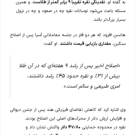
به گفته او،
نقدینگی نقره تقریباً ۹ برابر کمتر از طلاست
، و همین
مسئله باعث می‌شود نوسانات نقره چه در صعود و چه در نزول
بسیار بزرگ‌تر باشد.
هانسن افزود که هر دو فلز در جلسه معاملاتی آسیا پس از اصلاح
سنگین،
مقداری بازیابی قیمت داشتند
. او گفت:
«اصلاح اخیر پس از رشد ۹ هفته‌ای که در آن طلا
بیش از ۳۱٪ و نقره حدود ۴۵٪ رشد داشتند،
امری طبیعی و سالم است.»
وی اشاره کرد که کاهش تقاضای فیزیکی هند پس از جشن دیوالی
و افزایش ارزش دلار از محرک‌های اصلی این اصلاح بودند.
نقره در محدوده حمایتی
۴۷٫۸۰ دلار
واکنش نشان داد و