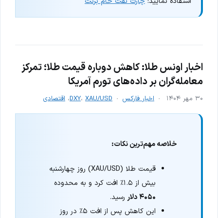
استفاده نمایید:
چارت نفت خام برنت
اخبار اونس طلا:‌ کاهش دوباره قیمت طلا؛ تمرکز
معامله‌گران بر داده‌های تورم آمریکا
۳۰ مهر ۱۴۰۴
اخبار فارکس
XAU/USD
،
DXY
،
اقتصادی
خلاصه مهم‌ترین نکات:
قیمت طلا (XAU/USD) روز چهارشنبه
بیش از ۱.۵٪ افت کرد و به محدوده
۴۰۵۰ دلار
رسید.
این کاهش پس از افت ۵٪ در روز