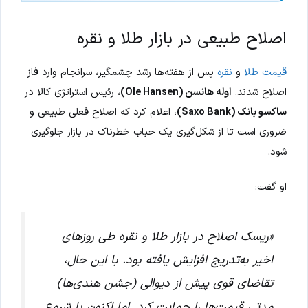
اصلاح طبیعی در بازار طلا و نقره
قیمت طلا
و
نقره
پس از هفته‌ها رشد چشمگیر، سرانجام وارد فاز
اصلاح شدند.
اوله هانسن (Ole Hansen)
، رئیس استراتژی کالا در
ساکسو بانک (Saxo Bank)
، اعلام کرد که اصلاح فعلی طبیعی و
ضروری است تا از شکل‌گیری یک حباب خطرناک در بازار جلوگیری
شود.
او گفت:
«ریسک اصلاح در بازار طلا و نقره طی روزهای
اخیر به‌تدریج افزایش یافته بود. با این حال،
تقاضای قوی پیش از دیوالی (جشن هندی‌ها)
مدتی قیمت‌ها را حمایت کرد. اما اکنون با شروع