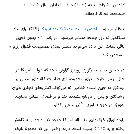
کاهش ۵۰ واحد پایه (۰.۵٪) دیگر تا پایان سال ۲۰۲۵ را در
قیمت‌ها لحاظ کرده‌اند.
انتظار می‌رود
شاخص قیمت مصرف‌کننده آمریکا
(CPI) برای ماه
سپتامبر که روز جمعه منتشر می‌شود، در رقم ۳.۱٪ بدون تغییر
باقی بماند. این داده می‌تواند مسیر بعدی تصمیمات فدرال رزرو را
مشخص کند.
در همین حال، خبرگزاری رویترز گزارش داده که دولت آمریکا در
حال بررسی طرحی برای محدودسازی صادرات کالاهای مبتنی بر
نرم‌افزار به چین است؛ اقدامی که می‌تواند تنش‌های تجاری میان
واشنگتن و پکن را دوباره تشدید کند و بر فضای جهانی تجارت،
به‌ویژه در حوزه فناوری، تأثیر منفی بگذارد.
بازده اوراق خزانه‌داری ۱۰ ساله آمریکا حدود ۱.۵ واحد پایه کاهش
یافته و به ۳.۹۵٪ رسیده است. بازده واقعی نیز که معمولاً رابطه