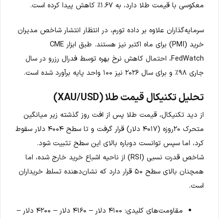
معکوسی با قیمت طلا دارد، به ۱.۶۷٪ کاهش پیدا کرده است.
سرمایه‌گذاران علاوه بر داده تورم، در انتظار انتشار شاخص مدیران
خرید (PMI) برای ماه اکتبر نیز هستند. طبق ابزار CME
FedWatch، احتمال کاهش نرخ بهره توسط فدرال رزرو در سال
جاری ۹۸٪ و برای سال ۲۰۲۶ نیز ۱۰۰ واحد پایه برآورد شده است.
تحلیل تکنیکال قیمت طلا (XAU/USD)
از دید تکنیکال، قیمت طلا پس از افت روز گذشته زیر میانگین
متحرک ۲۰روزه (۴۰۱۷ دلار) قرار گرفت و تا سطح ۴۰۰۴ دلار سقوط
کرد، اما سپس توانست دوباره بالای این سطح تثبیت شود.
شاخص قدرت نسبی (RSI) از ناحیه اشباع خرید خارج شده، اما
همچنان بالای سطح ۵۰ قرار دارد که نشان‌دهنده تسلط خریداران
است.
مقاومت‌های کلیدی: ۴۱۰۰ دلار – ۴۱۶۰ دلار – ۴۲۰۰ دلار –