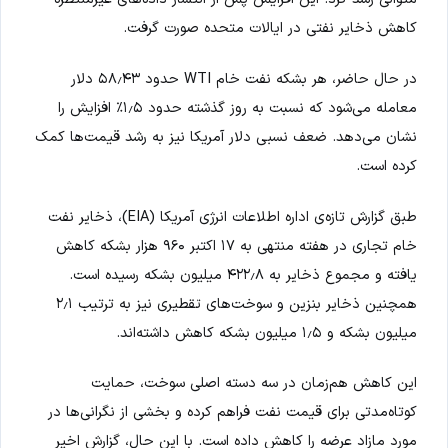
کاهش ذخایر نفتی در ایالات متحده صورت گرفت.
در حال حاضر، هر بشکه نفت خام WTI حدود ۵۸٫۴۳ دلار
معامله می‌شود که نسبت به روز گذشته حدود ۱٫۵٪ افزایش را
نشان می‌دهد. ضعف نسبی دلار آمریکا نیز به رشد قیمت‌ها کمک
کرده است.
طبق گزارش تازه‌ی اداره اطلاعات انرژی آمریکا (EIA)، ذخایر نفت
خام تجاری در هفته منتهی به ۱۷ اکتبر ۹۶۰ هزار بشکه کاهش
یافته و مجموع ذخایر به ۴۲۲٫۸ میلیون بشکه رسیده است.
همچنین ذخایر بنزین و سوخت‌های تقطیری نیز به ترتیب ۲٫۱
میلیون بشکه و ۱٫۵ میلیون بشکه کاهش داشته‌اند.
این کاهش هم‌زمان در سه دسته اصلی سوخت، حمایت
کوتاه‌مدتی برای قیمت نفت فراهم کرده و بخشی از نگرانی‌ها در
مورد مازاد عرضه را کاهش داده است. با این حال، گزارش اخیر