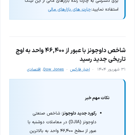
برای دسترسی به چارت زنده بازارهای مالی از این لینک
استفاده نمایید:
چارت های بازارهای مالی
شاخص داوجونز با عبور از ۴۶,۴۰۰ واحد به اوج
تاریخی جدید رسید
۳۱ شهریور ۱۴۰۴
اخبار فارکس
Dow Jones
،
اقتصادی
نکات مهم خبر
رکورد جدید داوجونز
: شاخص صنعتی
داوجونز (DJIA) در معاملات دوشنبه با
عبور از سطح ۴۶,۴۰۰ واحد به بالاترین