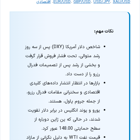
XAU/USD
،
USD/JPY
،
GBP/USD
،
EUR/USD
،
اقتصادی
نکات مهم:
شاخص دلار آمریکا (DXY) پس از سه روز
رشد متوالی، تحت فشار فروش قرار گرفت
و بخشی از رشد پس از تصمیمات فدرال
رزرو را از دست داد.
بازارها در انتظار انتشار داده‌های کلیدی
اقتصادی و سخنرانی مقامات فدرال رزرو،
از جمله جروم پاول، هستند.
یورو و پوند انگلیس در برابر دلار تقویت
شدند، در حالی که ین ژاپن دوباره از
سطح حمایتی 148.00 عبور کرد.
قیمت نفت WTI به دلیل نگرانی از مازاد