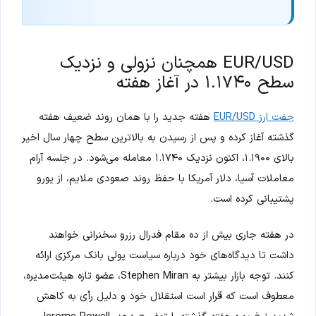
EUR/USD همچنان نزولی و نزدیک
سطح ۱.۱۷۴۰ در آغاز هفته
جفت ارز EUR/USD
هفته جدید را با همان روند ضعیف هفته
گذشته آغاز کرده و پس از رسیدن به بالاترین سطح چهار سال اخیر
بالای ۱.۱۹۰۰، اکنون نزدیک ۱.۱۷۴۰ معامله می‌شود. در جلسه آرام
معاملات آسیا، دلار آمریکا با حفظ روند صعودی ملایم، از یورو
پشتیبانی کرده است.
در هفته جاری بیش از ده مقام فدرال رزرو سخنرانی خواهند
داشت تا دیدگاه‌های خود درباره سیاست پولی بانک مرکزی ارائه
کنند. توجه بازار بیشتر به Stephen Miran، عضو تازه هیئت‌مدیره،
معطوف است که قرار است استقلال خود و دلیل رأی به کاهش