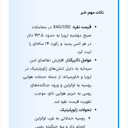
نکات مهم خبر
قیمت نقره
: XAG/USD در معاملات
صبح دوشنبه اروپا به حدود ۴۳.۵ دلار
در هر انس رسید و رکورد ۱۴ ساله‌ای را
ثبت کرد.
عوامل تأثیرگذار
: افزایش تقاضای امن
سرمایه به دلیل تنش‌های ژئوپلیتیک در
اروپا و خاورمیانه، از جمله حملات هوایی
روسیه به اوکراین و ورود جنگنده‌های
روسی به حریم هوایی ناتو، موجب
تقویت قیمت نقره شد.
تحولات ژئوپلیتیک
:
روسیه حملاتی به غرب اوکراین
انجام داد و سه جنگنده روسی