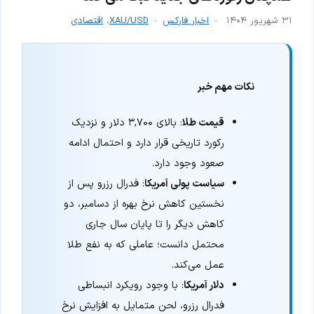
۳۱ شهریور ۱۴۰۴
اخبار فارکس
XAU/USD
،
اقتصادی
نکات مهم خبر
قیمت طلا
: بالای ۳,۷۰۰ دلار و نزدیک
رکورد تاریخی قرار دارد و احتمال ادامه
صعود وجود دارد.
سیاست پولی آمریکا
: فدرال رزرو پس از
نخستین کاهش نرخ بهره از دسامبر، دو
کاهش دیگر را تا پایان سال جاری
محتمل دانست؛ عاملی که به نفع طلا
عمل می‌کند.
دلار آمریکا
: با وجود رویکرد انبساطی
فدرال رزرو، لحن متمایل به افزایش نرخ