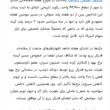
شاخص صنعتی داوجونز
(DJIA) در شروع هفته معاملاتی جدید
با عبور از سطح ۴۶,۴۰۰ واحد، رکورد تاریخی تازه‌ای به ثبت رساند.
این شاخص پس از دو هفته رشد متوالی، در مسیر سومین هفته
صعودی قرار دارد و تنها در ماه سپتامبر حدود ۲ درصد رشد کرده
است؛ رشدی که در ماهی که معمولاً عملکرد ضعیفی برای بازار
سهام آمریکا دارد، قابل توجه است.
بازارها در ابتدای هفته شاهد اظهارنظرهای متعدد از مقامات
فدرال رزرو بودند که شکاف میان اعضا در خصوص مسیر آینده
نرخ بهره را آشکارتر کرده است. استیون میران، عضو تازه‌منصوب
هیئت مدیره فدرال رزرو توسط دونالد ترامپ، در سخنانی نرخ بهره
فعلی را ۲۰۰ واحد پایه بالاتر از سطح مناسب دانست و بر لزوم
کاهش سریع‌تر نرخ‌ها تأکید کرد. وی همچنین کاهش خالص
مهاجرت به صفر را عاملی برای تقویت بازار کار و مهار تورم عنوان
کرد؛ موضعی که سایر اعضای فدرال رزرو با آن موافق نیستند.