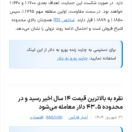
دارد. در صورت شکست این حمایت، اهداف بعدی ۱.۱۷۰۰ و ۱.۱۶۶۰
خواهند بود. در سمت مقاومت، اولین منطقه مهم ۱.۱۷۹۵، سپس
۱.۱۸۵۰ و ۱.۱۸۷۸ قرار دارند.
شاخص RSI
همچنان بالای محدوده
اشباع فروش است و احتمال ادامه روند نزولی را نشان می‌دهد.
برای دسترسی به چارت زنده یورو به دلار از این لینک
استفاده نمایید:
چارت یورو به دلار
نقره به بالاترین قیمت ۱۴ سال اخیر رسید و در
محدوده ۴۳.۵ دلار معامله می‌شود
۳۱ شهریور ۱۴۰۴
اخبار فارکس
XAG/USD
،
اقتصادی