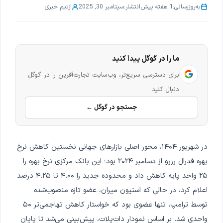
به‌روزرسانی:
1 هفته پیش
انتشار:
سپتامبر 30, 2025
از
تیم خبری
ما را در گوگل پیدا کنید
برای دسترسی سریع‌تر، وب‌سایت تجارت‌آفرین را در گوگل
دنبال کنید
جستجو در گوگل ←
در شهریور ۱۴۰۴، محور اصلی بازارهای جهانی نخستین کاهش نرخ
بهره فدرال رزرو از دسامبر ۲۰۲۴ بود؛ این بانک مرکزی نرخ بهره را
۲۵ واحد پایه کاهش داد و محدوده جدید را ۴.۰۰ تا ۴.۲۵ درصد
اعلام کرد، در حالی که استیون میران، عضو تازه منصوب‌شده
توسط ترامپ، تنها عضوی بود که خواستار کاهش تهاجمی‌تر ۵۰
واحدی شد. بر اساس نمودار دات‌پلات، پیش‌بینی می‌شد تا پایان