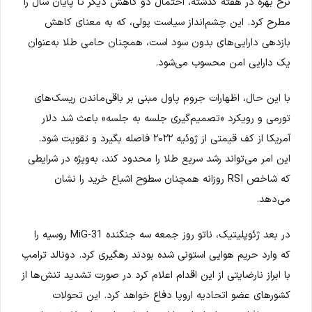
نرخ بهره در هفته گذشته، احتمال دو کاهش دیگر تا پایان سال را
مطرح کرد. این چشم‌انداز سیاست پولی، که به معنای کاهش
بازدهی دارایی‌های بدون سود است، همچنان حامی طلا به‌عنوان
یک دارایی امن محسوب می‌شود.
با این حال، اظهارات جروم پاول مبنی بر باقی‌ماندن ریسک‌های
تورمی و رویکرد «تصمیم‌گیری جلسه به جلسه» باعث شد دلار
آمریکا از کف قیمتی از ژوئیه ۲۰۲۲ فاصله بگیرد و تقویت شود.
این امر می‌تواند رشد سریع طلا را محدود کند، به‌ویژه در شرایطی
که شاخص RSI روزانه همچنان سطوح اشباع خرید را نشان
می‌دهد.
در بعد ژئوپلیتیک، ناتو روز جمعه سه جنگنده MiG-31 روسیه را
که وارد حریم هوایی استونی شده بودند رهگیری کرد. دونالد ترامپ
با ابراز نارضایتی از این اقدام اعلام کرد در صورت تشدید تنش‌ها از
کشورهای عضو اتحادیه اروپا دفاع خواهد کرد. این تحولات