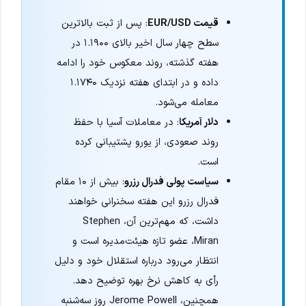
قیمت EUR/USD
: پس از ثبت بالاترین
سطح چهار سال اخیر بالای ۱.۱۹۰۰ در
هفته گذشته، روند معکوس خود را ادامه
داده و در ابتدای هفته نزدیک ۱.۱۷۴۰
معامله می‌شود.
دلار آمریکا
: در معاملات آسیا با حفظ
روند صعودی، از یورو پشتیبانی کرده
است.
سیاست پولی فدرال رزرو
: بیش از ۱۰ مقام
فدرال رزرو این هفته سخنرانی خواهند
داشت، که مهم‌ترین آن، Stephen
Miran، عضو تازه هیئت‌مدیره است و
انتظار می‌رود درباره استقلال خود و دلیل
رأی به کاهش نرخ بهره توضیح دهد.
همچنین، Jerome Powell روز سه‌شنبه