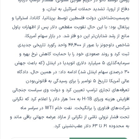
روسی توسط ناتو در حریم هوایی استونی، هشدار ترامپ درباره
دفاع از اروپا، تشدید حملات اسرائیل به لبنان، و
به‌رسمیت‌شناختن دولت فلسطین توسط بریتانیا، کانادا، استرالیا و
پرتغال بود؛ با این حال تقویت مقطعی دلار پس از اظهارات پاول
مانع از رشد شتابان‌تر این دو فلز شد. در بازار سهام آمریکا،
شاخص داوجونز با عبور از ۴۶,۴۰۰ واحد رکورد تاریخی جدیدی
ثبت کرد و روند صعودی خود را با حمایت کاهش نرخ بهره و
سرمایه‌گذاری ۵ میلیارد دلاری انویدیا در اینتل (که باعث جهش
۳۰ درصدی سهام اینتل شد) ادامه داد؛ در همین حال، دادگاه
عالی آمریکا تاریخ ۵ نوامبر را برای رسیدگی به قانونی‌بودن
تعرفه‌های تجاری ترامپ تعیین کرد و دولت وی سیاست جنجالی
افزایش هزینه ویزای H-1B به ۱۰۰ هزار دلار را اعلام کرد که نگرانی
شرکت‌های فناوری را برانگیخت. نفت خام WTI در سراسر ماه
تحت فشار نزولی ناشی از نگرانی از مازاد عرضه جهانی باقی ماند و
به محدوده ۶۱ تا ۶۳ دلار عقب‌نشینی کرد.