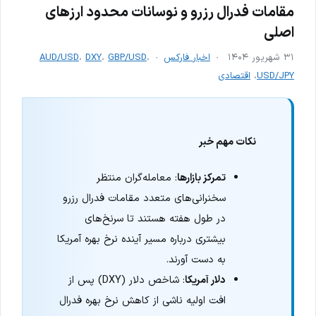
مقامات فدرال رزرو و نوسانات محدود ارزهای
اصلی
۳۱ شهریور ۱۴۰۴
اخبار فارکس
،
GBP/USD
،
DXY
،
AUD/USD
USD/JPY
،
اقتصادی
نکات مهم خبر
تمرکز بازارها
: معامله‌گران منتظر
سخنرانی‌های متعدد مقامات فدرال رزرو
در طول هفته هستند تا سرنخ‌های
بیشتری درباره مسیر آینده نرخ بهره آمریکا
به دست آورند.
دلار آمریکا
: شاخص دلار (DXY) پس از
افت اولیه ناشی از کاهش نرخ بهره فدرال