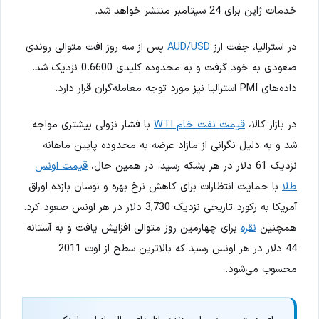
خدمات ژاپن برای 24 سپتامبر منتشر خواهد شد.
در استرالیا، جفت ارز
AUD/USD
پس از سه روز افت متوالی روندی
صعودی به خود گرفت و به محدوده کلیدی 0.6600 نزدیک شد.
داده‌های PMI استرالیا نیز مورد توجه معامله‌گران قرار دارد.
در بازار کالا،
قیمت نفت خام WTI
با فشار نزولی بیشتری مواجه
شد و به دلیل نگرانی از مازاد عرضه به محدوده پایین ماهانه
نزدیک 61 دلار در هر بشکه رسید. در همین حال،
قیمت اونس
طلا
با حمایت انتظارات برای کاهش نرخ بهره و نوسان بازده اوراق
آمریکا به رکورد تاریخی نزدیک 3,730 دلار در هر اونس صعود کرد.
همچنین
نقره
برای چهارمین روز متوالی افزایش یافت و به آستانه
44 دلار در هر اونس رسید که بالاترین سطح از اوت 2011
محسوب می‌شود.