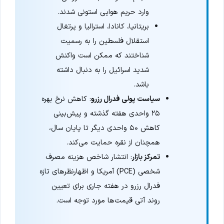
وارد حریم هوایی استونی شدند.
بریتانیا، کانادا، استرالیا و پرتغال
استقلال فلسطین را به رسمیت
شناختند که ممکن است واکنش
شدید اسرائیل را به دنبال داشته
باشد.
سیاست پولی فدرال رزرو
: کاهش نرخ بهره
۲۵ واحدی هفته گذشته و پیش‌بینی
کاهش ۵۰ واحدی دیگر تا پایان سال،
همچنان از نقره حمایت می‌کند.
تمرکز بازار
: انتشار شاخص هزینه مصرف
شخصی (PCE) آمریکا و اظهارنظرهای تازه
فدرال رزرو در هفته جاری برای تعیین
روند آتی قیمت‌ها مورد توجه است.