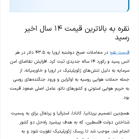
نقره به بالاترین قیمت ۱۴ سال اخیر
رسید
قیمت نقره
در معاملات صبح دوشنبه اروپا به ۴۳.۵ دلار در هر
انس رسید و رکورد ۱۴ ساله جدیدی ثبت کرد. افزایش تقاضای امن
سرمایه به دلیل تنش‌های ژئوپلیتیک در اروپا و خاورمیانه، از
جمله حملات هوایی روسیه به اوکراین و ورود جنگنده‌های روسی
به حریم هوایی استونی و کشورهای ناتو، عامل اصلی صعود قیمت
بود.
همچنین تصمیم بریتانیا، کانادا، استرالیا و پرتغال برای به رسمیت
شناختن دولت فلسطین، که به هدف پیشبرد راه‌حل دو کشور
انجام شد، موجب شد تا ریسک ژئوپلیتیک تقویت شود و به