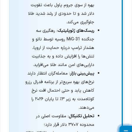
بهره از سوی جروم پاول باعث تقویت
دلار شد و تا حدودی از رشد شدید طلا
جلوگیری می‌کند.
ریسک‌های ژئوپلیتیک
: رهگیری سه
جنگنده MiG-31 روسیه توسط ناتو و
هشدار ترامپ درباره حمایت از اروپا،
تنش‌ها را افزایش داده و به جذابیت
دارایی‌های امن مانند طلا می‌افزاید.
پیش‌بینی بازار
: معامله‌گران انتظار دارند
نرخ‌های بهره سریع‌تر از برنامه فدرال رزرو
کاهش یابد و حتی احتمال افت نرخ
کوتاه‌مدت به زیر ۳٪ تا پایان ۲۰۲۶ را
می‌دهند.
تحلیل تکنیکال
: مقاومت اصلی در
محدوده ۳۷۰۷ دلار قرار دارد؛