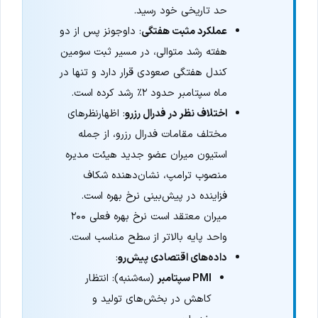
حد تاریخی خود رسید.
عملکرد مثبت هفتگی
: داوجونز پس از دو
هفته رشد متوالی، در مسیر ثبت سومین
کندل هفتگی صعودی قرار دارد و تنها در
ماه سپتامبر حدود ۲٪ رشد کرده است.
اختلاف نظر در فدرال رزرو
: اظهارنظرهای
مختلف مقامات فدرال رزرو، از جمله
استیون میران عضو جدید هیئت مدیره
منصوب ترامپ، نشان‌دهنده شکاف
فزاینده در پیش‌بینی نرخ بهره است.
میران معتقد است نرخ بهره فعلی ۲۰۰
واحد پایه بالاتر از سطح مناسب است.
داده‌های اقتصادی پیش‌رو
:
PMI سپتامبر
(سه‌شنبه): انتظار
کاهش در بخش‌های تولید و