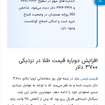
☰
☰
☰
☰
☰
☰
☰
☰
☰
☰
☰
☰
☰
☰
☰
☰
☰
☰
☰
☰
حمایت‌های مهم در سطوح ۳۶۷۲-۳۶۷۰
و ۳۶۲۸-۳۶۲۶ دلار دیده می‌شود. شاخص
RSI روزانه همچنان در وضعیت اشباع
خرید است و امکان اصلاح کوتاه‌مدت
وجود دارد.
افزایش دوباره قیمت طلا در نزدیکی
۳۷۰۰ دلار
قیمت اونس طلا
در نیمه اول روز معاملاتی اروپا بالای ۳,۷۰۰
دلار تثبیت شده و به نظر می‌رسد که با توجه به عوامل بنیادی،
مسیر صعودی خود را ادامه دهد. مهم‌ترین عامل این رشد،
سیگنال انبساطی فدرال رزرو بود که پس از کاهش ۲۵ واحد پایه