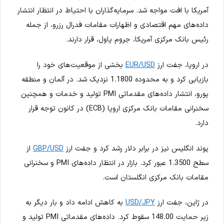
آمریکا با افت مواجه شد. سرمایه‌گذاران با احتیاط در انتظار انتشار
داده‌های مهم اقتصادی و اظهارات مقامات فدرال رزرو، از جمله
رئیس بانک مرکزی آمریکا، جروم پاول، قرار دارند.
در اروپا، جفت ارز
EUR/USD
بخشی از موقعیت‌های خود را
بازیابی کرد و به محدوده 1.1800 نزدیک شد. در آلمان و منطقه
یورو، انتشار داده‌های مقدماتی PMI تولید و خدمات و همچنین
سخنرانی مقامات بانک مرکزی اروپا (ECB) در کانون توجه قرار
دارد.
پوند انگلیس نیز در برابر دلار رشد کرد و جفت ارز
GBP/USD
از
سطح 1.3500 عبور کرد. بازار در انتظار داده‌های PMI و سخنرانی
مقامات بانک مرکزی انگلستان است.
در ژاپن، جفت ارز
USD/JPY
به کاهش ادامه داد و بار دیگر به
زیر حمایت 148.00 سقوط کرد. داده‌های مقدماتی PMI تولید و