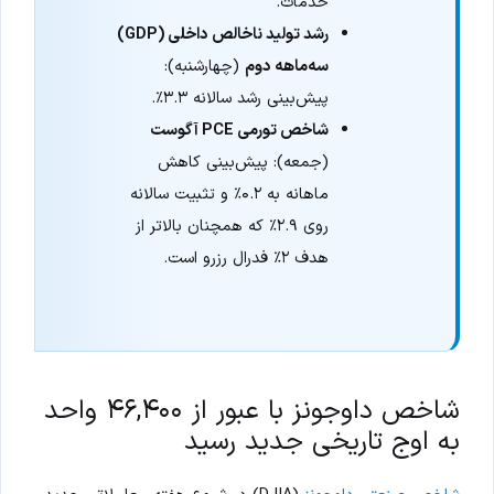
خدمات.
رشد تولید ناخالص داخلی (GDP)
سه‌ماهه دوم
(چهارشنبه):
پیش‌بینی رشد سالانه ۳.۳٪.
شاخص تورمی PCE آگوست
(جمعه): پیش‌بینی کاهش
ماهانه به ۰.۲٪ و تثبیت سالانه
روی ۲.۹٪ که همچنان بالاتر از
هدف ۲٪ فدرال رزرو است.
شاخص داوجونز با عبور از ۴۶,۴۰۰ واحد
به اوج تاریخی جدید رسید