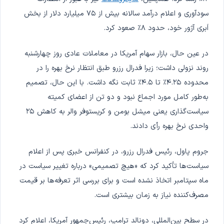
سودآوری و اعلام درآمد سالانه بیش از ۷۵ میلیارد دلار از بخش
اَبری آژور خود، حدود ۸٪ صعود کرد.
در عین حال، بازار سهام آمریکا در معاملات عادی روز چهارشنبه
روند نزولی داشت؛ زیرا فدرال رزرو طبق انتظار نرخ بهره را در
محدوده ۴.۲۵٪ تا ۴.۵٪ ثابت نگه داشت. با این حال، تصمیم
به‌طور کامل مورد اجماع نبود و دو تن از اعضای کمیته
سیاست‌گذاری یعنی میشل بومن و کریستوفر والر به کاهش ۲۵
واحدی نرخ بهره رأی دادند.
جروم پاول، رئیس فدرال رزرو، در کنفرانس خبری پس از اعلام
سیاست‌ها تأکید کرد که «هیچ تصمیمی» درباره تغییر سیاست در
ماه سپتامبر اتخاذ نشده است و برای بررسی اثر تعرفه‌ها بر قیمت
مصرف‌کننده نیاز به زمان بیشتری است.
در سطح بین‌المللی، دونالد ترامپ، رئیس‌جمهور آمریکا، اعلام کرد