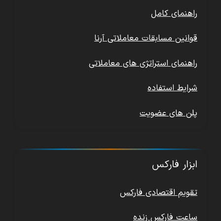
راهنمای کامل
قوانین مسابقات معاملاتی آرنا
راهنمای استراتژی های معاملاتی
شرایط استفاده
پلن های عضویت
ابزار فارکس
تقویم اقتصادی فارکس
ساعت فارکس زنده