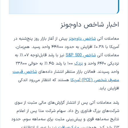
اخبار شاخص داوجونز
معاملات آتی
شاخص داوجونز
پیش از آغاز بازار روز پنج‌شنبه در
آمریکا با ۰.۳۸٪ افزایش به حدود ۴۴۸۰۰ واحد رسید. هم‌زمان،
معاملات آتی
شاخص S&P 500
نیز با رشد قابل‌توجه ۱.۰۷٪ به
نزدیکی ۶۴۶۰ واحد و
نزدک
۱۰۰ با رشد ۱.۴۵٪ به حوالی ۲۳۸۰۰
واحد رسیدند. فعالان بازار منتظر انتشار داده‌های
شاخص قیمت
مصرف شخصی (PCE) آمریکا
هستند که انتظار می‌رود اندکی
افزایش یابد.
رشد معاملات آتی پس از انتشار گزارش‌های مالی مثبت از سوی
شرکت‌های بزرگ فناوری رخ داد. سهام شرکت متا پس از اعلام
نتایج سه‌ماهه قوی و پیش‌بینی مثبت برای سه‌ماهه سوم، حدود
۱۲٪ رشد کرد. همچنین،
مایکروسافت
نیز با عبور از انتظارات