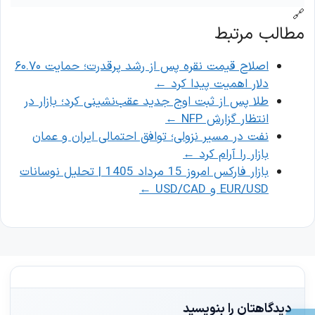
🔗
مطالب مرتبط
اصلاح قیمت نقره پس از رشد پرقدرت؛ حمایت ۶۰.۷۰
دلار اهمیت پیدا کرد
←
طلا پس از ثبت اوج جدید عقب‌نشینی کرد؛ بازار در
انتظار گزارش NFP
←
نفت در مسیر نزولی؛ توافق احتمالی ایران و عمان
بازار را آرام کرد
←
بازار فارکس امروز 15 مرداد 1405 | تحلیل نوسانات
EUR/USD و USD/CAD
←
دیدگاهتان را بنویسید