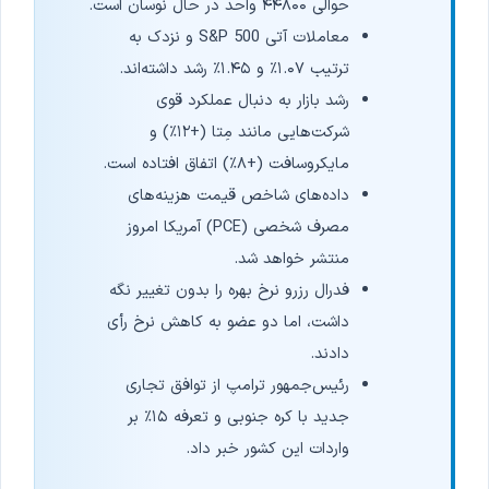
حوالی ۴۴۸۰۰ واحد در حال نوسان است.
معاملات آتی S&P 500 و نزدک به
ترتیب ۱.۰۷٪ و ۱.۴۵٪ رشد داشته‌اند.
رشد بازار به دنبال عملکرد قوی
شرکت‌هایی مانند مِتا (+۱۲٪) و
مایکروسافت (+۸٪) اتفاق افتاده است.
داده‌های شاخص قیمت هزینه‌های
مصرف شخصی (PCE) آمریکا امروز
منتشر خواهد شد.
فدرال رزرو نرخ بهره را بدون تغییر نگه
داشت، اما دو عضو به کاهش نرخ رأی
دادند.
رئیس‌جمهور ترامپ از توافق تجاری
جدید با کره جنوبی و تعرفه ۱۵٪ بر
واردات این کشور خبر داد.