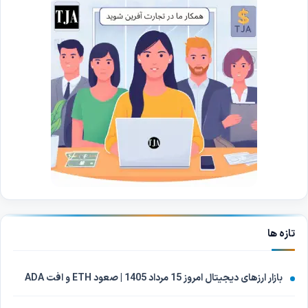
تازه ها
بازار ارزهای دیجیتال امروز 15 مرداد 1405 | صعود ETH و افت ADA