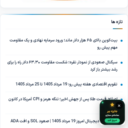
تازه ها
بیت‌کوین بالای ۶۵ هزار دلار ماند؛ ورود سرمایه نهادی و یک مقاومت
مهم پیش رو
سیگنال صعودی از نمودار نقره؛ شکست مقاومت ۶۳.۳۰ دلار راه را برای
رشد بیشتر باز کرد
تقویم اقتصادی هفته پیش رو: 19 مرداد 1405 تا 25 مرداد 1405
اصلاح قیمت طلا پس از جهش اخیر؛ تنگه هرمز و CPI آمریکا در کانون
×
توجه
بازار ارزهای دیجیتال امروز 19 مرداد 1405 | صعود SOL و افت ADA