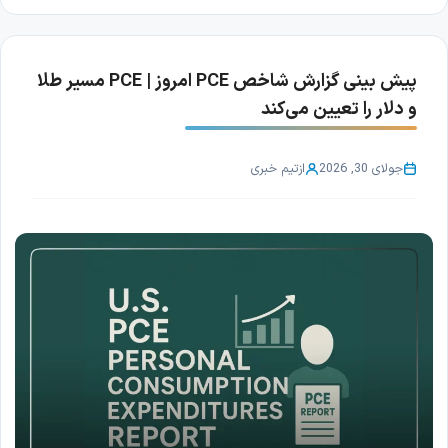
پیش بینی گزارش شاخص PCE امروز | PCE مسیر طلا
و دلار را تعیین می‌کند
جولای 30, 2026
از
تیم خبری