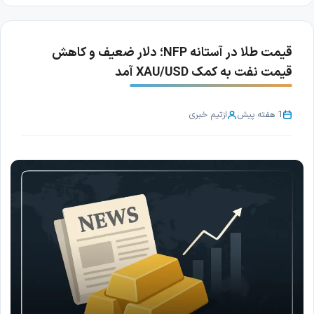
قیمت طلا در آستانه NFP؛ دلار ضعیف و کاهش
قیمت نفت به کمک XAU/USD آمد
1 هفته پیش
از
تیم خبری