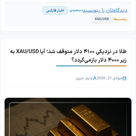
دیدگاه‌تان را بنویسید
اخبار فارکس
XAG/USD
طلا در نزدیکی ۴۱۰۰ دلار متوقف شد؛ آیا XAU/USD به
زیر ۴۰۰۰ دلار بازمی‌گردد؟
جولای 31, 2026
از
تیم خبری