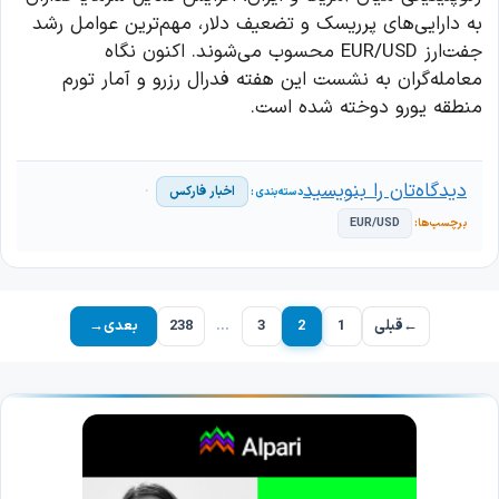
به دارایی‌های پرریسک و تضعیف دلار، مهم‌ترین عوامل رشد
جفت‌ارز EUR/USD محسوب می‌شوند. اکنون نگاه
معامله‌گران به نشست این هفته فدرال رزرو و آمار تورم
منطقه یورو دوخته شده است.
دیدگاه‌تان را بنویسید
اخبار فارکس
EUR/USD
←
قبلی
1
2
3
…
238
بعدی
→
برگه
برگه
برگه
برگه