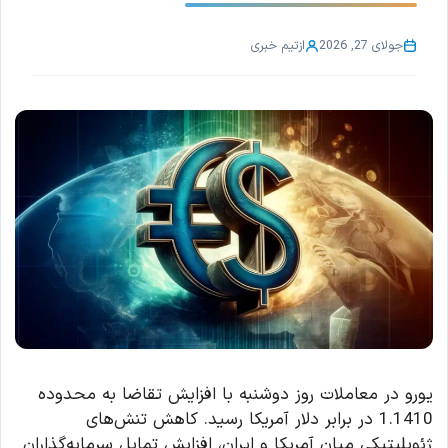
جولای 27, 2026
از
تیم خبری
یورو در معاملات روز دوشنبه با افزایش تقاضا به محدوده
1.1410 در برابر دلار آمریکا رسید. کاهش تنش‌های
ژئوپلیتیکی میان آمریکا و ایران، افزایش تمایل سرمایه‌گذاران