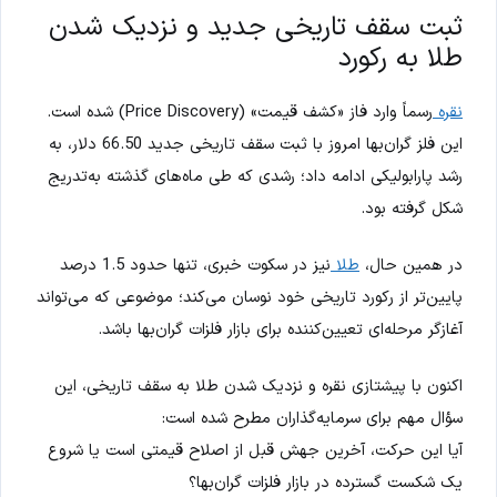
ثبت سقف تاریخی جدید و نزدیک شدن
طلا به رکورد
نقره
رسماً وارد فاز «کشف قیمت» (Price Discovery) شده است.
این فلز گران‌بها امروز با ثبت سقف تاریخی جدید 66.50 دلار، به
رشد پارابولیکی ادامه داد؛ رشدی که طی ماه‌های گذشته به‌تدریج
شکل گرفته بود.
در همین حال،
طلا
نیز در سکوت خبری، تنها حدود 1.5 درصد
پایین‌تر از رکورد تاریخی خود نوسان می‌کند؛ موضوعی که می‌تواند
آغازگر مرحله‌ای تعیین‌کننده برای بازار فلزات گران‌بها باشد.
اکنون با پیشتازی نقره و نزدیک شدن طلا به سقف تاریخی، این
سؤال مهم برای سرمایه‌گذاران مطرح شده است:
آیا این حرکت، آخرین جهش قبل از اصلاح قیمتی است یا شروع
یک شکست گسترده در بازار فلزات گران‌بها؟