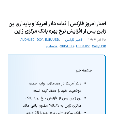
اخبار امروز فارکس | ثبات دلار آمریکا و پایداری ین
ژاپن پس از افزایش نرخ بهره بانک مرکزی ژاپن
۲۸ آذر ۱۴۰۴
اخبار فارکس
،
EUR/USD
،
DXY
،
AUD/USD
XAU/USD
،
USD/JPY
،
GBP/USD
،
اقتصادی
خلاصه خبر
دلار آمریکا در معاملات اولیه جمعه
موقعیت خود را حفظ کرده است
ین ژاپن پس از افزایش نرخ بهره بانک
مرکزی ژاپن به 0.75% مقاوم باقی ماند
بانک مرکزی ژاپن نرخ بهره را 25 واحد