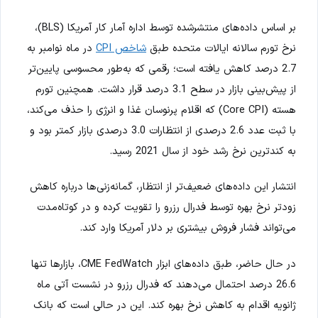
بر اساس داده‌های منتشرشده توسط اداره آمار کار آمریکا (BLS)،
نرخ تورم سالانه ایالات متحده طبق
شاخص CPI
در ماه نوامبر به
2.7 درصد کاهش یافته است؛ رقمی که به‌طور محسوسی پایین‌تر
از پیش‌بینی بازار در سطح 3.1 درصد قرار داشت. همچنین تورم
هسته (Core CPI) که اقلام پرنوسان غذا و انرژی را حذف می‌کند،
با ثبت عدد 2.6 درصدی از انتظارات 3.0 درصدی بازار کمتر بود و
به کندترین نرخ رشد خود از سال 2021 رسید.
انتشار این داده‌های ضعیف‌تر از انتظار، گمانه‌زنی‌ها درباره کاهش
زودتر نرخ بهره توسط فدرال رزرو را تقویت کرده و در کوتاه‌مدت
می‌تواند فشار فروش بیشتری بر دلار آمریکا وارد کند.
در حال حاضر، طبق داده‌های ابزار CME FedWatch، بازارها تنها
26.6 درصد احتمال می‌دهند که فدرال رزرو در نشست آتی ماه
ژانویه اقدام به کاهش نرخ بهره کند. این در حالی است که بانک