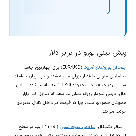
پیش بینی یورو در برابر دلار
جفت‌ارز یورو/دلار آمریکا
(EUR/USD) برای چهارمین جلسه
معاملاتی متوالی با فشار نزولی مواجه شده و در جریان معاملات
آسیایی روز جمعه، در محدوده 1.1720 معامله می‌شود. با این
حال، بررسی نمودار روزانه نشان می‌دهد که تمایل کلی بازار
همچنان صعودی است، چرا که قیمت در داخل کانال صعودی
حرکت می‌کند.
از منظر تکنیکال،
شاخص قدرت نسبی
(RSI) 14روزه در سطح
62.11 قرار دارد که نشان‌دهنده مومنتوم مثبت قوی بدون ورود