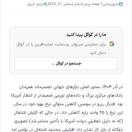
به‌روزرسانی:
1 هفته پیش
انتشار:
دسامبر 31, 2025
از
تیم خبری
ما را در گوگل پیدا کنید
برای دسترسی سریع‌تر، وب‌سایت تجارت‌آفرین را در گوگل
دنبال کنید
جستجو در گوگل ←
در آذر ۱۴۰۴، محور اصلی بازارهای جهانی تصمیمات هم‌زمان
بانک‌های مرکزی بزرگ و داده‌های تورمی ضعیف‌تر از انتظار آمریکا
بود. فدرال رزرو در سومین کاهش متوالی نرخ بهره خود در سال،
این نرخ را ۲۵ واحد پایه کاهش داد، در حالی که گزارش اشتغال
(که به دلیل تعطیلی دولت آمریکا با تأخیر منتشر شد) تصویری
دوگانه از بازار کار نشان داد: افزایش محدود اشتغال در نوامبر اما