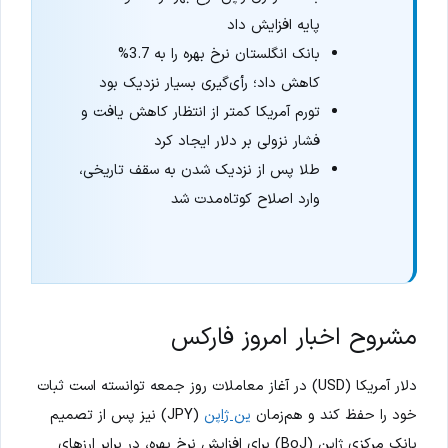
پایه افزایش داد
بانک انگلستان نرخ بهره را به 3.7%
کاهش داد؛ رأی‌گیری بسیار نزدیک بود
تورم آمریکا کمتر از انتظار کاهش یافت و
فشار نزولی بر دلار ایجاد کرد
طلا پس از نزدیک شدن به سقف تاریخی،
وارد اصلاح کوتاه‌مدت شد
مشروح اخبار امروز فارکس
دلار آمریکا (USD) در آغاز معاملات روز جمعه توانسته است ثبات
خود را حفظ کند و هم‌زمان
ین ژاپن
(JPY) نیز پس از تصمیم
بانک مرکزی ژاپن (BoJ) برای افزایش نرخ بهره، در برابر ارزهای