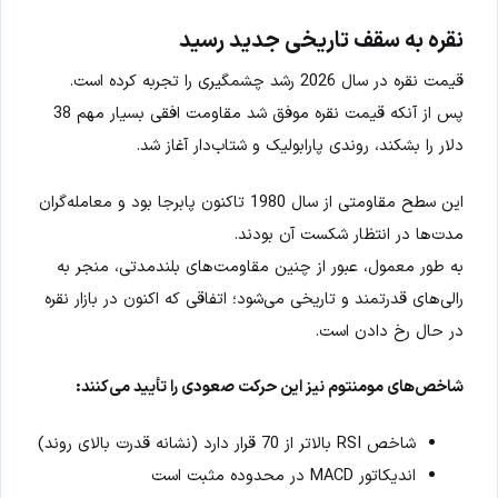
نقره به سقف تاریخی جدید رسید
قیمت نقره در سال 2026 رشد چشمگیری را تجربه کرده است.
پس از آنکه قیمت نقره موفق شد مقاومت افقی بسیار مهم 38
دلار را بشکند، روندی پارابولیک و شتاب‌دار آغاز شد.
این سطح مقاومتی از سال 1980 تاکنون پابرجا بود و معامله‌گران
مدت‌ها در انتظار شکست آن بودند.
به طور معمول، عبور از چنین مقاومت‌های بلندمدتی، منجر به
رالی‌های قدرتمند و تاریخی می‌شود؛ اتفاقی که اکنون در بازار نقره
در حال رخ دادن است.
شاخص‌های مومنتوم نیز این حرکت صعودی را تأیید می‌کنند:
شاخص RSI بالاتر از 70 قرار دارد (نشانه قدرت بالای روند)
اندیکاتور MACD در محدوده مثبت است