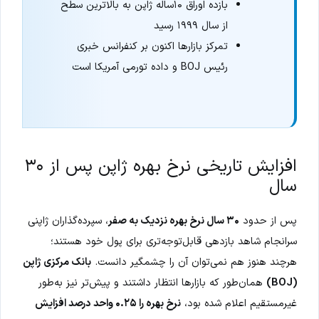
بازده اوراق ۱۰ساله ژاپن به بالاترین سطح
از سال ۱۹۹۹ رسید
تمرکز بازارها اکنون بر کنفرانس خبری
رئیس BOJ و داده تورمی آمریکا است
افزایش تاریخی نرخ بهره ژاپن پس از ۳۰
سال
پس از حدود
۳۰ سال نرخ بهره نزدیک به صفر
، سپرده‌گذاران ژاپنی
سرانجام شاهد بازدهی قابل‌توجه‌تری برای پول خود هستند؛
هرچند هنوز هم نمی‌توان آن را چشمگیر دانست.
بانک مرکزی ژاپن
(BOJ)
همان‌طور که بازارها انتظار داشتند و پیش‌تر نیز به‌طور
غیرمستقیم اعلام شده بود،
نرخ بهره را ۰.۲۵ واحد درصد افزایش