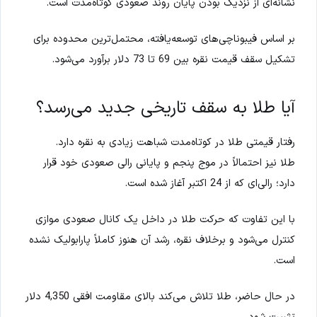
نشانه‌ای از نزدیک بودن پایان روند صعودی کوتاه‌مدت است.
بر اساس فیبوناچی‌های توسعه‌یافته، محتمل‌ترین محدوده برای
تشکیل سقف قیمت نقره بین 69 تا 73 دلار برآورد می‌شود.
آیا طلا به سقف تاریخی جدید می‌رسد؟
رفتار قیمتی طلا در کوتاه‌مدت شباهت زیادی به نقره دارد.
طلا نیز احتمالاً در موج پنجم و پایانی رالی صعودی خود قرار
دارد؛ رالی‌ای که از 24 اکتبر آغاز شده است.
با این تفاوت که حرکت طلا در داخل یک کانال صعودی موازی
کنترل می‌شود و برخلاف نقره، رشد آن هنوز کاملاً پارابولیک نشده
است.
در حال حاضر، طلا تلاش می‌کند بالای مقاومت افقی 4,350 دلار
تثبیت شود.