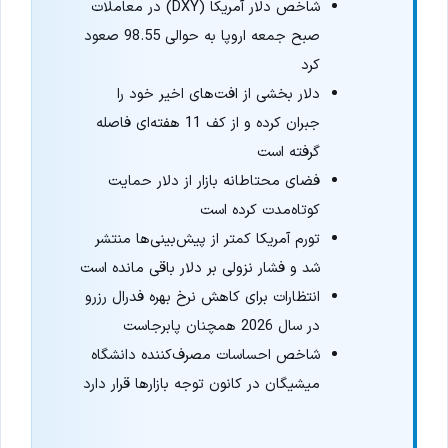
شاخص دلار آمریکا (DXY) در معاملات
صبح جمعه اروپا به حوالی 98.55 صعود
کرد
دلار بخشی از افت‌های اخیر خود را
جبران کرده و از کف 11 هفته‌ای فاصله
گرفته است
فضای محتاطانه بازار از دلار حمایت
کوتاه‌مدت کرده است
تورم آمریکا کمتر از پیش‌بینی‌ها منتشر
شد و فشار نزولی بر دلار باقی مانده است
انتظارات برای کاهش نرخ بهره فدرال رزرو
در سال 2026 همچنان پابرجاست
شاخص احساسات مصرف‌کننده دانشگاه
میشیگان در کانون توجه بازارها قرار دارد