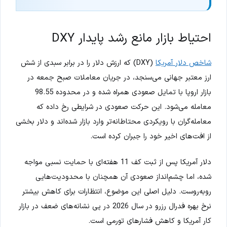
احتیاط بازار مانع رشد پایدار DXY
شاخص دلار آمریکا
(DXY) که ارزش دلار را در برابر سبدی از شش
ارز معتبر جهانی می‌سنجد، در جریان معاملات صبح جمعه در
بازار اروپا با تمایل صعودی همراه شده و در محدوده 98.55
معامله می‌شود. این حرکت صعودی در شرایطی رخ داده که
معامله‌گران با رویکردی محتاطانه‌تر وارد بازار شده‌اند و دلار بخشی
از افت‌های اخیر خود را جبران کرده است.
دلار آمریکا پس از ثبت کف 11 هفته‌ای با حمایت نسبی مواجه
شده، اما چشم‌انداز صعودی آن همچنان با محدودیت‌هایی
روبه‌روست. دلیل اصلی این موضوع، انتظارات برای کاهش بیشتر
نرخ بهره فدرال رزرو در سال 2026 در پی نشانه‌های ضعف در بازار
کار آمریکا و کاهش فشارهای تورمی است.