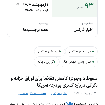
۹۳
۱ اردیبهشت ۱۴۰۴
–
۳۱
مطلب
اردیبهشت ۱۴۰۴
دسته‌بندی
برچسب
اخبار فارکس
همه برچسب‌ها
اخبار امروز فارکس
کلیه اخبار فارکس
اخبار اونس جهانی طلا
گزارش روزانه
سقوط داوجونز؛ کاهش تقاضا برای اوراق خزانه و
نگرانی درباره کسری بودجه آمریکا
۳۱ اردیبهشت ۱۴۰۴
اخبار فارکس
Dow Jones
،
اقتصادی
شاخص
داوجونز (
DJIA
)
در معاملات روز چهارشنبه بیش از
۸۰۰