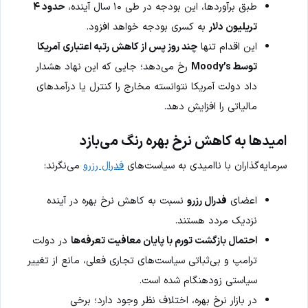
طبق برآوردها، این بودجه در طی ۱۰ سال آینده،
حدود ۴
تریلیون دلار
به کسری بودجه خواهد افزود.
این اقدام تنها
چند روز پس از کاهش رتبه اعتباری آمریکا
توسط Moody’s
رخ می‌دهد؛ جایی که این نهاد هشدار
داد دولت آمریکا نتوانسته مخارج را کنترل یا درآمدهای
مالیاتی را افزایش دهد.
امیدها به کاهش نرخ بهره رنگ می‌بازد
سرمایه‌گذاران با ناامیدی به سیاست‌های
فدرال رزرو
می‌نگرند:
اعضای
فدرال رزرو
نسبت به کاهش نرخ بهره در آینده
نزدیک مردد هستند.
احتمال بازگشت تورم با پایان معافیت تعرفه‌ها
در دولت
ترامپ و بی‌ثباتی سیاست‌های تجاری فعلی، مانع از تغییر
سیاستی زودهنگام شده است.
در بازار نرخ بهره، اختلاف نظر وجود دارد؛ برخی