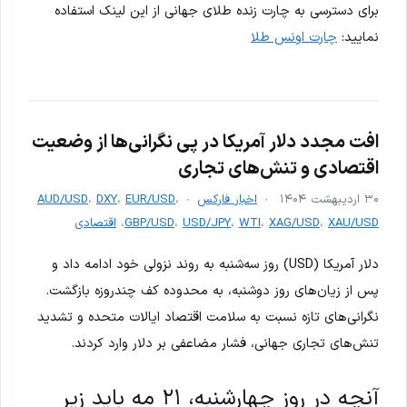
برای دسترسی به چارت زنده طلای جهانی از این لینک استفاده
نمایید:
چارت اونس طلا
افت مجدد دلار آمریکا در پی نگرانی‌ها از وضعیت
اقتصادی و تنش‌های تجاری
۳۰ اردیبهشت ۱۴۰۴
اخبار فارکس
،
EUR/USD
،
DXY
،
AUD/USD
XAU/USD
،
XAG/USD
،
WTI
،
USD/JPY
،
GBP/USD
،
اقتصادی
دلار آمریکا (USD) روز سه‌شنبه به روند نزولی خود ادامه داد و
پس از زیان‌های روز دوشنبه، به محدوده کف چندروزه بازگشت.
نگرانی‌های تازه نسبت به سلامت اقتصاد ایالات متحده و تشدید
تنش‌های تجاری جهانی، فشار مضاعفی بر دلار وارد کردند.
آنچه در روز چهارشنبه، ۲۱ مه باید زیر