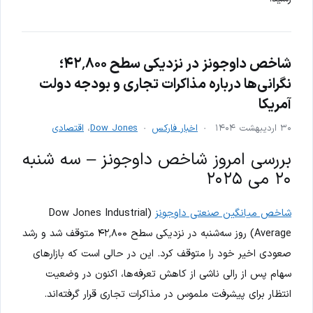
شاخص داوجونز در نزدیکی سطح ۴۲٬۸۰۰؛
نگرانی‌ها درباره مذاکرات تجاری و بودجه دولت
آمریکا
۳۰ اردیبهشت ۱۴۰۴
اخبار فارکس
Dow Jones
،
اقتصادی
بررسی امروز شاخص داوجونز – سه شنبه
۲۰ می ۲۰۲۵
شاخص میانگین صنعتی داوجونز
(Dow Jones Industrial
Average) روز سه‌شنبه در نزدیکی سطح ۴۲٬۸۰۰ متوقف شد و رشد
صعودی اخیر خود را متوقف کرد. این در حالی است که بازارهای
سهام پس از رالی ناشی از کاهش تعرفه‌ها، اکنون در وضعیت
انتظار برای پیشرفت ملموس در مذاکرات تجاری قرار گرفته‌اند.