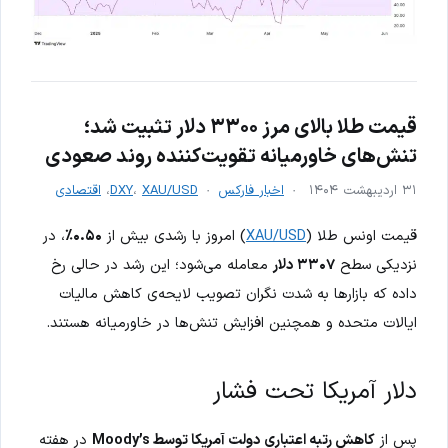
قیمت طلا بالای مرز ۳۳۰۰ دلار تثبیت شد؛
تنش‌های خاورمیانه تقویت‌کننده روند صعودی
۳۱ اردیبهشت ۱۴۰۴
اخبار فارکس
XAU/USD
،
DXY
،
اقتصادی
قیمت اونس طلا (
XAU/USD
) امروز با رشدی بیش از
۰.۵۰٪
، در
نزدیکی سطح
۳۳۰۷ دلار
معامله می‌شود؛ این رشد در حالی رخ
داده که بازارها به شدت نگران تصویب لایحه‌ی کاهش مالیات
ایالات متحده و همچنین افزایش تنش‌ها در خاورمیانه هستند.
دلار آمریکا تحت فشار
پس از
کاهش رتبه اعتباری دولت آمریکا توسط Moody’s
در هفته