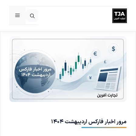
فهرست
رش
ه
حتوا
مرور اخبار فارکس اردیبهشت ۱۴۰۴