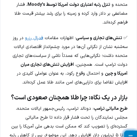
متحده و
تنزل رتبه اعتباری دولت آمریکا توسط Moody’s
، فشار
مضاعفی بر دلار وارد کرده و زمینه را برای رشد بیشتر قیمت طلا
فراهم کرده‌اند.
✅
تنش‌های تجاری و سیاسی
: اظهارات مقامات
فدرال رزرو
در روز
سه‌شنبه نشان از نگرانی آن‌ها در مورد چشم‌انداز اقتصادی ایالات
متحده داشت؛ نگرانی‌هایی که عمدتاً ناشی از سیاست‌های تجاری
دولت ترامپ است. همچنین،
افزایش تنش‌های تجاری میان
آمریکا و چین
و احتمال وقوع رکود، به عنوان عواملی کلیدی در
افزایش تقاضا برای دارایی‌های امن مانند طلا عمل کرده‌اند.
بازار در یک نگاه: چرا طلا همچنان صعودی است؟
طرح مالیاتی ترامپ
: دونالد ترامپ، رئیس‌جمهور ایالات متحده،
مجلس نمایندگان را تحت فشار قرار داده تا طرح مالیاتی
گسترده‌ای را تصویب کند که ممکن است بدهی ملی آمریکا را بین
۳ تا ۵ تریلیون دلار افزایش دهد. این موضوع، پس از کاهش رتبه