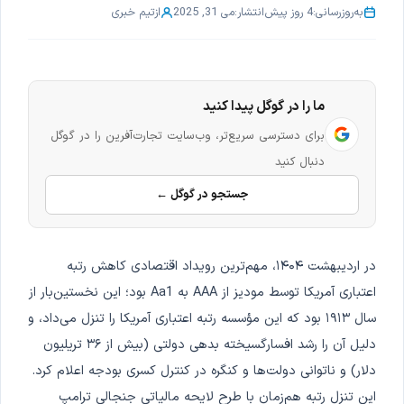
به‌روزرسانی:
4 روز پیش
انتشار:
می 31, 2025
از
تیم خبری
ما را در گوگل پیدا کنید
برای دسترسی سریع‌تر، وب‌سایت تجارت‌آفرین را در گوگل
دنبال کنید
جستجو در گوگل ←
در اردیبهشت ۱۴۰۴، مهم‌ترین رویداد اقتصادی کاهش رتبه
اعتباری آمریکا توسط مودیز از AAA به Aa1 بود؛ این نخستین‌بار از
سال ۱۹۱۳ بود که این مؤسسه رتبه اعتباری آمریکا را تنزل می‌داد، و
دلیل آن را رشد افسارگسیخته بدهی دولتی (بیش از ۳۶ تریلیون
دلار) و ناتوانی دولت‌ها و کنگره در کنترل کسری بودجه اعلام کرد.
این تنزل رتبه هم‌زمان با طرح لایحه مالیاتی جنجالی ترامپ