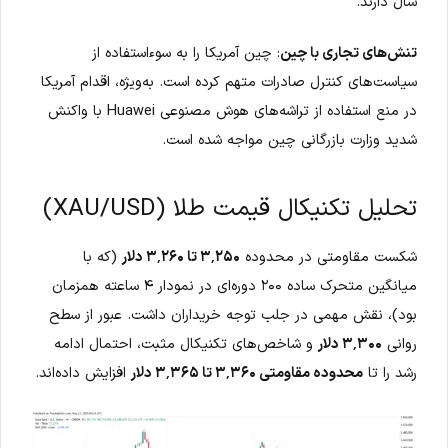
سال دارند.
تنش‌های تجاری با چین
: چین آمریکا را به سوءاستفاده از
سیاست‌های کنترل صادرات متهم کرده است. به‌ویژه، اقدام آمریکا
در منع استفاده از تراشه‌های هوش مصنوعی Huawei با واکنش
شدید وزارت بازرگانی چین مواجه شده است.
تحلیل تکنیکال قیمت طلا (XAU/USD)
شکست مقاومتی در محدوده
۳٬۲۵۰ تا ۳٬۲۶۰ دلار
(که با
میانگین متحرک ساده ۲۰۰ دوره‌ای در نمودار ۴ ساعته همزمان
بود)، نقش مهمی در جلب توجه خریداران داشت. عبور از سطح
روانی
۳٬۳۰۰ دلار
و شاخص‌های تکنیکال مثبت، احتمال ادامه
رشد را تا
محدوده مقاومتی ۳٬۳۶۰ تا ۳٬۳۶۵ دلار
افزایش داده‌اند.