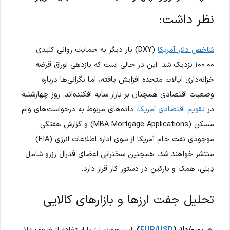
نظر داشت:
شاخص دلار آمریکا
(DXY) بار دیگر به حمایت روانی کلیدی
۱۰۰.۰۰ نزدیک شد. این در حالی است که بازدهی اوراق قرضه
خزانه‌داری ایالات متحده افزایش یافته، اما نگرانی‌ها درباره
وضعیت اقتصادی همچنان بر بازار سایه افکنده‌اند. روز چهارشنبه
در
تقویم اقتصادی آمریکا
، داده‌های مربوط به درخواست‌های وام
مسکن (MBA Mortgage Applications) و گزارش هفتگی
موجودی نفت خام آمریکا از سوی اداره اطلاعات انرژی (EIA)
منتشر خواهند شد. همچنین سخنرانی اعضای فدرال رزرو شامل
دِیلی، همک و بارکین در دستور کار قرار دارد.
تحلیل جفت ارزها و بازارهای کالایی
🔹
یورو/دلار (
EUR/USD
)
: این جفت ارز با استفاده از ضعف دلار،