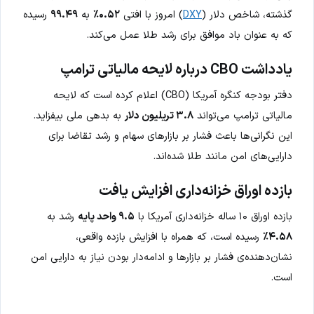
گذشته، شاخص دلار (
DXY
) امروز با افتی
۰.۵۲٪
به
۹۹.۴۹
رسیده
که به عنوان باد موافق برای رشد طلا عمل می‌کند.
یادداشت CBO درباره لایحه مالیاتی ترامپ
دفتر بودجه کنگره آمریکا (CBO) اعلام کرده است که لایحه
مالیاتی ترامپ می‌تواند
۳.۸ تریلیون دلار
به بدهی ملی بیفزاید.
این نگرانی‌ها باعث فشار بر بازارهای سهام و رشد تقاضا برای
دارایی‌های امن مانند طلا شده‌اند.
بازده اوراق خزانه‌داری افزایش یافت
بازده اوراق ۱۰ ساله خزانه‌داری آمریکا با
۹.۵ واحد پایه
رشد به
۴.۵۸٪
رسیده است، که همراه با افزایش بازده واقعی،
نشان‌دهنده‌ی فشار بر بازارها و ادامه‌دار بودن نیاز به دارایی امن
است.