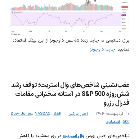
برای دسترسی به چارت زنده شاخص داوجونز از این لینک استفاده
نمایید:
چارت داوجونز
عقب‌نشینی شاخص‌های وال استریت؛ توقف رشد
شش‌روزه S&P 500 در آستانه سخنرانی مقامات
فدرال رزرو
۳۰ اردیبهشت ۱۴۰۴
اخبار فارکس
S&P
،
NASDAQ
،
Dow Jones
500
،
اقتصادی
شاخص‌های اصلی بورس
وال استریت
در روز سه‌شنبه با کاهش