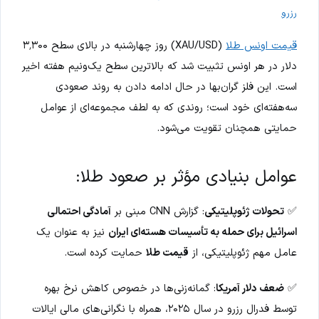
رزرو
قیمت اونس طلا
(XAU/USD) روز چهارشنبه در بالای سطح ۳٬۳۰۰
دلار در هر اونس تثبیت شد که بالاترین سطح یک‌ونیم هفته اخیر
است. این فلز گران‌بها در حال ادامه دادن به روند صعودی
سه‌هفته‌ای خود است؛ روندی که به لطف مجموعه‌ای از عوامل
حمایتی همچنان تقویت می‌شود.
عوامل بنیادی مؤثر بر صعود طلا:
✅
تحولات ژئوپلیتیکی
: گزارش CNN مبنی بر
آمادگی احتمالی
اسرائیل برای حمله به تأسیسات هسته‌ای ایران
نیز به عنوان یک
عامل مهم ژئوپلیتیکی، از
قیمت طلا
حمایت کرده است.
✅
ضعف دلار آمریکا
: گمانه‌زنی‌ها در خصوص کاهش نرخ بهره
توسط فدرال رزرو در سال ۲۰۲۵، همراه با نگرانی‌های مالی ایالات