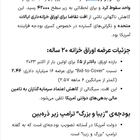
واحد سقوط کرد
و برای لحظاتی به زیر سطح
۴۲۰۰۰
رسید. این
کاهش ناگهانی ناشی از
افت تقاضا برای اوراق خزانه‌داری ایالات
متحده
و نگرانی‌های گسترده در خصوص کسری بودجه فزاینده
آمریکا بود.
جزئیات عرضه اوراق خزانه ۲۰ ساله:
بازده اوراق:
بالاتر از ۵٪
برای اولین بار از اکتبر ۲۰۲۳
نسبت “Bid-to-Cover” برای عرضه ۱۶ میلیارد دلاری:
۲.۴۶
(کمتر از میانگین ۶ ماهه ۲.۵۷)
این افت، سیگنالی از
کاهش اعتماد سرمایه‌گذاران به تامین
مالی بدهی‌های دولتی آمریکا
تلقی می‌شود.
بودجه‌ی “زیبا و بزرگ” ترامپ زیر ذره‌بین
دولت آمریکا در آستانه تصویب بودجه‌ای است که به گفته
ترامپ “بزرگ و زیبا” است.