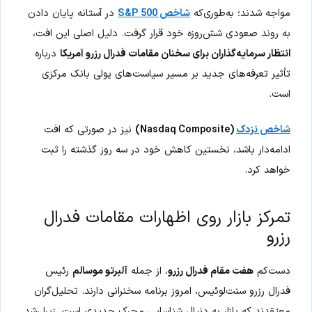
مواجه شدند؛ به‌طوری‌که
شاخص S&P 500
در آستانه پایان دادن
به روند صعودی شش‌روزه خود قرار گرفت. دلیل اصلی این افت،
انتظار سرمایه‌گذاران برای سخنان مقامات فدرال رزرو آمریکا
درباره
تأثیر تعرفه‌های جدید بر مسیر سیاست‌های پولی بانک مرکزی
است.
شاخص نزدک
(Nasdaq Composite)
نیز در صورتی که افت
ادامه‌دار باشد، نخستین کاهش خود در سه روز گذشته را ثبت
خواهد کرد.
تمرکز بازار روی اظهارات مقامات فدرال
رزرو
دست‌کم
هفت مقام فدرال رزرو
، از جمله
آلبرتو موسالم
رئیس
فدرال رزرو سنت‌لوئیس، امروز برنامه سخنرانی دارند. تحلیل‌گران
معتقدند که بازار به دنبال شناسایی محرک جدیدی است، زیرا رشد