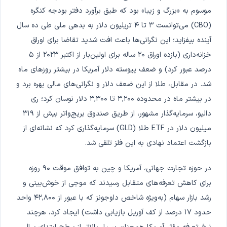
موسوم به «بزرگ و زیبا» بود که طبق برآورد دفتر بودجه کنگره
(CBO) می‌توانست ۳ تا ۴ تریلیون دلار به بدهی ملی طی ده سال
آینده بیفزاید؛ این نگرانی‌ها باعث افت شدید تقاضا برای اوراق
خزانه‌داری (بازده اوراق ۲۰ ساله برای اولین‌بار از اکتبر ۲۰۲۳ از ۵
درصد عبور کرد) و ضعف پیوسته دلار آمریکا در بیشتر روزهای ماه
شد. در مقابل، طلا از این ضعف دلار و نگرانی‌های مالی بهره برد و
در بیشتر ماه در محدوده ۳,۲۰۰ تا ۳,۳۰۰ دلار نوسان کرد؛ ری
دالیو، سرمایه‌گذار مشهور، از طریق صندوق بریج‌واتر بیش از ۳۱۹
میلیون دلار در ETF طلا (GLD) سرمایه‌گذاری کرد که نشانه‌ای از
بازگشت اعتماد نهادی به این فلز تلقی شد.
در حوزه تجارت جهانی، آمریکا و چین به توافق موقت ۹۰ روزه
برای کاهش تعرفه‌های متقابل رسیدند که موجی از خوش‌بینی و
رشد بازار سهام (به‌ویژه شاخص داوجونز که با عبور از ۴۲,۸۰۰ واحد
حدود ۱۷ درصد از کف آوریل بازیابی داشت) ایجاد کرد، هرچند