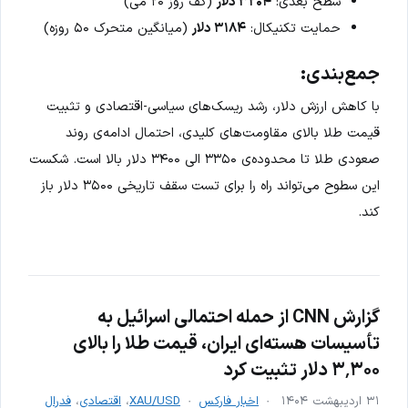
سطح بعدی:
۳۲۰۴ دلار
(کف روز ۲۰ می)
حمایت تکنیکال:
۳۱۸۴ دلار
(میانگین متحرک ۵۰ روزه)
جمع‌بندی:
با کاهش ارزش دلار، رشد ریسک‌های سیاسی-اقتصادی و تثبیت
قیمت طلا بالای مقاومت‌های کلیدی، احتمال ادامه‌ی روند
صعودی طلا تا محدوده‌ی ۳۳۵۰ الی ۳۴۰۰ دلار بالا است. شکست
این سطوح می‌تواند راه را برای تست سقف تاریخی ۳۵۰۰ دلار باز
کند.
گزارش CNN از حمله احتمالی اسرائیل به
تأسیسات هسته‌ای ایران، قیمت طلا را بالای
۳٬۳۰۰ دلار تثبیت کرد
۳۱ اردیبهشت ۱۴۰۴
اخبار فارکس
XAU/USD
،
اقتصادی
،
فدرال