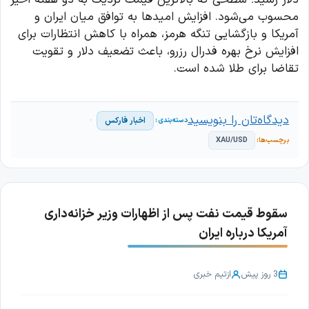
محسوب می‌شود. افزایش امیدها به توافق میان ایران و
آمریکا و بازگشایی تنگه هرمز، همراه با کاهش انتظارات برای
افزایش نرخ بهره فدرال رزرو، باعث تضعیف دلار و تقویت
تقاضا برای طلا شده است.
دیدگاه‌تان را بنویسید
اخبار فارکس
XAU/USD
سقوط قیمت نفت پس از اظهارات وزیر خزانه‌داری
آمریکا درباره ایران
3 روز پیش
از
تیم خبری