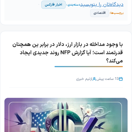
دیدگاه‌تان را بنویسید
اخبار فارکس
اقتصادی
با وجود مداخله در بازار ارز، دلار در برابر ین همچنان
قدرتمند است؛ آیا گزارش NFP روند جدیدی ایجاد
می‌کند؟
13 ساعت پیش
از
تیم خبری