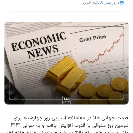
2 روز پیش
از
تیم خبری
قیمت جهانی طلا در معاملات آسیایی روز چهارشنبه برای
دومین روز متوالی با قدرت افزایش یافت و به حوالی ۴۱۴۱
دلار رسید؛ سطحی که بالاترین قیمت نزدیک به دو هفته اخیر