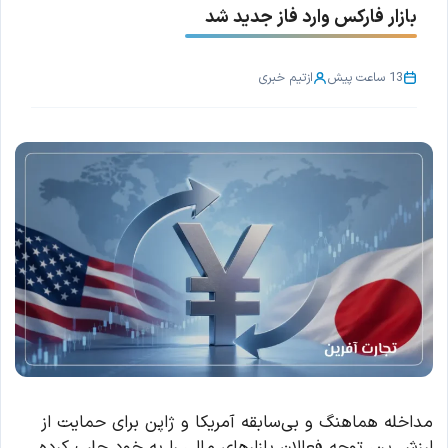
بازار فارکس وارد فاز جدید شد
13 ساعت پیش
از
تیم خبری
مداخله هماهنگ و بی‌سابقه آمریکا و ژاپن برای حمایت از
ارزش ین، توجه فعالان بازارهای مالی را به خود جلب کرده