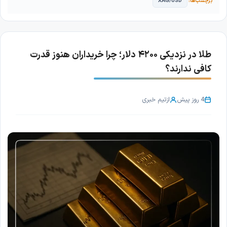
XAG/USD
طلا در نزدیکی ۴۲۰۰ دلار؛ چرا خریداران هنوز قدرت
کافی ندارند؟
4 روز پیش
از
تیم خبری