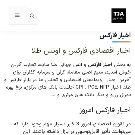
فهرست
رش
ه
اخبار فارکس
حتوا
اخبار اقتصادی فارکس و اونس طلا
به بخش
اخبار فارکس
و انس جهانی طلا سایت تجارت آفرین
خوش آمدید، منبع اصلی معامله گران و سرمایه گذاران برای
آخرین اخبار، رویدادهای اقتصادی و تحلیل ها در بازار فارکس و
طلا. اخبار CPI , PCE, NFP جلسات بانک های مرکزی، نرخ بهره
فدرال رزرو و دیگر بانک های مرکزی و ….
اخبار فارکس امروز
در تقویم اقتصادی امروز 3 خبر بسیار مهم وجود دارد که
می‌توانند تأثیر قابل‌توجهی بر بازار داشته باشند. این