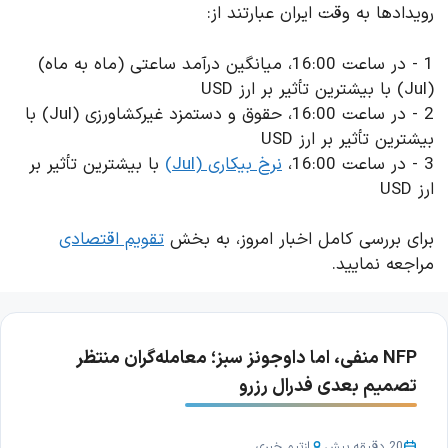
رویدادها به وقت ایران عبارتند از:
1 - در ساعت 16:00، میانگین درآمد ساعتی (ماه به ماه)
(Jul) با بیشترین تأثیر بر ارز USD
2 - در ساعت 16:00، حقوق و دستمزد غیرکشاورزی (Jul) با
بیشترین تأثیر بر ارز USD
3 - در ساعت 16:00،
نرخ بیکاری (Jul)
با بیشترین تأثیر بر
ارز USD
برای بررسی کامل اخبار امروز، به بخش
تقویم اقتصادی
مراجعه نمایید.
NFP منفی، اما داوجونز سبز؛ معامله‌گران منتظر
تصمیم بعدی فدرال رزرو
20 دقیقه پیش
از
تیم خبری