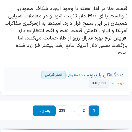
قیمت طلا در آغاز هفته با وجود ایجاد شکاف صعودی،
نتوانست بالای ۴۱۰۰ دلار تثبیت شود و در معاملات آسیایی
همچنان زیر این سطح قرار دارد. امیدها به ازسرگیری مذاکرات
آمریکا و ایران، کاهش قیمت نفت و افت انتظارات برای
افزایش نرخ بهره فدرال رزرو از طلا حمایت می‌کنند، اما
بازگشت نسبی دلار آمریکا مانع رشد بیشتر فلز زرد شده
است.
دیدگاه‌تان را بنویسید
اخبار فارکس
XAU/USD
1
2
…
238
بعدی
→
برگه
برگه
برگه