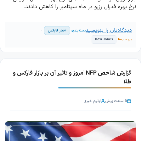
نرخ بهره فدرال رزرو در ماه سپتامبر را کاهش دادند.
دیدگاه‌تان را بنویسید
اخبار فارکس
Dow Jones
گزارش شاخص NFP امروز و تاثیر آن بر بازار فارکس و
طلا
6 ساعت پیش
از
تیم خبری