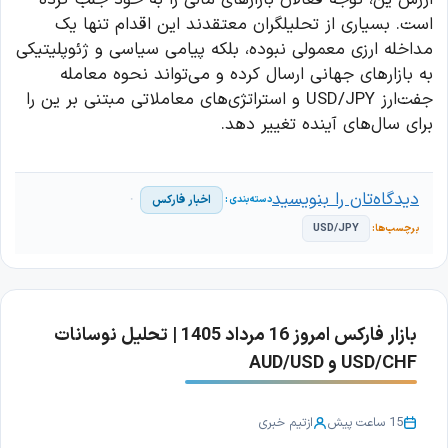
است. بسیاری از تحلیلگران معتقدند این اقدام تنها یک
مداخله ارزی معمولی نبوده، بلکه پیامی سیاسی و ژئوپلیتیکی
به بازارهای جهانی ارسال کرده و می‌تواند نحوه معامله
جفت‌ارز USD/JPY و استراتژی‌های معاملاتی مبتنی بر ین را
برای سال‌های آینده تغییر دهد.
دیدگاه‌تان را بنویسید
اخبار فارکس
USD/JPY
بازار فارکس امروز 16 مرداد 1405 | تحلیل نوسانات
USD/CHF و AUD/USD
15 ساعت پیش
از
تیم خبری