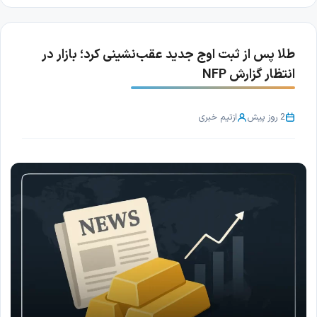
طلا پس از ثبت اوج جدید عقب‌نشینی کرد؛ بازار در
انتظار گزارش NFP
2 روز پیش
از
تیم خبری