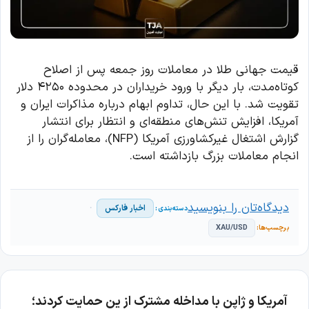
قیمت جهانی طلا در معاملات روز جمعه پس از اصلاح
کوتاه‌مدت، بار دیگر با ورود خریداران در محدوده ۴۲۵۰ دلار
تقویت شد. با این حال، تداوم ابهام درباره مذاکرات ایران و
آمریکا، افزایش تنش‌های منطقه‌ای و انتظار برای انتشار
گزارش اشتغال غیرکشاورزی آمریکا (NFP)، معامله‌گران را از
انجام معاملات بزرگ بازداشته است.
دیدگاه‌تان را بنویسید
اخبار فارکس
XAU/USD
آمریکا و ژاپن با مداخله مشترک از ین حمایت کردند؛