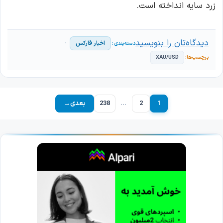
زرد سایه انداخته است.
دیدگاه‌تان را بنویسید
اخبار فارکس
XAU/USD
1
2
…
238
بعدی
→
برگه
برگه
برگه