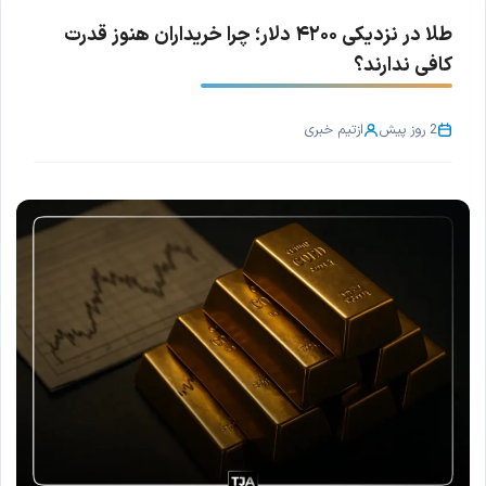
طلا در نزدیکی ۴۲۰۰ دلار؛ چرا خریداران هنوز قدرت
کافی ندارند؟
2 روز پیش
از
تیم خبری