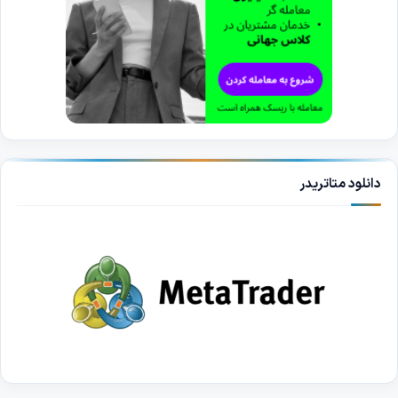
دانلود متاتریدر