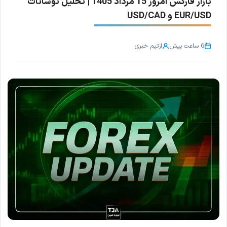
بازار فارکس امروز 15 مرداد 1405 | تحلیل نوسانات
EUR/USD و USD/CAD
6 ساعت پیش
از
تیم خبری