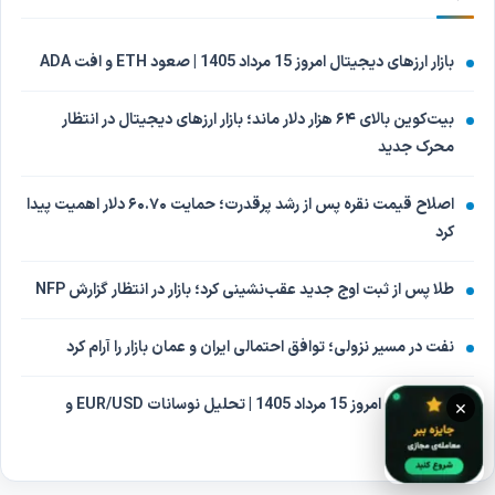
بازار ارزهای دیجیتال امروز 15 مرداد 1405 | صعود ETH و افت ADA
بیت‌کوین بالای ۶۴ هزار دلار ماند؛ بازار ارزهای دیجیتال در انتظار
محرک جدید
اصلاح قیمت نقره پس از رشد پرقدرت؛ حمایت ۶۰.۷۰ دلار اهمیت پیدا
کرد
طلا پس از ثبت اوج جدید عقب‌نشینی کرد؛ بازار در انتظار گزارش NFP
نفت در مسیر نزولی؛ توافق احتمالی ایران و عمان بازار را آرام کرد
بازار فارکس امروز 15 مرداد 1405 | تحلیل نوسانات EUR/USD و
×
USD/CAD