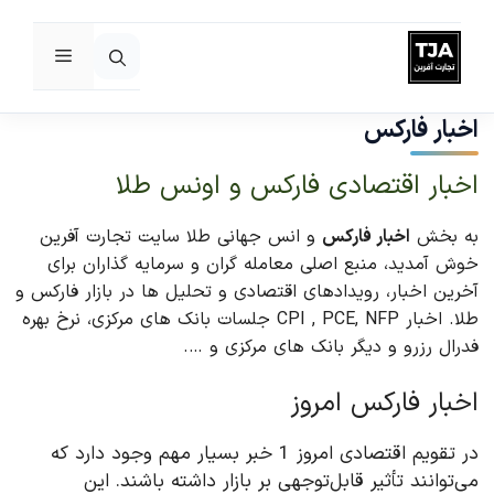
فهرست
رش
ه
اخبار فارکس
حتوا
اخبار اقتصادی فارکس و اونس طلا
به بخش
اخبار فارکس
و انس جهانی طلا سایت تجارت آفرین
خوش آمدید، منبع اصلی معامله گران و سرمایه گذاران برای
آخرین اخبار، رویدادهای اقتصادی و تحلیل ها در بازار فارکس و
طلا. اخبار CPI , PCE, NFP جلسات بانک های مرکزی، نرخ بهره
فدرال رزرو و دیگر بانک های مرکزی و ….
اخبار فارکس امروز
در تقویم اقتصادی امروز 1 خبر بسیار مهم وجود دارد که
می‌توانند تأثیر قابل‌توجهی بر بازار داشته باشند. این