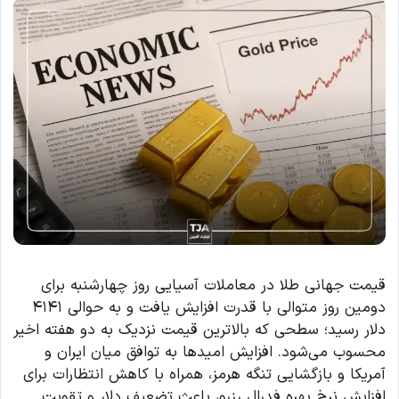
قیمت جهانی طلا در معاملات آسیایی روز چهارشنبه برای
دومین روز متوالی با قدرت افزایش یافت و به حوالی ۴۱۴۱
دلار رسید؛ سطحی که بالاترین قیمت نزدیک به دو هفته اخیر
محسوب می‌شود. افزایش امیدها به توافق میان ایران و
آمریکا و بازگشایی تنگه هرمز، همراه با کاهش انتظارات برای
افزایش نرخ بهره فدرال رزرو، باعث تضعیف دلار و تقویت