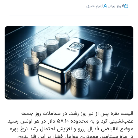
6 روز پیش
از
تیم خبری
قیمت نقره پس از دو روز رشد، در معاملات روز جمعه
عقب‌نشینی کرد و به محدوده ۵۸.۱۰ دلار در هر اونس رسید.
موضع انقباضی فدرال رزرو و افزایش احتمال رشد نرخ بهره
در ماه سپتامبر، مهم‌ترین عوامل فشار بر این فلز بدون