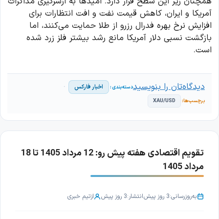
همچنان زیر این سطح قرار دارد. امیدها به ازسرگیری مذاکرات
آمریکا و ایران، کاهش قیمت نفت و افت انتظارات برای
افزایش نرخ بهره فدرال رزرو از طلا حمایت می‌کنند، اما
بازگشت نسبی دلار آمریکا مانع رشد بیشتر فلز زرد شده
است.
دیدگاه‌تان را بنویسید
اخبار فارکس
XAU/USD
تقویم اقتصادی هفته پیش رو: 12 مرداد 1405 تا 18
مرداد 1405
به‌روزرسانی:
3 روز پیش
انتشار:
3 روز پیش
از
تیم خبری