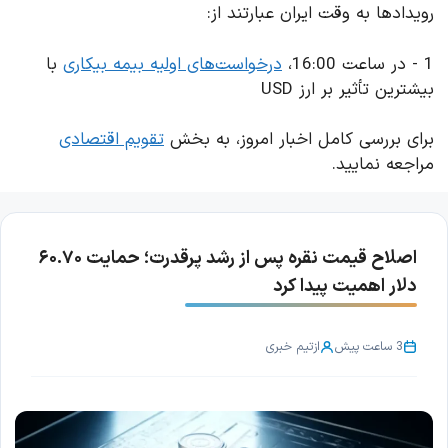
رویدادها به وقت ایران عبارتند از:
1 - در ساعت 16:00،
درخواست‌های اولیه بیمه بیکاری
با
بیشترین تأثیر بر ارز USD
برای بررسی کامل اخبار امروز، به بخش
تقویم اقتصادی
مراجعه نمایید.
اصلاح قیمت نقره پس از رشد پرقدرت؛ حمایت ۶۰.۷۰
دلار اهمیت پیدا کرد
3 ساعت پیش
از
تیم خبری