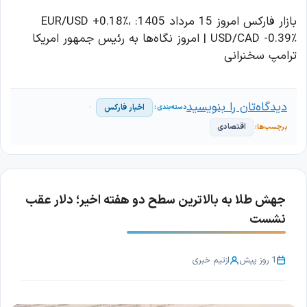
بازار فارکس امروز 15 مرداد 1405: EUR/USD +0.18٪،
USD/CAD -0.39٪ | امروز نگاه‌ها به رئیس جمهور امریکا
ترامپ سخنرانی
دیدگاه‌تان را بنویسید
اخبار فارکس
اقتصادی
جهش طلا به بالاترین سطح دو هفته اخیر؛ دلار عقب
نشست
1 روز پیش
از
تیم خبری