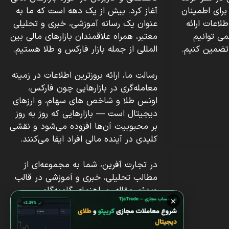
برای اطمینان
آغاز کرد. بیش از یک دهه است که ما به
اعات ارائه
عنوان یک رسانه آموزشی، خبری و تحلیلی
می توانیم
معتبر، همراه علاقمندان بازارهای مالی بین
تضمین کنیم.
المللی از جمله بازار فارکس و طلا هستیم.
رسالت ما، ارائه بروزترین اطلاعات در زمینه
معامله‌گری در بازارهایی چون فارکس،
اونس طلا و شاخص های سهام، و ارزهای
دیجیتال است — بازارهایی که روز به روز
بر محبوبیت آن‌ها افزوده می‌شود و نقشی
کلیدی در آینده مالی افراد ایفا می‌کنند.
در تجارت آفرین، شما به مجموعه‌ای از
مطالب تحلیلی، خبری و آموزشی در قالب
ویدئو، مقاله، و راهنمای گام‌به‌گام
×
دسترسی دارید؛ از آموزش ورود به بازار
فارکس گرفته تا تحلیل تکنیکال و