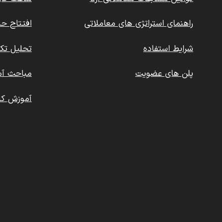
راهنمای استراتژی های معاملاتی
افتتاح ح
شرایط استفاده
تحلیل تکن
پلن های عضویت
مباحث آم
آموزش کا