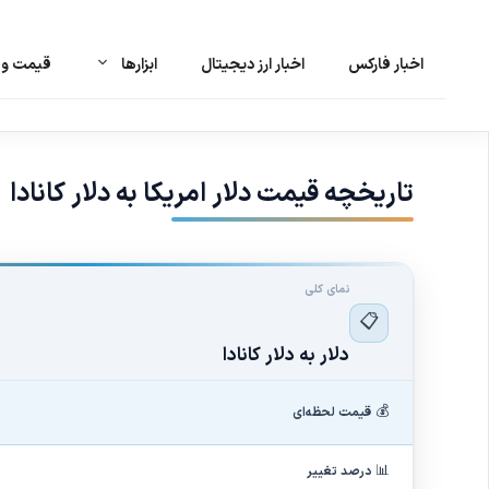
اخبار فارکس
اخبار ارز دیجیتال
ابزارها
قیمت و ت
رش
ه
حتوا
تاریخچه قیمت دلار امریکا به دلار کانادا
نمای کلی
📋
دلار به دلار کانادا
💰
قیمت لحظه‌ای
📊
درصد تغییر