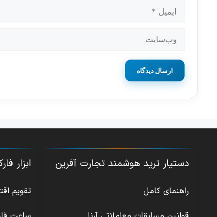
ایمیل
وب‌سایت
دستیار ترید هوشمند تجارت آفرین
ابزار فا
راهنمای کامل
تقویم اق
قوانین مسابقات معاملاتی آرنا
ساعت فار