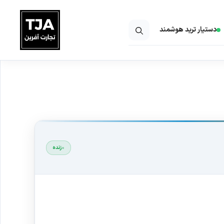
دستیار ترید هوشمند
زنده