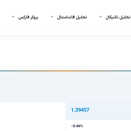
حلیل تکنیکال
تحلیل فاندامنتال
بروکر فارکس
1.39457
-0.46%