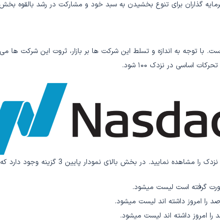
 سرمایه گذاران برای تنوع بخشیدن به سبد خود و مشارکت در رشد بالقوه بخش 
ی است. با توجه به اندازه و تسلط این شرکت ها بر بازار، ثروت این شرکت ها م
ات اساسی در نزدک ۱۰۰ شود.
بالای نمودار پایین 3 گزینه وجود دارد که هر کدام را اینجا توضیح میدهیم :