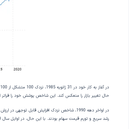
حال تغییر بازار را منعکس کند. این شاخص پوشش خود را فراتر از شرکت های فناوری گسترش داد و
در اواخر دهه 1990، شاخص نزدک افزایش قابل توجه
رشد سریع و تورم قیمت سهام بودند. با این حال، در اوایل سال 2000،