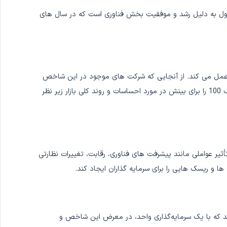
 صنعتی داوجونز و S&P 500 بهتر عمل کرده است. این در درجه اول به دلیل رشد و موفقیت بخش فناوری است که در سال های
اوری عمل می کند. از آنجایی که شرکت های موجود در این شاخص
اغلب در مقیاس جهانی فعالیت می کنند، عملکرد آنها می تواند بر بازارهای سراسر جهان تأثیر بگذارد. سرمایه گذاران و تحلیلگران به دقت نزدک 100 را برای بینش در مورد احساسات و روند کلی بازار زیر نظر
تأثیر عواملی مانند پیشرفت های فناوری، رقابت، تغییرات نظارتی
ا و ریسک هایی را برای سرمایه گذاران ایجاد کند.
ایه‌گذاران این امکان را می‌دهند که با یک سرمایه‌گذاری واحد، در معرض این شاخص و