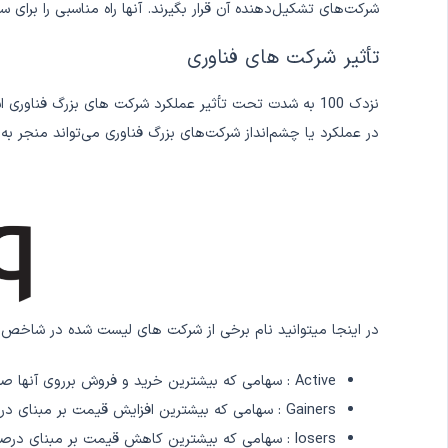
شرکت‌های تشکیل‌دهنده آن قرار بگیرند. آنها راه مناسبی را برای
تأثیر شرکت های فناوری
نزدک 100 به شدت تحت تأثیر عملکرد شرکت های بزرگ فناور
در عملکرد یا چشم‌انداز شرکت‌های بزرگ فناوری می‌تواند منجر به تحرک
در اینجا میتوانید نام برخی از شرکت های لیست شده در شاخص نزدک را مشاهده نمایید. در بخش 
Active : سهامی که بیشترین خرید و فروش برروی آنها صورت گرفته است لیست میشود.
Gainers : سهامی که بیشترین افزایش قیمت بر مبنای درصد را امروز داشته اند لیست میشود.
losers : سهامی که بیشترین کاهش قیمت بر مبنای درصد را امروز داشته اند لیست میشود.