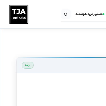
دستیار ترید هوشمند
زنده