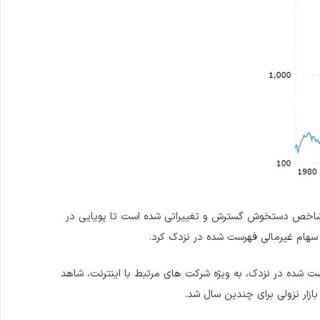
 پایه 250 واحد بود. با این حال، در طول سال ها، این شاخص دستخوش گسترش و تغییراتی شده است تا پویایی در
ری فهرست شده در نزدک، به ویژه شرکت های مرتبط با اینترنت، شاهد