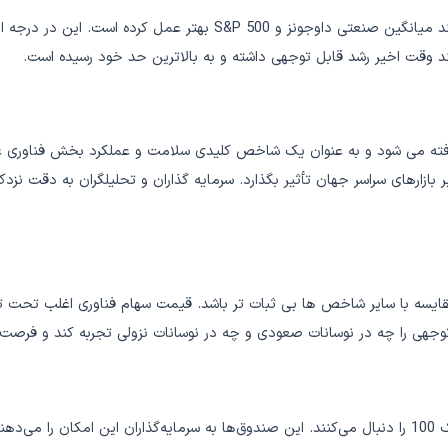
از نظر تاریخی، شاخص نزدک 100 از سایر شاخص های اصلی مانند میانگین
 وقت اخیر رشد قابل توجهی داشته و به بالاترین حد خود رسیده است.
ری در نظر گرفته می شود و به عنوان یک شاخص کلیدی سلامت و عملکرد بخش فن
ند در مقایسه با سایر شاخص ها بی ثبات تر باشد. قیمت سهام فناوری اغلب تحت 
وجهی را چه در نوسانات صعودی و چه در نوسانات نزولی تجربه کند و فرصت ه
چندین صندوق قابل معامله در بورس وجود دارد که عملکرد نزدک 100 را دنبال می‌کنند. این صندوق‌ها به سرم