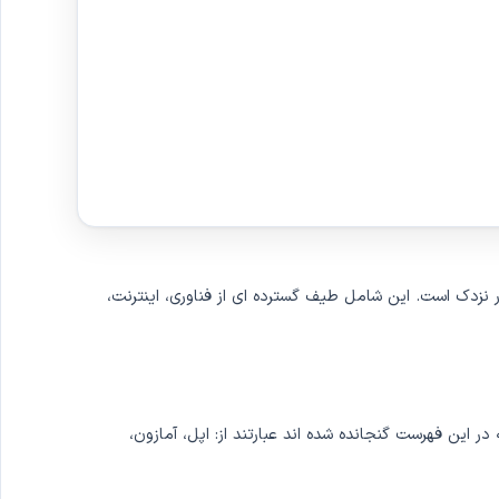
 شده در بورس اوراق بهادار نزدک است. این شامل طیف گسترده ای از فناوری، اینترنت،
 در این فهرست گنجانده شده اند عبارتند از: اپل، آمازون،