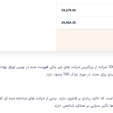
29,679.50
29,454.25
نزدک 100 یک شاخص بازار سهام است که نشان دهنده عملکرد 100 شرکت از بزرگترین شرکت های غیر مالی فهرست
بحث در مورد نزدک 100 وجود دارد:
ختلف است که تاکید زیادی بر فناوری دارند. برخی از شرکت های شناخته شده ای که
ا تأثیر بسزایی بر عملکرد شاخص دارند.