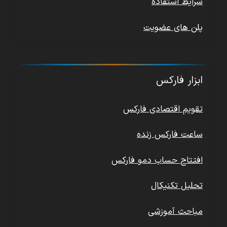
شرایط استفاده
پلن های عضویت
ابزار فارکس
تقویم اقتصادی فارکس
ساعت فارکس زنده
افتتاح حساب دمو فارکس
تحلیل تکنیکال
مباحث آموزشی