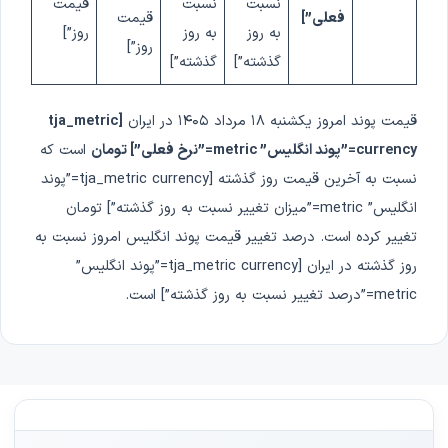
نسبت
نسبت
قیمت
فعلی”]
قیمت
به روز
به روز
روز”]
روز”]
گذشته”]
گذشته”]
قیمت پوند امروز
یکشنبه ۱۸ مرداد ۱۴۰۵
در ایران
[tja_metric
currency=”پوند انگلیس” metric=”نرخ فعلی”]
تومان
است که
نسبت به آخرین قیمت روز گذشته [tja_metric currency=”پوند
انگلیس” metric=”میزان تغییر نسبت به روز گذشته”] تومان
تغییر کرده است. درصد تغییر قیمت پوند انگلیس امروز نسبت به
روز گذشته در ایران [tja_metric currency=”پوند انگلیس”
metric=”درصد تغییر نسبت به روز گذشته”] است.