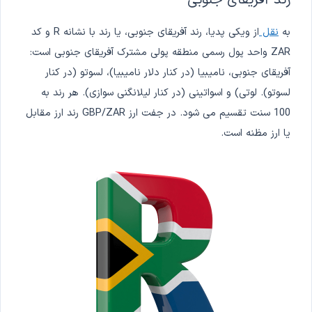
رند آفریفای جنوبی
به
نقل
از ویکی پدیا، رند آفریقای جنوبی، یا رند با نشانه R و کد
ZAR واحد پول رسمی منطقه پولی مشترک آفریقای جنوبی است:
آفریقای جنوبی، نامیبیا (در کنار دلار نامیبیا)، لسوتو (در کنار
لسوتو). لوتی) و اسواتینی (در کنار لیلانگنی سوازی). هر رند به
100 سنت تقسیم می شود. در جفت ارز GBP/ZAR رند ارز مقابل
یا ارز مظنه است.