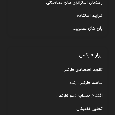
راهنمای استراتژی های معاملاتی
شرایط استفاده
پلن های عضویت
ابزار فارکس
تقویم اقتصادی فارکس
ساعت فارکس زنده
افتتاح حساب دمو فارکس
تحلیل تکنیکال