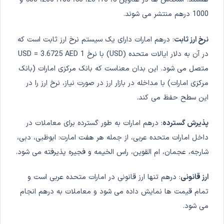
1000 درهم منتشر می شوند.
نرخ ارز ثابت
: درهم امارات دارای یک سیستم نرخ ارز ثابت است که
در آن به دلار ایالات متحده (USD) با نرخ 1 USD = 3.6725 AED
متصل می شود. این بدان معناست که بانک مرکزی امارات (بانک
مرکزی امارات) با مداخله در بازار ارز در صورت نیاز، نرخ ارز را در
این سطح حفظ می کند.
پذیرش گسترده
: درهم امارات به طور گسترده برای معاملات در
داخل امارات متحده عربی، از جمله هر هفت امارت: ابوظبی، دبی،
شارجه، عجمان، ام القوین، راس الخیمه و فجیره پذیرفته می شود.
ارز قانونی
: درهم تنها ارز قانونی در امارات متحده عربی است و
تمام قیمت ها نمایش داده می شود و معاملات به درهم انجام
می شود.