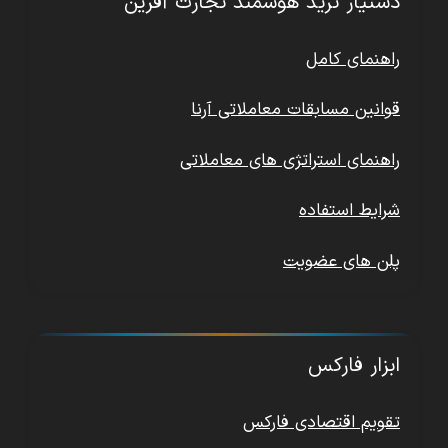
دستیار ترید هوشمند تجارت آفرین
راهنمای کامل
قوانین مسابقات معاملاتی آرنا
راهنمای استراتژی های معاملاتی
شرایط استفاده
پلن های عضویت
ابزار فارکس
تقویم اقتصادی فارکس