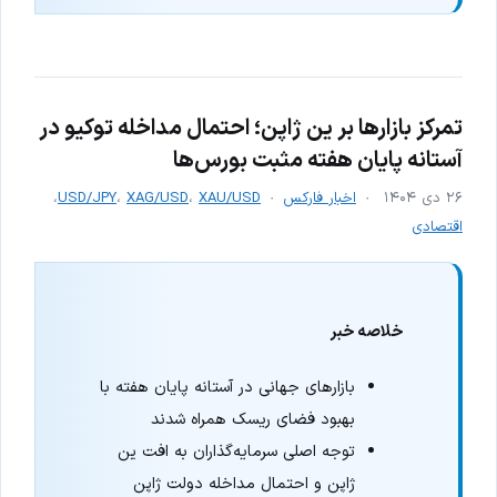
تمرکز بازارها بر ین ژاپن؛ احتمال مداخله توکیو در
آستانه پایان هفته مثبت بورس‌ها
۲۶ دی ۱۴۰۴
اخبار فارکس
XAU/USD
،
XAG/USD
،
USD/JPY
،
اقتصادی
خلاصه خبر
بازارهای جهانی در آستانه پایان هفته با
بهبود فضای ریسک همراه شدند
توجه اصلی سرمایه‌گذاران به افت ین
ژاپن و احتمال مداخله دولت ژاپن