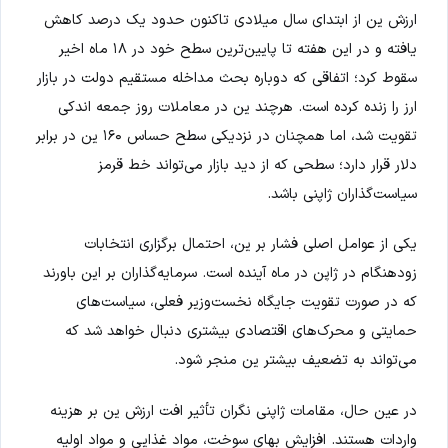
ارزش ین از ابتدای سال میلادی تاکنون حدود یک درصد کاهش
یافته و در این هفته تا پایین‌ترین سطح خود در ۱۸ ماه اخیر
سقوط کرد؛ اتفاقی که دوباره بحث مداخله مستقیم دولت در بازار
ارز را زنده کرده است. هرچند ین در معاملات روز جمعه اندکی
تقویت شد، اما همچنان در نزدیکی سطح حساس ۱۶۰ ین در برابر
دلار قرار دارد؛ سطحی که از دید بازار می‌تواند خط قرمز
سیاست‌گذاران ژاپنی باشد.
یکی از عوامل اصلی فشار بر ین، احتمال برگزاری انتخابات
زودهنگام در ژاپن در ماه آینده است. سرمایه‌گذاران بر این باورند
که در صورت تقویت جایگاه نخست‌وزیر فعلی، سیاست‌های
حمایتی و محرک‌های اقتصادی بیشتری دنبال خواهد شد که
می‌تواند به تضعیف بیشتر ین منجر شود.
در عین حال، مقامات ژاپنی نگران تأثیر افت ارزش ین بر هزینه
واردات هستند. افزایش بهای سوخت، مواد غذایی و مواد اولیه