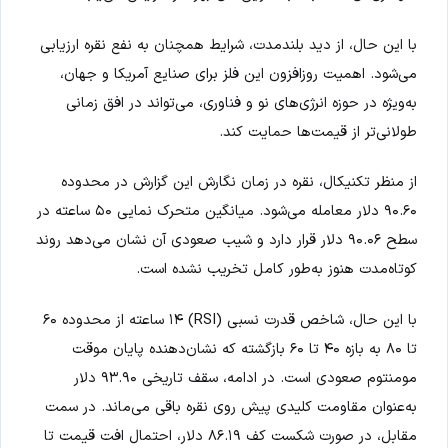
با این حال، از دید بلندمدت، شرایط همچنان به نفع نقره ارزیابی
می‌شود. اهمیت روزافزون این فلز برای صنایع آمریکا و جهان،
به‌ویژه در حوزه انرژی‌های نو و فناوری، می‌تواند در افق زمانی
طولانی‌تر از قیمت‌ها حمایت کند.
از منظر تکنیکال، نقره در زمان نگارش این گزارش در محدوده
۹۰.۶۰ دلار معامله می‌شود. میانگین متحرک نمایی ۵۰ ساعته در
سطح ۹۰.۰۶ دلار قرار دارد و شیب صعودی آن نشان می‌دهد روند
کوتاه‌مدت هنوز به‌طور کامل تخریب نشده است.
با این حال، شاخص قدرت نسبی (RSI) ۱۴ ساعته از محدوده ۶۰
تا ۸۰ به بازه ۴۰ تا ۶۰ بازگشته که نشان‌دهنده پایان موقت
مومنتوم صعودی است. در ادامه، سقف تاریخی ۹۳.۹۰ دلار
به‌عنوان مقاومت کلیدی پیش روی نقره باقی می‌ماند. در سمت
مقابل، در صورت شکست کف ۸۶.۱۹ دلار، احتمال افت قیمت تا