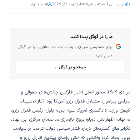
به‌روزرسانی:
1 هفته پیش
انتشار:
ژانویه 31, 2026
از
تیم خبری
ما را در گوگل پیدا کنید
برای دسترسی سریع‌تر، وب‌سایت تجارت‌آفرین را در گوگل
دنبال کنید
جستجو در گوگل ←
در دی ۱۴۰۴، محور اصلی اخبار فارکس چالش‌های حقوقی و
سیاسی پیرامون استقلال فدرال رزرو آمریکا بود. آغاز تحقیقات
کیفری وزارت دادگستری آمریکا علیه جروم پاول، رئیس فدرال رزرو،
به بهانه اظهاراتش درباره پروژه بازسازی ساختمان مرکزی این نهاد،
نگرانی‌های گسترده‌ای درباره فشار سیاسی دولت ترامپ بر سیاست
پولی ایجاد کرد؛ واکنشی که حتی رؤسای پیشین فدرال رزرو و