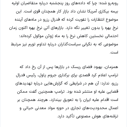
روبه‌رو شده؛ چرا که داده‌های روز پنجشنبه درباره متقاضیان اولیه
بیمه بیکاری آمریکا نشان داد بازار کار همچنان قوی است. این
موضوع انتظارات را تقویت کرده که فدرال رزرو در ماه‌های آینده
نرخ بهره را بدون تغییر نگه دارد. بازارهای آتی نرخ بهره اکنون زمان
احتمالی نخستین کاهش نرخ را به ماه ژوئن موکول کرده‌اند؛
موضوعی که به نگرانی سیاست‌گذاران درباره تداوم تورم نیز مرتبط
است.
همزمان، بهبود فضای ریسک در بازارها پس از آن رخ داد که
ترامپ اعلام کرد قصدی برای برکناری جروم پاول، رئیس فدرال
رزرو، ندارد؛ آن هم در شرایطی که گزارش‌هایی درباره تهدیدهای
قضایی علیه او منتشر شده بود. ترامپ همچنین گفت ممکن
است اقدام علیه ایران را به تعویق بیندازد، هرچند همچنان بر
اعمال محدودیت‌های تجاری در حوزه مواد معدنی حیاتی و
تراشه‌های هوش مصنوعی تأکید دارد.