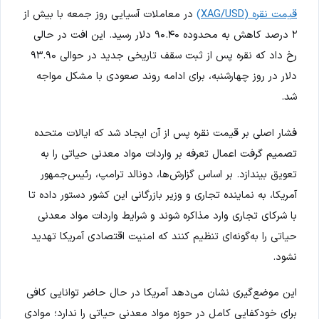
قیمت نقره (XAG/USD)
در معاملات آسیایی روز جمعه با بیش از
۲ درصد کاهش به محدوده ۹۰.۴۰ دلار رسید. این افت در حالی
رخ داد که نقره پس از ثبت سقف تاریخی جدید در حوالی ۹۳.۹۰
دلار در روز چهارشنبه، برای ادامه روند صعودی با مشکل مواجه
شد.
فشار اصلی بر قیمت نقره پس از آن ایجاد شد که ایالات متحده
تصمیم گرفت اعمال تعرفه بر واردات مواد معدنی حیاتی را به
تعویق بیندازد. بر اساس گزارش‌ها، دونالد ترامپ، رئیس‌جمهور
آمریکا، به نماینده تجاری و وزیر بازرگانی این کشور دستور داده تا
با شرکای تجاری وارد مذاکره شوند و شرایط واردات مواد معدنی
حیاتی را به‌گونه‌ای تنظیم کنند که امنیت اقتصادی آمریکا تهدید
نشود.
این موضع‌گیری نشان می‌دهد آمریکا در حال حاضر توانایی کافی
برای خودکفایی کامل در حوزه مواد معدنی حیاتی را ندارد؛ موادی