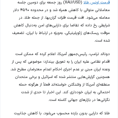
قیمت اونس طلا
(XAU/USD) روز جمعه برای دومین جلسه
معاملاتی متوالی با کاهش همراه شد و در محدوده ۴۵۹۰ دلار
معامله می‌شود. افت قیمت فلزات گران‌بها، از جمله طلا، در
شرایطی رخ داده که تقاضا برای دارایی‌های امن به‌دنبال کاهش
موقت ریسک‌های ژئوپلیتیکی، به‌ویژه در ارتباط با ایران، تضعیف
شده است.
دونالد ترامپ، رئیس‌جمهور آمریکا، اعلام کرده که ممکن است
اقدام نظامی علیه ایران را به تعویق بیندازد؛ موضوعی که پس از
وعده ایران مبنی بر عدم اجرای احکام اعدام معترضان مطرح شد.
همچنین گزارش‌هایی منتشر شده که اسرائیل و برخی متحدان
منطقه‌ای آمریکا از واشنگتن خواسته‌اند فعلاً از هرگونه حمله
احتمالی به ایران خودداری کند. این اخبار تا حدی از شدت
نگرانی‌ها در بازارهای جهانی کاسته است.
طلا که دارایی بدون بازده محسوب می‌شود، با کاهش جذابیت