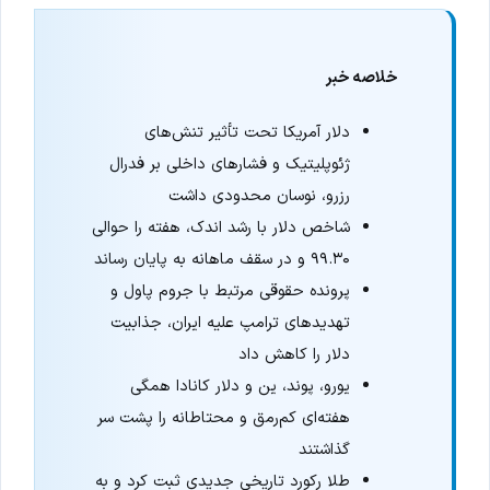
خلاصه خبر
دلار آمریکا تحت تأثیر تنش‌های
ژئوپلیتیک و فشارهای داخلی بر فدرال
رزرو، نوسان محدودی داشت
شاخص دلار با رشد اندک، هفته را حوالی
۹۹.۳۰ و در سقف ماهانه به پایان رساند
پرونده حقوقی مرتبط با جروم پاول و
تهدیدهای ترامپ علیه ایران، جذابیت
دلار را کاهش داد
یورو، پوند، ین و دلار کانادا همگی
هفته‌ای کم‌رمق و محتاطانه را پشت سر
گذاشتند
طلا رکورد تاریخی جدیدی ثبت کرد و به