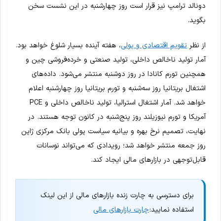
دونالد ترامپ نیز قرار است روز چهارشنبه در این نشست سخن
بگوید.
از نظر
تقویم اقتصادی و پولی
، هفته آینده بسیار شلوغ خواهد بود.
آمار تولید ناخالص داخلی، تولید صنعتی و خرده‌فروشی چین و
همچنین تورم کانادا در روز دوشنبه منتشر می‌شود. داده‌های
اشتغال بریتانیا روز سه‌شنبه و تورم بریتانیا روز چهارشنبه اعلام
خواهد شد. آمار اشتغال استرالیا، تولید ناخالص داخلی و PCE
آمریکا و تورم نیوزیلند روز پنج‌شنبه در کانون توجه هستند. در
نهایت، تصمیم نرخ بهره و بیانیه سیاست پولی بانک مرکزی ژاپن
روز جمعه منتشر خواهد شد؛ رویدادی که می‌تواند نوسانات
قابل‌توجهی در بازارهای مالی ایجاد کند.
برای دسترسی به چارت زنده بازارهای مالی از این لینک
استفاده نمایید:
چارت بازارهای مالی