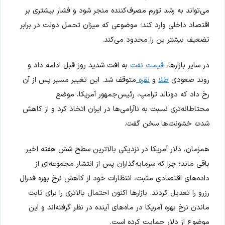
می‌تواند به رشد تورم مصرف‌کننده منجر شود و فشار بیشتری بر
اقتصاد داخلی وارد کند؛ موضوعی که میزان تحمل دولت در برابر
تضعیف بیشتر ین را محدود می‌کند.
در سایر بازارها،
قیمت نفت
به افت شدید روز قبل ادامه داد و
روند صعودی
طلا
و
نقره
متوقف شد. این تغییر مسیر پس از آن
رخ داد که دونالد ترامپ، رئیس‌جمهور آمریکا، موضع
محتاطانه‌تری نسبت به ناآرامی‌ها در ایران اتخاذ کرد و از کاهش
شدت خشونت‌ها سخن گفت.
همزمان، دلار آمریکا در نزدیکی بالاترین سطح شش هفته اخیر
باقی ماند؛ چرا که سرمایه‌گذاران پس از انتشار مجموعه‌ای از
داده‌های اقتصادی مثبت، انتظارات خود از کاهش نرخ بهره فدرال
رزرو را تعدیل کردند. بازارها اکنون احتمال بالاتری را برای ثابت
ماندن نرخ بهره آمریکا در ماه‌های آینده در نظر گرفته‌اند و این
موضوع از دلار حمایت کرده است.