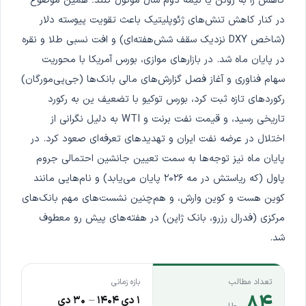
کاهش را به ژوئن یا نیمه دوم سال موکول کنند؛ همین موضوع
در کنار کاهش تنش‌های ژئوپلیتیک باعث تقویت پیوسته دلار
(شاخص DXY نزدیک سقف شش‌هفته‌ای) و افت نسبی طلا و نقره
در پایان ماه شد. در بازارهای موازی، بورس آمریکا با محوریت
سهام فناوری و آغاز فصل گزارش‌های مالی بانک‌ها (جی‌پی‌مورگان)
رکوردهای تازه ثبت کرد، بورس توکیو با تضعیف ین به رکورد
تاریخی رسید، و قیمت نفت برنت و WTI به دلیل نگرانی از
اختلال در عرضه نفت ایران و تهدیدهای تعرفه‌ای صعود کرد. در
پایان ماه نیز توجه‌ها به سمت تعیین جانشین احتمالی جروم
پاول (که ریاستش در مه ۲۰۲۶ پایان می‌یابد) و نام‌هایی مانند
کوین هست و کوین وارش، و هم‌چنین نشست‌های مهم بانک‌های
مرکزی (فدرال رزرو، بانک ژاپن) در هفته‌های پیش رو معطوف
شد.
تعداد مطالب
بازه زمانی
۸۴
۱ دی ۱۴۰۴
–
۳۰ دی