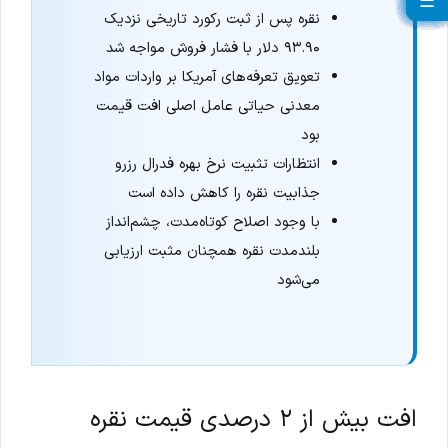
☰
☰
☰
☰
☰
☰
☰
☰
☰
☰
☰
☰
☰
☰
☰
☰
☰
☰
☰
☰
نقره پس از ثبت رکورد تاریخی نزدیک
۹۳.۹۰ دلار با فشار فروش مواجه شد
تعویق تعرفه‌های آمریکا بر واردات مواد
معدنی حیاتی عامل اصلی افت قیمت
بود
انتظارات تثبیت نرخ بهره فدرال رزرو
جذابیت نقره را کاهش داده است
با وجود اصلاح کوتاه‌مدت، چشم‌انداز
بلندمدت نقره همچنان مثبت ارزیابی
می‌شود
افت بیش از ۲ درصدی قیمت نقره