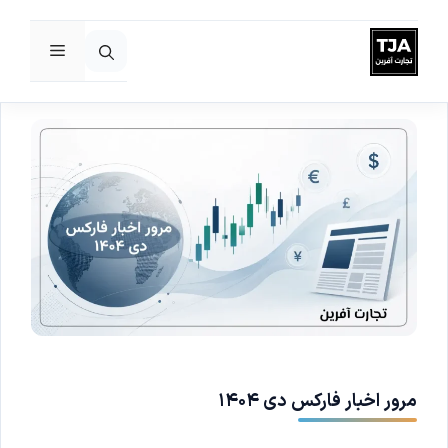
فهرست
رش
ه
حتوا
مرور اخبار فارکس دی ۱۴۰۴