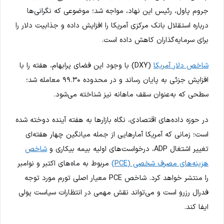
جروم پاول، رئیس این نهاد، مواجه شد؛ موضوعی که نگرانی‌ها
درباره استقلال بانک مرکزی آمریکا را افزایش داده و جذابیت دلار را
برای سرمایه‌گذاران کاهش داده است.
شاخص دلار آمریکا
(DXY) با وجود این فضای پرابهام، هفته را با
افزایش جزئی به پایان رساند و در محدوده ۹۹.۳۰ معامله شد؛
سطحی که به‌عنوان سقف ماهانه نیز شناخته می‌شود.
در حوزه داده‌های اقتصادی، نگاه بازارها به هفته آینده دوخته شده
است؛ زمانی که آمریکا آمارهایی از جمله میانگین چهار هفته‌ای
تغییر اشتغال ADP، درخواست‌های اولیه بیمه بیکاری و
شاخص
هزینه‌های مصرف شخصی (PCE)
مربوط به ماه‌های اکتبر و نوامبر
را منتشر خواهد کرد. شاخص PCE معیار اصلی تورم مورد توجه
فدرال رزرو است و می‌تواند نقش مهمی در انتظارات سیاست پولی
ایفا کند.