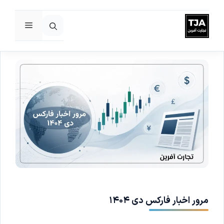
فهرست
رش
ه
حتوا
مرور اخبار فارکس دی ۱۴۰۴