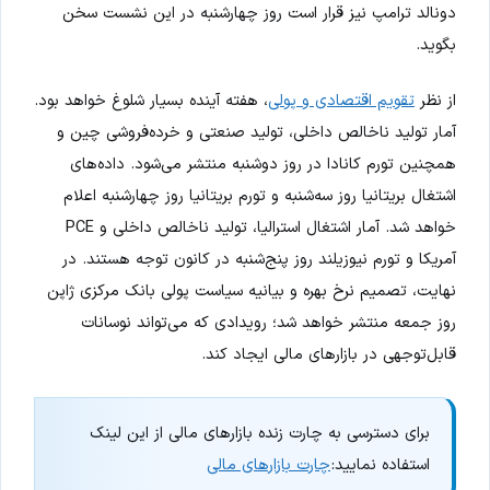
دونالد ترامپ نیز قرار است روز چهارشنبه در این نشست سخن
بگوید.
از نظر
تقویم اقتصادی و پولی
، هفته آینده بسیار شلوغ خواهد بود.
آمار تولید ناخالص داخلی، تولید صنعتی و خرده‌فروشی چین و
همچنین تورم کانادا در روز دوشنبه منتشر می‌شود. داده‌های
اشتغال بریتانیا روز سه‌شنبه و تورم بریتانیا روز چهارشنبه اعلام
خواهد شد. آمار اشتغال استرالیا، تولید ناخالص داخلی و PCE
آمریکا و تورم نیوزیلند روز پنج‌شنبه در کانون توجه هستند. در
نهایت، تصمیم نرخ بهره و بیانیه سیاست پولی بانک مرکزی ژاپن
روز جمعه منتشر خواهد شد؛ رویدادی که می‌تواند نوسانات
قابل‌توجهی در بازارهای مالی ایجاد کند.
برای دسترسی به چارت زنده بازارهای مالی از این لینک
استفاده نمایید:
چارت بازارهای مالی