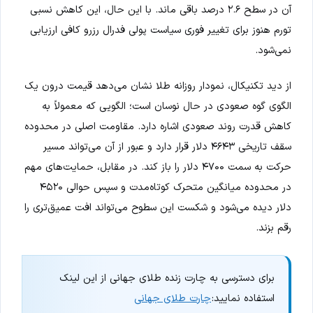
آن در سطح ۲.۶ درصد باقی ماند. با این حال، این کاهش نسبی
تورم هنوز برای تغییر فوری سیاست پولی فدرال رزرو کافی ارزیابی
نمی‌شود.
از دید تکنیکال، نمودار روزانه طلا نشان می‌دهد قیمت درون یک
الگوی گوه صعودی در حال نوسان است؛ الگویی که معمولاً به
کاهش قدرت روند صعودی اشاره دارد. مقاومت اصلی در محدوده
سقف تاریخی ۴۶۴۳ دلار قرار دارد و عبور از آن می‌تواند مسیر
حرکت به سمت ۴۷۰۰ دلار را باز کند. در مقابل، حمایت‌های مهم
در محدوده میانگین متحرک کوتاه‌مدت و سپس حوالی ۴۵۲۰
دلار دیده می‌شود و شکست این سطوح می‌تواند افت عمیق‌تری را
رقم بزند.
برای دسترسی به چارت زنده طلای جهانی از این لینک
استفاده نمایید:
چارت طلای جهانی