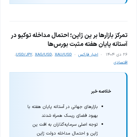
تمرکز بازارها بر ین ژاپن؛ احتمال مداخله توکیو در
آستانه پایان هفته مثبت بورس‌ها
۲۶ دی ۱۴۰۴
اخبار فارکس
XAU/USD
،
XAG/USD
،
USD/JPY
،
اقتصادی
خلاصه خبر
بازارهای جهانی در آستانه پایان هفته با
بهبود فضای ریسک همراه شدند
توجه اصلی سرمایه‌گذاران به افت ین
ژاپن و احتمال مداخله دولت ژاپن