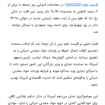
قیمت نقره (XAG/USD)
در معاملات آسیایی روز جمعه با بیش از
۲ درصد کاهش به محدوده ۹۰.۴۰ دلار رسید. این افت در حالی
رخ داد که نقره پس از ثبت سقف تاریخی جدید در حوالی ۹۳.۹۰
دلار در روز چهارشنبه، برای ادامه روند صعودی با مشکل مواجه
شد.
فشار اصلی بر قیمت نقره پس از آن ایجاد شد که ایالات متحده
تصمیم گرفت اعمال تعرفه بر واردات مواد معدنی حیاتی را به
تعویق بیندازد. بر اساس گزارش‌ها، دونالد ترامپ، رئیس‌جمهور
آمریکا، به نماینده تجاری و وزیر بازرگانی این کشور دستور داده تا
با شرکای تجاری وارد مذاکره شوند و شرایط واردات مواد معدنی
حیاتی را به‌گونه‌ای تنظیم کنند که امنیت اقتصادی آمریکا تهدید
نشود.
این موضع‌گیری نشان می‌دهد آمریکا در حال حاضر توانایی کافی
برای خودکفایی کامل در حوزه مواد معدنی حیاتی را ندارد؛ موادی