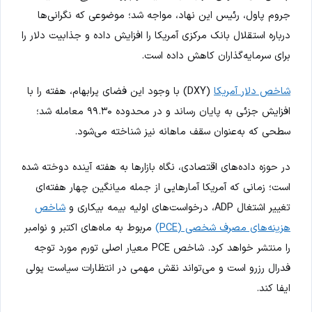
جروم پاول، رئیس این نهاد، مواجه شد؛ موضوعی که نگرانی‌ها
درباره استقلال بانک مرکزی آمریکا را افزایش داده و جذابیت دلار را
برای سرمایه‌گذاران کاهش داده است.
شاخص دلار آمریکا
(DXY) با وجود این فضای پرابهام، هفته را با
افزایش جزئی به پایان رساند و در محدوده ۹۹.۳۰ معامله شد؛
سطحی که به‌عنوان سقف ماهانه نیز شناخته می‌شود.
در حوزه داده‌های اقتصادی، نگاه بازارها به هفته آینده دوخته شده
است؛ زمانی که آمریکا آمارهایی از جمله میانگین چهار هفته‌ای
تغییر اشتغال ADP، درخواست‌های اولیه بیمه بیکاری و
شاخص
هزینه‌های مصرف شخصی (PCE)
مربوط به ماه‌های اکتبر و نوامبر
را منتشر خواهد کرد. شاخص PCE معیار اصلی تورم مورد توجه
فدرال رزرو است و می‌تواند نقش مهمی در انتظارات سیاست پولی
ایفا کند.