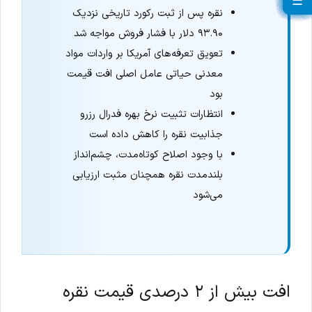
☰
☰
☰
☰
☰
☰
☰
☰
☰
☰
☰
☰
☰
☰
☰
☰
☰
☰
☰
☰
نقره پس از ثبت رکورد تاریخی نزدیک
۹۳.۹۰ دلار با فشار فروش مواجه شد
تعویق تعرفه‌های آمریکا بر واردات مواد
معدنی حیاتی عامل اصلی افت قیمت
بود
انتظارات تثبیت نرخ بهره فدرال رزرو
جذابیت نقره را کاهش داده است
با وجود اصلاح کوتاه‌مدت، چشم‌انداز
بلندمدت نقره همچنان مثبت ارزیابی
می‌شود
افت بیش از ۲ درصدی قیمت نقره