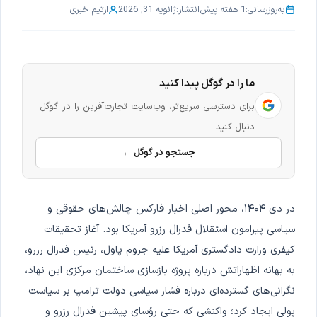
به‌روزرسانی:
1 هفته پیش
انتشار:
ژانویه 31, 2026
از
تیم خبری
ما را در گوگل پیدا کنید
برای دسترسی سریع‌تر، وب‌سایت تجارت‌آفرین را در گوگل
دنبال کنید
جستجو در گوگل ←
در دی ۱۴۰۴، محور اصلی اخبار فارکس چالش‌های حقوقی و
سیاسی پیرامون استقلال فدرال رزرو آمریکا بود. آغاز تحقیقات
کیفری وزارت دادگستری آمریکا علیه جروم پاول، رئیس فدرال رزرو،
به بهانه اظهاراتش درباره پروژه بازسازی ساختمان مرکزی این نهاد،
نگرانی‌های گسترده‌ای درباره فشار سیاسی دولت ترامپ بر سیاست
پولی ایجاد کرد؛ واکنشی که حتی رؤسای پیشین فدرال رزرو و