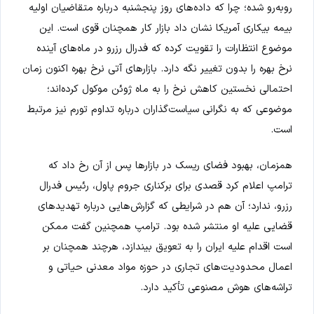
روبه‌رو شده؛ چرا که داده‌های روز پنجشنبه درباره متقاضیان اولیه
بیمه بیکاری آمریکا نشان داد بازار کار همچنان قوی است. این
موضوع انتظارات را تقویت کرده که فدرال رزرو در ماه‌های آینده
نرخ بهره را بدون تغییر نگه دارد. بازارهای آتی نرخ بهره اکنون زمان
احتمالی نخستین کاهش نرخ را به ماه ژوئن موکول کرده‌اند؛
موضوعی که به نگرانی سیاست‌گذاران درباره تداوم تورم نیز مرتبط
است.
همزمان، بهبود فضای ریسک در بازارها پس از آن رخ داد که
ترامپ اعلام کرد قصدی برای برکناری جروم پاول، رئیس فدرال
رزرو، ندارد؛ آن هم در شرایطی که گزارش‌هایی درباره تهدیدهای
قضایی علیه او منتشر شده بود. ترامپ همچنین گفت ممکن
است اقدام علیه ایران را به تعویق بیندازد، هرچند همچنان بر
اعمال محدودیت‌های تجاری در حوزه مواد معدنی حیاتی و
تراشه‌های هوش مصنوعی تأکید دارد.