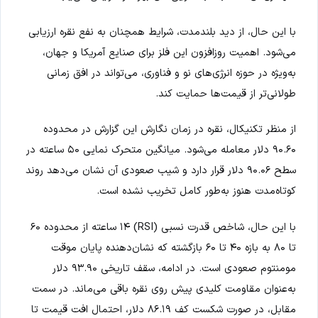
با این حال، از دید بلندمدت، شرایط همچنان به نفع نقره ارزیابی
می‌شود. اهمیت روزافزون این فلز برای صنایع آمریکا و جهان،
به‌ویژه در حوزه انرژی‌های نو و فناوری، می‌تواند در افق زمانی
طولانی‌تر از قیمت‌ها حمایت کند.
از منظر تکنیکال، نقره در زمان نگارش این گزارش در محدوده
۹۰.۶۰ دلار معامله می‌شود. میانگین متحرک نمایی ۵۰ ساعته در
سطح ۹۰.۰۶ دلار قرار دارد و شیب صعودی آن نشان می‌دهد روند
کوتاه‌مدت هنوز به‌طور کامل تخریب نشده است.
با این حال، شاخص قدرت نسبی (RSI) ۱۴ ساعته از محدوده ۶۰
تا ۸۰ به بازه ۴۰ تا ۶۰ بازگشته که نشان‌دهنده پایان موقت
مومنتوم صعودی است. در ادامه، سقف تاریخی ۹۳.۹۰ دلار
به‌عنوان مقاومت کلیدی پیش روی نقره باقی می‌ماند. در سمت
مقابل، در صورت شکست کف ۸۶.۱۹ دلار، احتمال افت قیمت تا