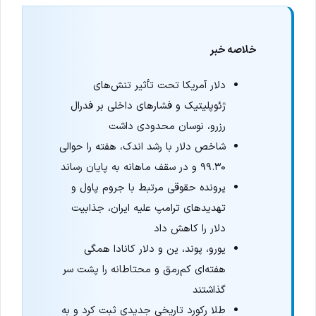
خلاصه خبر
دلار آمریکا تحت تأثیر تنش‌های
ژئوپلیتیک و فشارهای داخلی بر فدرال
رزرو، نوسان محدودی داشت
شاخص دلار با رشد اندک، هفته را حوالی
۹۹.۳۰ و در سقف ماهانه به پایان رساند
پرونده حقوقی مرتبط با جروم پاول و
تهدیدهای ترامپ علیه ایران، جذابیت
دلار را کاهش داد
یورو، پوند، ین و دلار کانادا همگی
هفته‌ای کم‌رمق و محتاطانه را پشت سر
گذاشتند
طلا رکورد تاریخی جدیدی ثبت کرد و به