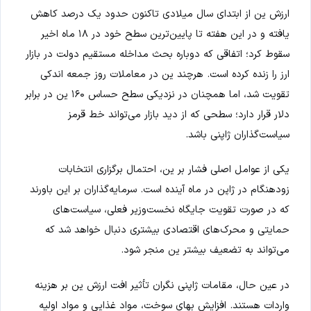
ارزش ین از ابتدای سال میلادی تاکنون حدود یک درصد کاهش
یافته و در این هفته تا پایین‌ترین سطح خود در ۱۸ ماه اخیر
سقوط کرد؛ اتفاقی که دوباره بحث مداخله مستقیم دولت در بازار
ارز را زنده کرده است. هرچند ین در معاملات روز جمعه اندکی
تقویت شد، اما همچنان در نزدیکی سطح حساس ۱۶۰ ین در برابر
دلار قرار دارد؛ سطحی که از دید بازار می‌تواند خط قرمز
سیاست‌گذاران ژاپنی باشد.
یکی از عوامل اصلی فشار بر ین، احتمال برگزاری انتخابات
زودهنگام در ژاپن در ماه آینده است. سرمایه‌گذاران بر این باورند
که در صورت تقویت جایگاه نخست‌وزیر فعلی، سیاست‌های
حمایتی و محرک‌های اقتصادی بیشتری دنبال خواهد شد که
می‌تواند به تضعیف بیشتر ین منجر شود.
در عین حال، مقامات ژاپنی نگران تأثیر افت ارزش ین بر هزینه
واردات هستند. افزایش بهای سوخت، مواد غذایی و مواد اولیه