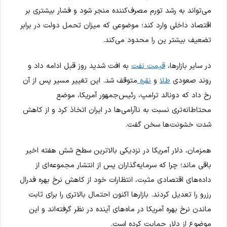
می‌تواند به رشد تورم مصرف‌کننده منجر شود و فشار بیشتری بر
اقتصاد داخلی وارد کند؛ موضوعی که میزان تحمل دولت در برابر
تضعیف بیشتر ین را محدود می‌کند.
در سایر بازارها،
قیمت نفت
به افت شدید روز قبل ادامه داد و
روند صعودی
طلا
و
نقره
متوقف شد. این تغییر مسیر پس از آن
رخ داد که دونالد ترامپ، رئیس‌جمهور آمریکا، موضع
محتاطانه‌تری نسبت به ناآرامی‌ها در ایران اتخاذ کرد و از کاهش
شدت خشونت‌ها سخن گفت.
همزمان، دلار آمریکا در نزدیکی بالاترین سطح شش هفته اخیر
باقی ماند؛ چرا که سرمایه‌گذاران پس از انتشار مجموعه‌ای از
داده‌های اقتصادی مثبت، انتظارات خود از کاهش نرخ بهره فدرال
رزرو را تعدیل کردند. بازارها اکنون احتمال بالاتری را برای ثابت
ماندن نرخ بهره آمریکا در ماه‌های آینده در نظر گرفته‌اند و این
موضوع از دلار حمایت کرده است.