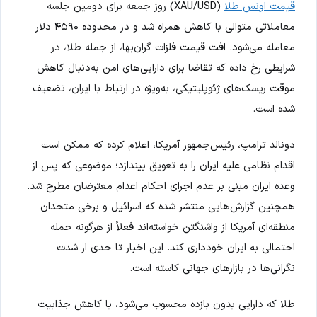
قیمت اونس طلا
(XAU/USD) روز جمعه برای دومین جلسه
معاملاتی متوالی با کاهش همراه شد و در محدوده ۴۵۹۰ دلار
معامله می‌شود. افت قیمت فلزات گران‌بها، از جمله طلا، در
شرایطی رخ داده که تقاضا برای دارایی‌های امن به‌دنبال کاهش
موقت ریسک‌های ژئوپلیتیکی، به‌ویژه در ارتباط با ایران، تضعیف
شده است.
دونالد ترامپ، رئیس‌جمهور آمریکا، اعلام کرده که ممکن است
اقدام نظامی علیه ایران را به تعویق بیندازد؛ موضوعی که پس از
وعده ایران مبنی بر عدم اجرای احکام اعدام معترضان مطرح شد.
همچنین گزارش‌هایی منتشر شده که اسرائیل و برخی متحدان
منطقه‌ای آمریکا از واشنگتن خواسته‌اند فعلاً از هرگونه حمله
احتمالی به ایران خودداری کند. این اخبار تا حدی از شدت
نگرانی‌ها در بازارهای جهانی کاسته است.
طلا که دارایی بدون بازده محسوب می‌شود، با کاهش جذابیت