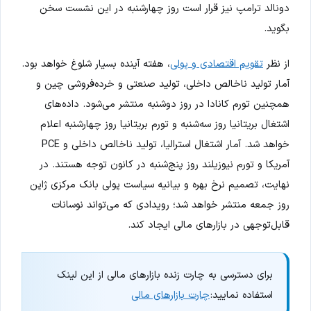
دونالد ترامپ نیز قرار است روز چهارشنبه در این نشست سخن
بگوید.
از نظر
تقویم اقتصادی و پولی
، هفته آینده بسیار شلوغ خواهد بود.
آمار تولید ناخالص داخلی، تولید صنعتی و خرده‌فروشی چین و
همچنین تورم کانادا در روز دوشنبه منتشر می‌شود. داده‌های
اشتغال بریتانیا روز سه‌شنبه و تورم بریتانیا روز چهارشنبه اعلام
خواهد شد. آمار اشتغال استرالیا، تولید ناخالص داخلی و PCE
آمریکا و تورم نیوزیلند روز پنج‌شنبه در کانون توجه هستند. در
نهایت، تصمیم نرخ بهره و بیانیه سیاست پولی بانک مرکزی ژاپن
روز جمعه منتشر خواهد شد؛ رویدادی که می‌تواند نوسانات
قابل‌توجهی در بازارهای مالی ایجاد کند.
برای دسترسی به چارت زنده بازارهای مالی از این لینک
استفاده نمایید:
چارت بازارهای مالی