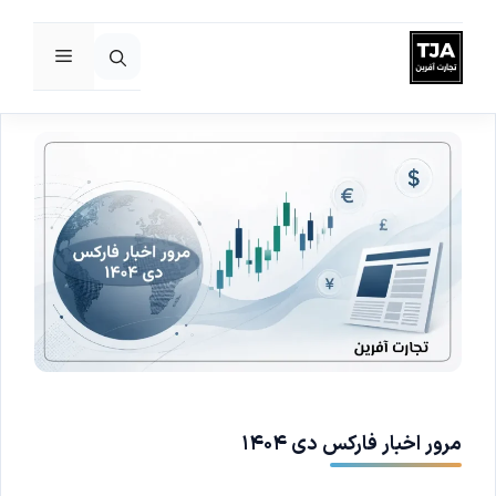
فهرست
رش
ه
حتوا
مرور اخبار فارکس دی ۱۴۰۴