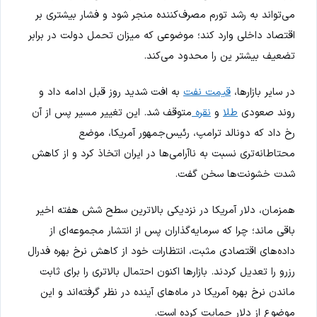
می‌تواند به رشد تورم مصرف‌کننده منجر شود و فشار بیشتری بر
اقتصاد داخلی وارد کند؛ موضوعی که میزان تحمل دولت در برابر
تضعیف بیشتر ین را محدود می‌کند.
در سایر بازارها،
قیمت نفت
به افت شدید روز قبل ادامه داد و
روند صعودی
طلا
و
نقره
متوقف شد. این تغییر مسیر پس از آن
رخ داد که دونالد ترامپ، رئیس‌جمهور آمریکا، موضع
محتاطانه‌تری نسبت به ناآرامی‌ها در ایران اتخاذ کرد و از کاهش
شدت خشونت‌ها سخن گفت.
همزمان، دلار آمریکا در نزدیکی بالاترین سطح شش هفته اخیر
باقی ماند؛ چرا که سرمایه‌گذاران پس از انتشار مجموعه‌ای از
داده‌های اقتصادی مثبت، انتظارات خود از کاهش نرخ بهره فدرال
رزرو را تعدیل کردند. بازارها اکنون احتمال بالاتری را برای ثابت
ماندن نرخ بهره آمریکا در ماه‌های آینده در نظر گرفته‌اند و این
موضوع از دلار حمایت کرده است.