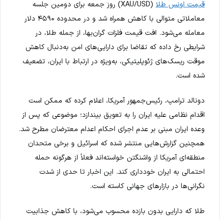
قیمت اونس طلا
(XAU/USD) روز جمعه برای دومین جلسه
معاملاتی متوالی با کاهش همراه شد و در محدوده ۴۵۹۰ دلار
معامله می‌شود. افت قیمت فلزات گران‌بها، از جمله طلا، در
شرایطی رخ داده که تقاضا برای دارایی‌های امن به‌دنبال کاهش
موقت ریسک‌های ژئوپلیتیکی، به‌ویژه در ارتباط با ایران، تضعیف
شده است.
دونالد ترامپ، رئیس‌جمهور آمریکا، اعلام کرده که ممکن است
اقدام نظامی علیه ایران را به تعویق بیندازد؛ موضوعی که پس از
وعده ایران مبنی بر عدم اجرای احکام اعدام معترضان مطرح شد.
همچنین گزارش‌هایی منتشر شده که اسرائیل و برخی متحدان
منطقه‌ای آمریکا از واشنگتن خواسته‌اند فعلاً از هرگونه حمله
احتمالی به ایران خودداری کند. این اخبار تا حدی از شدت
نگرانی‌ها در بازارهای جهانی کاسته است.
طلا که دارایی بدون بازده محسوب می‌شود، با کاهش جذابیت