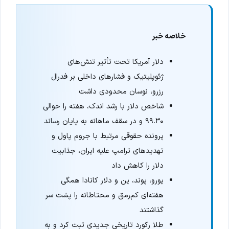
خلاصه خبر
دلار آمریکا تحت تأثیر تنش‌های
ژئوپلیتیک و فشارهای داخلی بر فدرال
رزرو، نوسان محدودی داشت
شاخص دلار با رشد اندک، هفته را حوالی
۹۹.۳۰ و در سقف ماهانه به پایان رساند
پرونده حقوقی مرتبط با جروم پاول و
تهدیدهای ترامپ علیه ایران، جذابیت
دلار را کاهش داد
یورو، پوند، ین و دلار کانادا همگی
هفته‌ای کم‌رمق و محتاطانه را پشت سر
گذاشتند
طلا رکورد تاریخی جدیدی ثبت کرد و به