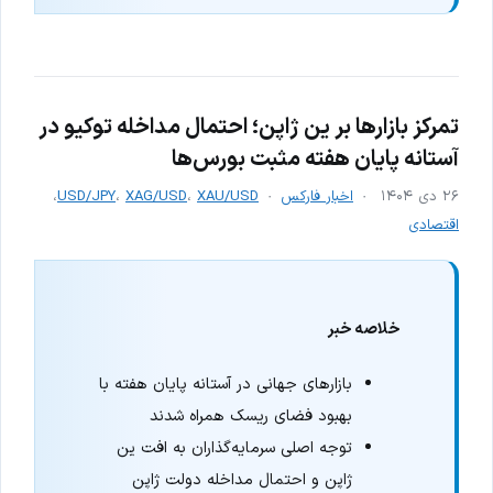
تمرکز بازارها بر ین ژاپن؛ احتمال مداخله توکیو در
آستانه پایان هفته مثبت بورس‌ها
۲۶ دی ۱۴۰۴
اخبار فارکس
XAU/USD
،
XAG/USD
،
USD/JPY
،
اقتصادی
خلاصه خبر
بازارهای جهانی در آستانه پایان هفته با
بهبود فضای ریسک همراه شدند
توجه اصلی سرمایه‌گذاران به افت ین
ژاپن و احتمال مداخله دولت ژاپن