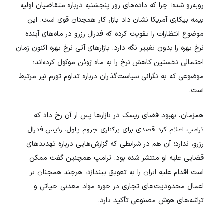
روبه‌رو شده؛ چرا که داده‌های روز پنجشنبه درباره متقاضیان اولیه
بیمه بیکاری آمریکا نشان داد بازار کار همچنان قوی است. این
موضوع انتظارات را تقویت کرده که فدرال رزرو در ماه‌های آینده
نرخ بهره را بدون تغییر نگه دارد. بازارهای آتی نرخ بهره اکنون زمان
احتمالی نخستین کاهش نرخ را به ماه ژوئن موکول کرده‌اند؛
موضوعی که به نگرانی سیاست‌گذاران درباره تداوم تورم نیز مرتبط
است.
همزمان، بهبود فضای ریسک در بازارها پس از آن رخ داد که
ترامپ اعلام کرد قصدی برای برکناری جروم پاول، رئیس فدرال
رزرو، ندارد؛ آن هم در شرایطی که گزارش‌هایی درباره تهدیدهای
قضایی علیه او منتشر شده بود. ترامپ همچنین گفت ممکن
است اقدام علیه ایران را به تعویق بیندازد، هرچند همچنان بر
اعمال محدودیت‌های تجاری در حوزه مواد معدنی حیاتی و
تراشه‌های هوش مصنوعی تأکید دارد.