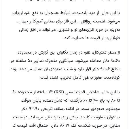
با این حال، از دید بلندمدت، شرایط همچنان به نفع نقره ارزیابی
می‌شود. اهمیت روزافزون این فلز برای صنایع آمریکا و جهان،
به‌ویژه در حوزه انرژی‌های نو و فناوری، می‌تواند در افق زمانی
طولانی‌تر از قیمت‌ها حمایت کند.
از منظر تکنیکال، نقره در زمان نگارش این گزارش در محدوده
۹۰.۶۰ دلار معامله می‌شود. میانگین متحرک نمایی ۵۰ ساعته در
سطح ۹۰.۰۶ دلار قرار دارد و شیب صعودی آن نشان می‌دهد روند
کوتاه‌مدت هنوز به‌طور کامل تخریب نشده است.
با این حال، شاخص قدرت نسبی (RSI) ۱۴ ساعته از محدوده ۶۰
تا ۸۰ به بازه ۴۰ تا ۶۰ بازگشته که نشان‌دهنده پایان موقت
مومنتوم صعودی است. در ادامه، سقف تاریخی ۹۳.۹۰ دلار
به‌عنوان مقاومت کلیدی پیش روی نقره باقی می‌ماند. در سمت
مقابل، در صورت شکست کف ۸۶.۱۹ دلار، احتمال افت قیمت تا