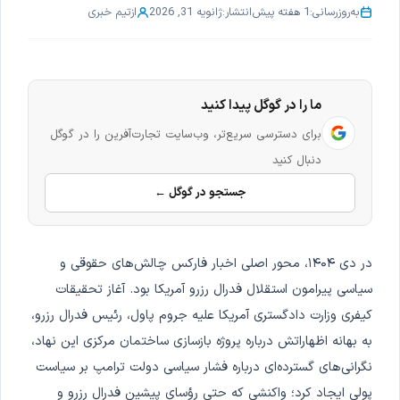
به‌روزرسانی:
1 هفته پیش
انتشار:
ژانویه 31, 2026
از
تیم خبری
ما را در گوگل پیدا کنید
برای دسترسی سریع‌تر، وب‌سایت تجارت‌آفرین را در گوگل
دنبال کنید
جستجو در گوگل ←
در دی ۱۴۰۴، محور اصلی اخبار فارکس چالش‌های حقوقی و
سیاسی پیرامون استقلال فدرال رزرو آمریکا بود. آغاز تحقیقات
کیفری وزارت دادگستری آمریکا علیه جروم پاول، رئیس فدرال رزرو،
به بهانه اظهاراتش درباره پروژه بازسازی ساختمان مرکزی این نهاد،
نگرانی‌های گسترده‌ای درباره فشار سیاسی دولت ترامپ بر سیاست
پولی ایجاد کرد؛ واکنشی که حتی رؤسای پیشین فدرال رزرو و