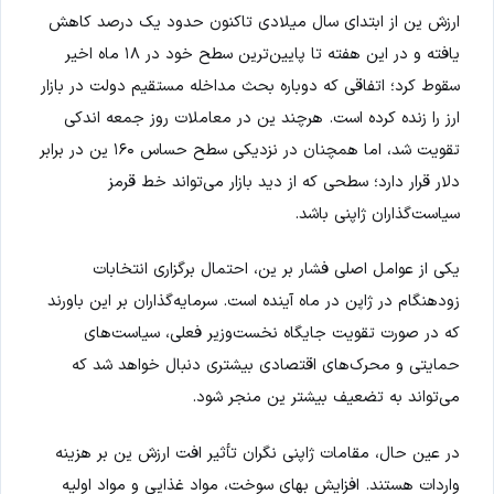
ارزش ین از ابتدای سال میلادی تاکنون حدود یک درصد کاهش
یافته و در این هفته تا پایین‌ترین سطح خود در ۱۸ ماه اخیر
سقوط کرد؛ اتفاقی که دوباره بحث مداخله مستقیم دولت در بازار
ارز را زنده کرده است. هرچند ین در معاملات روز جمعه اندکی
تقویت شد، اما همچنان در نزدیکی سطح حساس ۱۶۰ ین در برابر
دلار قرار دارد؛ سطحی که از دید بازار می‌تواند خط قرمز
سیاست‌گذاران ژاپنی باشد.
یکی از عوامل اصلی فشار بر ین، احتمال برگزاری انتخابات
زودهنگام در ژاپن در ماه آینده است. سرمایه‌گذاران بر این باورند
که در صورت تقویت جایگاه نخست‌وزیر فعلی، سیاست‌های
حمایتی و محرک‌های اقتصادی بیشتری دنبال خواهد شد که
می‌تواند به تضعیف بیشتر ین منجر شود.
در عین حال، مقامات ژاپنی نگران تأثیر افت ارزش ین بر هزینه
واردات هستند. افزایش بهای سوخت، مواد غذایی و مواد اولیه