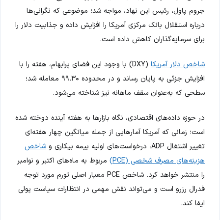
جروم پاول، رئیس این نهاد، مواجه شد؛ موضوعی که نگرانی‌ها
درباره استقلال بانک مرکزی آمریکا را افزایش داده و جذابیت دلار را
برای سرمایه‌گذاران کاهش داده است.
شاخص دلار آمریکا
(DXY) با وجود این فضای پرابهام، هفته را با
افزایش جزئی به پایان رساند و در محدوده ۹۹.۳۰ معامله شد؛
سطحی که به‌عنوان سقف ماهانه نیز شناخته می‌شود.
در حوزه داده‌های اقتصادی، نگاه بازارها به هفته آینده دوخته شده
است؛ زمانی که آمریکا آمارهایی از جمله میانگین چهار هفته‌ای
تغییر اشتغال ADP، درخواست‌های اولیه بیمه بیکاری و
شاخص
هزینه‌های مصرف شخصی (PCE)
مربوط به ماه‌های اکتبر و نوامبر
را منتشر خواهد کرد. شاخص PCE معیار اصلی تورم مورد توجه
فدرال رزرو است و می‌تواند نقش مهمی در انتظارات سیاست پولی
ایفا کند.