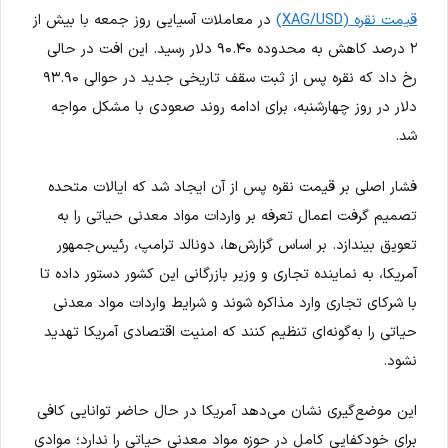
قیمت نقره (XAG/USD)
در معاملات آسیایی روز جمعه با بیش از
۲ درصد کاهش به محدوده ۹۰.۴۰ دلار رسید. این افت در حالی
رخ داد که نقره پس از ثبت سقف تاریخی جدید در حوالی ۹۳.۹۰
دلار در روز چهارشنبه، برای ادامه روند صعودی با مشکل مواجه
شد.
فشار اصلی بر قیمت نقره پس از آن ایجاد شد که ایالات متحده
تصمیم گرفت اعمال تعرفه بر واردات مواد معدنی حیاتی را به
تعویق بیندازد. بر اساس گزارش‌ها، دونالد ترامپ، رئیس‌جمهور
آمریکا، به نماینده تجاری و وزیر بازرگانی این کشور دستور داده تا
با شرکای تجاری وارد مذاکره شوند و شرایط واردات مواد معدنی
حیاتی را به‌گونه‌ای تنظیم کنند که امنیت اقتصادی آمریکا تهدید
نشود.
این موضع‌گیری نشان می‌دهد آمریکا در حال حاضر توانایی کافی
برای خودکفایی کامل در حوزه مواد معدنی حیاتی را ندارد؛ موادی