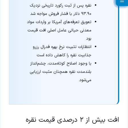
☰
☰
☰
☰
☰
☰
☰
☰
☰
☰
☰
☰
☰
☰
☰
☰
☰
☰
☰
☰
نقره پس از ثبت رکورد تاریخی نزدیک
۹۳.۹۰ دلار با فشار فروش مواجه شد
تعویق تعرفه‌های آمریکا بر واردات مواد
معدنی حیاتی عامل اصلی افت قیمت
بود
انتظارات تثبیت نرخ بهره فدرال رزرو
جذابیت نقره را کاهش داده است
با وجود اصلاح کوتاه‌مدت، چشم‌انداز
بلندمدت نقره همچنان مثبت ارزیابی
می‌شود
افت بیش از ۲ درصدی قیمت نقره