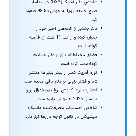
شاخص دلار آمریکا (DXY) در معاملات
صبح جمعه اروپا به حوالی 98.55 صعود
کرد
دلار بخشی از افت‌های اخیر خود را
جبران کرده و از کف 11 هفته‌ای فاصله
گرفته است
فضای محتاطانه بازار از دلار حمایت
کوتاه‌مدت کرده است
تورم آمریکا کمتر از پیش‌بینی‌ها منتشر
شد و فشار نزولی بر دلار باقی مانده است
انتظارات برای کاهش نرخ بهره فدرال رزرو
در سال 2026 همچنان پابرجاست
شاخص احساسات مصرف‌کننده دانشگاه
میشیگان در کانون توجه بازارها قرار دارد