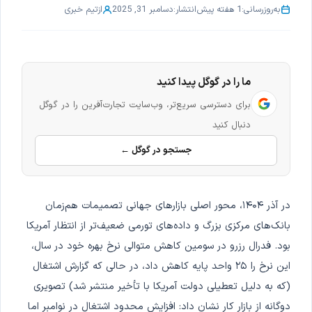
به‌روزرسانی:
1 هفته پیش
انتشار:
دسامبر 31, 2025
از
تیم خبری
ما را در گوگل پیدا کنید
برای دسترسی سریع‌تر، وب‌سایت تجارت‌آفرین را در گوگل
دنبال کنید
جستجو در گوگل ←
در آذر ۱۴۰۴، محور اصلی بازارهای جهانی تصمیمات هم‌زمان
بانک‌های مرکزی بزرگ و داده‌های تورمی ضعیف‌تر از انتظار آمریکا
بود. فدرال رزرو در سومین کاهش متوالی نرخ بهره خود در سال،
این نرخ را ۲۵ واحد پایه کاهش داد، در حالی که گزارش اشتغال
(که به دلیل تعطیلی دولت آمریکا با تأخیر منتشر شد) تصویری
دوگانه از بازار کار نشان داد: افزایش محدود اشتغال در نوامبر اما