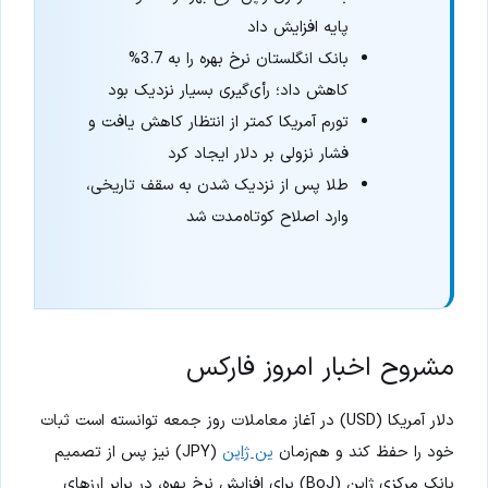
پایه افزایش داد
بانک انگلستان نرخ بهره را به 3.7%
کاهش داد؛ رأی‌گیری بسیار نزدیک بود
تورم آمریکا کمتر از انتظار کاهش یافت و
فشار نزولی بر دلار ایجاد کرد
طلا پس از نزدیک شدن به سقف تاریخی،
وارد اصلاح کوتاه‌مدت شد
مشروح اخبار امروز فارکس
دلار آمریکا (USD) در آغاز معاملات روز جمعه توانسته است ثبات
خود را حفظ کند و هم‌زمان
ین ژاپن
(JPY) نیز پس از تصمیم
بانک مرکزی ژاپن (BoJ) برای افزایش نرخ بهره، در برابر ارزهای