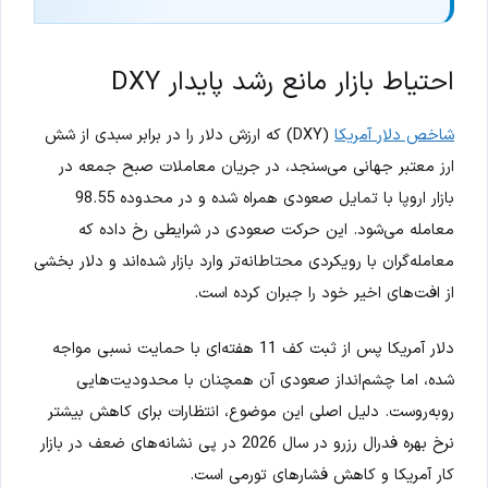
احتیاط بازار مانع رشد پایدار DXY
شاخص دلار آمریکا
(DXY) که ارزش دلار را در برابر سبدی از شش
ارز معتبر جهانی می‌سنجد، در جریان معاملات صبح جمعه در
بازار اروپا با تمایل صعودی همراه شده و در محدوده 98.55
معامله می‌شود. این حرکت صعودی در شرایطی رخ داده که
معامله‌گران با رویکردی محتاطانه‌تر وارد بازار شده‌اند و دلار بخشی
از افت‌های اخیر خود را جبران کرده است.
دلار آمریکا پس از ثبت کف 11 هفته‌ای با حمایت نسبی مواجه
شده، اما چشم‌انداز صعودی آن همچنان با محدودیت‌هایی
روبه‌روست. دلیل اصلی این موضوع، انتظارات برای کاهش بیشتر
نرخ بهره فدرال رزرو در سال 2026 در پی نشانه‌های ضعف در بازار
کار آمریکا و کاهش فشارهای تورمی است.