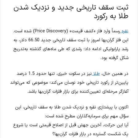
ثبت سقف تاریخی جدید و نزدیک شدن
طلا به رکورد
نقره
رسماً وارد فاز «کشف قیمت» (Price Discovery) شده است.
این فلز گران‌بها امروز با ثبت سقف تاریخی جدید 66.50 دلار، به
رشد پارابولیکی ادامه داد؛ رشدی که طی ماه‌های گذشته به‌تدریج
شکل گرفته بود.
در همین حال،
طلا
نیز در سکوت خبری، تنها حدود 1.5 درصد
پایین‌تر از رکورد تاریخی خود نوسان می‌کند؛ موضوعی که می‌تواند
آغازگر مرحله‌ای تعیین‌کننده برای بازار فلزات گران‌بها باشد.
اکنون با پیشتازی نقره و نزدیک شدن طلا به سقف تاریخی، این
سؤال مهم برای سرمایه‌گذاران مطرح شده است:
آیا این حرکت، آخرین جهش قبل از اصلاح قیمتی است یا شروع
یک شکست گسترده در بازار فلزات گران‌بها؟