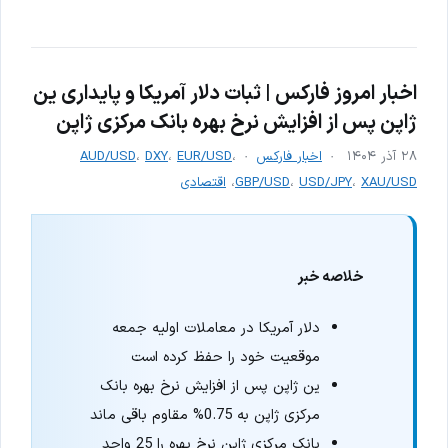
اخبار امروز فارکس | ثبات دلار آمریکا و پایداری ین
ژاپن پس از افزایش نرخ بهره بانک مرکزی ژاپن
۲۸ آذر ۱۴۰۴
اخبار فارکس
،
EUR/USD
،
DXY
،
AUD/USD
XAU/USD
،
USD/JPY
،
GBP/USD
،
اقتصادی
خلاصه خبر
دلار آمریکا در معاملات اولیه جمعه
موقعیت خود را حفظ کرده است
ین ژاپن پس از افزایش نرخ بهره بانک
مرکزی ژاپن به 0.75% مقاوم باقی ماند
بانک مرکزی ژاپن نرخ بهره را 25 واحد