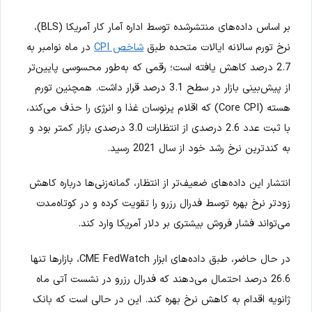
بر اساس داده‌های منتشرشده توسط اداره آمار کار آمریکا (BLS)،
نرخ تورم سالانه ایالات متحده طبق
شاخص CPI
در ماه نوامبر به
2.7 درصد کاهش یافته است؛ رقمی که به‌طور محسوسی پایین‌تر
از پیش‌بینی بازار در سطح 3.1 درصد قرار داشت. همچنین تورم
هسته (Core CPI) که اقلام پرنوسان غذا و انرژی را حذف می‌کند،
با ثبت عدد 2.6 درصدی از انتظارات 3.0 درصدی بازار کمتر بود و
به کندترین نرخ رشد خود از سال 2021 رسید.
انتشار این داده‌های ضعیف‌تر از انتظار، گمانه‌زنی‌ها درباره کاهش
زودتر نرخ بهره توسط فدرال رزرو را تقویت کرده و در کوتاه‌مدت
می‌تواند فشار فروش بیشتری بر دلار آمریکا وارد کند.
در حال حاضر، طبق داده‌های ابزار CME FedWatch، بازارها تنها
26.6 درصد احتمال می‌دهند که فدرال رزرو در نشست آتی ماه
ژانویه اقدام به کاهش نرخ بهره کند. این در حالی است که بانک