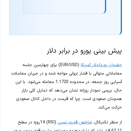
پیش بینی یورو در برابر دلار
جفت‌ارز یورو/دلار آمریکا
(EUR/USD) برای چهارمین جلسه
معاملاتی متوالی با فشار نزولی مواجه شده و در جریان معاملات
آسیایی روز جمعه، در محدوده 1.1720 معامله می‌شود. با این
حال، بررسی نمودار روزانه نشان می‌دهد که تمایل کلی بازار
همچنان صعودی است، چرا که قیمت در داخل کانال صعودی
حرکت می‌کند.
از منظر تکنیکال،
شاخص قدرت نسبی
(RSI) 14روزه در سطح
62.11 قرار دارد که نشان‌دهنده مومنتوم مثبت قوی بدون ورود