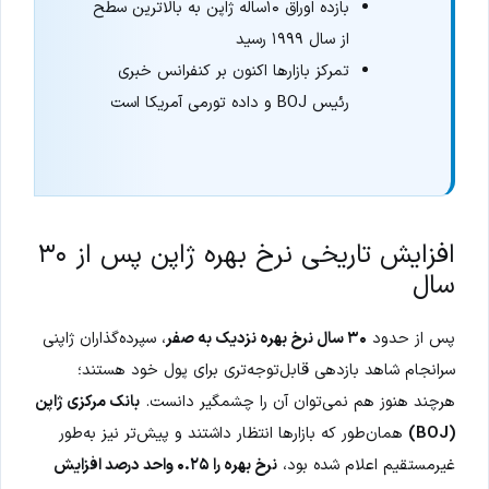
بازده اوراق ۱۰ساله ژاپن به بالاترین سطح
از سال ۱۹۹۹ رسید
تمرکز بازارها اکنون بر کنفرانس خبری
رئیس BOJ و داده تورمی آمریکا است
افزایش تاریخی نرخ بهره ژاپن پس از ۳۰
سال
پس از حدود
۳۰ سال نرخ بهره نزدیک به صفر
، سپرده‌گذاران ژاپنی
سرانجام شاهد بازدهی قابل‌توجه‌تری برای پول خود هستند؛
هرچند هنوز هم نمی‌توان آن را چشمگیر دانست.
بانک مرکزی ژاپن
(BOJ)
همان‌طور که بازارها انتظار داشتند و پیش‌تر نیز به‌طور
غیرمستقیم اعلام شده بود،
نرخ بهره را ۰.۲۵ واحد درصد افزایش