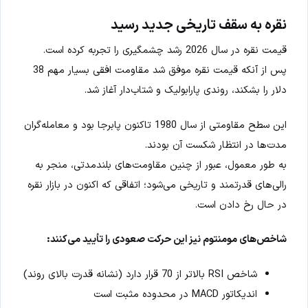
نقره به سقف تاریخی جدید رسید
قیمت نقره در سال 2026 رشد چشمگیری را تجربه کرده است.
پس از آنکه قیمت نقره موفق شد مقاومت افقی بسیار مهم 38
دلار را بشکند، روندی پارابولیک و شتاب‌دار آغاز شد.
این سطح مقاومتی از سال 1980 تاکنون پابرجا بود و معامله‌گران
مدت‌ها در انتظار شکست آن بودند.
به طور معمول، عبور از چنین مقاومت‌های بلندمدتی، منجر به
رالی‌های قدرتمند و تاریخی می‌شود؛ اتفاقی که اکنون در بازار نقره
در حال رخ دادن است.
شاخص‌های مومنتوم نیز این حرکت صعودی را تأیید می‌کنند:
شاخص RSI بالاتر از 70 قرار دارد (نشانه قدرت بالای روند)
اندیکاتور MACD در محدوده مثبت است