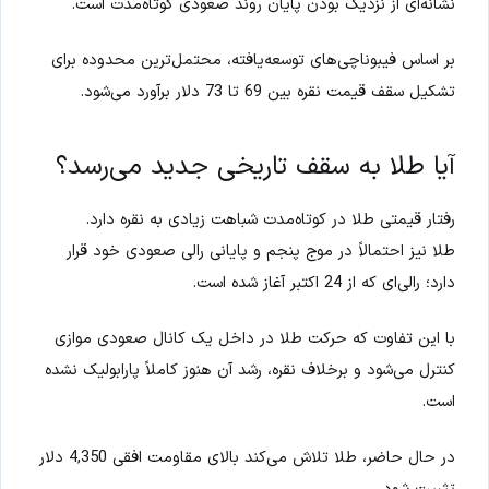
نشانه‌ای از نزدیک بودن پایان روند صعودی کوتاه‌مدت است.
بر اساس فیبوناچی‌های توسعه‌یافته، محتمل‌ترین محدوده برای
تشکیل سقف قیمت نقره بین 69 تا 73 دلار برآورد می‌شود.
آیا طلا به سقف تاریخی جدید می‌رسد؟
رفتار قیمتی طلا در کوتاه‌مدت شباهت زیادی به نقره دارد.
طلا نیز احتمالاً در موج پنجم و پایانی رالی صعودی خود قرار
دارد؛ رالی‌ای که از 24 اکتبر آغاز شده است.
با این تفاوت که حرکت طلا در داخل یک کانال صعودی موازی
کنترل می‌شود و برخلاف نقره، رشد آن هنوز کاملاً پارابولیک نشده
است.
در حال حاضر، طلا تلاش می‌کند بالای مقاومت افقی 4,350 دلار
تثبیت شود.