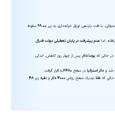
والی، با افت بازدهی اوراق خزانه‌داری به زیر
۹۹.۰۰
سقوط
افته، اما
عدم پیشرفت در پایان تعطیلی دولت فدرال
در حالی که
پوند/دلار
پس از چهار روز کاهش، اندکی
 شد و
دلار استرالیا
در سطح
۰.۶۴۸۰
قرار گرفت.
 حالی که
طلا
نزدیک سطح روانی
۴۰۰۰ دلار
و
نقره
زیر
۴۸