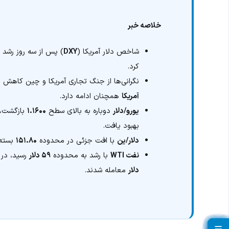
خلاصه خبر
شاخص دلار آمریکا (
DXY
) پس از سه روز رشد مت
کرد.
نگرانی‌ها از جنگ تجاری آمریکا و چین کاهش ی
آمریکا
همچنان ادامه دارد.
یورو/دلار
دوباره به بالای سطح
۱.۱۶۰۰
بازگشت، 
بهبود یافت.
دلار/ین
با افت جزئی در محدوده
۱۵۱.۸۰
بسته
نفت WTI
با رشد به محدوده
۵۹ دلار
رسید، در
دلار
معامله شدند.