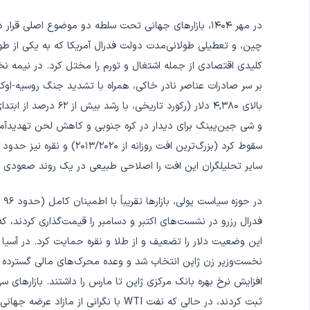
در مهر ۱۴۰۴، بازارهای جهانی تحت سلطه دو موضوع اصلی
چین، و تعطیلی طولانی‌مدت دولت فدرال آمریکا که به یکی از طول
بر سر صادرات عناصر نادر خاکی، همراه با تشدید جنگ روسیه-اوکراین
سایر تحلیلگران این افت را اصلاحی طبیعی در یک روند صعودی 
فدرال رزرو در نشست‌های اکتبر و دسامبر را قیمت‌گذاری کردند، که
این وضعیت دلار را تضعیف و از طلا و نقره حمایت کرد. در آسیا 
نخست‌وزیر زن ژاپن انتخاب شد و وعده محرک‌های مالی گسترده داد
افزایش نرخ بهره بانک مرکزی ژاپن تا مارس را داشتند. بازارهای سه
ثبت کردند، در حالی که نفت WTI با نگران