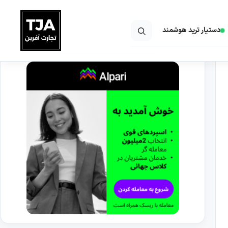
دستیار ترید هوشمند