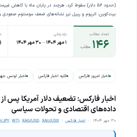
(حدود ۵۶ دلار) سقوط کرد، هرچند در پایان ماه با کاهش غیر
بیت‌کوین، اتریوم و ریپل نیز نشانه‌های ضعف مومنتوم صعودی و آ
تعداد مطالب
بازه زمانی
د
۱۴۶
۱ مهر ۱۴۰۴
–
۳۰ مهر ۱۴۰۴
ا
مطلب
اخبار امروز فارکس
کلیه اخبار فارکس
اخبار اونس جها
اخبار فارکس: تضعیف دلار آمریکا پس از چ
داده‌های اقتصادی و تحولات سیاسی
۳۰ مهر ۱۴۰۴
اخبار فارکس
XAU/USD
،
XAG/USD
،
WTI
،
/JPY