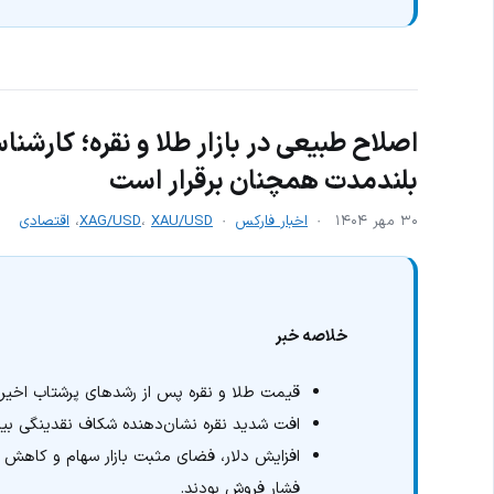
اصلاح طبیعی در بازار طلا و نقره؛ کارشن
بلندمدت همچنان برقرار است
۳۰ مهر ۱۴۰۴
اخبار فارکس
XAU/USD
،
XAG/USD
،
اقتصادی
خلاصه خبر
قیمت طلا و نقره پس از رشدهای پرشتاب اخیر 
افت شدید نقره نشان‌دهنده شکاف نقدینگی بی
افزایش دلار، فضای مثبت بازار سهام و کاهش 
فشار فروش بودند.