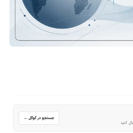
جستجو در گوگل ←
ال کنید