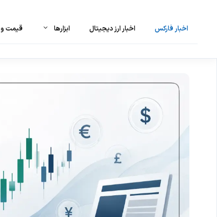
اخبار فارکس
اخبار ارز دیجیتال
ابزارها
قیمت و ت
رش
ه
حتوا