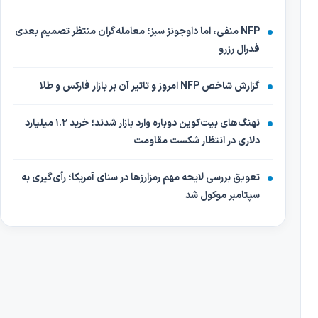
NFP منفی، اما داوجونز سبز؛ معامله‌گران منتظر تصمیم بعدی
فدرال رزرو
گزارش شاخص NFP امروز و تاثیر آن بر بازار فارکس و طلا
نهنگ‌های بیت‌کوین دوباره وارد بازار شدند؛ خرید ۱.۲ میلیارد
دلاری در انتظار شکست مقاومت
تعویق بررسی لایحه مهم رمزارزها در سنای آمریکا؛ رأی‌گیری به
سپتامبر موکول شد