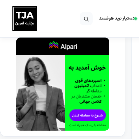
دستیار ترید هوشمند