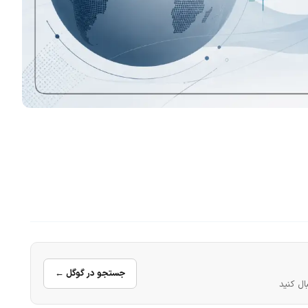
جستجو در گوگل ←
ال کنید