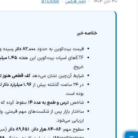
۳۰ آبان ۱۴۰۴
اخبار فارکس
BTC/USD
خلاصه خبر
قیمت بیت‌کوین به حدود
۸۲٬۰۰۰ دلار
رسیده و
ETFهای اسپات بیت‌کوین این هفته
۱.۴۵ میلیارد دلار خروج سرمایه
خروج.
شرایط آن‌چین نشان می‌دهد
کف قطعی هنوز ت
در ۲۴ ساعت گذشته بیش از
۱.۹۶ میلیارد دلار لیکوییدیشن
بوده است.
شاخص
ترس و طمع به عدد ۱۴
سقوط کرده که ن
ساختار بازار پس از شکست‌های مهم قیمتی، وا
ارزیابی می‌شود.
سطوح مهم:
۸۶–۸۴ هزار دلار
،
۸۹٬۶۵۱ دلار
(میانگ