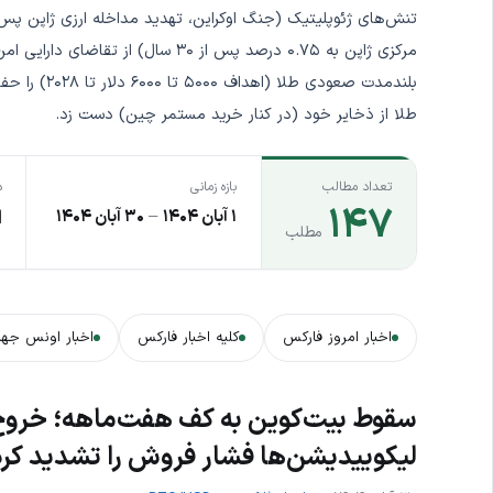
مرکزی ژاپن به ۰.۷۵ درصد پس از ۳۰ س
بلندمدت صعود
طلا از ذخایر خود (در کنار خرید مستمر چین) دست زد.
تعداد مطالب
بازه زمانی
د
۱۴۷
۱ آبان ۱۴۰۴
–
۳۰ آبان ۱۴۰۴
ا
مطلب
اخبار امروز فارکس
کلیه اخبار فارکس
اخبار اونس جها
لیکوییدیشن‌ها فشار فروش را تشدید کرد