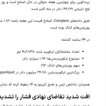
اوج تاریخی ۱۲۶٬۱۹۹ دلار در ماه اکتبر است.
پوزیشن‌های لانگ بوده است.
در ۲۴ ساعت گذشته:
تعداد معامله‌گران لیکویید شده: ۴۰۲٬۷۳۸ نفر
مجموع لیکوییدیشن‌ها: ۱.۹۶ میلیارد دلار
سهم پوزیشن‌های لانگ: ۹۲٪
بزرگ‌ترین لیکوییدیشن: ۳۶.۷۸ میلیون دلار در Hyperliquid
همزمان، شاخص ترس و طمع کریپتو به ۱۴ سقوط کرده که نشان‌دهنده ورود بازار به محدوده ترس شدید است.
افت شدید تقاضای نهادی فشار را تشدید
ضعف جریان سرمایه نهادی یکی از عوامل اصلی ادامه سقوط قیم