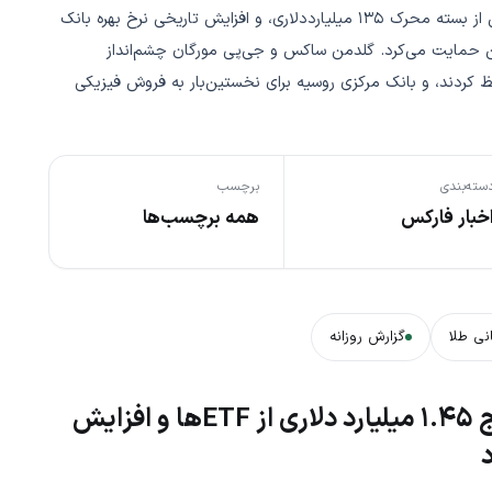
تنش‌های ژئوپلیتیک (جنگ اوکراین، تهدید مداخله ارزی ژاپن پس از بسته محرک ۱۳۵ میلیارددلاری، و افزایش تاریخی نرخ بهره بانک
ال) از تقاضای دارایی امن حمایت می‌کرد. گلدمن ساکس و جی‌پی مورگان چشم‌انداز
ی طلا (اهداف ۵۰۰۰ تا ۶۰۰۰ دلار تا ۲۰۲۸) را حفظ کردند، و بانک مرکزی روسیه برای نخستین‌بار به فروش فیزیکی
سته‌بندی
برچسب
خبار فارکس
همه برچسب‌ها
نی طلا
گزارش روزانه
سقوط بیت‌کوین به کف هفت‌ماهه؛ خروج ۱.۴۵ میلیارد دلاری از ETFها و افزایش