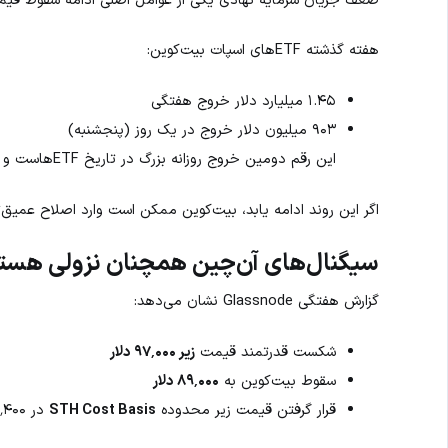
هفته گذشته ETFهای اسپات بیت‌کوین:
۱.۴۵ میلیارد دلار خروج هفتگی
۹۰۳ میلیون دلار خروج در یک روز (پنجشنبه)
این رقم دومین خروج روزانه بزرگ در تاریخ ETFهاست و بیشترین خروج از ۲۵ فوریه محسوب می‌شود.
اگر این روند ادامه یابد، بیت‌کوین ممکن است وارد اصلاح عمیق‌
سیگنال‌های آن‌چین همچنان نزولی هست
گزارش هفتگی Glassnode نشان می‌دهد:
شکست قدرتمند قیمت
زیر ۹۷٬۰۰۰ دلار
سقوط بیت‌کوین به
۸۹٬۰۰۰ دلار
قرار گرفتن قیمت زیر محدوده
STH Cost Basis
در ۹۵٬۴۰۰ دلار