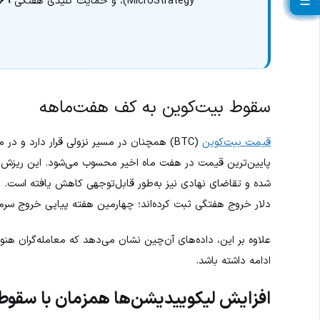
☰
☰
☰
☰
☰
☰
☰
☰
☰
☰
☰
☰
☰
☰
☰
☰
☰
☰
☰
☰
MicroStrategy)، و حمایت کلیدی هفتگی
٬۷۶۹
سقوط بیت‌کوین به کف هفت‌ماهه
قیمت بیت‌کوین
پایین‌ترین قیمت در هفت ماه اخیر محسوب می‌شود. این ریزش در
دلار خروج هفتگی ثبت کرده‌اند؛ چهارمین هفته پیاپی خروج سرما
علاوه بر این، داده‌های آن‌چین نشان می‌دهد که معامله‌گران هنو
ادامه داشته باشد.
افزایش لیکوییدیشن‌ها همزمان با سقو