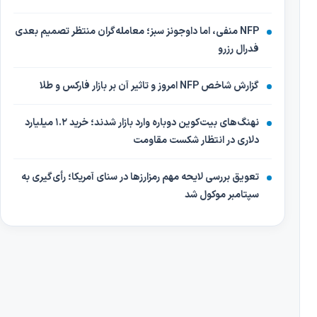
NFP منفی، اما داوجونز سبز؛ معامله‌گران منتظر تصمیم بعدی
فدرال رزرو
گزارش شاخص NFP امروز و تاثیر آن بر بازار فارکس و طلا
نهنگ‌های بیت‌کوین دوباره وارد بازار شدند؛ خرید ۱.۲ میلیارد
دلاری در انتظار شکست مقاومت
تعویق بررسی لایحه مهم رمزارزها در سنای آمریکا؛ رأی‌گیری به
سپتامبر موکول شد