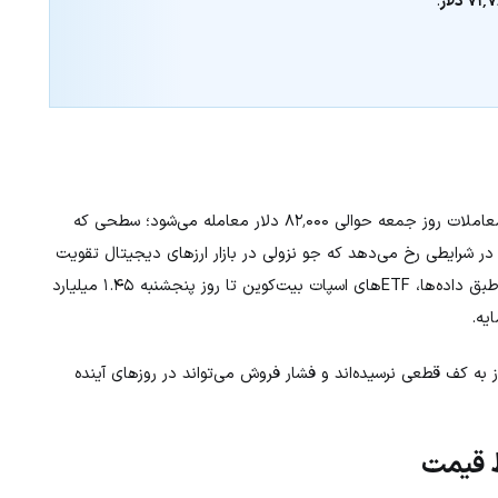
۷۱ دلار
.
(BTC) همچنان در مسیر نزولی قرار دارد و در معاملات روز جمعه حوالی ۸۲٬۰۰۰ دلار معامله می‌شود؛ سطحی که
 شرایطی رخ می‌دهد که جو نزولی در بازار ارزهای دیجیتال تقویت
شده و تقاضای نهادی نیز به‌طور قابل‌توجهی کاهش یافته است. طبق داده‌ها، ETFهای اسپات بیت‌کوین تا روز پنجشنبه ۱.۴۵ میلیارد
یه.
ز به کف قطعی نرسیده‌اند و فشار فروش می‌تواند در روزهای آینده
ط قیمت