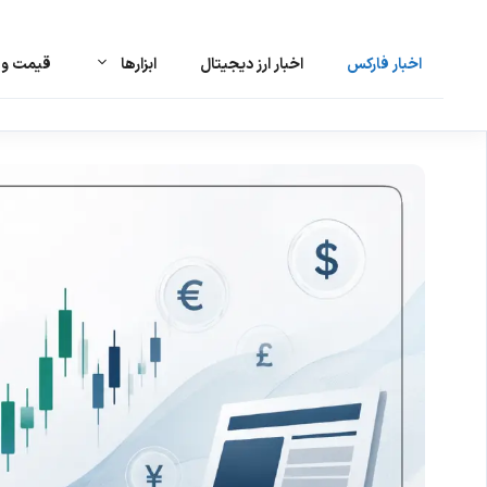
اخبار فارکس
اخبار ارز دیجیتال
ابزارها
قیمت و ت
رش
ه
حتوا