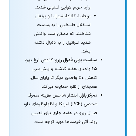
وارد حریم هوایی استونی شدند.
بریتانیا، کانادا، استرالیا و پرتغال
استقلال فلسطین را به رسمیت
شناختند که ممکن است واکنش
شدید اسرائیل را به دنبال داشته
باشد.
سیاست پولی فدرال رزرو
: کاهش نرخ بهره
۲۵ واحدی هفته گذشته و پیش‌بینی
کاهش ۵۰ واحدی دیگر تا پایان سال،
همچنان از نقره حمایت می‌کند.
تمرکز بازار
: انتشار شاخص هزینه مصرف
شخصی (PCE) آمریکا و اظهارنظرهای تازه
فدرال رزرو در هفته جاری برای تعیین
روند آتی قیمت‌ها مورد توجه است.