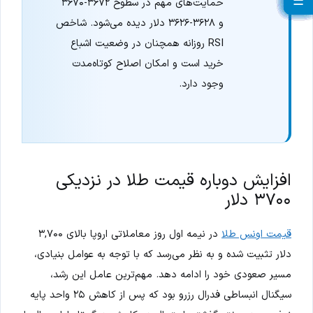
☰
☰
☰
☰
☰
☰
☰
☰
☰
☰
☰
☰
☰
☰
☰
☰
☰
☰
☰
☰
حمایت‌های مهم در سطوح ۳۶۷۲-۳۶۷۰
و ۳۶۲۸-۳۶۲۶ دلار دیده می‌شود. شاخص
RSI روزانه همچنان در وضعیت اشباع
خرید است و امکان اصلاح کوتاه‌مدت
وجود دارد.
افزایش دوباره قیمت طلا در نزدیکی
۳۷۰۰ دلار
قیمت اونس طلا
در نیمه اول روز معاملاتی اروپا بالای ۳,۷۰۰
دلار تثبیت شده و به نظر می‌رسد که با توجه به عوامل بنیادی،
مسیر صعودی خود را ادامه دهد. مهم‌ترین عامل این رشد،
سیگنال انبساطی فدرال رزرو بود که پس از کاهش ۲۵ واحد پایه