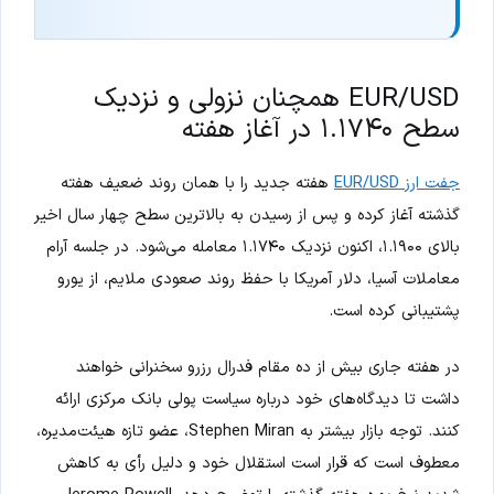
EUR/USD همچنان نزولی و نزدیک
سطح ۱.۱۷۴۰ در آغاز هفته
جفت ارز EUR/USD
هفته جدید را با همان روند ضعیف هفته
گذشته آغاز کرده و پس از رسیدن به بالاترین سطح چهار سال اخیر
بالای ۱.۱۹۰۰، اکنون نزدیک ۱.۱۷۴۰ معامله می‌شود. در جلسه آرام
معاملات آسیا، دلار آمریکا با حفظ روند صعودی ملایم، از یورو
پشتیبانی کرده است.
در هفته جاری بیش از ده مقام فدرال رزرو سخنرانی خواهند
داشت تا دیدگاه‌های خود درباره سیاست پولی بانک مرکزی ارائه
کنند. توجه بازار بیشتر به Stephen Miran، عضو تازه هیئت‌مدیره،
معطوف است که قرار است استقلال خود و دلیل رأی به کاهش