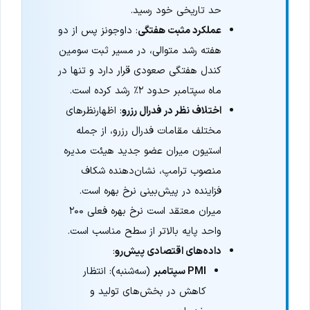
حد تاریخی خود رسید.
عملکرد مثبت هفتگی
: داوجونز پس از دو
هفته رشد متوالی، در مسیر ثبت سومین
کندل هفتگی صعودی قرار دارد و تنها در
ماه سپتامبر حدود ۲٪ رشد کرده است.
اختلاف نظر در فدرال رزرو
: اظهارنظرهای
مختلف مقامات فدرال رزرو، از جمله
استیون میران عضو جدید هیئت مدیره
منصوب ترامپ، نشان‌دهنده شکاف
فزاینده در پیش‌بینی نرخ بهره است.
میران معتقد است نرخ بهره فعلی ۲۰۰
واحد پایه بالاتر از سطح مناسب است.
داده‌های اقتصادی پیش‌رو
:
PMI سپتامبر
(سه‌شنبه): انتظار
کاهش در بخش‌های تولید و