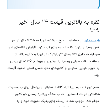
نقره به بالاترین قیمت ۱۴ سال اخیر
رسید
قیمت نقره
در معاملات صبح دوشنبه اروپا به ۴۳.۵ دلار در هر
انس رسید و رکورد ۱۴ ساله جدیدی ثبت کرد. افزایش تقاضای امن
سرمایه به دلیل تنش‌های ژئوپلیتیک در اروپا و خاورمیانه، از
جمله حملات هوایی روسیه به اوکراین و ورود جنگنده‌های روسی
به حریم هوایی استونی و کشورهای ناتو، عامل اصلی صعود قیمت
بود.
همچنین تصمیم بریتانیا، کانادا، استرالیا و پرتغال برای به رسمیت
شناختن دولت فلسطین، که به هدف پیشبرد راه‌حل دو کشور
انجام شد، موجب شد تا ریسک ژئوپلیتیک تقویت شود و به