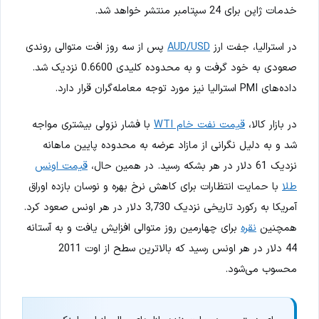
خدمات ژاپن برای 24 سپتامبر منتشر خواهد شد.
در استرالیا، جفت ارز
AUD/USD
پس از سه روز افت متوالی روندی
صعودی به خود گرفت و به محدوده کلیدی 0.6600 نزدیک شد.
داده‌های PMI استرالیا نیز مورد توجه معامله‌گران قرار دارد.
در بازار کالا،
قیمت نفت خام WTI
با فشار نزولی بیشتری مواجه
شد و به دلیل نگرانی از مازاد عرضه به محدوده پایین ماهانه
نزدیک 61 دلار در هر بشکه رسید. در همین حال،
قیمت اونس
طلا
با حمایت انتظارات برای کاهش نرخ بهره و نوسان بازده اوراق
آمریکا به رکورد تاریخی نزدیک 3,730 دلار در هر اونس صعود کرد.
همچنین
نقره
برای چهارمین روز متوالی افزایش یافت و به آستانه
44 دلار در هر اونس رسید که بالاترین سطح از اوت 2011
محسوب می‌شود.