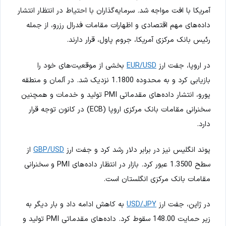
آمریکا با افت مواجه شد. سرمایه‌گذاران با احتیاط در انتظار انتشار
داده‌های مهم اقتصادی و اظهارات مقامات فدرال رزرو، از جمله
رئیس بانک مرکزی آمریکا، جروم پاول، قرار دارند.
در اروپا، جفت ارز
EUR/USD
بخشی از موقعیت‌های خود را
بازیابی کرد و به محدوده 1.1800 نزدیک شد. در آلمان و منطقه
یورو، انتشار داده‌های مقدماتی PMI تولید و خدمات و همچنین
سخنرانی مقامات بانک مرکزی اروپا (ECB) در کانون توجه قرار
دارد.
پوند انگلیس نیز در برابر دلار رشد کرد و جفت ارز
GBP/USD
از
سطح 1.3500 عبور کرد. بازار در انتظار داده‌های PMI و سخنرانی
مقامات بانک مرکزی انگلستان است.
در ژاپن، جفت ارز
USD/JPY
به کاهش ادامه داد و بار دیگر به
زیر حمایت 148.00 سقوط کرد. داده‌های مقدماتی PMI تولید و