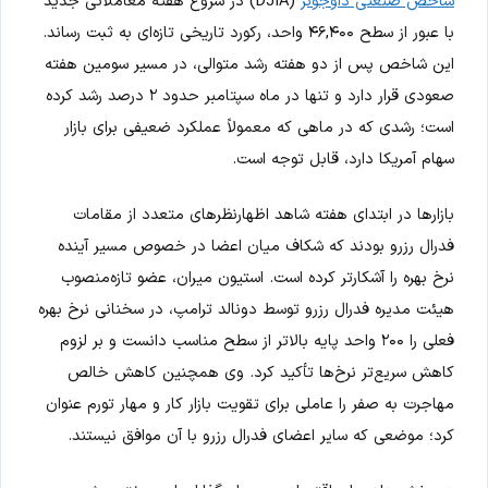
شاخص صنعتی داوجونز
(DJIA) در شروع هفته معاملاتی جدید
با عبور از سطح ۴۶,۴۰۰ واحد، رکورد تاریخی تازه‌ای به ثبت رساند.
این شاخص پس از دو هفته رشد متوالی، در مسیر سومین هفته
صعودی قرار دارد و تنها در ماه سپتامبر حدود ۲ درصد رشد کرده
است؛ رشدی که در ماهی که معمولاً عملکرد ضعیفی برای بازار
سهام آمریکا دارد، قابل توجه است.
بازارها در ابتدای هفته شاهد اظهارنظرهای متعدد از مقامات
فدرال رزرو بودند که شکاف میان اعضا در خصوص مسیر آینده
نرخ بهره را آشکارتر کرده است. استیون میران، عضو تازه‌منصوب
هیئت مدیره فدرال رزرو توسط دونالد ترامپ، در سخنانی نرخ بهره
فعلی را ۲۰۰ واحد پایه بالاتر از سطح مناسب دانست و بر لزوم
کاهش سریع‌تر نرخ‌ها تأکید کرد. وی همچنین کاهش خالص
مهاجرت به صفر را عاملی برای تقویت بازار کار و مهار تورم عنوان
کرد؛ موضعی که سایر اعضای فدرال رزرو با آن موافق نیستند.