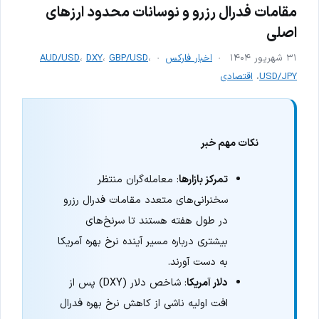
مقامات فدرال رزرو و نوسانات محدود ارزهای
اصلی
۳۱ شهریور ۱۴۰۴
اخبار فارکس
،
GBP/USD
،
DXY
،
AUD/USD
USD/JPY
،
اقتصادی
نکات مهم خبر
تمرکز بازارها
: معامله‌گران منتظر
سخنرانی‌های متعدد مقامات فدرال رزرو
در طول هفته هستند تا سرنخ‌های
بیشتری درباره مسیر آینده نرخ بهره آمریکا
به دست آورند.
دلار آمریکا
: شاخص دلار (DXY) پس از
افت اولیه ناشی از کاهش نرخ بهره فدرال