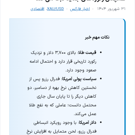
۳۱ شهریور ۱۴۰۴
اخبار فارکس
XAU/USD
،
اقتصادی
نکات مهم خبر
قیمت طلا
: بالای ۳,۷۰۰ دلار و نزدیک
رکورد تاریخی قرار دارد و احتمال ادامه
صعود وجود دارد.
سیاست پولی آمریکا
: فدرال رزرو پس از
نخستین کاهش نرخ بهره از دسامبر، دو
کاهش دیگر را تا پایان سال جاری
محتمل دانست؛ عاملی که به نفع طلا
عمل می‌کند.
دلار آمریکا
: با وجود رویکرد انبساطی
فدرال رزرو، لحن متمایل به افزایش نرخ