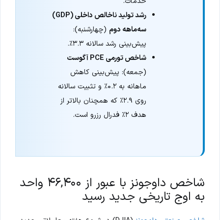
خدمات.
رشد تولید ناخالص داخلی (GDP)
سه‌ماهه دوم
(چهارشنبه):
پیش‌بینی رشد سالانه ۳.۳٪.
شاخص تورمی PCE آگوست
(جمعه): پیش‌بینی کاهش
ماهانه به ۰.۲٪ و تثبیت سالانه
روی ۲.۹٪ که همچنان بالاتر از
هدف ۲٪ فدرال رزرو است.
شاخص داوجونز با عبور از ۴۶,۴۰۰ واحد
به اوج تاریخی جدید رسید