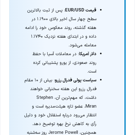
قیمت EUR/USD
: پس از ثبت بالاترین
سطح چهار سال اخیر بالای ۱.۱۹۰۰ در
هفته گذشته، روند معکوس خود را ادامه
داده و در ابتدای هفته نزدیک ۱.۱۷۴۰
معامله می‌شود.
دلار آمریکا
: در معاملات آسیا با حفظ
روند صعودی، از یورو پشتیبانی کرده
است.
سیاست پولی فدرال رزرو
: بیش از ۱۰ مقام
فدرال رزرو این هفته سخنرانی خواهند
داشت، که مهم‌ترین آن، Stephen
Miran، عضو تازه هیئت‌مدیره است و
انتظار می‌رود درباره استقلال خود و دلیل
رأی به کاهش نرخ بهره توضیح دهد.
همچنین، Jerome Powell روز سه‌شنبه