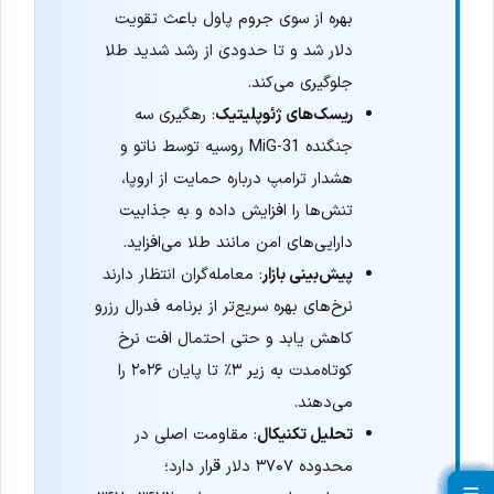
بهره از سوی جروم پاول باعث تقویت
دلار شد و تا حدودی از رشد شدید طلا
جلوگیری می‌کند.
ریسک‌های ژئوپلیتیک
: رهگیری سه
جنگنده MiG-31 روسیه توسط ناتو و
هشدار ترامپ درباره حمایت از اروپا،
تنش‌ها را افزایش داده و به جذابیت
دارایی‌های امن مانند طلا می‌افزاید.
پیش‌بینی بازار
: معامله‌گران انتظار دارند
نرخ‌های بهره سریع‌تر از برنامه فدرال رزرو
کاهش یابد و حتی احتمال افت نرخ
کوتاه‌مدت به زیر ۳٪ تا پایان ۲۰۲۶ را
می‌دهند.
تحلیل تکنیکال
: مقاومت اصلی در
محدوده ۳۷۰۷ دلار قرار دارد؛