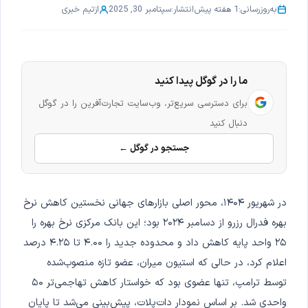
به‌روزرسانی:
1 هفته پیش
انتشار:
سپتامبر 30, 2025
از
تیم خبری
ما را در گوگل پیدا کنید
برای دسترسی سریع‌تر، وب‌سایت تجارت‌آفرین را در گوگل
دنبال کنید
جستجو در گوگل ←
در شهریور ۱۴۰۴، محور اصلی بازارهای جهانی نخستین کاهش نرخ
بهره فدرال رزرو از دسامبر ۲۰۲۴ بود؛ این بانک مرکزی نرخ بهره را
۲۵ واحد پایه کاهش داد و محدوده جدید را ۴.۰۰ تا ۴.۲۵ درصد
اعلام کرد، در حالی که استیون میران، عضو تازه منصوب‌شده
توسط ترامپ، تنها عضوی بود که خواستار کاهش تهاجمی‌تر ۵۰
واحدی شد. بر اساس نمودار دات‌پلات، پیش‌بینی می‌شد تا پایان