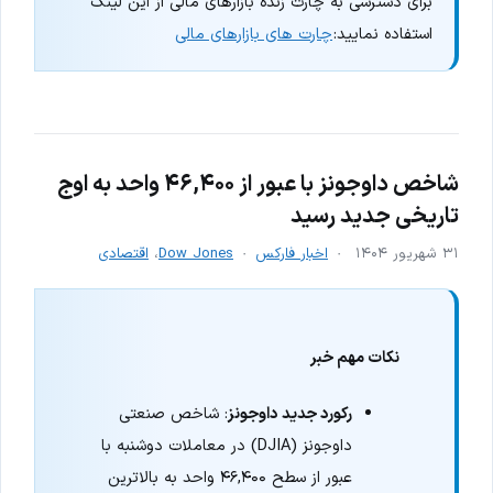
برای دسترسی به چارت زنده بازارهای مالی از این لینک
استفاده نمایید:
چارت های بازارهای مالی
شاخص داوجونز با عبور از ۴۶,۴۰۰ واحد به اوج
تاریخی جدید رسید
۳۱ شهریور ۱۴۰۴
اخبار فارکس
Dow Jones
،
اقتصادی
نکات مهم خبر
رکورد جدید داوجونز
: شاخص صنعتی
داوجونز (DJIA) در معاملات دوشنبه با
عبور از سطح ۴۶,۴۰۰ واحد به بالاترین