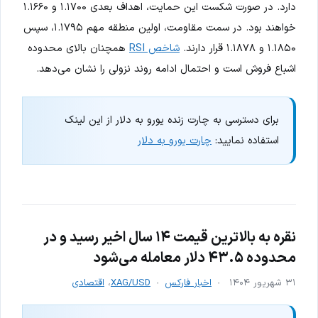
دارد. در صورت شکست این حمایت، اهداف بعدی ۱.۱۷۰۰ و ۱.۱۶۶۰
خواهند بود. در سمت مقاومت، اولین منطقه مهم ۱.۱۷۹۵، سپس
۱.۱۸۵۰ و ۱.۱۸۷۸ قرار دارند.
شاخص RSI
همچنان بالای محدوده
اشباع فروش است و احتمال ادامه روند نزولی را نشان می‌دهد.
برای دسترسی به چارت زنده یورو به دلار از این لینک
استفاده نمایید:
چارت یورو به دلار
نقره به بالاترین قیمت ۱۴ سال اخیر رسید و در
محدوده ۴۳.۵ دلار معامله می‌شود
۳۱ شهریور ۱۴۰۴
اخبار فارکس
XAG/USD
،
اقتصادی