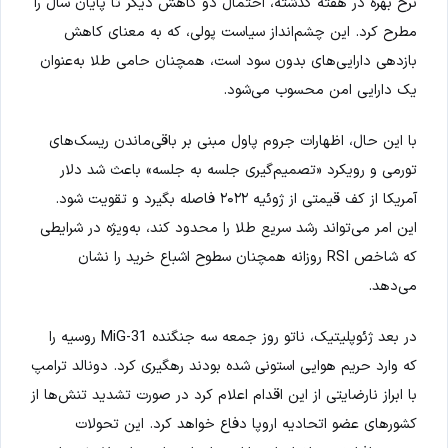
نرخ بهره در هفته گذشته، احتمال دو کاهش دیگر تا پایان سال را
مطرح کرد. این چشم‌انداز سیاست پولی، که به معنای کاهش
بازدهی دارایی‌های بدون سود است، همچنان حامی طلا به‌عنوان
یک دارایی امن محسوب می‌شود.
با این حال، اظهارات جروم پاول مبنی بر باقی‌ماندن ریسک‌های
تورمی و رویکرد «تصمیم‌گیری جلسه به جلسه» باعث شد دلار
آمریکا از کف قیمتی از ژوئیه ۲۰۲۲ فاصله بگیرد و تقویت شود.
این امر می‌تواند رشد سریع طلا را محدود کند، به‌ویژه در شرایطی
که شاخص RSI روزانه همچنان سطوح اشباع خرید را نشان
می‌دهد.
در بعد ژئوپلیتیک، ناتو روز جمعه سه جنگنده MiG-31 روسیه را
که وارد حریم هوایی استونی شده بودند رهگیری کرد. دونالد ترامپ
با ابراز نارضایتی از این اقدام اعلام کرد در صورت تشدید تنش‌ها از
کشورهای عضو اتحادیه اروپا دفاع خواهد کرد. این تحولات