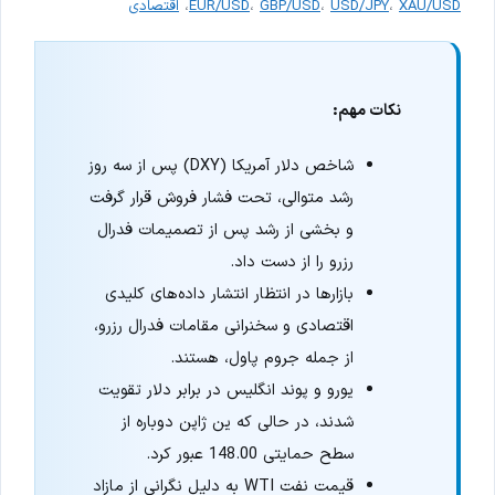
XAU/USD
،
USD/JPY
،
GBP/USD
،
EUR/USD
،
اقتصادی
نکات مهم:
شاخص دلار آمریکا (DXY) پس از سه روز
رشد متوالی، تحت فشار فروش قرار گرفت
و بخشی از رشد پس از تصمیمات فدرال
رزرو را از دست داد.
بازارها در انتظار انتشار داده‌های کلیدی
اقتصادی و سخنرانی مقامات فدرال رزرو،
از جمله جروم پاول، هستند.
یورو و پوند انگلیس در برابر دلار تقویت
شدند، در حالی که ین ژاپن دوباره از
سطح حمایتی 148.00 عبور کرد.
قیمت نفت WTI به دلیل نگرانی از مازاد