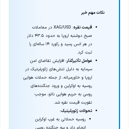
نکات مهم خبر
قیمت نقره
: XAG/USD در معاملات
صبح دوشنبه اروپا به حدود ۴۳.۵ دلار
در هر انس رسید و رکورد ۱۴ ساله‌ای را
ثبت کرد.
عوامل تأثیرگذار
: افزایش تقاضای امن
سرمایه به دلیل تنش‌های ژئوپلیتیک در
اروپا و خاورمیانه، از جمله حملات هوایی
روسیه به اوکراین و ورود جنگنده‌های
روسی به حریم هوایی ناتو، موجب
تقویت قیمت نقره شد.
تحولات ژئوپلیتیک
:
روسیه حملاتی به غرب اوکراین
انجام داد و سه جنگنده روسی