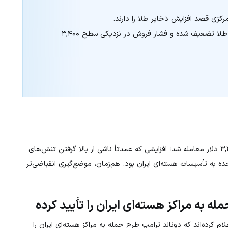
رکزی قصد افزایش ذخایر طلا را دارند.
شاخص RSI نشان می‌دهد که حرکت صعودی طلا تضعیف شده و فشار فروش در نزدیکی سطح ۳,۴۰۰
با افزایشی محدود در سطح ۳,۳۷۳ دلار معامله شد؛ افزایشی که عمدتاً ناشی از بالا گرفتن تنش‌های
ه به تأسیسات هسته‌ای ایران بود. هم‌زمان، موضع‌گیری انقباضی‌تر
ه به مراکز هسته‌ای ایران را تأیید کرده
 نزدیک به کاخ سفید اعلام کرده‌اند که دونالد ترامپ طرح حمله به مراکز هسته‌ای ایران را