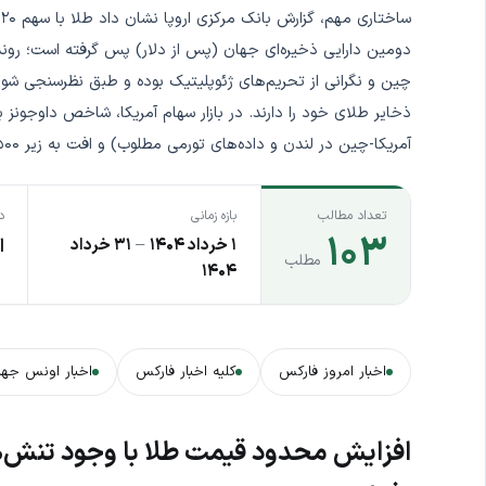
س
دومین دارایی ذخیره‌ای جهان (پس از دلار) پس گرفته است؛ روندی
آمریکا-چین در لندن و داده‌های تورمی مطلوب) و افت به زیر ۴۲,۵۰۰ واحد (با تشدید اخبار جنگی خاورمیانه) در نوسان بود.
تعداد مطالب
بازه زمانی
د
۱۰۳
۱ خرداد ۱۴۰۴
–
۳۱ خرداد
ا
مطلب
۱۴۰۴
اخبار امروز فارکس
کلیه اخبار فارکس
اخبار اونس جها
افزایش محدود قیمت طلا با وجود تنش‌ه