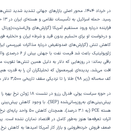
در خرداد ۱۴۰۴، محور اصلی بازارهای جهانی تشدید شدید
رسید
و درخواست او برای «تسلیم بدون قید و شرط» ایران و «تخلیه فوری 
کاهش تنش (گزارش‌های ضدونقیض درباره مذاکرات غیررسمی ایران
باقی بماند؛ در روزهایی که دلار به دلیل همین تنش‌ها تقویت می
افت می‌شد، پدیده‌ای غیرمعمول که تحلیلگران آن را به قدرت هم‌
کف سه‌ساله (زیر ۹۸) طلا را تا نزدیکی سقف تاریخی ۳,۵۰۰ دلار هل داد.