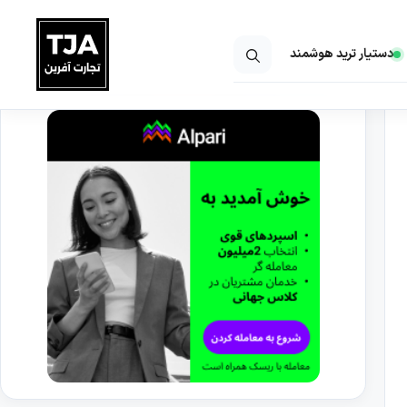
دستیار ترید هوشمند