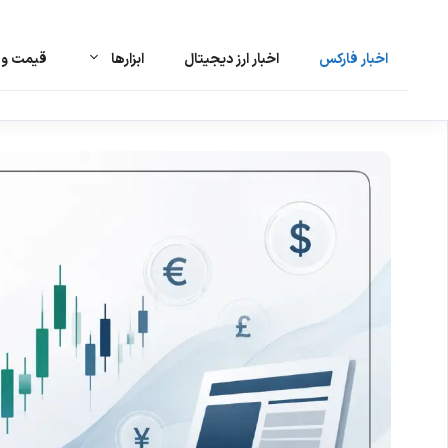
اخبار فارکس
اخبار ارز دیجیتال
ابزارها
قیمت و ت
رش
ه
حتوا