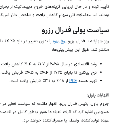
تأیید کرده و در حال ارزیابی گزینه‌های خروج دیپلماتیک از بحرا
بودند، اما معاملات آتی سهام کاهش یافت و شاخص دلار آمریکا
سیاست پولی فدرال رزرو
روز چهارشنبه، فدرال رزرو
نرخ بهره
منتشر شد. طبق این پیش‌بینی‌ها:
رشد اقتصادی در سال ۲۰۲۵ از ۱.۷٪ به ۱.۴٪ کاهش یافت.
نرخ بیکاری تا پایان ۲۰۲۵ از ۴.۴٪ به ۴.۵٪ افزایش یافت.
تورم هسته
PCE
از ۲.۸٪ به ۳.۱٪ افزایش یافته است.
اظهارات پاول:
جروم پاول، رئیس فدرال رزرو، اظهار داشت که سیاست فعلی در جای
همچنین اشاره کرد که اثرات تعرفه‌ها هنوز به‌طور کامل در اقتصاد 
عهده تولیدکننده، واسطه یا مصرف‌کننده خواهد بود.