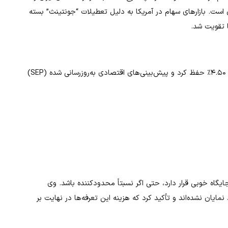
ن است. بازارهای سهام در آمریکا به دلیل تعطیلات “جونتینث” بسته
 تقویت شد.
را بدون تغییر در بازه ۴.۲۵٪ تا ۴.۵۰٪ حفظ کرد و پیش‌بینی‌های اقتصادی به‌روزرسانی شده (SEP)
گاه خوبی قرار دارد، حتی اگر نسبتاً محدودکننده باشد. وی
نمایان نشده‌اند و تأکید کرد که هزینه این تعرفه‌ها در نهایت بر