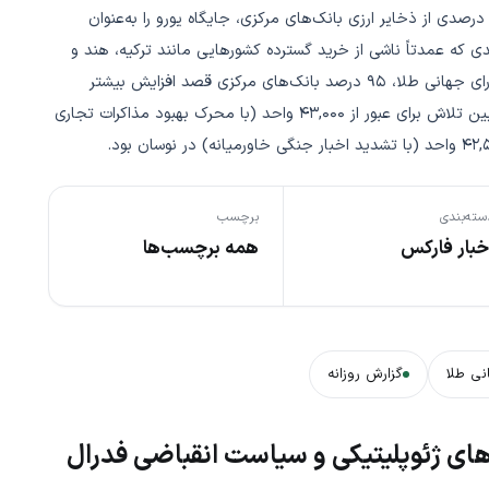
اختاری مهم، گزارش بانک مرکزی اروپا نشان داد طلا با سهم ۲۰ درصدی از ذخایر ارزی بانک‌های مرکزی، جایگاه یورو را به‌عنوان
 که عمدتاً ناشی از خرید گسترده کشورهایی مانند ترکیه، هند و
چین و نگرانی از تحریم‌های ژئوپلیتیک بوده و طبق نظرسنجی شورای جهانی طلا، ۹۵ درصد بانک‌های مرکزی قصد افزایش بیشتر
ذخایر طلای خود را دارند. در بازار سهام آمریکا، شاخص داوجونز بین تلاش برای عبور از ۴۳,۰۰۰ واحد (با محرک بهبود مذاکرات تجاری
سته‌بندی
برچسب
خبار فارکس
همه برچسب‌ها
نی طلا
گزارش روزانه
ای ژئوپلیتیکی و سیاست انقباضی فدرال