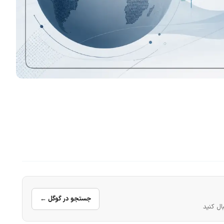
جستجو در گوگل ←
ال کنید