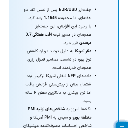
جفت‌ارز
EUR/USD
پس از لمس کف دو
هفته‌ای، تا محدوده
1.1545
رشد کرد.
با وجود این افزایش، این جفت‌ارز
همچنان در مسیر ثبت
افت هفتگی 0.7
درصدی
قرار دارد.
دلار آمریکا
به دلیل تردید درباره کاهش
نرخ بهره در نشست دسامبر فدرال رزرو،
همچنان قدرتمند است.
داده‌های
NFP
شغلی آمریکا ترکیبی بود:
اشتغال بیش از پیش‌بینی افزایش یافت
اما نرخ بیکاری به بالاترین سطح ۴ ساله
رسید.
نگاه‌ها امروز به
شاخص‌های اولیه PMI
منطقه یورو
و سپس به PMI آمریکا و
شاخص احساسات مصرف‌کننده میشیگان