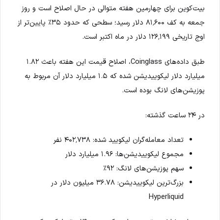
بیت‌کوین برای چهارمین هفته متوالی در حال اصلاح است و روز
جمعه به کف ۸۱٬۶۰۰ دلار رسید؛ سطحی که حدود ۳۵٪ پایین‌تر از
اوج تاریخی ۱۲۶٬۱۹۹ دلار در ماه اکتبر است.
طبق داده‌های Coinglass، اصلاح قیمت این هفته باعث ۱.۸۲
میلیارد دلار لیکوییدیشن شده که ۱.۵ میلیارد دلار آن مربوط به
پوزیشن‌های لانگ بوده است.
در ۲۴ ساعت گذشته:
تعداد معامله‌گران لیکویید شده: ۴۰۲٬۷۳۸ نفر
مجموع لیکوییدیشن‌ها: ۱.۹۶ میلیارد دلار
سهم پوزیشن‌های لانگ: ۹۲٪
بزرگ‌ترین لیکوییدیشن: ۳۶.۷۸ میلیون دلار در
Hyperliquid