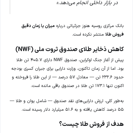
در بازار داخلی انجام می‌دهد.»
بانک مرکزی روسیه هنوز جزئیاتی درباره
میزان یا زمان دقیق
فروش طلا
منتشر نکرده است.
کاهش ذخایر طلای صندوق ثروت ملی (NWF)
پیش از آغاز جنگ اوکراین، صندوق NWF دارای ۴۰۵.۷ تن طلا
بود. اما از آن زمان تاکنون، وزارت دارایی برای جبران کسری بودجه
حدود ۲۳۲.۶ تن — معادل ۵۷ درصد — از این طلا را فروخته و
اکنون تنها ۱۷۳.۱ تن طلا در صندوق باقی مانده است.
به‌طور کلی، ارزش دارایی‌های نقد صندوق — شامل یوان و طلا —
۵۵ درصد کاهش یافته و به ۵۱.۶ میلیارد دلار رسیده است.
هدف از فروش طلا چیست؟