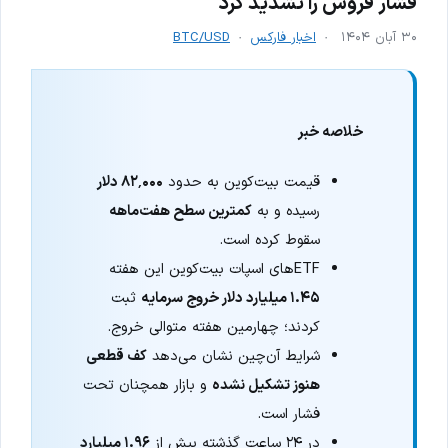
فشار فروش را تشدید کرد
۳۰ آبان ۱۴۰۴
اخبار فارکس
BTC/USD
خلاصه خبر
قیمت بیت‌کوین به حدود
۸۲٬۰۰۰ دلار
رسیده و به
کمترین سطح هفت‌ماهه
سقوط کرده است.
ETFهای اسپات بیت‌کوین این هفته
۱.۴۵ میلیارد دلار خروج سرمایه
ثبت
کردند؛ چهارمین هفته متوالی خروج.
شرایط آن‌چین نشان می‌دهد
کف قطعی
هنوز تشکیل نشده
و بازار همچنان تحت
فشار است.
در ۲۴ ساعت گذشته بیش از
۱.۹۶ میلیارد