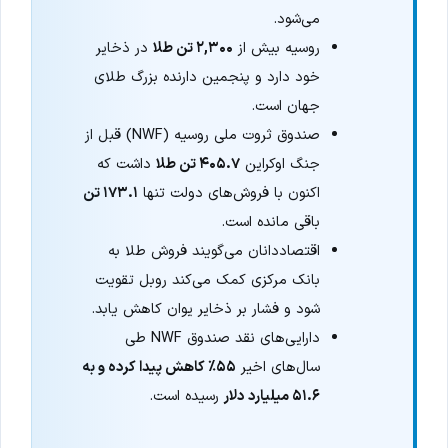
می‌شود.
روسیه بیش از
۲,۳۰۰ تن طلا
در ذخایر
خود دارد و پنجمین دارنده بزرگ طلای
جهان است.
صندوق ثروت ملی روسیه (NWF) قبل از
جنگ اوکراین
۴۰۵.۷ تن طلا
داشت که
اکنون با فروش‌های دولت تنها
۱۷۳.۱ تن
باقی مانده است.
اقتصاددانان می‌گویند فروش طلا به
بانک مرکزی کمک می‌کند روبل تقویت
شود و فشار بر ذخایر یوان کاهش یابد.
دارایی‌های نقد صندوق NWF طی
سال‌های اخیر
۵۵٪ کاهش پیدا کرده و به
۵۱.۶ میلیارد دلار
رسیده است.