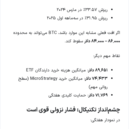
ریزش ۳۳.۵۷٪ در مارس ۲۰۲۴
ریزش ۳۱.۹۵٪ در سه‌ماهه اول ۲۰۲۵
اگر افت فعلی مشابه این موارد باشد، BTC می‌تواند به محدوده
۸۶٬۰۰۰ – ۸۴٬۰۰۰ دلار
سقوط کند.
نقاط مهم دیگر:
۸۹٬۶۵۱ دلار
: میانگین هزینه خرید دارندگان ETF
۷۴٬۴۳۳ دلار
: میانگین خرید MicroStrategy (سطح
روانی مهم)
۷۱٬۷۶۹ دلار
: حمایت کلیدی هفتگی
چشم‌انداز تکنیکال: فشار نزولی قوی است
در نمودار هفتگی: