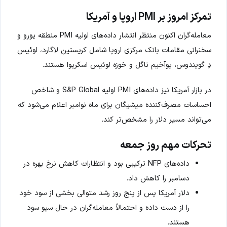
تمرکز امروز بر PMI اروپا و آمریکا
معامله‌گران اکنون منتظر انتشار داده‌های اولیه PMI منطقه یورو و
سخنرانی مقامات بانک مرکزی اروپا شامل کریستین لاگارد، لوئیس
دِ گویندوس، یوآخیم ناگل و خوزه لوئیس اسکریوا هستند.
در بازار آمریکا نیز داده‌های PMI اولیه S&P Global و شاخص
احساسات مصرف‌کننده میشیگان برای ماه نوامبر اعلام می‌شود که
می‌تواند مسیر دلار را مشخص‌تر کند.
تحرکات مهم روز جمعه
داده‌های NFP ترکیبی بود و انتظارات کاهش نرخ بهره در
دسامبر را کاهش داد.
دلار آمریکا پس از پنج روز رشد متوالی بخشی از سود خود
را از دست داده و احتمالاً معامله‌گران در حال سیو سود
هستند.