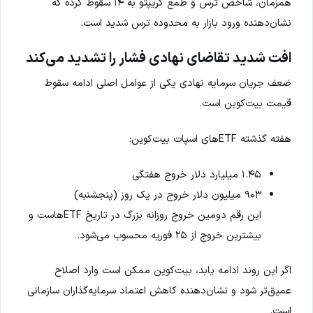
همزمان، شاخص ترس و طمع کریپتو به ۱۴ سقوط کرده که
نشان‌دهنده ورود بازار به محدوده ترس شدید است.
افت شدید تقاضای نهادی فشار را تشدید می‌کند
ضعف جریان سرمایه نهادی یکی از عوامل اصلی ادامه سقوط
قیمت بیت‌کوین است.
هفته گذشته ETFهای اسپات بیت‌کوین:
۱.۴۵ میلیارد دلار خروج هفتگی
۹۰۳ میلیون دلار خروج در یک روز (پنجشنبه)
این رقم دومین خروج روزانه بزرگ در تاریخ ETFهاست و
بیشترین خروج از ۲۵ فوریه محسوب می‌شود.
اگر این روند ادامه یابد، بیت‌کوین ممکن است وارد اصلاح
عمیق‌تر شود و نشان‌دهنده کاهش اعتماد سرمایه‌گذاران سازمانی
است.