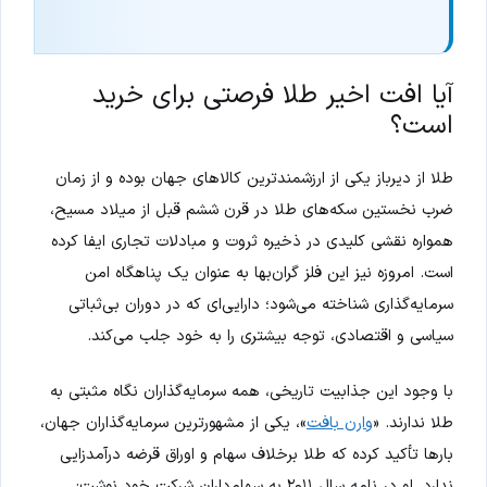
آیا افت اخیر طلا فرصتی برای خرید
است؟
طلا از دیرباز یکی از ارزشمندترین کالاهای جهان بوده و از زمان
ضرب نخستین سکه‌های طلا در قرن ششم قبل از میلاد مسیح،
همواره نقشی کلیدی در ذخیره ثروت و مبادلات تجاری ایفا کرده
است. امروزه نیز این فلز گران‌بها به عنوان یک پناهگاه امن
سرمایه‌گذاری شناخته می‌شود؛ دارایی‌ای که در دوران بی‌ثباتی
سیاسی و اقتصادی، توجه بیشتری را به خود جلب می‌کند.
با وجود این جذابیت تاریخی، همه سرمایه‌گذاران نگاه مثبتی به
طلا ندارند. «
وارن بافت
»، یکی از مشهورترین سرمایه‌گذاران جهان،
بارها تأکید کرده که طلا برخلاف سهام و اوراق قرضه درآمدزایی
ندارد. او در نامه سال ۲۰۱۱ به سهام‌داران شرکت خود نوشت: