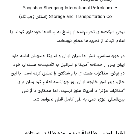
Yangshan Shengang International Petroleum
Storage and Transportation Co (استان ژجیانگ)
برخی شرکت‌های تحریم‌شده از پاسخ به رسانه‌ها خودداری کردند یا
اعلام کردند از تحریم‌ها مطلع نبوده‌اند.
در حوزه سیاسی، تنش‌ها میان ایران و آمریکا همچنان ادامه دارد.
ایران پس از حملات آمریکا و اسرائیل به تأسیسات هسته‌ای خود
در ژوئن، مذاکرات هسته‌ای با واشنگتن را تعلیق کرده است. با این
حال، وزیر امور خارجه ایران روز چهارشنبه اعلام کرد زمان برای
“مذاکرات مؤثر” با آمریکا هنوز نرسیده، اما همکاری با آژانس
بین‌المللی انرژی اتمی به طور کامل قطع نخواهد شد.
اخبار اونس طلا: افت دو روزه طلا در آستانه