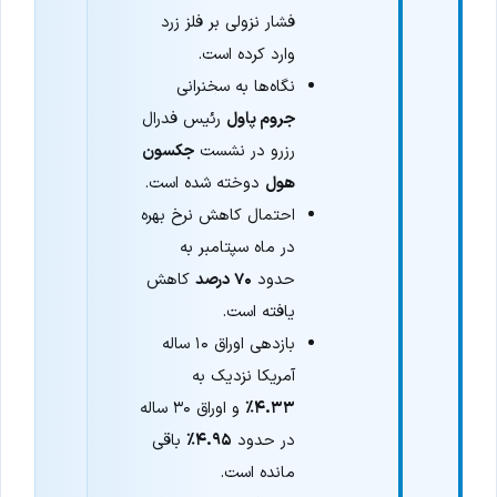
فشار نزولی بر فلز زرد
وارد کرده است.
نگاه‌ها به سخنرانی
جروم پاول
رئیس فدرال
رزرو در نشست
جکسون
هول
دوخته شده است.
احتمال کاهش نرخ بهره
در ماه سپتامبر به
حدود
۷۰ درصد
کاهش
یافته است.
بازدهی اوراق ۱۰ ساله
آمریکا نزدیک به
۴.۳۳٪
و اوراق ۳۰ ساله
در حدود
۴.۹۵٪
باقی
مانده است.