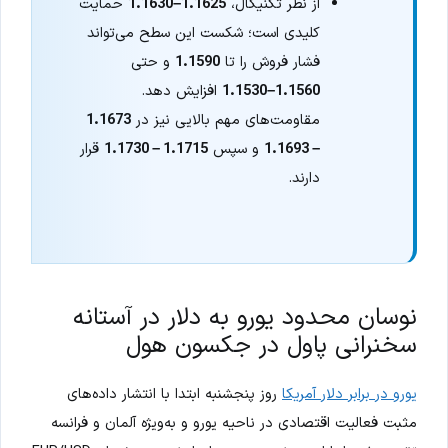
از نظر تکنیکال،
1.1625–1.1630
حمایت
کلیدی است؛ شکست این سطح می‌تواند
فشار فروش را تا
1.1590
و حتی
1.1560–1.1530
افزایش دهد.
مقاومت‌های مهم بالایی نیز در
1.1673
– 1.1693
و سپس
1.1715 – 1.1730
قرار
دارند.
نوسان محدود یورو به دلار در آستانه
سخنرانی پاول در جکسون هول
یورو در برابر دلار آمریکا
روز پنجشنبه ابتدا با انتشار داده‌های
مثبت فعالیت اقتصادی در ناحیه یورو و به‌ویژه آلمان و فرانسه