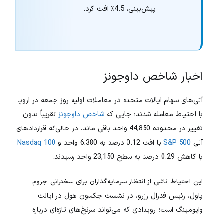
پیش‌بینی، 4.5٪ افت کرد.
اخبار شاخص داوجونز
آتی‌های سهام ایالات متحده در معاملات اولیه روز جمعه در اروپا
با احتیاط معامله شدند؛ جایی که
شاخص داوجونز
تقریباً بدون
تغییر در محدوده 44,850 واحد باقی ماند، در حالی‌که قراردادهای
آتی
S&P 500
با افت 0.12 درصد به 6,380 واحد و
Nasdaq 100
با کاهش 0.29 درصد به سطح 23,150 واحد رسیدند.
این احتیاط ناشی از انتظار سرمایه‌گذاران برای سخنرانی جروم
پاول، رئیس فدرال رزرو، در نشست جکسون هول در ایالت
وایومینگ است؛ رویدادی که می‌تواند سرنخ‌های تازه‌ای درباره