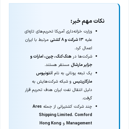
نکات مهم خبر:
وزارت خزانه‌داری آمریکا تحریم‌های تازه‌ای
علیه
۱۳ شرکت و ۸ کشتی
مرتبط با ایران
اعمال کرد.
شرکت‌ها در
هنگ‌کنگ، چین، امارات و
جزایر مارشال
مستقر هستند.
یک تبعه یونانی به نام
آنتونیوس
مارگاریتیس
و شبکه شرکت‌هایش به
دلیل انتقال نفت ایران هدف تحریم قرار
گرفت.
چند شرکت کشتیرانی از جمله
Ares
Shipping Limited
،
Comford
Management
و
Hong Kong