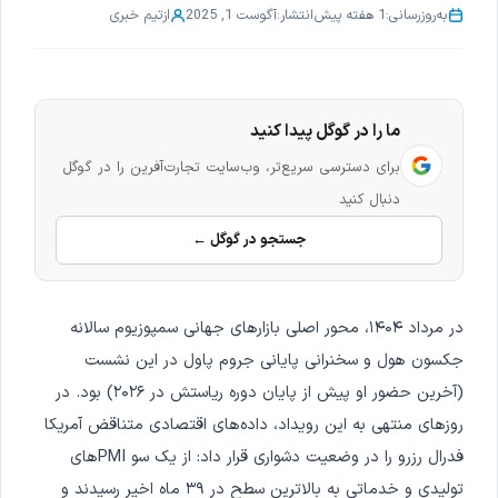
به‌روزرسانی:
1 هفته پیش
انتشار:
آگوست 1, 2025
از
تیم خبری
ما را در گوگل پیدا کنید
برای دسترسی سریع‌تر، وب‌سایت تجارت‌آفرین را در گوگل
دنبال کنید
جستجو در گوگل ←
در مرداد ۱۴۰۴، محور اصلی بازارهای جهانی سمپوزیوم سالانه
جکسون هول و سخنرانی پایانی جروم پاول در این نشست
(آخرین حضور او پیش از پایان دوره ریاستش در ۲۰۲۶) بود. در
روزهای منتهی به این رویداد، داده‌های اقتصادی متناقض آمریکا
فدرال رزرو را در وضعیت دشواری قرار داد: از یک سو PMIهای
تولیدی و خدماتی به بالاترین سطح در ۳۹ ماه اخیر رسیدند و