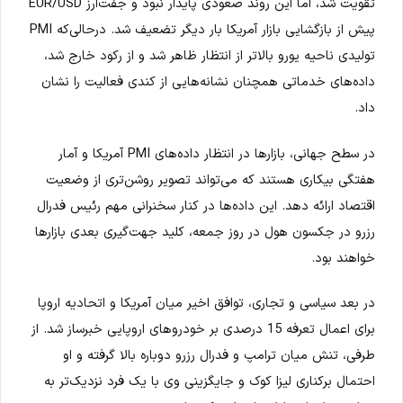
تقویت شد، اما این روند صعودی پایدار نبود و جفت‌ارز EUR/USD
پیش از بازگشایی بازار آمریکا بار دیگر تضعیف شد. درحالی‌که PMI
تولیدی ناحیه یورو بالاتر از انتظار ظاهر شد و از رکود خارج شد،
داده‌های خدماتی همچنان نشانه‌هایی از کندی فعالیت را نشان
داد.
در سطح جهانی، بازارها در انتظار داده‌های PMI آمریکا و آمار
هفتگی بیکاری هستند که می‌تواند تصویر روشن‌تری از وضعیت
اقتصاد ارائه دهد. این داده‌ها در کنار سخنرانی مهم رئیس فدرال
رزرو در جکسون هول در روز جمعه، کلید جهت‌گیری بعدی بازارها
خواهند بود.
در بعد سیاسی و تجاری، توافق اخیر میان آمریکا و اتحادیه اروپا
برای اعمال تعرفه 15 درصدی بر خودروهای اروپایی خبرساز شد. از
طرفی، تنش میان ترامپ و فدرال رزرو دوباره بالا گرفته و او
احتمال برکناری لیزا کوک و جایگزینی وی با یک فرد نزدیک‌تر به