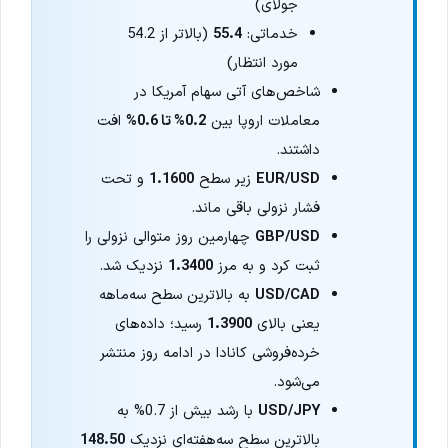
جولای)
خدماتی:
55.4
(بالاتر از 54.2
مورد انتظار)
شاخص‌های آتی سهام آمریکا در
معاملات اروپا بین
0.2% تا 0.6%
افت
داشتند.
EUR/USD
زیر سطح
1.1600
و تحت
فشار نزولی باقی ماند.
GBP/USD
چهارمین روز متوالی نزولی را
ثبت کرد و به مرز
1.3400
نزدیک شد.
USD/CAD
به بالاترین سطح سه‌ماهه
یعنی بالای
1.3900
رسید؛ داده‌های
خرده‌فروشی کانادا در ادامه روز منتشر
می‌شود.
USD/JPY
با رشد بیش از 0.7% به
بالاترین سطح سه‌هفته‌ای نزدیک
148.50