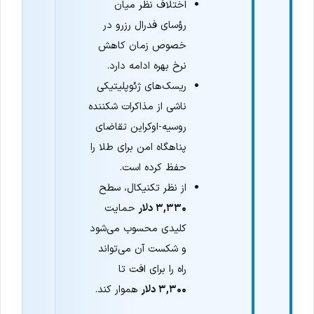
اختلاف نظر میان
رؤسای فدرال رزرو در
خصوص زمان کاهش
نرخ بهره ادامه دارد.
ریسک‌های ژئوپلیتیکی
ناشی از مذاکرات شکننده
روسیه-اوکراین تقاضای
پناهگاه امن برای طلا را
حفظ کرده است.
از نظر تکنیکال، سطح
۳,۳۳۰ دلار
حمایت
کلیدی محسوب می‌شود
و شکست آن می‌تواند
راه را برای افت تا
۳,۳۰۰ دلار
هموار کند.