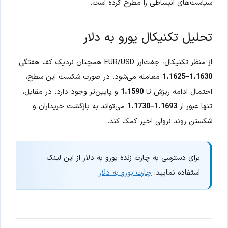
سیاست‌های انبساطی را مطرح کرده است.
تحلیل تکنیکال یورو به دلار
از منظر تکنیکال، جفت‌ارز EUR/USD همچنان نزدیک کف هفتگی
1.1630–1.1625
معامله می‌شود. در صورت شکست این سطح،
احتمال ادامه ریزش تا
1.1590
و پایین‌تر وجود دارد. در مقابل،
تنها عبور از
1.1693–1.1730
می‌تواند به بازگشت خریداران و
شکستن روند نزولی اخیر کمک کند.
برای دسترسی به چارت زنده یورو به دلار از این لینک
استفاده نمایید:
چارت یورو به دلار