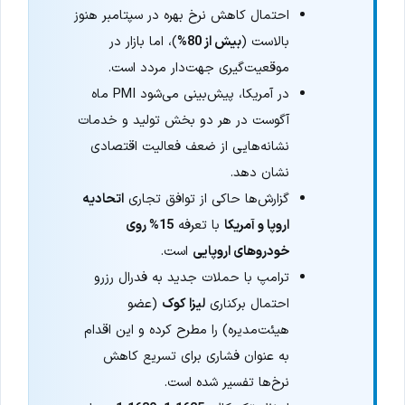
احتمال کاهش نرخ بهره در سپتامبر هنوز
بالاست (
بیش از 80%
)، اما بازار در
موقعیت‌گیری جهت‌دار مردد است.
در آمریکا، پیش‌بینی می‌شود PMI ماه
آگوست در هر دو بخش تولید و خدمات
نشانه‌هایی از ضعف فعالیت اقتصادی
نشان دهد.
گزارش‌ها حاکی از توافق تجاری
اتحادیه
اروپا و آمریکا
با تعرفه
15% روی
خودروهای اروپایی
است.
ترامپ با حملات جدید به فدرال رزرو
احتمال برکناری
لیزا کوک
(عضو
هیئت‌مدیره) را مطرح کرده و این اقدام
به عنوان فشاری برای تسریع کاهش
نرخ‌ها تفسیر شده است.