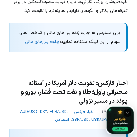
خرده‌فروشان بزرگ، نگرانی‌ها درباره تردید مصرف‌کنندگان در برابر
تعرفه‌های بالاتر و الگوهای ناپایدار هزینه‌کرد را تقویت کرد.
برای دسترسی به چارت زنده بازارهای مالی و شاخص های
سهام از این لینک استفاده نمایید:
چارت بازارهای مالی
اخبار فارکس: تقویت دلار آمریکا در آستانه
سخنرانی پاول؛ طلا و نفت تحت فشار، یورو و
پوند در مسیر نزولی
۳۰ مرداد ۱۴۰۴
اخبار فارکس
،
EUR/USD
،
DXY
،
AUD/USD
×
XAU/USD
،
USD/JPY
،
GBP/USD
،
اقتصادی