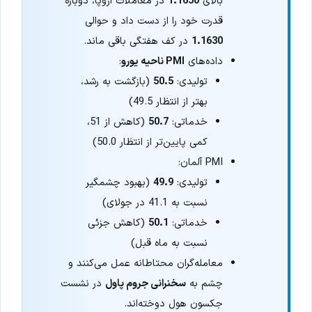
بالای
1.1650
در معاملات اروپا، دوباره
قدرت خود را از دست داد و حوالی
1.1630
در کف هفتگی باقی ماند.
داده‌های
PMI ناحیه یورو
:
تولیدی:
50.5
(بازگشت به رشد،
بهتر از انتظار 49.5)
خدماتی:
50.7
(کاهش از 51،
کمی پایین‌تر از انتظار 50.0)
PMI آلمان:
تولیدی:
49.9
(بهبود چشمگیر
نسبت به 41.1 در جولای)
خدماتی:
50.1
(کاهش جزئی
نسبت به ماه قبل)
معامله‌گران محتاطانه عمل می‌کنند و
چشم به
سخنرانی جروم پاول
در نشست
جکسون هول دوخته‌اند.