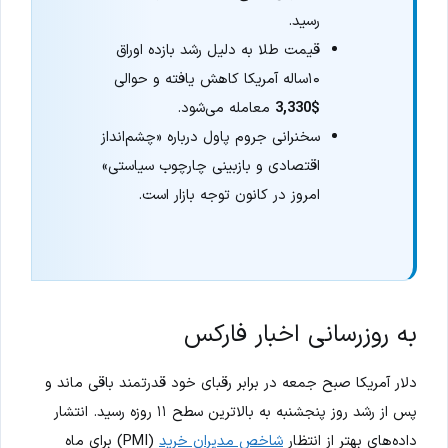
رسید.
قیمت طلا به دلیل رشد بازده اوراق
۱۰ساله آمریکا کاهش یافته و حوالی
$3,330
معامله می‌شود.
سخنرانی جروم پاول درباره «چشم‌انداز
اقتصادی و بازبینی چارچوب سیاستی»
امروز در کانون توجه بازار است.
به روزرسانی اخبار فارکس
دلار آمریکا صبح جمعه در برابر رقبای خود قدرتمند باقی ماند و
پس از رشد روز پنجشنبه به بالاترین سطح ۱۱ روزه رسید. انتشار
داده‌های بهتر از انتظار
شاخص مدیران خرید
(PMI) برای ماه