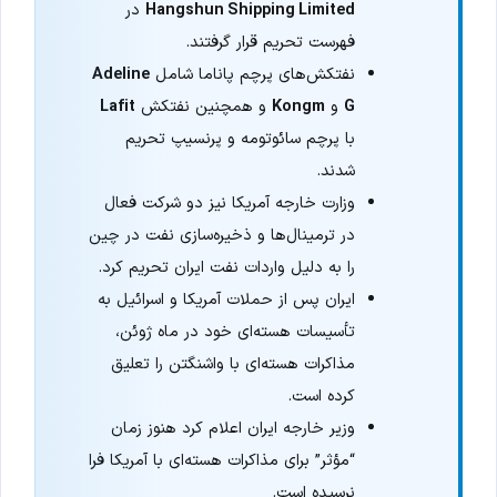
Hangshun Shipping Limited
در
فهرست تحریم قرار گرفتند.
نفتکش‌های پرچم پاناما شامل
Adeline
G
و
Kongm
و همچنین نفتکش
Lafit
با پرچم سائوتومه و پرنسیپ تحریم
شدند.
وزارت خارجه آمریکا نیز دو شرکت فعال
در ترمینال‌ها و ذخیره‌سازی نفت در چین
را به دلیل واردات نفت ایران تحریم کرد.
ایران پس از حملات آمریکا و اسرائیل به
تأسیسات هسته‌ای خود در ماه ژوئن،
مذاکرات هسته‌ای با واشنگتن را تعلیق
کرده است.
وزیر خارجه ایران اعلام کرد هنوز زمان
“مؤثر” برای مذاکرات هسته‌ای با آمریکا فرا
نرسیده است.