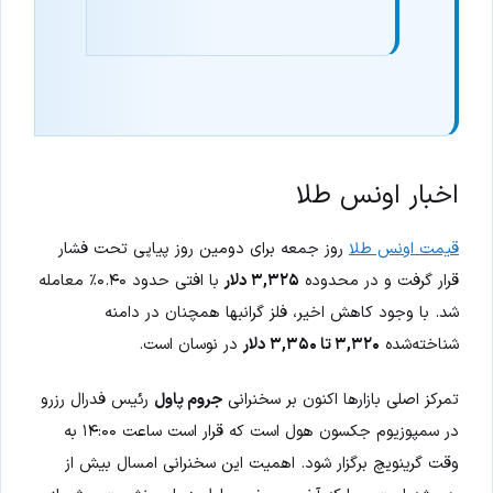
اخبار اونس طلا
قیمت اونس طلا
روز جمعه برای دومین روز پیاپی تحت فشار
قرار گرفت و در محدوده
۳,۳۲۵ دلار
با افتی حدود ۰.۴۰٪ معامله
شد. با وجود کاهش اخیر، فلز گرانبها همچنان در دامنه
شناخته‌شده
۳,۳۲۰ تا ۳,۳۵۰ دلار
در نوسان است.
تمرکز اصلی بازارها اکنون بر سخنرانی
جروم پاول
رئیس فدرال رزرو
در سمپوزیوم جکسون هول است که قرار است ساعت ۱۴:۰۰ به
وقت گرینویچ برگزار شود. اهمیت این سخنرانی امسال بیش از