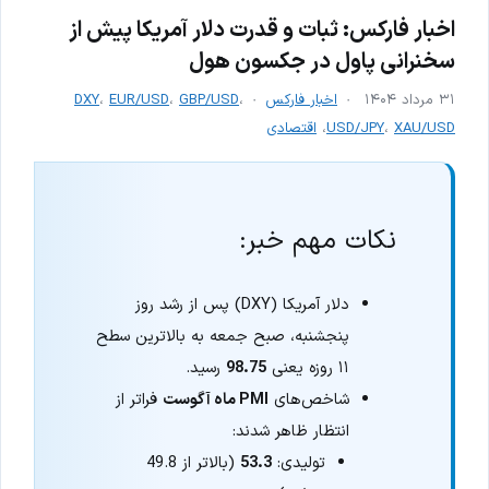
اخبار فارکس: ثبات و قدرت دلار آمریکا پیش از
سخنرانی پاول در جکسون هول
۳۱ مرداد ۱۴۰۴
اخبار فارکس
،
GBP/USD
،
EUR/USD
،
DXY
XAU/USD
،
USD/JPY
،
اقتصادی
نکات مهم خبر:
دلار آمریکا (DXY) پس از رشد روز
پنجشنبه، صبح جمعه به بالاترین سطح
۱۱ روزه یعنی
98.75
رسید.
شاخص‌های
PMI ماه آگوست
فراتر از
انتظار ظاهر شدند:
تولیدی:
53.3
(بالاتر از 49.8