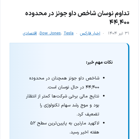
تداوم نوسان شاخص داو جونز در محدوده
۴۴٬۴۰۰
۳۱ تیر ۱۴۰۴
اخبار فارکس
Tesla
،
Dow Jones
،
اقتصادی
نکات مهم خبر:
شاخص داو جونز همچنان در محدوده
۴۴٬۴۰۰ در حال نوسان است.
نتایج مالی برخی شرکت‌ها کمتر از انتظار
بود و موج رشد سهام تکنولوژی را
تضعیف کرد.
لاکهید مارتین به پایین‌ترین سطح ۵۲
هفته اخیر رسید.