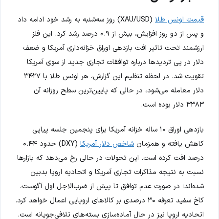
قیمت اونس طلا
(XAU/USD) روز سه‌شنبه به رشد خود ادامه داد
و پس از دو روز افزایش، بیش از ۰.۹ درصد رشد کرد. این فلز
ارزشمند تحت تاثیر افت بازدهی اوراق خزانه‌داری آمریکا و ضعف
دلار در پی تردیدها درباره توافقات تجاری جدید از سوی آمریکا
تقویت شد. در لحظه تنظیم این گزارش، هر اونس طلا با ۳۴۲۷
دلار معامله می‌شود، در حالی که پایین‌ترین سطح روزانه آن
۳۳۸۳ دلار بوده است.
بازدهی اوراق ۱۰ ساله خزانه آمریکا برای پنجمین جلسه پیاپی
کاهش یافته و همزمان
شاخص دلار آمریکا
(DXY) حدود ۰.۴۴
درصد افت کرده است. این تحولات در حالی رخ می‌دهد که بازارها
نسبت به نتیجه مذاکرات تجاری آمریکا و اتحادیه اروپا بدبین
شده‌اند؛ در صورت عدم توافق تا پیش از ضرب‌الاجل اول آگوست،
کاخ سفید تعرفه ۳۰ درصدی بر کالاهای اروپایی اعمال خواهد کرد.
اتحادیه اروپا نیز در حال آماده‌سازی بسته‌های تلافی‌جویانه است.