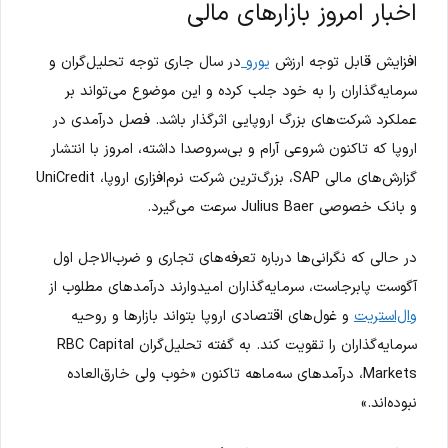
اخبار امروز بازارهای مالی
افزایش قابل توجه ارزش
یورو
در سال جاری توجه تحلیل‌گران و
سرمایه‌گذاران را به خود جلب کرده و این موضوع می‌تواند بر
عملکرد شرکت‌های بزرگ اروپایی اثرگذار باشد. فصل درآمدی در
اروپا که تاکنون شروعی آرام و بی‌سروصدا داشته، امروز با انتشار
گزارش‌های مالی SAP، بزرگ‌ترین شرکت نرم‌افزاری اروپا، UniCredit
و بانک خصوصی Julius Baer سرعت می‌گیرد.
در حالی که نگرانی‌ها درباره تعرفه‌های تجاری و ضرب‌الاجل اول
آگوست پابرجاست، سرمایه‌گذاران امیدوارند درآمدهای مطلوب از
وال‌استریت
و غول‌های اقتصادی اروپا بتواند بازارها و روحیه
سرمایه‌گذاران را تقویت کند. به گفته تحلیل‌گران RBC Capital
Markets، درآمدهای سه‌ماهه تاکنون «خوب ولی خارق‌العاده
نبوده‌اند.»