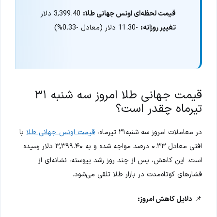
قیمت لحظه‌ای اونس جهانی طلا:
3,399.40 دلار
تغییر روزانه:
-11.30 دلار (معادل -0.33%)
قیمت جهانی طلا امروز سه شنبه ۳۱
تیرماه چقدر است؟
در معاملات امروز سه شنبه۳۱ تیرماه،
قیمت اونس جهانی طلا
با
افتی معادل ۰.۳۳ درصد مواجه شده و به ۳,۳۹۹.۴۰ دلار رسیده
است. این کاهش، پس از چند روز رشد پیوسته، نشانه‌ای از
فشارهای کوتاه‌مدت در بازار طلا تلقی می‌شود.
📌
دلایل کاهش امروز: