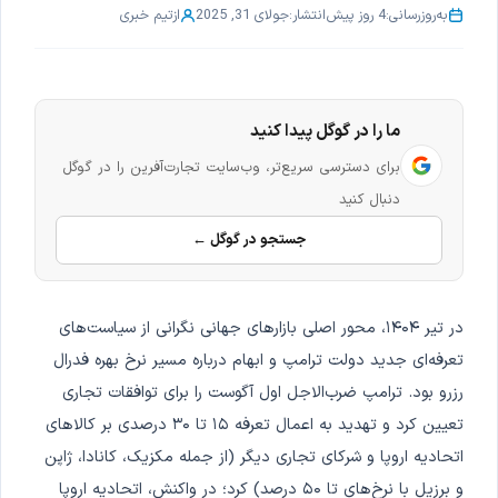
به‌روزرسانی:
4 روز پیش
انتشار:
جولای 31, 2025
از
تیم خبری
ما را در گوگل پیدا کنید
برای دسترسی سریع‌تر، وب‌سایت تجارت‌آفرین را در گوگل
دنبال کنید
جستجو در گوگل ←
در تیر ۱۴۰۴، محور اصلی بازارهای جهانی نگرانی از سیاست‌های
تعرفه‌ای جدید دولت ترامپ و ابهام درباره مسیر نرخ بهره فدرال
رزرو بود. ترامپ ضرب‌الاجل اول آگوست را برای توافقات تجاری
تعیین کرد و تهدید به اعمال تعرفه ۱۵ تا ۳۰ درصدی بر کالاهای
اتحادیه اروپا و شرکای تجاری دیگر (از جمله مکزیک، کانادا، ژاپن
و برزیل با نرخ‌های تا ۵۰ درصد) کرد؛ در واکنش، اتحادیه اروپا