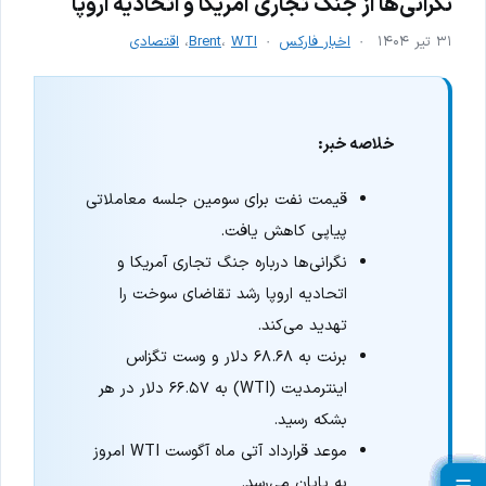
نگرانی‌ها از جنگ تجاری آمریکا و اتحادیه اروپا
۳۱ تیر ۱۴۰۴
اخبار فارکس
WTI
،
Brent
،
اقتصادی
خلاصه خبر:
قیمت نفت برای سومین جلسه معاملاتی
پیاپی کاهش یافت.
نگرانی‌ها درباره جنگ تجاری آمریکا و
اتحادیه اروپا رشد تقاضای سوخت را
تهدید می‌کند.
برنت به ۶۸.۶۸ دلار و وست تگزاس
اینترمدیت (WTI) به ۶۶.۵۷ دلار در هر
بشکه رسید.
موعد قرارداد آتی ماه آگوست WTI امروز
به پایان می‌رسد.