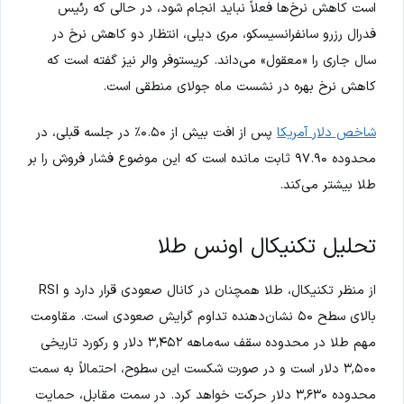
است کاهش نرخ‌ها فعلاً نباید انجام شود، در حالی که رئیس
فدرال رزرو سانفرانسیسکو، مری دیلی، انتظار دو کاهش نرخ در
سال جاری را «معقول» می‌داند. کریستوفر والر نیز گفته است که
کاهش نرخ بهره در نشست ماه جولای منطقی است.
شاخص دلار آمریکا
پس از افت بیش از ۰.۵۰٪ در جلسه قبلی، در
محدوده ۹۷.۹۰ ثابت مانده است که این موضوع فشار فروش را بر
طلا بیشتر می‌کند.
تحلیل تکنیکال اونس طلا
از منظر تکنیکال، طلا همچنان در کانال صعودی قرار دارد و RSI
بالای سطح ۵۰ نشان‌دهنده تداوم گرایش صعودی است. مقاومت
مهم طلا در محدوده سقف سه‌ماهه ۳,۴۵۲ دلار و رکورد تاریخی
۳,۵۰۰ دلار است و در صورت شکست این سطوح، احتمالاً به سمت
محدوده ۳,۶۳۰ دلار حرکت خواهد کرد. در سمت مقابل، حمایت