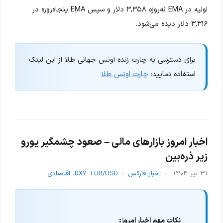
اولیه در EMA نه‌روزه ۳,۳۵۸ دلار و سپس EMA پنجاه‌روزه در
۳,۳۱۶ دلار دیده می‌شود.
برای دسترسی به چارت زنده اونس جهانی طلا از این لینک
استفاده نمایید:
چارت اونس طلا
اخبار امروز بازارهای مالی – صعود چشمگیر یورو
زیر ذره‌بین
۳۱ تیر ۱۴۰۴
اخبار فارکس
EUR/USD
،
DXY
،
اقتصادی
نکات مهم اخبار امروز: