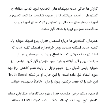
گزارش‌ها حاکی است دیپلمات‌های اتحادیه اروپا تدابیر مقابله‌ای
گسترده‌ای را آماده می‌کنند تا در صورت شکست مذاکرات تجاری با
آمریکا، بخش‌های خدماتی و دسترسی شرکت‌های آمریکایی به
مناقصات عمومی اروپا را هدف قرار دهند.
همزمان، گمانه‌زنی‌ها درباره استقلال فدرال رزرو آمریکا دوباره بالا
گرفته است. اسکات بسنت، وزیر خزانه‌داری آمریکا، گفته است که
استقلال بانک مرکزی تحت‌الشعاع ورود به حوزه‌هایی غیر از
سیاست پولی قرار گرفته و باید مورد بازبینی قرار گیرد. ترامپ نیز
دوباره رئیس فدرال رزرو، جروم پاول، را بابت عدم کاهش نرخ بهره
مورد انتقاد قرار داده است. با این حال، او در شبکه Truth Social
این خبر را که قصد برکناری پاول را دارد، «کاملاً نادرست» خواند.
از سوی دیگر، برخی مقامات فدرال رزرو دیدگاه‌های متفاوتی درباره
کاهش نرخ بهره ارائه کرده‌اند. کوگلر، عضو کمیته FOMC، معتقد