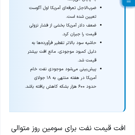
☰
☰
☰
☰
☰
☰
☰
☰
☰
☰
☰
☰
☰
☰
☰
☰
☰
☰
☰
ضرب‌الاجل تعرفه‌ای آمریکا اول آگوست
تعیین شده است.
ضعف دلار آمریکا بخشی از فشار نزولی
قیمت را جبران کرد.
حاشیه سود بالاتر تقطیر فرآورده‌ها به
دلیل کمبود موجودی، مانع افت بیشتر
قیمت شد.
پیش‌بینی می‌شود موجودی نفت خام
آمریکا در هفته منتهی به ۱۸ جولای
حدود ۶۰۰ هزار بشکه کاهش یافته باشد.
افت قیمت نفت برای سومین روز متوالی