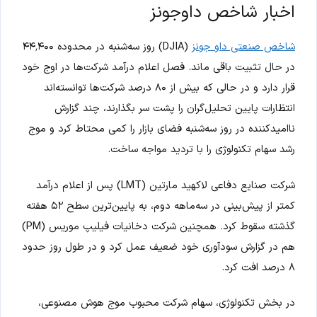
اخبار شاخص داوجونز
شاخص صنعتی داو جونز
(DJIA) روز سه‌شنبه در محدوده ۴۴٬۴۰۰
در حال تثبیت باقی ماند. فصل اعلام درآمد شرکت‌ها در اوج خود
قرار دارد و در حالی که بیش از ۸۰ درصد شرکت‌ها توانسته‌اند
انتظارات پایین تحلیل‌گران را پشت سر بگذارند، چند گزارش
ناامیدکننده در روز سه‌شنبه فضای بازار را کمی محتاط کرد و موج
رشد سهام تکنولوژی را با تردید مواجه ساخت.
شرکت صنایع دفاعی لاکهید مارتین (LMT) پس از اعلام درآمد
کمتر از پیش‌بینی در سه‌ماهه دوم، به پایین‌ترین سطح ۵۲ هفته
گذشته سقوط کرد. همچنین شرکت دخانیات فیلیپ موریس (PM)
هم در گزارش سودآوری خود ضعیف عمل کرد و در طول روز حدود
۸ درصد افت کرد.
در بخش تکنولوژی، سهام شرکت محبوب موج هوش مصنوعی،