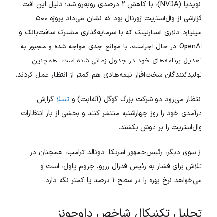
انویدیا (NVDA)، با کاهش ۲ درصدی روبه‌رو شد؛ دلیل این افت
گزارشی از وال‌استریت ژورنال بود که نشان می‌داد پروژه ۵۰۰
میلیارد دلاری استارلینک که با سرمایه‌گذاری مشترک سافت‌بانک و
OpenAI در حال اجراست، با موانع جدی مواجه شده و مجبور به
تعدیل برنامه‌های خود در جدول زمانی شده است. همچنین
تولیدکنندگان سخت‌افزار نیمه‌هادی هم کمتر از انتظار عمل کردند.
انتظار می‌رود دو شرکت بزرگ گوگل (آلفابت) و
تسلا
گزارش
درآمدی خود را روز چهارشنبه منتشر کنند و بخشی از بار انتظارات
وال‌استریت را بر دوش بکشند.
از سوی دیگر، رئیس‌جمهور آمریکا، دونالد ترامپ، همچنان در
تلاش برای فشار به رئیس فدرال رزرو، جروم پاول، است و
می‌خواهد نرخ بهره را در سطح ۱ درصد یا کمتر نگه دارد.
تحلیل تکنیکال شاخص داوجونز