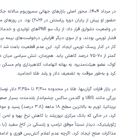
در مرداد ۱۴۰۴، محور اصلی بازارهای جهانی سمپوزیوم س
حضور او پیش از پایان دوره ر
فشار تورمی بودند، و از سوی دیگر افزایش درخواست‌های بیمه بیکار
کمتر از ۷۰-۷۵ درصد کاهش یابد. هم‌زمان، تنش سیاسی م
کوک، عضو هیئت‌مدیره، به بهانه اتهامات کلاهبرداری وام مسکن ش
کرد و به‌طور موقت به تضعیف دلار و رشد طلا انجامید.
در بازار فلزات گر
بریتانیا، تورم به بالاترین 
کرد، در حالی که بانک مرکزی نیوزیلند با کاهش نرخ بهره و لحن ک
ژئوپلیتیک، دیدار نسبتاً موفق ترامپ و زلنسکی در کاخ سفید (با 
مذاکرات صلح ایجاد کرد، اگرچه عدم اعلام آتش‌بس فوری و ادامه 