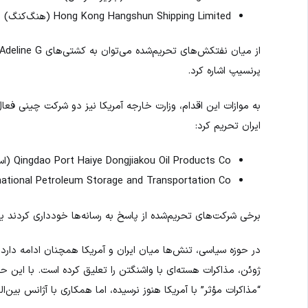
Hong Kong Hangshun Shipping Limited (هنگ‌کنگ)
پرنسیپ اشاره کرد.
به موازات این اقدام، وزارت خارجه آمریکا نیز دو شرکت چینی فعال
ایران تحریم کرد:
Qingdao Port Haiye Dongjiakou Oil Products Co (استان شاندونگ)
ang International Petroleum Storage and Transportation Co
برخی شرکت‌های تحریم‌شده از پاسخ به رسانه‌ها خودداری کردند یا ا
در حوزه سیاسی، تنش‌ها میان ایران و آمریکا همچنان ادامه دارد
ژوئن، مذاکرات هسته‌ای با واشنگتن را تعلیق کرده است. با این حال
“مذاکرات مؤثر” با آمریکا هنوز نرسیده، اما همکاری با آژانس بین‌