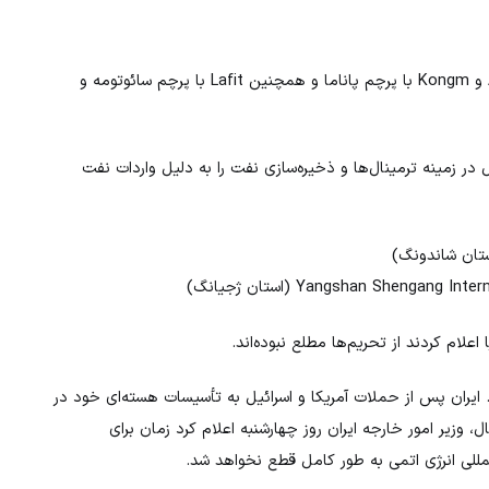
از میان نفتکش‌های تحریم‌شده می‌توان به کشتی‌های Adeline G و Kongm با پرچم پاناما و همچنین Lafit با پرچم سائوتومه و
 در زمینه ترمینال‌ها و ذخیره‌سازی نفت را به دلیل واردات نفت
Yangshan Sheng (استان ژجیانگ)
علام کردند از تحریم‌ها مطلع نبوده‌اند.
. ایران پس از حملات آمریکا و اسرائیل به تأسیسات هسته‌ای خود در
، وزیر امور خارجه ایران روز چهارشنبه اعلام کرد زمان برای
المللی انرژی اتمی به طور کامل قطع نخواهد شد.