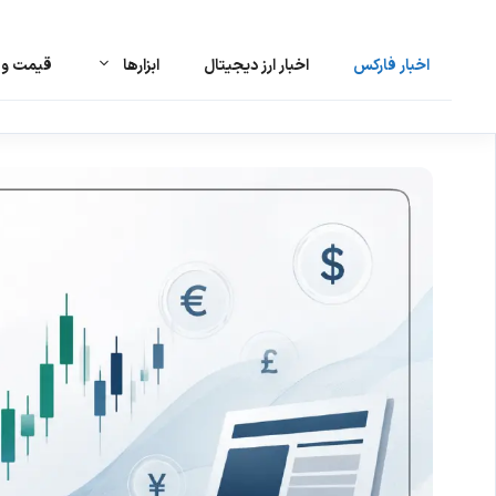
اخبار فارکس
اخبار ارز دیجیتال
ابزارها
قیمت و ت
رش
ه
حتوا