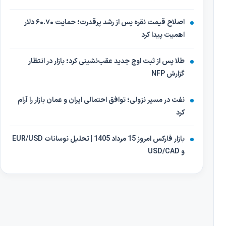
اصلاح قیمت نقره پس از رشد پرقدرت؛ حمایت ۶۰.۷۰ دلار
اهمیت پیدا کرد
طلا پس از ثبت اوج جدید عقب‌نشینی کرد؛ بازار در انتظار
گزارش NFP
نفت در مسیر نزولی؛ توافق احتمالی ایران و عمان بازار را آرام
کرد
بازار فارکس امروز 15 مرداد 1405 | تحلیل نوسانات EUR/USD
و USD/CAD