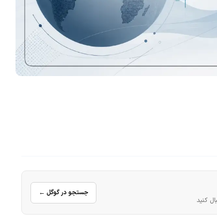
جستجو در گوگل ←
ال کنید