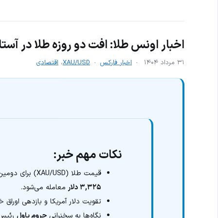
اخبار اونس طلا: افت دو روزه طلا در آس
۳۱ مرداد ۱۴۰۴
اخبار فارکس
XAU/USD
،
اقتصادی
نکات مهم خبر:
قیمت طلا (XAU/USD) برای دومین روز متوالی در حال کاهش است و نزدیک به
۳,۳۲۵ دلار
معامله می‌شود.
تقویت دلار آمریکا و بازدهی اوراق خز
نگاه‌ها به سخنرانی
جروم پاول
رئیس 