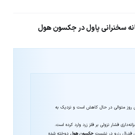
تانه سخنرانی پاول در جکسون هول
انه‌داری فشار نزولی بر فلز زرد وارد کرده است.
فدرال رزرو در نشست
جکسون هول
دوخته شده