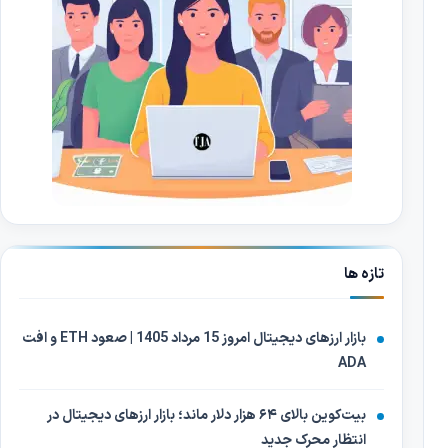
تازه ها
بازار ارزهای دیجیتال امروز 15 مرداد 1405 | صعود ETH و افت
ADA
بیت‌کوین بالای ۶۴ هزار دلار ماند؛ بازار ارزهای دیجیتال در
انتظار محرک جدید