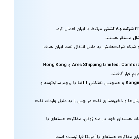
 شرکت و ۸ کشتی
مرتبط با ایران اعمال کرد.
شال
مستقر هستند.
 شبکه شرکت‌هایش به دلیل انتقال نفت ایران هدف
Comfor
،
Ares Shipping Limited
و
Hong Kong
م قرار گرفتند.
Kong
و همچنین نفتکش
Lafit
با پرچم سائوتومه و
نال‌ها و ذخیره‌سازی نفت در چین را به دلیل واردات نفت
ات هسته‌ای خود در ماه ژوئن، مذاکرات هسته‌ای با
رای مذاکرات هسته‌ای با آمریکا فرا نرسیده است.