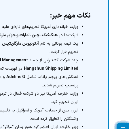
نکات مهم خبر:
وزارت خزانه‌داری آمریکا تحریم‌های تازه‌ای علیه
۱۳
شرکت‌ها در
هنگ‌کنگ، چین، امارات و جزایر مار
یک تبعه یونانی به نام
آنتونیوس مارگاریتیس
و
تحریم قرار گرفت.
چند شرکت کشتیرانی از جمله
d Management
Hangshun Shipping Limited
در فهرست تحری
نفتکش‌های پرچم پاناما شامل
Adeline G
و
m
پرنسیپ تحریم شدند.
وزارت خارجه آمریکا نیز دو شرکت فعال در ترمی
ایران تحریم کرد.
ایران پس از حملات آمریکا و اسرائیل به تأسیس
واشنگتن را تعلیق کرده است.
وزیر خارجه ایران اعلام کرد هنوز زمان “مؤثر” ب