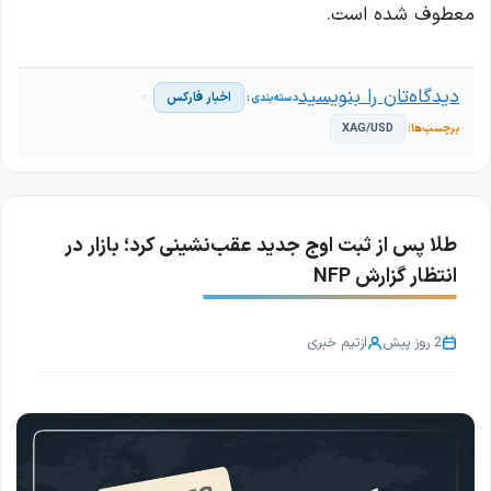
معطوف شده است.
دیدگاه‌تان را بنویسید
اخبار فارکس
XAG/USD
طلا پس از ثبت اوج جدید عقب‌نشینی کرد؛ بازار در
انتظار گزارش NFP
2 روز پیش
از
تیم خبری