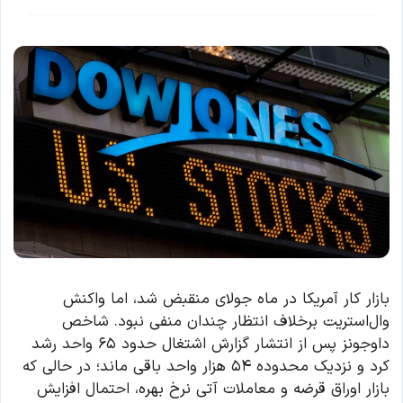
بازار کار آمریکا در ماه جولای منقبض شد، اما واکنش
وال‌استریت برخلاف انتظار چندان منفی نبود. شاخص
داوجونز پس از انتشار گزارش اشتغال حدود ۶۵ واحد رشد
کرد و نزدیک محدوده ۵۴ هزار واحد باقی ماند؛ در حالی که
بازار اوراق قرضه و معاملات آتی نرخ بهره، احتمال افزایش