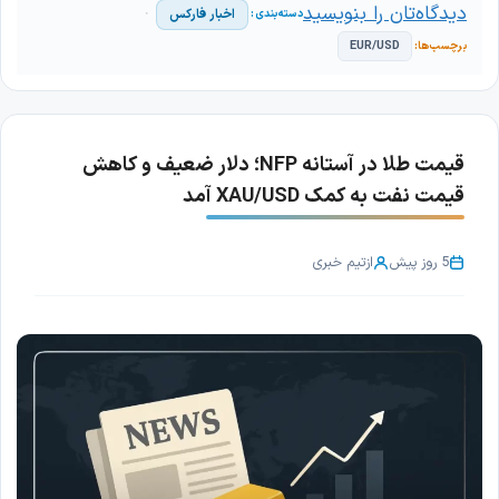
دیدگاه‌تان را بنویسید
اخبار فارکس
EUR/USD
قیمت طلا در آستانه NFP؛ دلار ضعیف و کاهش
قیمت نفت به کمک XAU/USD آمد
5 روز پیش
از
تیم خبری