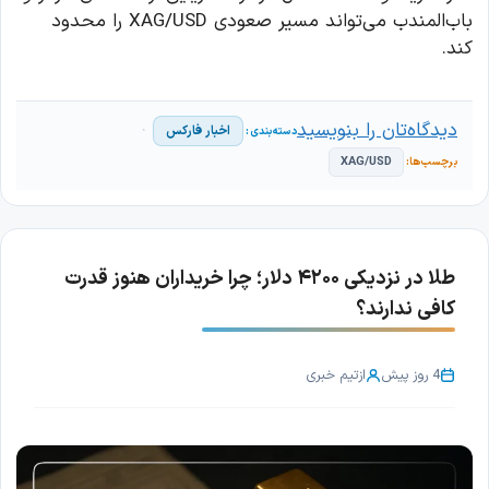
باب‌المندب می‌تواند مسیر صعودی XAG/USD را محدود
کند.
دیدگاه‌تان را بنویسید
اخبار فارکس
XAG/USD
طلا در نزدیکی ۴۲۰۰ دلار؛ چرا خریداران هنوز قدرت
کافی ندارند؟
4 روز پیش
از
تیم خبری