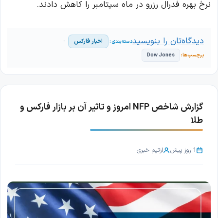
نرخ بهره فدرال رزرو در ماه سپتامبر را کاهش دادند.
دیدگاه‌تان را بنویسید
اخبار فارکس
Dow Jones
گزارش شاخص NFP امروز و تاثیر آن بر بازار فارکس و
طلا
1 روز پیش
از
تیم خبری