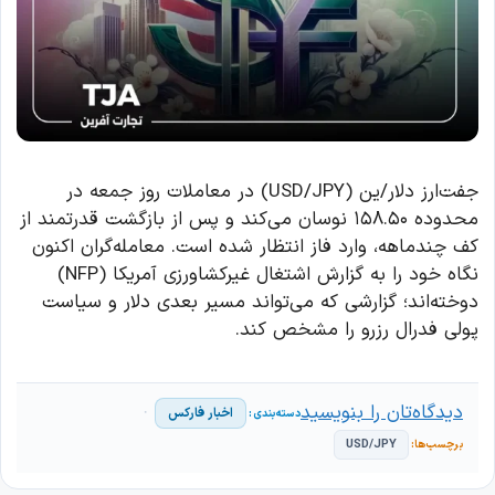
جفت‌ارز دلار/ین (USD/JPY) در معاملات روز جمعه در
محدوده ۱۵۸.۵۰ نوسان می‌کند و پس از بازگشت قدرتمند از
کف چندماهه، وارد فاز انتظار شده است. معامله‌گران اکنون
نگاه خود را به گزارش اشتغال غیرکشاورزی آمریکا (NFP)
دوخته‌اند؛ گزارشی که می‌تواند مسیر بعدی دلار و سیاست
پولی فدرال رزرو را مشخص کند.
دیدگاه‌تان را بنویسید
اخبار فارکس
USD/JPY