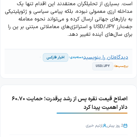
است. بسیاری از تحلیلگران معتقدند این اقدام تنها یک
مداخله ارزی معمولی نبوده، بلکه پیامی سیاسی و ژئوپلیتیکی
به بازارهای جهانی ارسال کرده و می‌تواند نحوه معامله
جفت‌ارز USD/JPY و استراتژی‌های معاملاتی مبتنی بر ین را
برای سال‌های آینده تغییر دهد.
دیدگاه‌تان را بنویسید
اخبار فارکس
USD/JPY
اصلاح قیمت نقره پس از رشد پرقدرت؛ حمایت ۶۰.۷۰
دلار اهمیت پیدا کرد
2 روز پیش
از
تیم خبری