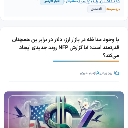
دیدگاه‌تان را بنویسید
اخبار فارکس
اقتصادی
با وجود مداخله در بازار ارز، دلار در برابر ین همچنان
قدرتمند است؛ آیا گزارش NFP روند جدیدی ایجاد
می‌کند؟
1 روز پیش
از
تیم خبری