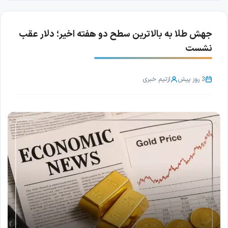
جهش طلا به بالاترین سطح دو هفته اخیر؛ دلار عقب
نشست
3 روز پیش
از
تیم خبری