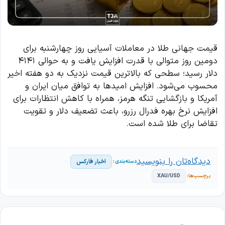
قیمت جهانی طلا در معاملات آسیایی روز چهارشنبه برای
دومین روز متوالی با قدرت افزایش یافت و به حوالی ۴۱۴۱
دلار رسید؛ سطحی که بالاترین قیمت نزدیک به دو هفته اخیر
محسوب می‌شود. افزایش امیدها به توافق میان ایران و
آمریکا و بازگشایی تنگه هرمز، همراه با کاهش انتظارات برای
افزایش نرخ بهره فدرال رزرو، باعث تضعیف دلار و تقویت
تقاضا برای طلا شده است.
دیدگاه‌تان را بنویسید
اخبار فارکس
XAU/USD