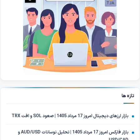
تازه ها
بازار ارزهای دیجیتال امروز 17 مرداد 1405 | صعود SOL و افت TRX
بازار فارکس امروز 17 مرداد 1405 | تحلیل نوسانات AUD/USD و