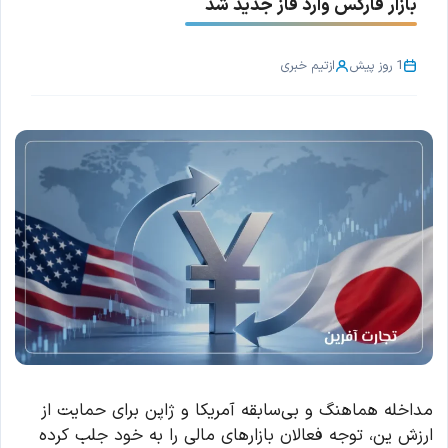
بازار فارکس وارد فاز جدید شد
1 روز پیش
از
تیم خبری
مداخله هماهنگ و بی‌سابقه آمریکا و ژاپن برای حمایت از
ارزش ین، توجه فعالان بازارهای مالی را به خود جلب کرده