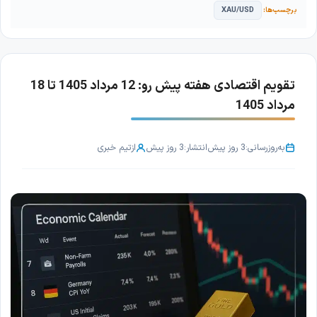
XAU/USD
تقویم اقتصادی هفته پیش رو: 12 مرداد 1405 تا 18
مرداد 1405
به‌روزرسانی:
3 روز پیش
انتشار:
3 روز پیش
از
تیم خبری