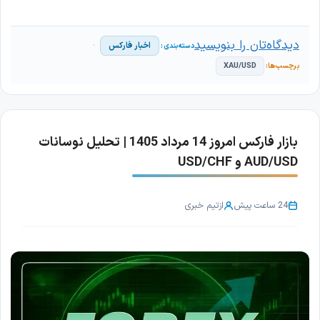
دیدگاه‌تان را بنویسید
اخبار فارکس
XAU/USD
بازار فارکس امروز 14 مرداد 1405 | تحلیل نوسانات
AUD/USD و USD/CHF
24 ساعت پیش
از
تیم خبری