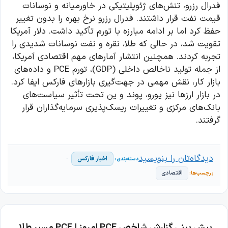
فدرال رزرو، تنش‌های ژئوپلیتیکی در خاورمیانه و نوسانات
قیمت نفت قرار داشتند. فدرال رزرو نرخ بهره را بدون تغییر
حفظ کرد اما بر ادامه مبارزه با تورم تأکید داشت. دلار آمریکا
تقویت شد، در حالی که طلا، نقره و نفت نوسانات شدیدی را
تجربه کردند. همچنین انتشار آمارهای مهم اقتصادی آمریکا،
از جمله تولید ناخالص داخلی (GDP)، تورم PCE و داده‌های
بازار کار، نقش مهمی در جهت‌گیری بازارهای فارکس ایفا کرد.
در بازار ارزها نیز یورو، پوند و ین تحت تأثیر سیاست‌های
بانک‌های مرکزی و تغییرات ریسک‌پذیری سرمایه‌گذاران قرار
گرفتند.
دیدگاه‌تان را بنویسید
اخبار فارکس
اقتصادی
پیش بینی گزارش شاخص PCE امروز | PCE مسیر طلا