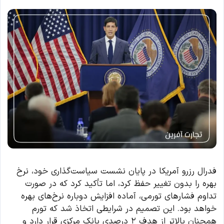
فدرال رزرو آمریکا در پایان نشست سیاست‌گذاری خود، نرخ
بهره را بدون تغییر حفظ کرد، اما تأکید کرد که در صورت
تداوم فشارهای تورمی، آماده افزایش دوباره نرخ‌های بهره
خواهد بود. این تصمیم در شرایطی اتخاذ شد که تورم
همچنان بالاتر از هدف ۲ درصدی بانک مرکزی قرار دارد و