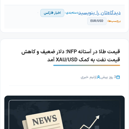
دیدگاه‌تان را بنویسید
اخبار فارکس
EUR/USD
قیمت طلا در آستانه NFP؛ دلار ضعیف و کاهش
قیمت نفت به کمک XAU/USD آمد
3 روز پیش
از
تیم خبری