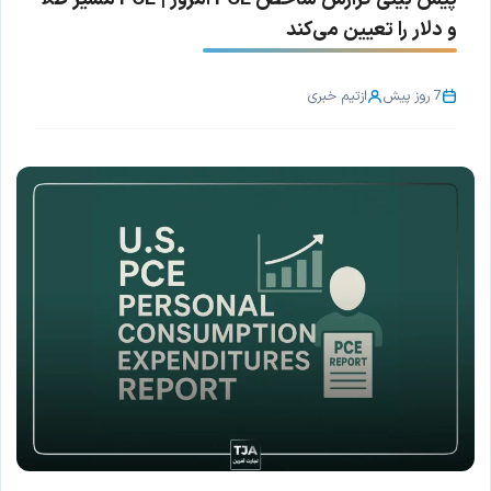
و دلار را تعیین می‌کند
7 روز پیش
از
تیم خبری