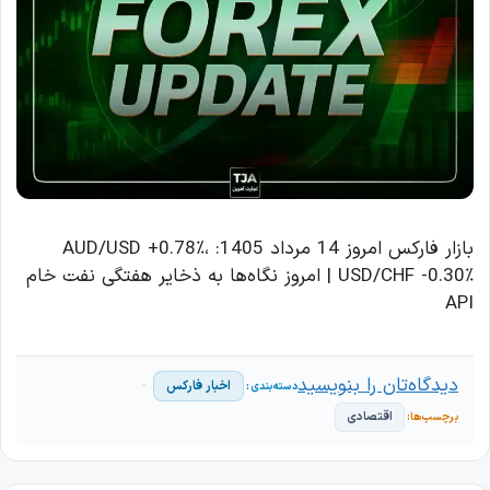
بازار فارکس امروز 14 مرداد 1405: AUD/USD +0.78٪،
USD/CHF -0.30٪ | امروز نگاه‌ها به ذخایر هفتگی نفت خام
API
دیدگاه‌تان را بنویسید
اخبار فارکس
اقتصادی