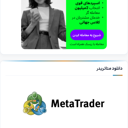
دانلود متاتریدر