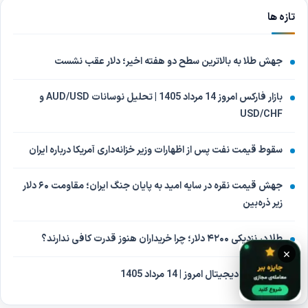
تازه ها
جهش طلا به بالاترین سطح دو هفته اخیر؛ دلار عقب نشست
بازار فارکس امروز 14 مرداد 1405 | تحلیل نوسانات AUD/USD و
USD/CHF
سقوط قیمت نفت پس از اظهارات وزیر خزانه‌داری آمریکا درباره ایران
جهش قیمت نقره در سایه امید به پایان جنگ ایران؛ مقاومت ۶۰ دلار
زیر ذره‌بین
طلا در نزدیکی ۴۲۰۰ دلار؛ چرا خریداران هنوز قدرت کافی ندارند؟
×
بازار ارزهای دیجیتال امروز | 14 مرداد 1405