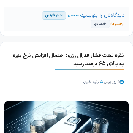
دیدگاه‌تان را بنویسید
اخبار فارکس
اقتصادی
نقره تحت فشار فدرال رزرو؛ احتمال افزایش نرخ بهره
به بالای ۶۵ درصد رسید
6 روز پیش
از
تیم خبری