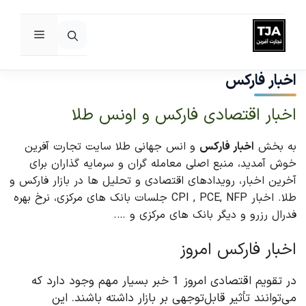
فهرست
رش
ه
اخبار فارکس
حتوا
اخبار اقتصادی فارکس و اونس طلا
به بخش
اخبار فارکس
و انس جهانی طلا سایت تجارت آفرین
خوش آمدید، منبع اصلی معامله گران و سرمایه گذاران برای
آخرین اخبار، رویدادهای اقتصادی و تحلیل ها در بازار فارکس و
طلا. اخبار CPI , PCE, NFP جلسات بانک های مرکزی، نرخ بهره
فدرال رزرو و دیگر بانک های مرکزی و ….
اخبار فارکس امروز
در تقویم اقتصادی امروز 1 خبر بسیار مهم وجود دارد که
می‌توانند تأثیر قابل‌توجهی بر بازار داشته باشند. این