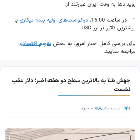
رویدادها به وقت ایران عبارتند از:
1 - در ساعت 16:00،
درخواست‌های اولیه بیمه بیکاری
با
بیشترین تأثیر بر ارز USD
برای بررسی کامل اخبار امروز، به بخش
تقویم اقتصادی
مراجعه نمایید.
جهش طلا به بالاترین سطح دو هفته اخیر؛ دلار عقب
نشست
19 ساعت پیش
از
تیم خبری