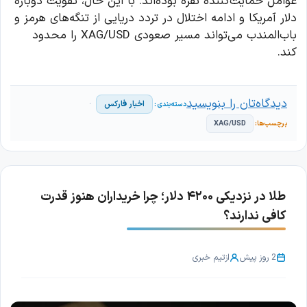
عوامل حمایت‌کننده نقره بوده‌اند. با این حال، تقویت دوباره
دلار آمریکا و ادامه اختلال در تردد دریایی از تنگه‌های هرمز و
باب‌المندب می‌تواند مسیر صعودی XAG/USD را محدود
کند.
دیدگاه‌تان را بنویسید
اخبار فارکس
XAG/USD
طلا در نزدیکی ۴۲۰۰ دلار؛ چرا خریداران هنوز قدرت
کافی ندارند؟
2 روز پیش
از
تیم خبری