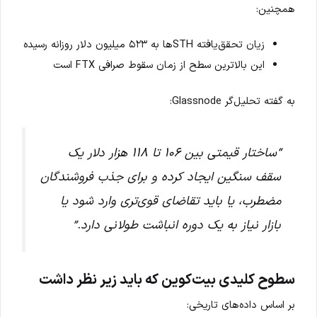
همچنین:
زیان تحقق‌یافته STHها به ۵۲۳ میلیون دلار روزانه رسیده
این بالاترین سطح از زمان سقوط صرافی FTX است
به گفته تحلیل‌گر Glassnode:
“ساختار قیمتی بین ۱۰۶ تا ۱۱۸ هزار دلار یک
سقف سنگین ایجاد کرده و برای جذب فروشندگان
مضطرب، یا باید تقاضای قوی‌تری وارد شود یا
بازار نیاز به یک دوره انباشت طولانی دارد.”
سطوح کلیدی بیت‌کوین که باید زیر نظر داشت
بر اساس داده‌های تاریخی: