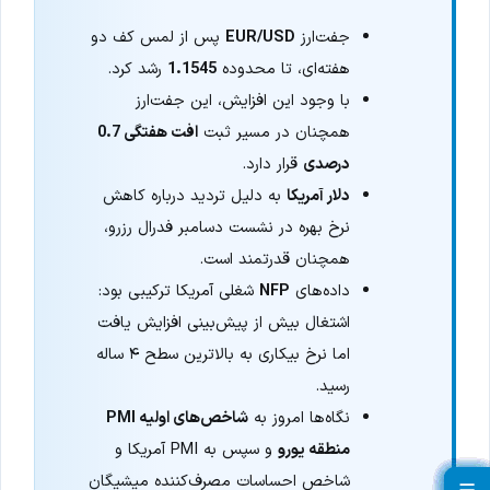
جفت‌ارز
EUR/USD
پس از لمس کف دو
هفته‌ای، تا محدوده
1.1545
رشد کرد.
با وجود این افزایش، این جفت‌ارز
همچنان در مسیر ثبت
افت هفتگی 0.7
درصدی
قرار دارد.
دلار آمریکا
به دلیل تردید درباره کاهش
نرخ بهره در نشست دسامبر فدرال رزرو،
همچنان قدرتمند است.
داده‌های
NFP
شغلی آمریکا ترکیبی بود:
اشتغال بیش از پیش‌بینی افزایش یافت
اما نرخ بیکاری به بالاترین سطح ۴ ساله
رسید.
نگاه‌ها امروز به
شاخص‌های اولیه PMI
منطقه یورو
و سپس به PMI آمریکا و
شاخص احساسات مصرف‌کننده میشیگان