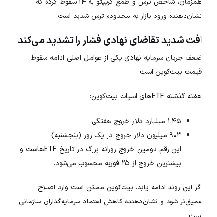
همزمان، شاخص ترس و طمع کریپتو به ۱۴ سقوط کرده که
نشان‌دهنده ورود بازار به محدوده ترس شدید است.
افت شدید تقاضای نهادی فشار را تشدید می‌کند
ضعف جریان سرمایه نهادی یکی از عوامل اصلی ادامه سقوط
قیمت بیت‌کوین است.
هفته گذشته ETFهای اسپات بیت‌کوین:
۱.۴۵ میلیارد دلار خروج هفتگی
۹۰۳ میلیون دلار خروج در یک روز (پنجشنبه)
این رقم دومین خروج روزانه بزرگ در تاریخ ETFهاست و
بیشترین خروج از ۲۵ فوریه محسوب می‌شود.
اگر این روند ادامه یابد، بیت‌کوین ممکن است وارد اصلاح
عمیق‌تر شود و نشان‌دهنده کاهش اعتماد سرمایه‌گذاران سازمانی
است.