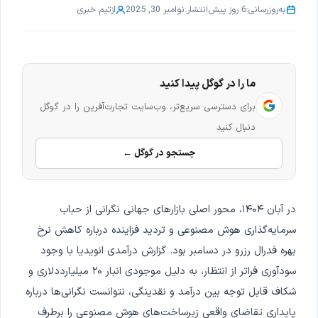
به‌روزرسانی:
6 روز پیش
انتشار:
نوامبر 30, 2025
از
تیم خبری
ما را در گوگل پیدا کنید
برای دسترسی سریع‌تر، وب‌سایت تجارت‌آفرین را در گوگل
دنبال کنید
جستجو در گوگل ←
در آبان ۱۴۰۴، محور اصلی بازارهای جهانی نگرانی از حباب
سرمایه‌گذاری هوش مصنوعی و تردید فزاینده درباره کاهش نرخ
بهره فدرال رزرو در دسامبر بود. گزارش درآمدی انویدیا با وجود
سودآوری فراتر از انتظار، به دلیل موجودی انبار ۲۰ میلیارددلاری و
شکاف قابل توجه بین درآمد و نقدینگی، نتوانست نگرانی‌ها درباره
پایداری تقاضای واقعی زیرساخت‌های هوش مصنوعی را برطرف