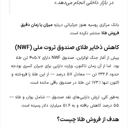
در بازار داخلی انجام می‌دهد.»
بانک مرکزی روسیه هنوز جزئیاتی درباره
میزان یا زمان دقیق
فروش طلا
منتشر نکرده است.
کاهش ذخایر طلای صندوق ثروت ملی (NWF)
پیش از آغاز جنگ اوکراین، صندوق NWF دارای ۴۰۵.۷ تن طلا
بود. اما از آن زمان تاکنون، وزارت دارایی برای جبران کسری بودجه
حدود ۲۳۲.۶ تن — معادل ۵۷ درصد — از این طلا را فروخته و
اکنون تنها ۱۷۳.۱ تن طلا در صندوق باقی مانده است.
به‌طور کلی، ارزش دارایی‌های نقد صندوق — شامل یوان و طلا —
۵۵ درصد کاهش یافته و به ۵۱.۶ میلیارد دلار رسیده است.
هدف از فروش طلا چیست؟