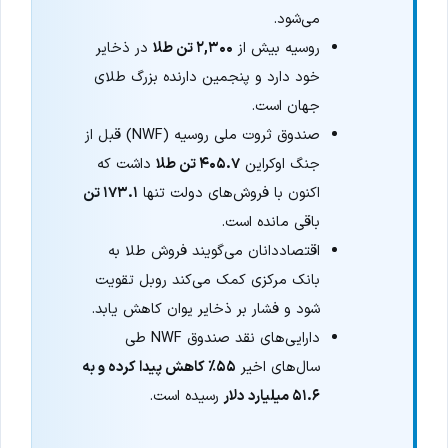
می‌شود.
روسیه بیش از
۲,۳۰۰ تن طلا
در ذخایر
خود دارد و پنجمین دارنده بزرگ طلای
جهان است.
صندوق ثروت ملی روسیه (NWF) قبل از
جنگ اوکراین
۴۰۵.۷ تن طلا
داشت که
اکنون با فروش‌های دولت تنها
۱۷۳.۱ تن
باقی مانده است.
اقتصاددانان می‌گویند فروش طلا به
بانک مرکزی کمک می‌کند روبل تقویت
شود و فشار بر ذخایر یوان کاهش یابد.
دارایی‌های نقد صندوق NWF طی
سال‌های اخیر
۵۵٪ کاهش پیدا کرده و به
۵۱.۶ میلیارد دلار
رسیده است.