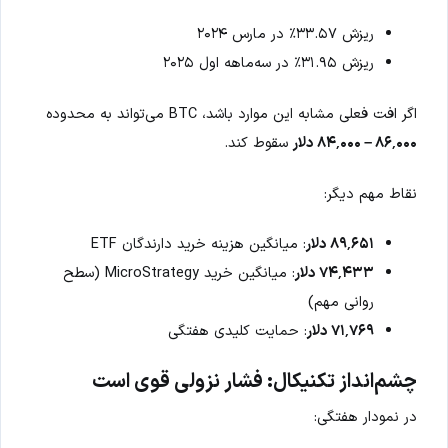
ریزش ۳۳.۵۷٪ در مارس ۲۰۲۴
ریزش ۳۱.۹۵٪ در سه‌ماهه اول ۲۰۲۵
اگر افت فعلی مشابه این موارد باشد، BTC می‌تواند به محدوده
۸۶٬۰۰۰ – ۸۴٬۰۰۰ دلار
سقوط کند.
نقاط مهم دیگر:
۸۹٬۶۵۱ دلار
: میانگین هزینه خرید دارندگان ETF
۷۴٬۴۳۳ دلار
: میانگین خرید MicroStrategy (سطح
روانی مهم)
۷۱٬۷۶۹ دلار
: حمایت کلیدی هفتگی
چشم‌انداز تکنیکال: فشار نزولی قوی است
در نمودار هفتگی: