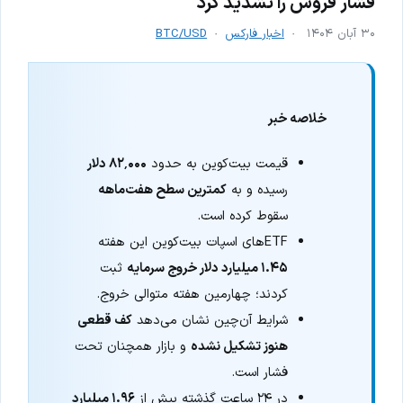
فشار فروش را تشدید کرد
۳۰ آبان ۱۴۰۴
اخبار فارکس
BTC/USD
خلاصه خبر
قیمت بیت‌کوین به حدود
۸۲٬۰۰۰ دلار
رسیده و به
کمترین سطح هفت‌ماهه
سقوط کرده است.
ETFهای اسپات بیت‌کوین این هفته
۱.۴۵ میلیارد دلار خروج سرمایه
ثبت
کردند؛ چهارمین هفته متوالی خروج.
شرایط آن‌چین نشان می‌دهد
کف قطعی
هنوز تشکیل نشده
و بازار همچنان تحت
فشار است.
در ۲۴ ساعت گذشته بیش از
۱.۹۶ میلیارد