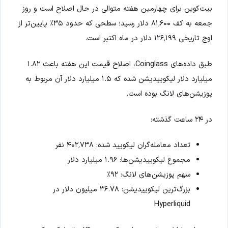
بیت‌کوین برای چهارمین هفته متوالی در حال اصلاح است و روز
جمعه به کف ۸۱٬۶۰۰ دلار رسید؛ سطحی که حدود ۳۵٪ پایین‌تر از
اوج تاریخی ۱۲۶٬۱۹۹ دلار در ماه اکتبر است.
طبق داده‌های Coinglass، اصلاح قیمت این هفته باعث ۱.۸۲
میلیارد دلار لیکوییدیشن شده که ۱.۵ میلیارد دلار آن مربوط به
پوزیشن‌های لانگ بوده است.
در ۲۴ ساعت گذشته:
تعداد معامله‌گران لیکویید شده: ۴۰۲٬۷۳۸ نفر
مجموع لیکوییدیشن‌ها: ۱.۹۶ میلیارد دلار
سهم پوزیشن‌های لانگ: ۹۲٪
بزرگ‌ترین لیکوییدیشن: ۳۶.۷۸ میلیون دلار در
Hyperliquid