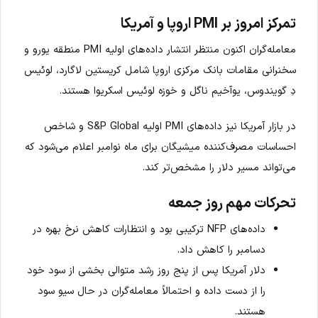
تمرکز امروز بر PMI اروپا و آمریکا
معامله‌گران اکنون منتظر انتشار داده‌های اولیه PMI منطقه یورو و
سخنرانی مقامات بانک مرکزی اروپا شامل کریستین لاگارد، لوئیس
دِ گویندوس، یوآخیم ناگل و خوزه لوئیس اسکریوا هستند.
در بازار آمریکا نیز داده‌های PMI اولیه S&P Global و شاخص
احساسات مصرف‌کننده میشیگان برای ماه نوامبر اعلام می‌شود که
می‌تواند مسیر دلار را مشخص‌تر کند.
تحرکات مهم روز جمعه
داده‌های NFP ترکیبی بود و انتظارات کاهش نرخ بهره در
دسامبر را کاهش داد.
دلار آمریکا پس از پنج روز رشد متوالی بخشی از سود خود
را از دست داده و احتمالاً معامله‌گران در حال سیو سود
هستند.