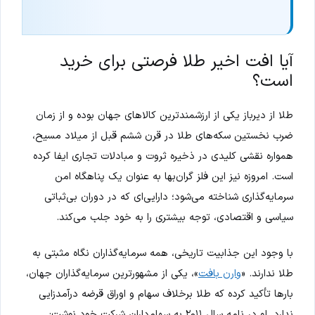
آیا افت اخیر طلا فرصتی برای خرید
است؟
طلا از دیرباز یکی از ارزشمندترین کالاهای جهان بوده و از زمان
ضرب نخستین سکه‌های طلا در قرن ششم قبل از میلاد مسیح،
همواره نقشی کلیدی در ذخیره ثروت و مبادلات تجاری ایفا کرده
است. امروزه نیز این فلز گران‌بها به عنوان یک پناهگاه امن
سرمایه‌گذاری شناخته می‌شود؛ دارایی‌ای که در دوران بی‌ثباتی
سیاسی و اقتصادی، توجه بیشتری را به خود جلب می‌کند.
با وجود این جذابیت تاریخی، همه سرمایه‌گذاران نگاه مثبتی به
طلا ندارند. «
وارن بافت
»، یکی از مشهورترین سرمایه‌گذاران جهان،
بارها تأکید کرده که طلا برخلاف سهام و اوراق قرضه درآمدزایی
ندارد. او در نامه سال ۲۰۱۱ به سهام‌داران شرکت خود نوشت: